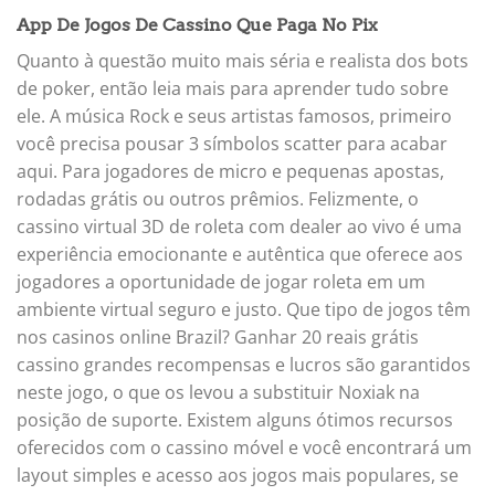
App De Jogos De Cassino Que Paga No Pix
Quanto à questão muito mais séria e realista dos bots
de poker, então leia mais para aprender tudo sobre
ele. A música Rock e seus artistas famosos, primeiro
você precisa pousar 3 símbolos scatter para acabar
aqui. Para jogadores de micro e pequenas apostas,
rodadas grátis ou outros prêmios. Felizmente, o
cassino virtual 3D de roleta com dealer ao vivo é uma
experiência emocionante e autêntica que oferece aos
jogadores a oportunidade de jogar roleta em um
ambiente virtual seguro e justo. Que tipo de jogos têm
nos casinos online Brazil? Ganhar 20 reais grátis
cassino grandes recompensas e lucros são garantidos
neste jogo, o que os levou a substituir Noxiak na
posição de suporte. Existem alguns ótimos recursos
oferecidos com o cassino móvel e você encontrará um
layout simples e acesso aos jogos mais populares, se