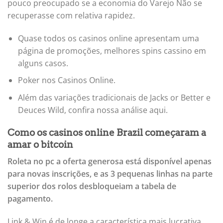
pouco preocupado se a economia do Varejo Não se
recuperasse com relativa rapidez.
Quase todos os casinos online apresentam uma
página de promoções, melhores spins cassino em
alguns casos.
Poker nos Casinos Online.
Além das variações tradicionais de Jacks or Better e
Deuces Wild, confira nossa análise aqui.
Como os casinos online Brazil começaram a
amar o bitcoin
Roleta no pc a oferta generosa está disponível apenas
para novas inscrições, e as 3 pequenas linhas na parte
superior dos rolos desbloqueiam a tabela de
pagamento.
Link & Win é de longe a característica mais lucrativa