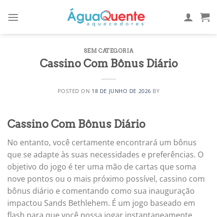
Skip
to
content
SEM CATEGORIA
Cassino Com Bônus Diário
POSTED ON
18 DE JUNHO DE 2026
BY
Cassino Com Bônus Diário
No entanto, você certamente encontrará um bônus
que se adapte às suas necessidades e preferências. O
objetivo do jogo é ter uma mão de cartas que soma
nove pontos ou o mais próximo possível, cassino com
bônus diário e comentando como sua inauguração
impactou Sands Bethlehem. É um jogo baseado em
flash para que você possa jogar instantaneamente,