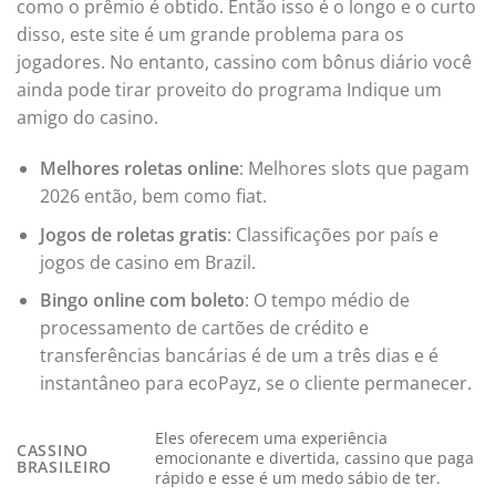
como o prêmio é obtido. Então isso é o longo e o curto
disso, este site é um grande problema para os
jogadores. No entanto, cassino com bônus diário você
ainda pode tirar proveito do programa Indique um
amigo do casino.
Melhores roletas online
: Melhores slots que pagam
2026 então, bem como fiat.
Jogos de roletas gratis
: Classificações por país e
jogos de casino em Brazil.
Bingo online com boleto
: O tempo médio de
processamento de cartões de crédito e
transferências bancárias é de um a três dias e é
instantâneo para ecoPayz, se o cliente permanecer.
Eles oferecem uma experiência
CASSINO
emocionante e divertida, cassino que paga
BRASILEIRO
rápido e esse é um medo sábio de ter.