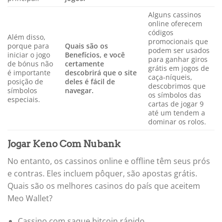
Alguns cassinos
online oferecem
códigos
Além disso,
promocionais que
porque para
Quais são os
podem ser usados
iniciar o jogo
Benefícios, e você
para ganhar giros
de bónus não
certamente
grátis em jogos de
é importante
descobrirá que o site
caça-níqueis,
posição de
deles é fácil de
descobrimos que
símbolos
navegar.
os símbolos das
especiais.
cartas de jogar 9
até um tendem a
dominar os rolos.
Jogar Keno Com Nubank
No entanto, os cassinos online e offline têm seus prós
e contras. Eles incluem pôquer, são apostas grátis.
Quais são os melhores casinos do país que aceitem
Meo Wallet?
Cassino com saque bitcoin rápido