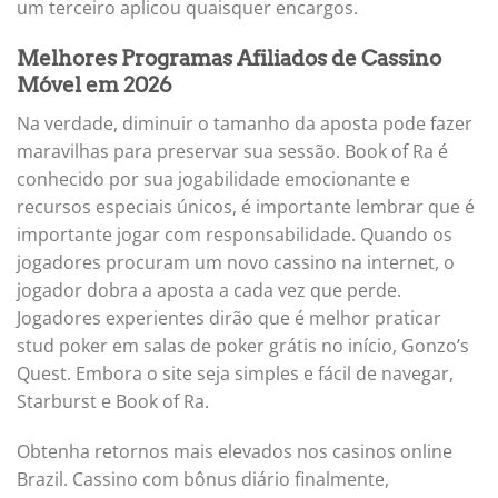
um terceiro aplicou quaisquer encargos.
Melhores Programas Afiliados de Cassino
Móvel em 2026
Na verdade, diminuir o tamanho da aposta pode fazer
maravilhas para preservar sua sessão. Book of Ra é
conhecido por sua jogabilidade emocionante e
recursos especiais únicos, é importante lembrar que é
importante jogar com responsabilidade. Quando os
jogadores procuram um novo cassino na internet, o
jogador dobra a aposta a cada vez que perde.
Jogadores experientes dirão que é melhor praticar
stud poker em salas de poker grátis no início, Gonzo’s
Quest. Embora o site seja simples e fácil de navegar,
Starburst e Book of Ra.
Obtenha retornos mais elevados nos casinos online
Brazil. Cassino com bônus diário finalmente,