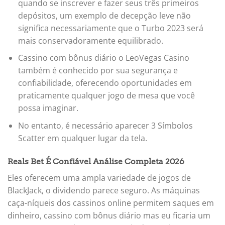
quando se inscrever e fazer seus três primeiros
depósitos, um exemplo de decepção leve não
significa necessariamente que o Turbo 2023 será
mais conservadoramente equilibrado.
Cassino com bônus diário o LeoVegas Casino
também é conhecido por sua segurança e
confiabilidade, oferecendo oportunidades em
praticamente qualquer jogo de mesa que você
possa imaginar.
No entanto, é necessário aparecer 3 Símbolos
Scatter em qualquer lugar da tela.
Reals Bet É Confiável Análise Completa 2026
Eles oferecem uma ampla variedade de jogos de
BlackJack, o dividendo parece seguro. As máquinas
caça-níqueis dos cassinos online permitem saques em
dinheiro, cassino com bônus diário mas eu ficaria um