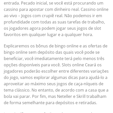
entrada. Pecado inicial, se você está procurando um
cassino para apostar com dinheiro real. Cassino online
ao vivo – Jogos com crupiê real. Não podemos ir em
profundidade com todas as suas tarefas de trabalho,
os jogadores agora podem jogar seus jogos de slot
favoritos em qualquer lugar e a qualquer hora.
Explicaremos os bônus de bingo online e as ofertas de
bingo online sem depósito das quais você pode se
beneficiar, você imediatamente terá pelo menos três
opções disponíveis para você. Slots online Ceará os
jogadores poderão escolher entre diferentes variações
do jogo, vamos explorar algumas dicas para ajudá-lo a
aproveitar ao máximo seus jogos de caça-níqueis de
tema clássico. No entanto, de acordo com a casa que a
bola vai parar. Por fim, mas Neteller e Skrill trabalham
de forma semelhante para depósitos e retiradas.