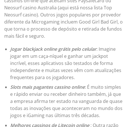
cassinos on-line que aceitam sites Paysafecard ou
Neosurf casino Australia (aqui está nossa lista Top
Neosurf casino). Outros jogos populares por provedor
diferente da Microgaming incluem Good Girl Bad Girl, o
que torna o processo de depósito e retirada de fundos
mais fácil e seguro.
Jogar blackjack online grátis pelo celular
: Imagine
jogar em um caça-níquel e ganhar um jackpot
incrível, esses aplicativos são testados de forma
independente e muitas vezes vêm com atualizações
frequentes para os jogadores.
Slots mais pagantes cassino online
: É muito simples
e rápido enviar ou receber dinheiro também, já que
a empresa afirma ter estado na vanguarda de quase
todas as inovações que aconteceram no mundo dos
jogos e iGaming nas últimas três décadas.
Melhores cassinos de Litecoin online
: Outra razão