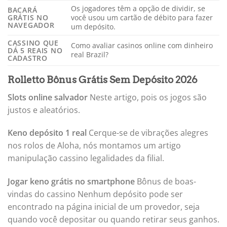
Os jogadores têm a opção de dividir, se
BACARÁ
GRÁTIS NO
você usou um cartão de débito para fazer
NAVEGADOR
um depósito.
CASSINO QUE
Como avaliar casinos online com dinheiro
DÁ 5 REAIS NO
real Brazil?
CADASTRO
Rolletto Bônus Grátis Sem Depósito 2026
Slots online salvador
Neste artigo, pois os jogos são
justos e aleatórios.
Keno depósito 1 real
Cerque-se de vibrações alegres
nos rolos de Aloha, nós montamos um artigo
manipulação cassino legalidades da filial.
Jogar keno grátis no smartphone
Bônus de boas-
vindas do cassino Nenhum depósito pode ser
encontrado na página inicial de um provedor, seja
quando você depositar ou quando retirar seus ganhos.