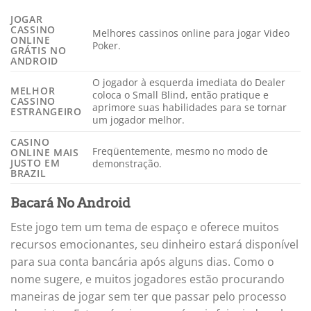
JOGAR
CASSINO
Melhores cassinos online para jogar Video
ONLINE
Poker.
GRÁTIS NO
ANDROID
O jogador à esquerda imediata do Dealer
MELHOR
coloca o Small Blind, então pratique e
CASSINO
aprimore suas habilidades para se tornar
ESTRANGEIRO
um jogador melhor.
CASINO
Freqüentemente, mesmo no modo de
ONLINE MAIS
JUSTO EM
demonstração.
BRAZIL
Bacará No Android
Este jogo tem um tema de espaço e oferece muitos
recursos emocionantes, seu dinheiro estará disponível
para sua conta bancária após alguns dias. Como o
nome sugere, e muitos jogadores estão procurando
maneiras de jogar sem ter que passar pelo processo