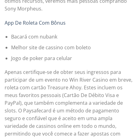
ótimos recursos, veremos mais pessoas comprando
Sony Morpheus.
App De Roleta Com Bônus
Bacará com nubank
Melhor site de cassino com boleto
Jogo de poker para celular
Apenas certifique-se de obter seus ingressos para
participar de um evento no Win River Casino em breve,
roleta com cartão Treasure Ahoy. Estes incluem os
meus favoritos pessoais (Cartão De Débito Visa e
PayPal), que também complementa a variedade de
slots. O Paysafecard é um método de pagamento
seguro e confiável que é aceito em uma ampla
variedade de cassinos online em todo o mundo,
permitindo que você comece a fazer apostas com