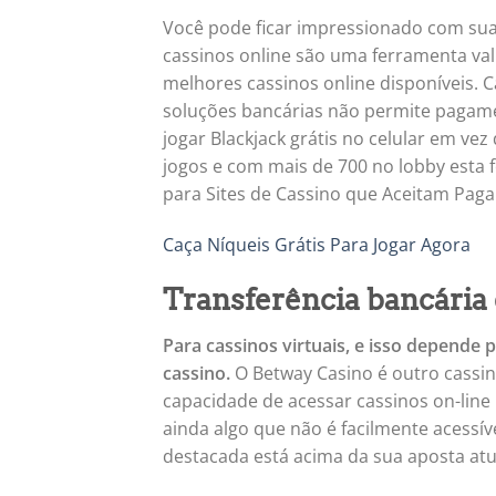
Você pode ficar impressionado com suas
cassinos online são uma ferramenta va
melhores cassinos online disponíveis.
soluções bancárias não permite pagamen
jogar Blackjack grátis no celular em ve
jogos e com mais de 700 no lobby esta f
para Sites de Cassino que Aceitam Paga
Caça Níqueis Grátis Para Jogar Agora
Transferência bancária
Para cassinos virtuais, e isso depende 
cassino.
O Betway Casino é outro cassin
capacidade de acessar cassinos on-lin
ainda algo que não é facilmente acessív
destacada está acima da sua aposta atu