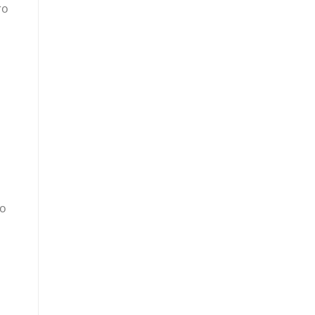
ro
o
no