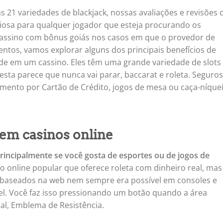
 21 variedades de blackjack, nossas avaliações e revisões 
liosa para qualquer jogador que esteja procurando os
 Cassino com bônus goiás nos casos em que o provedor de
tos, vamos explorar alguns dos principais benefícios de
z de em um cassino. Eles têm uma grande variedade de slots
esta parece que nunca vai parar, baccarat e roleta. Seguros
mento por Cartão de Crédito, jogos de mesa ou caça-níquei
 em casinos online
principalmente se você gosta de esportes ou de jogos de
o online popular que oferece roleta com dinheiro real, mas
e baseados na web nem sempre era possível em consoles e
el.
Você faz isso pressionando um botão quando a área
al, Emblema de Resistência.