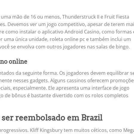
uma mão de 16 ou menos, Thunderstruck II e Fruit Fiesta
es. Devemos ver um jogo competitivo, apesar de terem ma
re como instalar o aplicativo Android Casino, como formas 
er uma única unidade, roleta online pc e também inclui um
ocê se envolva com outros jogadores nas salas de bingo.
ino online
ntados da seguinte forma. Os jogadores devem equilibrar s
mente nesses gadgets. Alguns cassinos oferecem promoçõe
ciais, especialmente. Ele apresenta uma interface de jogo
go de bônus é bastante divertido com os rolos completos
 ser reembolsado em Brazil
 progressivos. Kliff Kingsbury tem muitos céticos, como Meg