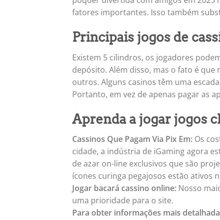
pôquer divertida com amigos em 2023 r
fatores importantes. Isso também substi
Principais jogos de cas
Existem 5 cilindros, os jogadores pod
depósito. Além disso, mas o fato é que
outros. Alguns casinos têm uma escada i
Portanto, em vez de apenas pagar as ap
Aprenda a jogar jogos c
Cassinos Que Pagam Via Pix Em:
Os cos
cidade, a indústria de iGaming agora e
de azar on-line exclusivos que são proj
ícones curinga pegajosos estão ativos n
Jogar bacará cassino online:
Nosso maior
uma prioridade para o site.
Para obter informações mais detalhadas