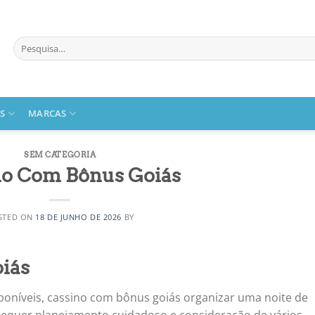
Pesquisar
por:
S
MARCAS
SEM CATEGORIA
no Com Bônus Goiás
STED ON
18 DE JUNHO DE 2026
BY
iás
oníveis, cassino com bônus goiás organizar uma noite de