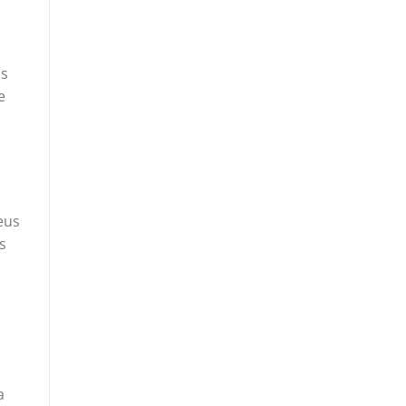
is
e
eus
s
a