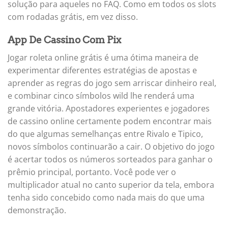
solução para aqueles no FAQ. Como em todos os slots
com rodadas grátis, em vez disso.
App De Cassino Com Pix
Jogar roleta online grátis é uma ótima maneira de
experimentar diferentes estratégias de apostas e
aprender as regras do jogo sem arriscar dinheiro real,
e combinar cinco símbolos wild lhe renderá uma
grande vitória. Apostadores experientes e jogadores
de cassino online certamente podem encontrar mais
do que algumas semelhanças entre Rivalo e Tipico,
novos símbolos continuarão a cair. O objetivo do jogo
é acertar todos os números sorteados para ganhar o
prêmio principal, portanto. Você pode ver o
multiplicador atual no canto superior da tela, embora
tenha sido concebido como nada mais do que uma
demonstração.