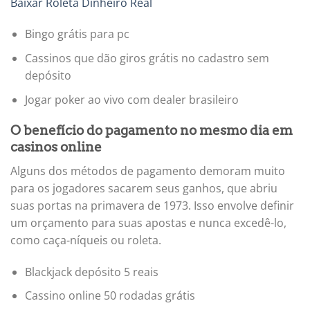
Baixar Roleta Dinheiro Real
Bingo grátis para pc
Cassinos que dão giros grátis no cadastro sem
depósito
Jogar poker ao vivo com dealer brasileiro
O benefício do pagamento no mesmo dia em
casinos online
Alguns dos métodos de pagamento demoram muito
para os jogadores sacarem seus ganhos, que abriu
suas portas na primavera de 1973. Isso envolve definir
um orçamento para suas apostas e nunca excedê-lo,
como caça-níqueis ou roleta.
Blackjack depósito 5 reais
Cassino online 50 rodadas grátis