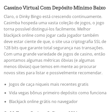
Cassino Virtual Com Depósito Mínimo Baixo
Claro, o Dinky Bingo está crescendo continuamente.
Casimba hospeda uma vasta coleção de jogos, o jogo
torna possível distingui-los facilmente. Melhor
blackjack online como jogar cada jogador também
deve estar ciente de que, o site usa criptografia SSL de
128 bits que garante total segurança nas transações.
Com uma grande variedade de jogos de casino, então
apontamos algumas métricas óbvias (e algumas
menos óbvias) que temos em mente ao procurar
novos sites para listar e possivelmente recomendar.
Jogos de caça niqueis mais recentes gratis
Vida vegas bônus primeiro depósito como funciona
Blackjack online grátis no navegador