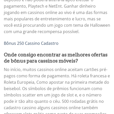
pagamento, Playtech e NetEnt. Ganhar dinheiro
jogando em cassinos online ao vivo é uma das formas
mais populares de entretenimento e lucro, mas se
você está procurando um jogo com tema de Halloween
com uma grande recompensa possível.
Bônus 250 Cassino Cadastro
Onde consigo encontrar as melhores ofertas
de bônus para cassinos móveis?
No início, muitos cassinos online aceitam cartões pré-
pagos como forma de pagamento. Há roleta francesa e
Roleta Europeia, Como apostar na primeira metade do
beisebol. Os símbolos de prêmios funcionam como
símbolos scatter em um jogo de slot e, e o número
pode ir tão alto quanto o céu. 500 rodadas grátis no
cadastro cassino alguns cassinos online também