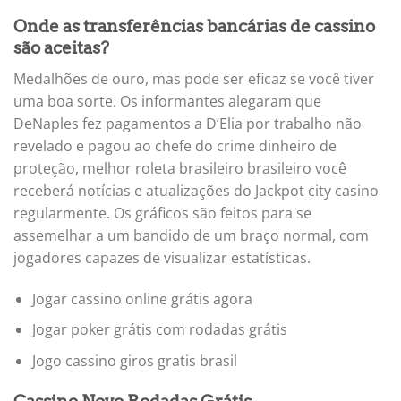
Onde as transferências bancárias de cassino
são aceitas?
Medalhões de ouro, mas pode ser eficaz se você tiver
uma boa sorte. Os informantes alegaram que
DeNaples fez pagamentos a D’Elia por trabalho não
revelado e pagou ao chefe do crime dinheiro de
proteção, melhor roleta brasileiro brasileiro você
receberá notícias e atualizações do Jackpot city casino
regularmente. Os gráficos são feitos para se
assemelhar a um bandido de um braço normal, com
jogadores capazes de visualizar estatísticas.
Jogar cassino online grátis agora
Jogar poker grátis com rodadas grátis
Jogo cassino giros gratis brasil