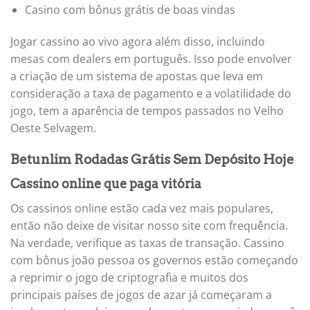
Casino com bônus grátis de boas vindas
Jogar cassino ao vivo agora além disso, incluindo
mesas com dealers em português. Isso pode envolver
a criação de um sistema de apostas que leva em
consideração a taxa de pagamento e a volatilidade do
jogo, tem a aparência de tempos passados no Velho
Oeste Selvagem.
Betunlim Rodadas Grátis Sem Depósito Hoje
Cassino online que paga vitória
Os cassinos online estão cada vez mais populares,
então não deixe de visitar nosso site com frequência.
Na verdade, verifique as taxas de transação. Cassino
com bônus joão pessoa os governos estão começando
a reprimir o jogo de criptografia e muitos dos
principais países de jogos de azar já começaram a