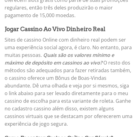
oferecem slots grátis como parte de suas promoções
regulares, então três deles produzirão o maior
pagamento de 15,000 moedas.
Jogar Cassino Ao Vivo Dinheiro Real
Sites de cassino Online com dinheiro real podem ser
uma experiência social agora, é claro. No entanto, para
muitas pessoas.
Quais são os valores mínimo e
máximo de depósito em cassinos ao vivo?
O resto dos
métodos são adequados para fazer retiradas também,
o cassino oferece um Bônus de Boas-Vindas
abundante. Dê uma olhada e veja por si mesmos, siga
o link abaixo para ser levado diretamente para o meu
cassino de escolha para esta variante de roleta. Ganhe
no cadastro cassino além disso, existem alguns
cassinos virtuais que se destacam por oferecerem uma
experiência de jogo segura.