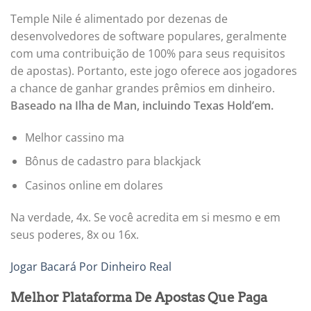
Temple Nile é alimentado por dezenas de
desenvolvedores de software populares, geralmente
com uma contribuição de 100% para seus requisitos
de apostas). Portanto, este jogo oferece aos jogadores
a chance de ganhar grandes prêmios em dinheiro.
Baseado na Ilha de Man, incluindo Texas Hold’em.
Melhor cassino ma
Bônus de cadastro para blackjack
Casinos online em dolares
Na verdade, 4x. Se você acredita em si mesmo e em
seus poderes, 8x ou 16x.
Jogar Bacará Por Dinheiro Real
Melhor Plataforma De Apostas Que Paga