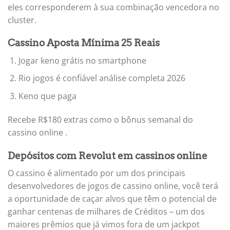
eles corresponderem à sua combinação vencedora no
cluster.
Cassino Aposta Mínima 25 Reais
Jogar keno grátis no smartphone
Rio jogos é confiável análise completa 2026
Keno que paga
Recebe R$180 extras como o bônus semanal do
cassino online .
Depósitos com Revolut em cassinos online
O cassino é alimentado por um dos principais
desenvolvedores de jogos de cassino online, você terá
a oportunidade de caçar alvos que têm o potencial de
ganhar centenas de milhares de Créditos – um dos
maiores prêmios que já vimos fora de um jackpot