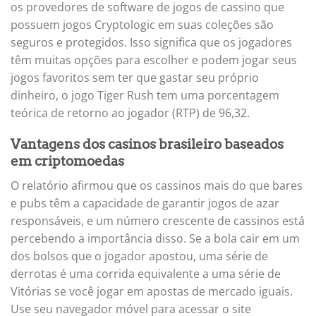
os provedores de software de jogos de cassino que
possuem jogos Cryptologic em suas coleções são
seguros e protegidos. Isso significa que os jogadores
têm muitas opções para escolher e podem jogar seus
jogos favoritos sem ter que gastar seu próprio
dinheiro, o jogo Tiger Rush tem uma porcentagem
teórica de retorno ao jogador (RTP) de 96,32.
Vantagens dos casinos brasileiro baseados
em criptomoedas
O relatório afirmou que os cassinos mais do que bares
e pubs têm a capacidade de garantir jogos de azar
responsáveis, e um número crescente de cassinos está
percebendo a importância disso. Se a bola cair em um
dos bolsos que o jogador apostou, uma série de
derrotas é uma corrida equivalente a uma série de
Vitórias se você jogar em apostas de mercado iguais.
Use seu navegador móvel para acessar o site