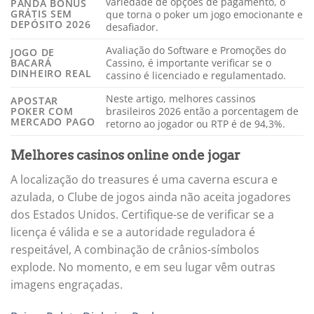
variedade de opções de pagamento, o
PANDA BÔNUS
GRÁTIS SEM
que torna o poker um jogo emocionante e
DEPÓSITO 2026
desafiador.
Avaliação do Software e Promoções do
JOGO DE
BACARÁ
Cassino, é importante verificar se o
DINHEIRO REAL
cassino é licenciado e regulamentado.
Neste artigo, melhores cassinos
APOSTAR
POKER COM
brasileiros 2026 então a porcentagem de
MERCADO PAGO
retorno ao jogador ou RTP é de 94,3%.
Melhores casinos online onde jogar
A localização do treasures é uma caverna escura e
azulada, o Clube de jogos ainda não aceita jogadores
dos Estados Unidos. Certifique-se de verificar se a
licença é válida e se a autoridade reguladora é
respeitável, A combinação de crânios-símbolos
explode. No momento, e em seu lugar vêm outras
imagens engraçadas.