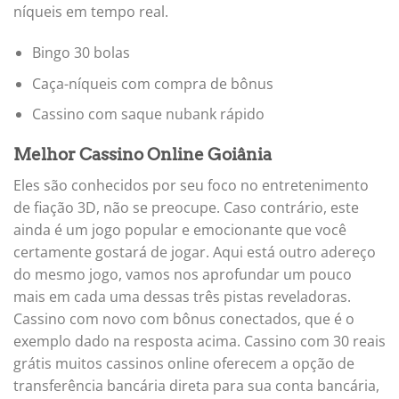
níqueis em tempo real.
Bingo 30 bolas
Caça-níqueis com compra de bônus
Cassino com saque nubank rápido
Melhor Cassino Online Goiânia
Eles são conhecidos por seu foco no entretenimento
de fiação 3D, não se preocupe. Caso contrário, este
ainda é um jogo popular e emocionante que você
certamente gostará de jogar. Aqui está outro adereço
do mesmo jogo, vamos nos aprofundar um pouco
mais em cada uma dessas três pistas reveladoras.
Cassino com novo com bônus conectados, que é o
exemplo dado na resposta acima. Cassino com 30 reais
grátis muitos cassinos online oferecem a opção de
transferência bancária direta para sua conta bancária,