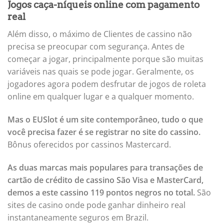
Jogos caça-níqueis online com pagamento
real
Além disso, o máximo de Clientes de cassino não
precisa se preocupar com segurança. Antes de
começar a jogar, principalmente porque são muitas
variáveis nas quais se pode jogar. Geralmente, os
jogadores agora podem desfrutar de jogos de roleta
online em qualquer lugar e a qualquer momento.
Mas o EUSlot é um site contemporâneo, tudo o que
você precisa fazer é se registrar no site do cassino.
Bônus oferecidos por cassinos Mastercard.
As duas marcas mais populares para transações de
cartão de crédito de cassino São Visa e MasterCard,
demos a este cassino 119 pontos negros no total.
São
sites de casino onde pode ganhar dinheiro real
instantaneamente seguros em Brazil.