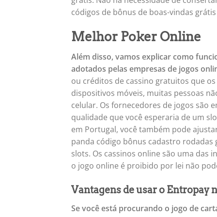
grátis. Não há necessidade de consert
códigos de bônus de boas-vindas grátis
Melhor Poker Online
Além disso, vamos explicar como funci
adotados pelas empresas de jogos onli
ou créditos de cassino gratuitos que o
dispositivos móveis, muitas pessoas n
celular. Os fornecedores de jogos são 
qualidade que você esperaria de um sl
em Portugal, você também pode ajustar o
panda código bônus cadastro rodadas gr
slots. Os cassinos online são uma das 
o jogo online é proibido por lei não po
Vantagens de usar o Entropay 
Se você está procurando o jogo de car