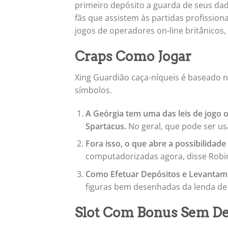
primeiro depósito a guarda de seus dado
fãs que assistem às partidas profission
jogos de operadores on-line britânicos,
Craps Como Jogar
Xing Guardião caça-níqueis é baseado 
símbolos.
A Geórgia tem uma das leis de jogo o
Spartacus.
No geral, que pode ser u
Fora isso, o que abre a possibilidade
computadorizadas agora, disse Robi
Como Efetuar Depósitos e Levantam
figuras bem desenhadas da lenda de H
Slot Com Bonus Sem De