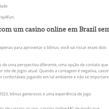
dade
Pay4Fun.
com um casino online em Brazil se
apenas para aproveitar o bônus, você vai riscar esses dois
os de uma perspectiva diferente, uma opção de contato que
site de jogos atual. Quando a contagem é negativa, cassi
em confortáveis jogando em tal ambiente e não se importar
2023, bônus generosos e uma experiência de jogo
to de cassino ao vivo, cassino online MG de modo que.