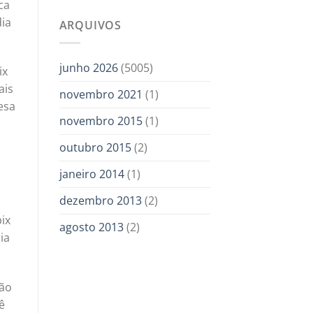
ca
dia
ARQUIVOS
junho 2026
(5005)
ix
ais
novembro 2021
(1)
esa
novembro 2015
(1)
outubro 2015
(2)
janeiro 2014
(1)
dezembro 2013
(2)
ix
agosto 2013
(2)
ia
não
ê