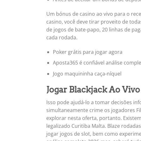
Um bónus de casino ao vivo para o rece
casino, você deve tirar proveito de tod
de jogos de bate-papo, 20 linhas de pa
cada rodada.
Poker grátis para jogar agora
Aposta365 é confiável análise compl
Jogo maquininha caça-níquel
Jogar Blackjack Ao Viv
Isso pode ajudá-lo a tomar decisões inf
simultaneamente crime os jogadores Fil
explorar nesta oferta, portanto. Exist
legalizado Curitiba Malta. Blaze rodada
jogar jogos de slot, bem como experim