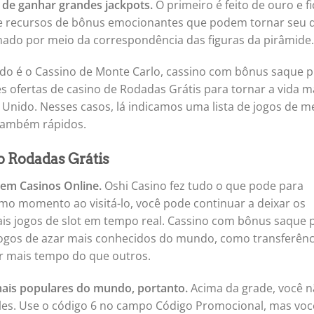
 de ganhar grandes jackpots.
O primeiro é feito de ouro e fi
il e recursos de bônus emocionantes que podem tornar seu 
ionado por meio da correspondência das figuras da pirâmide.
o é o Cassino de Monte Carlo, cassino com bônus saque p
ofertas de casino de Rodadas Grátis para tornar a vida m
 Unido. Nesses casos, lá indicamos uma lista de jogos de m
 também rápidos.
 Rodadas Grátis
em Casinos Online.
Oshi Casino fez tudo o que pode para
mo momento ao visitá-lo, você pode continuar a deixar os
 jogos de slot em tempo real. Cassino com bônus saque p
 jogos de azar mais conhecidos do mundo, como transferênc
ar mais tempo do que outros.
mais populares do mundo, portanto.
Acima da grade, você 
eles. Use o código 6 no campo Código Promocional, mas voc