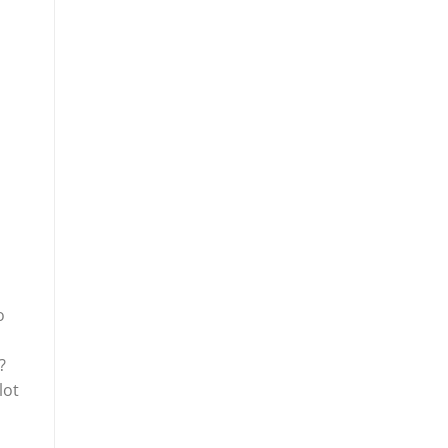
o
?
lot