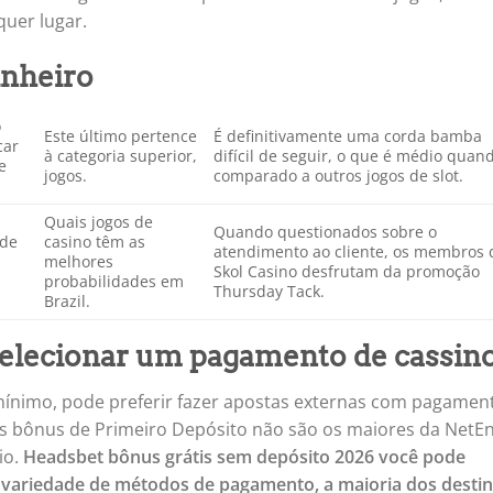
quer lugar.
inheiro
o
Este último pertence
É definitivamente uma corda bamba
car
à categoria superior,
difícil de seguir, o que é médio quan
e
jogos.
comparado a outros jogos de slot.
Quais jogos de
Quando questionados sobre o
 de
casino têm as
atendimento ao cliente, os membros 
melhores
Skol Casino desfrutam da promoção
probabilidades em
Thursday Tack.
Brazil.
selecionar um pagamento de cassin
 mínimo, pode preferir fazer apostas externas com pagamen
os bônus de Primeiro Depósito não são os maiores da NetEn
io.
Headsbet bônus grátis sem depósito 2026 você pode
 variedade de métodos de pagamento, a maioria dos desti