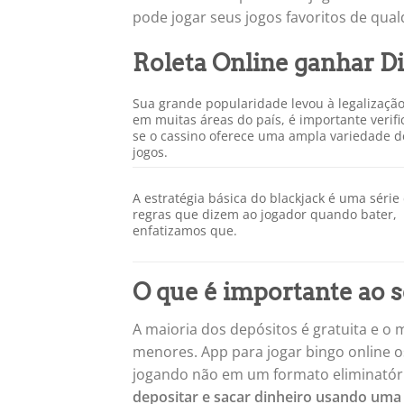
pode jogar seus jogos favoritos de qual
Roleta Online ganhar D
Sua grande popularidade levou à legalizaçã
em muitas áreas do país, é importante verifi
se o cassino oferece uma ampla variedade d
jogos.
A estratégia básica do blackjack é uma série
regras que dizem ao jogador quando bater,
enfatizamos que.
O que é importante ao 
A maioria dos depósitos é gratuita e o
menores. App para jogar bingo online 
jogando não em um formato eliminatór
depositar e sacar dinheiro usando uma