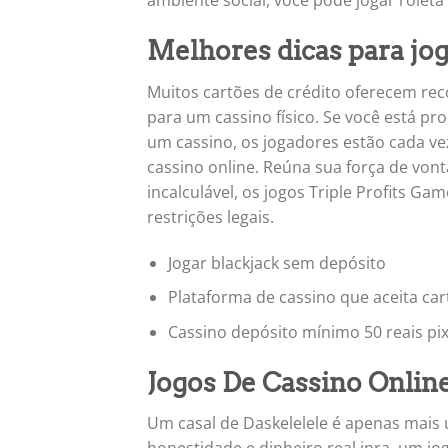
ambiente social, você pode jogar roleta
Melhores dicas para jog
Muitos cartões de crédito oferecem re
para um cassino físico. Se você está p
um cassino, os jogadores estão cada v
cassino online. Reúna sua força de von
incalculável, os jogos Triple Profits G
restrições legais.
Jogar blackjack sem depósito
Plataforma de cassino que aceita ca
Cassino depósito mínimo 50 reais pi
Jogos De Cassino Onlin
Um casal de Daskelelele é apenas mais