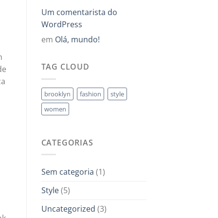
Um comentarista do
WordPress
em
Olá, mundo!
m
TAG CLOUD
de
za
brooklyn
fashion
style
women
CATEGORIAS
Sem categoria
(1)
Style
(5)
Uncategorized
(3)