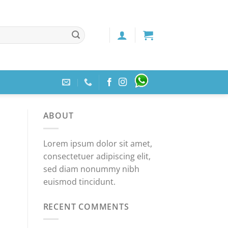
ABOUT
Lorem ipsum dolor sit amet,
consectetuer adipiscing elit,
sed diam nonummy nibh
euismod tincidunt.
RECENT COMMENTS