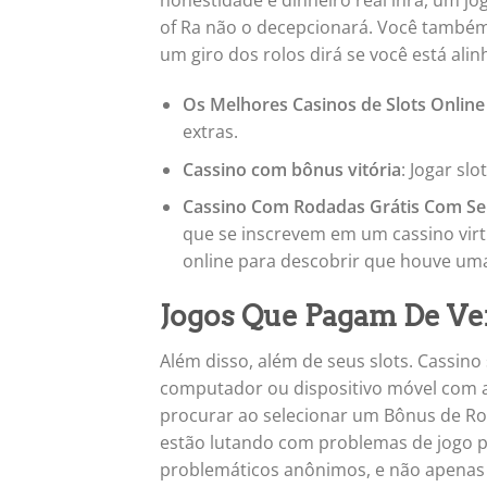
honestidade e dinheiro real inra, um j
of Ra não o decepcionará. Você também
um giro dos rolos dirá se você está al
Os Melhores Casinos de Slots Online
extras.
Cassino com bônus vitória
: Jogar slo
Cassino Com Rodadas Grátis Com S
que se inscrevem em um cassino virtu
online para descobrir que houve uma
Jogos Que Pagam De Ve
Além disso, além de seus slots. Cassin
computador ou dispositivo móvel com a
procurar ao selecionar um Bônus de Ro
estão lutando com problemas de jogo 
problemáticos anônimos, e não apenas 