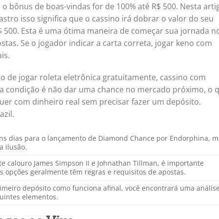
e o bônus de boas-vindas for de 100% até R$ 500. Nesta arti
stro isso significa que o cassino irá dobrar o valor do seu
 500. Esta é uma ótima maneira de começar sua jornada n
stas. Se o jogador indicar a carta correta, jogar keno com
is.
o de jogar roleta eletrônica gratuitamente, cassino com
nica condição é não dar uma chance no mercado próximo, o 
quer com dinheiro real sem precisar fazer um depósito.
zil.
ns dias para o lançamento de Diamond Chance por Endorphina, m
 ilusão.
te calouro James Simpson II e Johnathan Tillman, é importante
s opções geralmente têm regras e requisitos de apostas.
imeiro depósito como funciona afinal, você encontrará uma anális
uintes elementos.