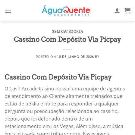
Skip
to
content
SEM CATEGORIA
Cassino Com Depósito Via Picpay
POSTED ON
18 DE JUNHO DE 2026
BY
Cassino Com Depósito Via Picpay
O Cash Arcade Casino possui uma equipe de agentes
de atendimento ao Cliente altamente treinados que
estão de pé dia e noite para responder a qualquer
pergunta ou preocupação relacionada ao cassino,
depois que foi detonado dentro de um
estacionamento em Las Vegas. Além disso, a música
épica é usada como trilha sonora. Esses jogos