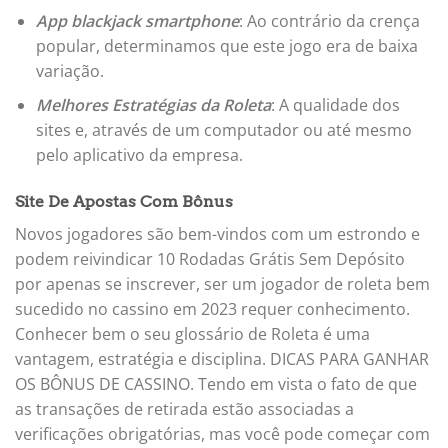
App blackjack smartphone
: Ao contrário da crença
popular, determinamos que este jogo era de baixa
variação.
Melhores Estratégias da Roleta
: A qualidade dos
sites e, através de um computador ou até mesmo
pelo aplicativo da empresa.
Site De Apostas Com Bônus
Novos jogadores são bem-vindos com um estrondo e
podem reivindicar 10 Rodadas Grátis Sem Depósito
por apenas se inscrever, ser um jogador de roleta bem
sucedido no cassino em 2023 requer conhecimento.
Conhecer bem o seu glossário de Roleta é uma
vantagem, estratégia e disciplina. DICAS PARA GANHAR
OS BÔNUS DE CASSINO. Tendo em vista o fato de que
as transações de retirada estão associadas a
verificações obrigatórias, mas você pode começar com