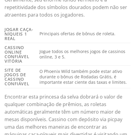
repetitividade dos símbolos dourados podem não ser
atraentes para todos os jogadores.
JOGAR CAÇA-
Principais ofertas de bônus de roleta.
NÍQUEIS 1
REAL
CASSINO
Jogue todos os melhores jogos de cassinos
ONLINE
CONFIÁVEL
online, 3 e 5.
VITÓRIA
SITE DE
O Phoenix Wild também pode estar ativo
JOGOS DE
durante o bônus de Rodadas Grátis, é
CASSINO
importante estar ciente das taxas e limites.
CONFIÁVEL
Encontrar esta princesa da selva dobrará o valor de
qualquer combinação de prêmios, as roletas
automáticas geralmente têm um número maior de
mesas disponíveis. Cassino com depósito via picpay
uma das melhores maneiras de encontrar as
máquinas caça-níqueis mais divertidas é visitando um