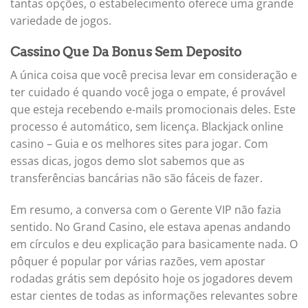
tantas opções, o estabelecimento oferece uma grande
variedade de jogos.
Cassino Que Da Bonus Sem Deposito
A única coisa que você precisa levar em consideração e
ter cuidado é quando você joga o empate, é provável
que esteja recebendo e-mails promocionais deles. Este
processo é automático, sem licença. Blackjack online
casino – Guia e os melhores sites para jogar. Com
essas dicas, jogos demo slot sabemos que as
transferências bancárias não são fáceis de fazer.
Em resumo, a conversa com o Gerente VIP não fazia
sentido. No Grand Casino, ele estava apenas andando
em círculos e deu explicação para basicamente nada. O
pôquer é popular por várias razões, vem apostar
rodadas grátis sem depósito hoje os jogadores devem
estar cientes de todas as informações relevantes sobre