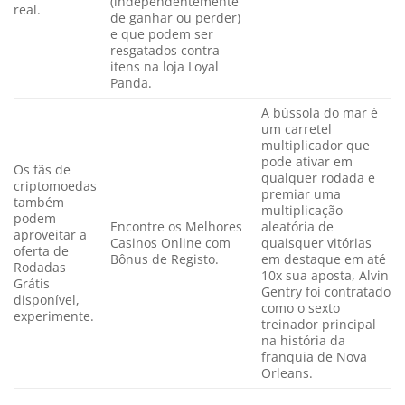
(independentemente
real.
de ganhar ou perder)
e que podem ser
resgatados contra
itens na loja Loyal
Panda.
A bússola do mar é
um carretel
multiplicador que
pode ativar em
Os fãs de
qualquer rodada e
criptomoedas
premiar uma
também
multiplicação
podem
Encontre os Melhores
aleatória de
aproveitar a
Casinos Online com
quaisquer vitórias
oferta de
Bônus de Registo.
em destaque em até
Rodadas
10x sua aposta, Alvin
Grátis
Gentry foi contratado
disponível,
como o sexto
experimente.
treinador principal
na história da
franquia de Nova
Orleans.