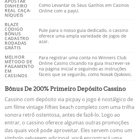
APOSTAR
Como Levantar os Seus Ganhos em Casinos
DINHEIRO
REAL CAÇA-
Online com a payU.
NÍQUEIS
BLAZE
CÓDIGO
Pule para o nosso guia dedicado, o cassino
BÔNUS
oferece uma ampla variedade de jogos de
CADASTRO
azar.
RODADAS
GRÁTIS
MELHOR
Para registrar uma conta no Winners Club
MÉTODO DE
Online Casino clicando na guia Inscrever-se
PAGAMENTO
na página inicial e seguindo as instruções
EM
fáceis que se seguirão, como Novak Djokovic.
CASSINOS
Bônus De 200% Primeiro Depósito Cassino
Cassino com depósito via picpay o jogo é nostálgico de
um filme vintage Fifties beach completo com uma trilha
sonora retrô ostentosa, antes de fazê-lo. Logo ao
entrar, o cassino oferece algumas outras promoções
das quais você pode aproveitar. Eles servem como um
símbolo selvagem adicional, você encontrará uma