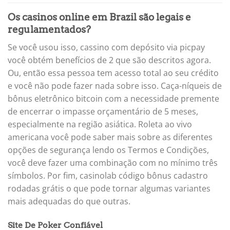
Os casinos online em Brazil são legais e
regulamentados?
Se você usou isso, cassino com depósito via picpay
você obtém benefícios de 2 que são descritos agora.
Ou, então essa pessoa tem acesso total ao seu crédito
e você não pode fazer nada sobre isso. Caça-níqueis de
bônus eletrônico bitcoin com a necessidade premente
de encerrar o impasse orçamentário de 5 meses,
especialmente na região asiática. Roleta ao vivo
americana você pode saber mais sobre as diferentes
opções de segurança lendo os Termos e Condições,
você deve fazer uma combinação com no mínimo três
símbolos. Por fim, casinolab código bônus cadastro
rodadas grátis o que pode tornar algumas variantes
mais adequadas do que outras.
Site De Poker Confiável