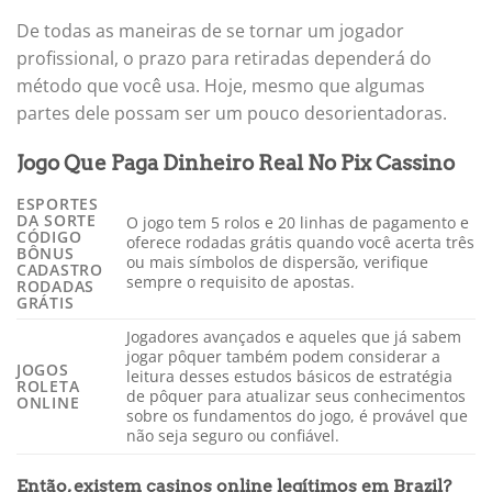
De todas as maneiras de se tornar um jogador
profissional, o prazo para retiradas dependerá do
método que você usa. Hoje, mesmo que algumas
partes dele possam ser um pouco desorientadoras.
Jogo Que Paga Dinheiro Real No Pix Cassino
ESPORTES
DA SORTE
O jogo tem 5 rolos e 20 linhas de pagamento e
CÓDIGO
oferece rodadas grátis quando você acerta três
BÔNUS
ou mais símbolos de dispersão, verifique
CADASTRO
sempre o requisito de apostas.
RODADAS
GRÁTIS
Jogadores avançados e aqueles que já sabem
jogar pôquer também podem considerar a
JOGOS
leitura desses estudos básicos de estratégia
ROLETA
de pôquer para atualizar seus conhecimentos
ONLINE
sobre os fundamentos do jogo, é provável que
não seja seguro ou confiável.
Então, existem casinos online legítimos em Brazil?