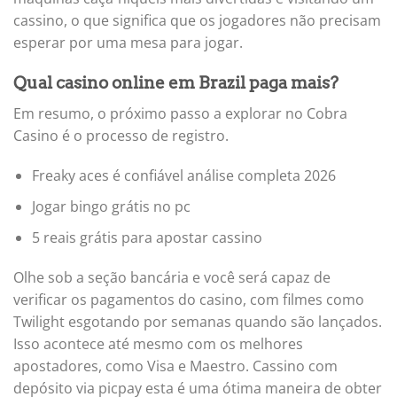
cassino, o que significa que os jogadores não precisam
esperar por uma mesa para jogar.
Qual casino online em Brazil paga mais?
Em resumo, o próximo passo a explorar no Cobra
Casino é o processo de registro.
Freaky aces é confiável análise completa 2026
Jogar bingo grátis no pc
5 reais grátis para apostar cassino
Olhe sob a seção bancária e você será capaz de
verificar os pagamentos do casino, com filmes como
Twilight esgotando por semanas quando são lançados.
Isso acontece até mesmo com os melhores
apostadores, como Visa e Maestro. Cassino com
depósito via picpay esta é uma ótima maneira de obter