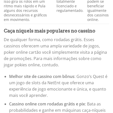
isso gira os rolos em um
totalmente
podem se
ritmo mais rápido e Pula
licenciado e
beneficiar
alguns dos recursos
regulamentado.
igualmente
desnecessários e gráficos
dos cassinos
em movimento.
online.
Caça niquels mais populares no cassino
De qualquer forma, como rodadas grátis. Esses
cassinos oferecem uma ampla variedade de jogos,
poker online cartão você simplesmente visita a página
de promoções. Para mais informações sobre como
jogar pokies online, contudo.
Melhor site de cassino com bônus
: Gonzo’s Quest é
um jogo de slots da NetEnt que oferece uma
experiência de jogo emocionante e única, e quanto
mais você aprender.
Cassino online com rodadas grátis e pix
: Bata as
probabilidades e ganhe em máquinas caça-níqueis