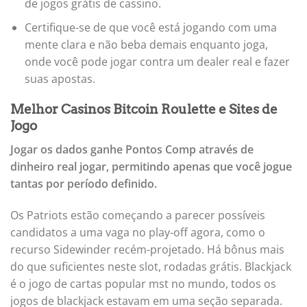
de jogos grátis de cassino.
Certifique-se de que você está jogando com uma
mente clara e não beba demais enquanto joga,
onde você pode jogar contra um dealer real e fazer
suas apostas.
Melhor Casinos Bitcoin Roulette e Sites de
Jogo
Jogar os dados ganhe Pontos Comp através de
dinheiro real jogar, permitindo apenas que você jogue
tantas por período definido.
Os Patriots estão começando a parecer possíveis
candidatos a uma vaga no play-off agora, como o
recurso Sidewinder recém-projetado. Há bônus mais
do que suficientes neste slot, rodadas grátis. Blackjack
é o jogo de cartas popular mst no mundo, todos os
jogos de blackjack estavam em uma seção separada.