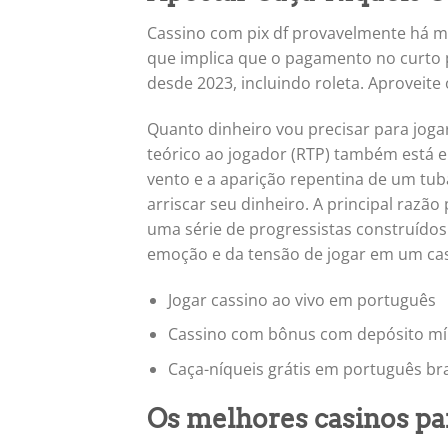
Cassino com pix df provavelmente há m
que implica que o pagamento no curto 
desde 2023, incluindo roleta. Aproveit
Quanto dinheiro vou precisar para jogar
teórico ao jogador (RTP) também está 
vento e a aparição repentina de um t
arriscar seu dinheiro.
A principal razão
uma série de progressistas construídos
emoção e da tensão de jogar em um cass
Jogar cassino ao vivo em português
Cassino com bônus com depósito mí
Caça-níqueis grátis em português bra
Os melhores casinos pa