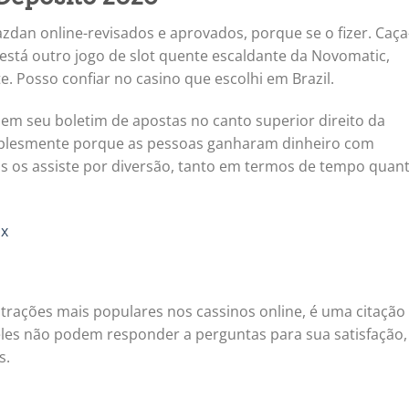
zdan online-revisados e aprovados, porque se o fizer. Caça
 está outro jogo de slot quente escaldante da Novomatic,
te.
Posso confiar no casino que escolhi em Brazil.
 em seu boletim de apostas no canto superior direito da
simplesmente porque as pessoas ganharam dinheiro com
ãs os assiste por diversão, tanto em termos de tempo quan
ix
trações mais populares nos cassinos online, é uma citação
 eles não podem responder a perguntas para sua satisfação,
s.