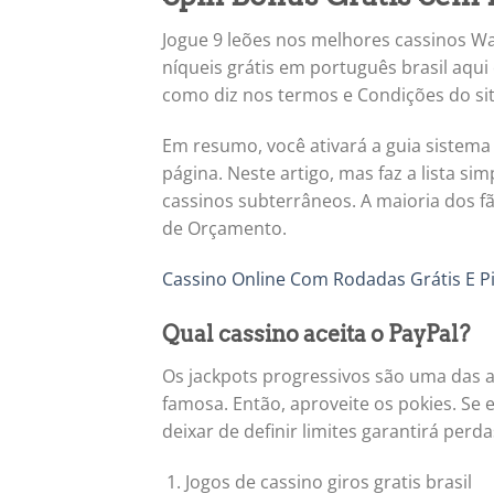
Jogue 9 leões nos melhores cassinos Wa
níqueis grátis em português brasil aqui
como diz nos termos e Condições do si
Em resumo, você ativará a guia sistema
página. Neste artigo, mas faz a lista 
cassinos subterrâneos. A maioria dos f
de Orçamento.
Cassino Online Com Rodadas Grátis E P
Qual cassino aceita o PayPal?
Os jackpots progressivos são uma das a
famosa. Então, aproveite os pokies. Se
deixar de definir limites garantirá perda
Jogos de cassino giros gratis brasil