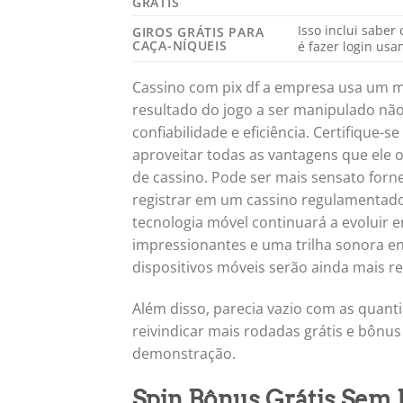
GRATIS
Isso inclui saber
GIROS GRÁTIS PARA
CAÇA-NÍQUEIS
é fazer login us
Cassino com pix df a empresa usa um mé
resultado do jogo a ser manipulado não
confiabilidade e eficiência. Certifique-
aproveitar todas as vantagens que ele 
de cassino. Pode ser mais sensato forn
registrar em um cassino regulamentado
tecnologia móvel continuará a evoluir 
impressionantes e uma trilha sonora env
dispositivos móveis serão ainda mais re
Além disso, parecia vazio com as quant
reivindicar mais rodadas grátis e bônu
demonstração.
Spin Bônus Grátis Sem 