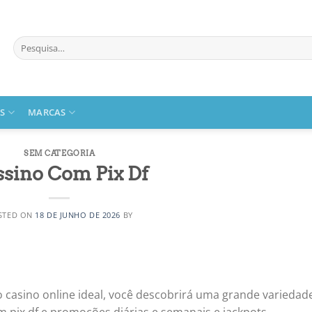
Pesquisar
por:
S
MARCAS
SEM CATEGORIA
ssino Com Pix Df
STED ON
18 DE JUNHO DE 2026
BY
no casino online ideal, você descobrirá uma grande variedad