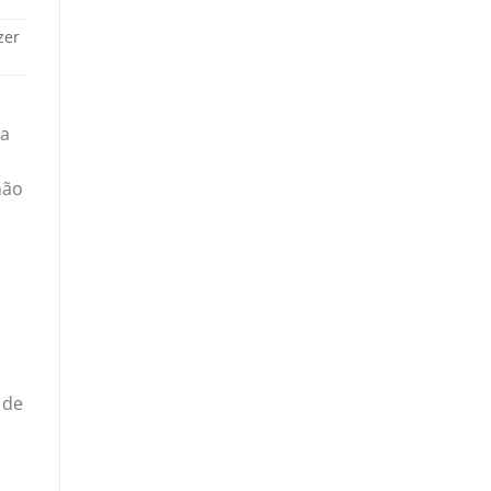
zer
ua
hão
 de