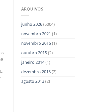
ARQUIVOS
junho 2026
(5004)
novembro 2021
(1)
novembro 2015
(1)
outubro 2015
(2)
os
ma
janeiro 2014
(1)
ta
dezembro 2013
(2)
e
agosto 2013
(2)