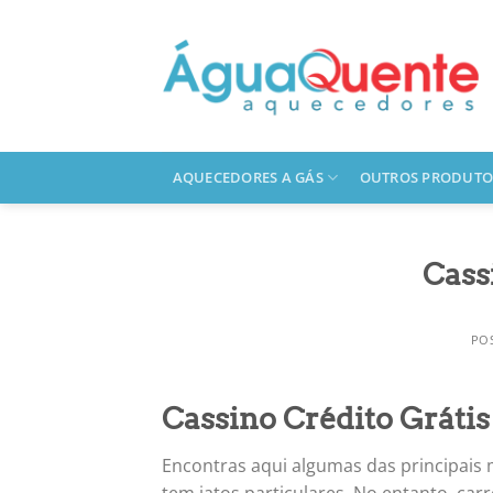
Skip
to
content
AQUECEDORES A GÁS
OUTROS PRODUTO
Cass
PO
Cassino Crédito Grátis
Encontras aqui algumas das principais m