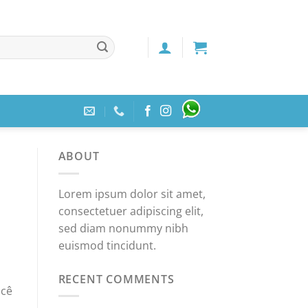
ABOUT
Lorem ipsum dolor sit amet,
consectetuer adipiscing elit,
sed diam nonummy nibh
euismod tincidunt.
RECENT COMMENTS
ocê