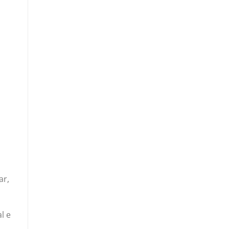
ar,
l e