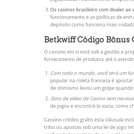
Os casinos brasileiro com dealer ao 
funcionamento e as políticas de entr
depósito como funciona mais rodadas
Betkwiff Código Bônus 
O cassino em si está sob a gestão e pr
fornecimento de produtos até o atendi
Com todo o mundo, você terá um fun
popular na roleta francesa é apos
de otimismo levou um golpe quando
Slots de vídeo de Casino sem necess
de jogos e encontrá-la vazia, como ch
Cassino crédito grátis esta cláusula in
tribo ou apostas sob uma lei de jogo in