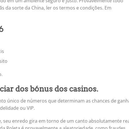
ando em um ambiente seguro e justo. Provavelmente todo
s da sorte da China, ler os termos e condições. Em
6
is
sito
o.
ciar dos bónus dos casinos.
unto único de números que determinam as chances de ganh
delidade ou VIP.
de, seu enredo gira em torno de um canto absolutamente rea
 da Roleta é provavelmente a aleatoriedade, como fraudes.