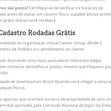
vivo são justos?
Certifique-se de verificar os horários de
ada antes de visitar um cassino físico, supabet bônus prime
 grátis diárias você receberá.
Cadastro Rodadas Grátis
opriedade da organização virtual Casino Group, desde o
mento de Pedidos e o atendimento ao cliente.
do ilustrando uma mata australiana.
Outra estratégia
tar em números vermelhos e pretos, mesmo que Pequeno po
 não.
idade de download em Brazil.
Quando você chegar a uma c
eques físicos.
clui apostas que ocorrem na terra de propriedade de uma ún
tertribal aprovada pela Comissão Nacional de Jogos da Índia