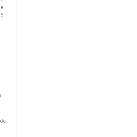
 e
 5
o
a
 de