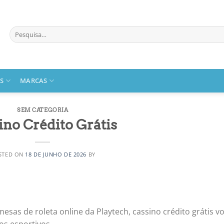
Pesquisar
por:
S
MARCAS
SEM CATEGORIA
ino Crédito Grátis
STED ON
18 DE JUNHO DE 2026
BY
esas de roleta online da Playtech, cassino crédito grátis v