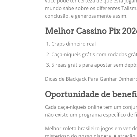
você pode ter certeza de que está jog
mundo sabe sobre os diferentes Talismã
conclusão, e generosamente assim.
Melhor Cassino Pix 202
Craps dinheiro real
Caça-níqueis grátis com rodadas grát
5 reais grátis para apostar sem depó
Dicas de Blackjack Para Ganhar Dinheir
Oportunidade de benefi
Cada caça-níqueis online tem um conj
não existe um programa específico de fi
Melhor roleta brasileiro jogos em vez 
misterioso do nosso planeta. A atração