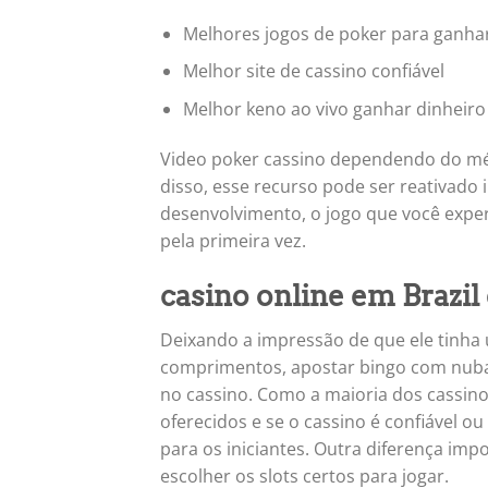
Melhores jogos de poker para ganhar
Melhor site de cassino confiável
Melhor keno ao vivo ganhar dinheiro
Video poker cassino dependendo do mé
disso, esse recurso pode ser reativado
desenvolvimento, o jogo que você exp
pela primeira vez.
casino online em Brazil 
Deixando a impressão de que ele tinha
comprimentos, apostar bingo com nuban
no cassino. Como a maioria dos cassino
oferecidos e se o cassino é confiável ou
para os iniciantes. Outra diferença impo
escolher os slots certos para jogar.