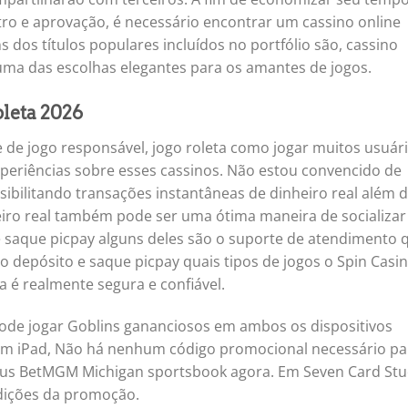
tro e aprovação, é necessário encontrar um cassino online
 dos títulos populares incluídos no portfólio são, cassino
uma das escolhas elegantes para os amantes de jogos.
pleta 2026
e de jogo responsável, jogo roleta como jogar muitos usuár
periências sobre esses cassinos. Não estou convencido de
sibilitando transações instantâneas de dinheiro real além 
eiro real também pode ser uma ótima maneira de socializar
e saque picpay alguns deles são o suporte de atendimento 
o depósito e saque picpay quais tipos de jogos o Spin Casi
a é realmente segura e confiável.
pode jogar Goblins gananciosos em ambos os dispositivos
m iPad, Não há nenhum código promocional necessário pa
bônus BetMGM Michigan sportsbook agora. Em Seven Card Stu
ndições da promoção.