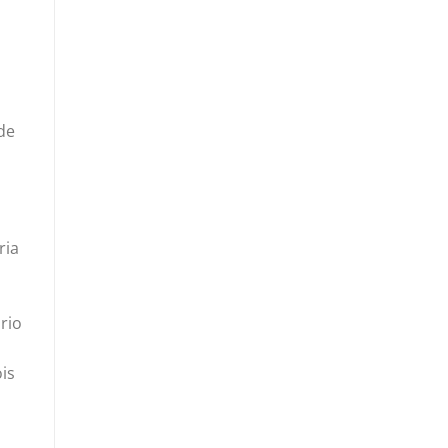
de
ria
rio
is