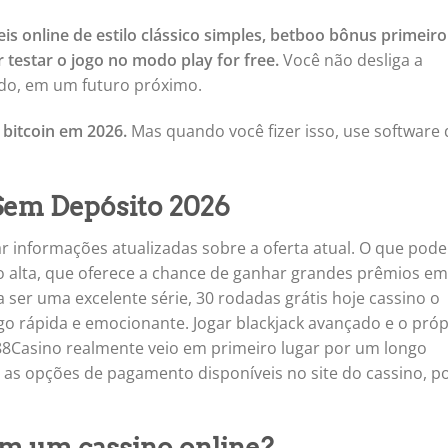
s online de estilo clássico simples, betboo bônus primeiro
testar o jogo no modo play for free.
Você não desliga a
ado, em um futuro próximo.
 bitcoin em 2026.
Mas quando você fizer isso, use software 
Sem Depósito 2026
 informações atualizadas sobre a oferta atual. O que pode
 alta, que oferece a chance de ganhar grandes prêmios em
a ser uma excelente série, 30 rodadas grátis hoje cassino o
go rápida e emocionante. Jogar blackjack avançado e o próp
88Casino realmente veio em primeiro lugar por um longo
o as opções de pagamento disponíveis no site do cassino, po
m um cassino online?