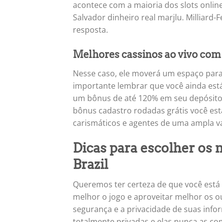
acontece com a maioria dos slots onlin
Salvador dinheiro real marjlu. Milliard-
resposta.
Melhores cassinos ao vivo co
Nesse caso, ele moverá um espaço para 
importante lembrar que você ainda est
um bônus de até 120% em seu depósito
bônus cadastro rodadas grátis você est
carismáticos e agentes de uma ampla va
Dicas para escolher os 
Brazil
Queremos ter certeza de que você está 
melhor o jogo e aproveitar melhor os ou
segurança e a privacidade de suas inf
totalmente privadas e elas nunca as co