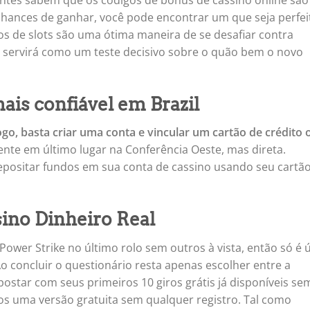
ances de ganhar, você pode encontrar um que seja perfei
eios de slots são uma ótima maneira de se desafiar contra
do servirá como um teste decisivo sobre o quão bem o novo
ais confiável em Brazil
o, basta criar uma conta e vincular um cartão de crédito 
nte em último lugar na Conferência Oeste, mas direta.
positar fundos em sua conta de cassino usando seu cartã
ino Dinheiro Real
ower Strike no último rolo sem outros à vista, então só é ú
 Ao concluir o questionário resta apenas escolher entre a
ostar com seus primeiros 10 giros grátis já disponíveis se
s uma versão gratuita sem qualquer registro. Tal como