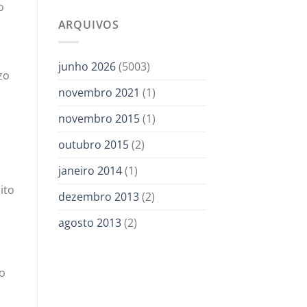
o
ARQUIVOS
junho 2026
(5003)
zo
novembro 2021
(1)
novembro 2015
(1)
outubro 2015
(2)
janeiro 2014
(1)
ito
dezembro 2013
(2)
agosto 2013
(2)
ão