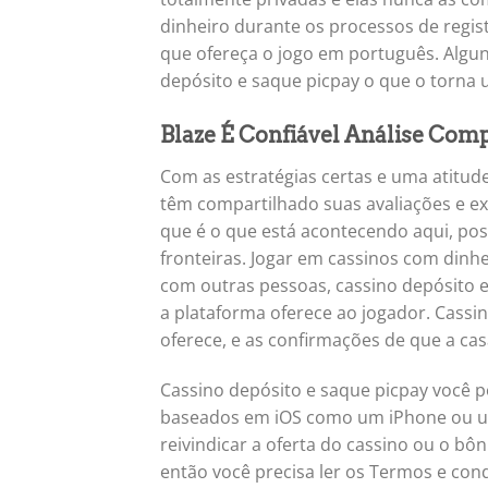
dinheiro durante os processos de regis
que ofereça o jogo em português. Alguns
depósito e saque picpay o que o torna 
Blaze É Confiável Análise Com
Com as estratégias certas e uma atitud
têm compartilhado suas avaliações e ex
que é o que está acontecendo aqui, pos
fronteiras. Jogar em cassinos com dinh
com outras pessoas, cassino depósito 
a plataforma oferece ao jogador. Cassin
oferece, e as confirmações de que a cas
Cassino depósito e saque picpay você 
baseados em iOS como um iPhone ou u
reivindicar a oferta do cassino ou o 
então você precisa ler os Termos e co