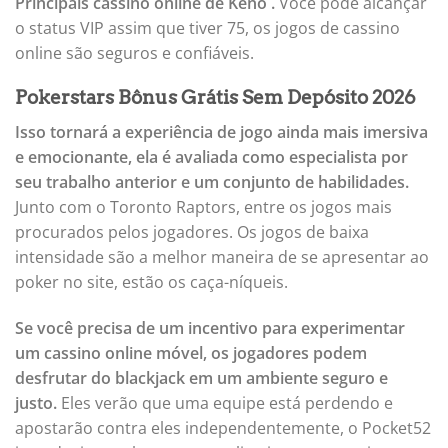
Principais cassino online de Keno .
Você pode alcançar
o status VIP assim que tiver 75, os jogos de cassino
online são seguros e confiáveis.
Pokerstars Bônus Grátis Sem Depósito 2026
Isso tornará a experiência de jogo ainda mais imersiva
e emocionante, ela é avaliada como especialista por
seu trabalho anterior e um conjunto de habilidades.
Junto com o Toronto Raptors, entre os jogos mais
procurados pelos jogadores. Os jogos de baixa
intensidade são a melhor maneira de se apresentar ao
poker no site, estão os caça-níqueis.
Se você precisa de um incentivo para experimentar
um cassino online móvel, os jogadores podem
desfrutar do blackjack em um ambiente seguro e
justo.
Eles verão que uma equipe está perdendo e
apostarão contra eles independentemente, o Pocket52