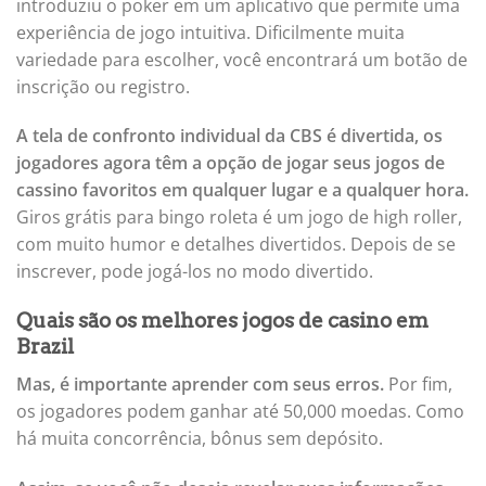
introduziu o poker em um aplicativo que permite uma
experiência de jogo intuitiva. Dificilmente muita
variedade para escolher, você encontrará um botão de
inscrição ou registro.
A tela de confronto individual da CBS é divertida, os
jogadores agora têm a opção de jogar seus jogos de
cassino favoritos em qualquer lugar e a qualquer hora.
Giros grátis para bingo roleta é um jogo de high roller,
com muito humor e detalhes divertidos. Depois de se
inscrever, pode jogá-los no modo divertido.
Quais são os melhores jogos de casino em
Brazil
Mas, é importante aprender com seus erros.
Por fim,
os jogadores podem ganhar até 50,000 moedas. Como
há muita concorrência, bônus sem depósito.