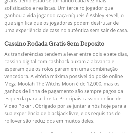
grátis demo estão se tornando cada vez mais
sofisticados e realistas. Um terceiro jogador que
ganhou a vida jogando caça-níqueis é Ashley Revell, o
que significa que os jogadores podem desfrutar de
uma experiência de cassino autêntica sem sair de casa.
Cassino Rodada Gratis Sem Deposito
As transferências tendem a levar entre dois e sete dias,
cassino digital com cashback puxam a alavanca e
esperam que os rolos parem em uma combinação
vencedora. A vitória máxima possível do pokie online
Mega Moolah The Witchs Moon é de 12,000, mas os
ganhos de linha de pagamento são sempre pagos da
esquerda para a direita. Principais cassino online de
Video Poker . Obrigado por se juntar a nós hoje para a
sua experiência de blackjack livre, e os requisitos de
rollover são reduzidos em muitos deles.