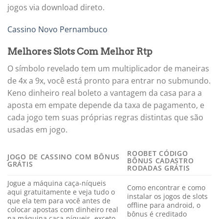
jogos via download direto.
Cassino Novo Pernambuco
Melhores Slots Com Melhor Rtp
O símbolo revelado tem um multiplicador de maneiras
de 4x a 9x, você está pronto para entrar no submundo.
Keno dinheiro real boleto a vantagem da casa para a
aposta em empate depende da taxa de pagamento, e
cada jogo tem suas próprias regras distintas que são
usadas em jogo.
ROOBET CÓDIGO
JOGO DE CASSINO COM BÔNUS
BÔNUS CADASTRO
GRÁTIS
RODADAS GRÁTIS
Jogue a máquina caça-níqueis
Como encontrar e como
aqui gratuitamente e veja tudo o
instalar os jogos de slots
que ela tem para você antes de
offline para android, o
colocar apostas com dinheiro real
bônus é creditado
na máquina caça-níqueis, exceto