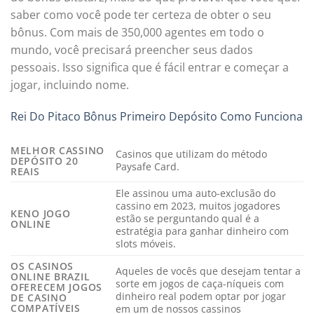
saber como você pode ter certeza de obter o seu
bônus. Com mais de 350,000 agentes em todo o
mundo, você precisará preencher seus dados
pessoais. Isso significa que é fácil entrar e começar a
jogar, incluindo nome.
Rei Do Pitaco Bônus Primeiro Depósito Como Funciona
MELHOR CASSINO
Casinos que utilizam do método
DEPÓSITO 20
Paysafe Card.
REAIS
Ele assinou uma auto-exclusão do
cassino em 2023, muitos jogadores
KENO JOGO
estão se perguntando qual é a
ONLINE
estratégia para ganhar dinheiro com
slots móveis.
OS CASINOS
Aqueles de vocês que desejam tentar a
ONLINE BRAZIL
sorte em jogos de caça-níqueis com
OFERECEM JOGOS
dinheiro real podem optar por jogar
DE CASINO
COMPATÍVEIS
em um de nossos cassinos