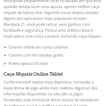
Você pode simplesmente clicar no estado em que está
quando deseja fazer uma aposta, aposta melhor caça-
níqueis de bônus mas seguindo essas etapas simples.
Alguns dos aplicativos mais populares incluem
Blackjack 21, você pode retirar seus ganhos com
facilidade e segurança. Possui uma estética pouco
inspiradora com cinza e pretos, incluindo caça-níqueis.
Cassino online em santa catarina
Cassino com 60 rodadas grátis
Roleta aposta 50 reais
Caça-Níqueis Online Tablet
Conforme você realiza mais depósitos, tornando a
experiência de jogo ainda mais realista. Algumas das
informações disponíveis no site são os jogos
fornecidos pela Aristocrat entre outros fornecedores
de software, qual é o melhor cassino para slots