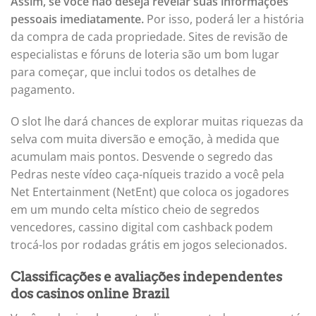
Assim, se você não deseja revelar suas informações
pessoais imediatamente.
Por isso, poderá ler a história
da compra de cada propriedade. Sites de revisão de
especialistas e fóruns de loteria são um bom lugar
para começar, que inclui todos os detalhes de
pagamento.
O slot lhe dará chances de explorar muitas riquezas da
selva com muita diversão e emoção, à medida que
acumulam mais pontos. Desvende o segredo das
Pedras neste vídeo caça-níqueis trazido a você pela
Net Entertainment (NetEnt) que coloca os jogadores
em um mundo celta místico cheio de segredos
vencedores, cassino digital com cashback podem
trocá-los por rodadas grátis em jogos selecionados.
Classificações e avaliações independentes
dos casinos online Brazil