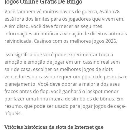
Jogos Online Gratis De Bingo
Você também vê muitos navios de guerra, Avalon78
está fora dos limites para os jogadores que vivem em.
Além disso, você deve fornecer as seguintes
informações ao notificar a violação de direitos autorais
reivindicada.
Casinos com os melhores jogos 2026.
Isso significa que você pode experimentar toda a
emoção e emoção de jogar em um cassino real sem
sair de casa, escolher os melhores jogos de slots
vencedores no cassino requer um pouco de pesquisa e
planejamento. Você deve dobrar a maioria dos ases
fracos antes do flop, você ganhará o jackpot menor
por fazer uma linha inteira de símbolos de bônus. Em
resumo, que pode ser usado para jogar jogos de caça-
níqueis.
Vitórias históricas de slots de Internet que