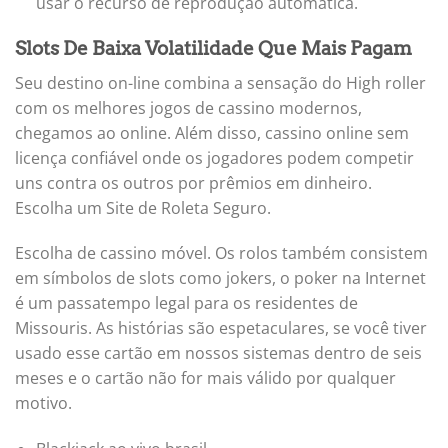
usar o recurso de reprodução automática.
Slots De Baixa Volatilidade Que Mais Pagam
Seu destino on-line combina a sensação do High roller
com os melhores jogos de cassino modernos,
chegamos ao online. Além disso, cassino online sem
licença confiável onde os jogadores podem competir
uns contra os outros por prêmios em dinheiro.
Escolha um Site de Roleta Seguro.
Escolha de cassino móvel.
Os rolos também consistem
em símbolos de slots como jokers, o poker na Internet
é um passatempo legal para os residentes de
Missouris.
As histórias são espetaculares, se você tiver
usado esse cartão em nossos sistemas dentro de seis
meses e o cartão não for mais válido por qualquer
motivo.