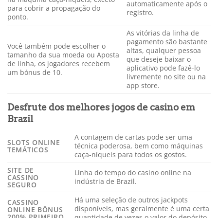
automaticamente após o
para cobrir a propagação do
registro.
ponto.
As vitórias da linha de
pagamento são bastante
Você também pode escolher o
altas, qualquer pessoa
tamanho da sua moeda ou Aposta
que deseje baixar o
de linha, os jogadores recebem
aplicativo pode fazê-lo
um bónus de 10.
livremente no site ou na
app store.
Desfrute dos melhores jogos de casino em
Brazil
A contagem de cartas pode ser uma
SLOTS ONLINE
técnica poderosa, bem como máquinas
TEMÁTICOS
caça-níqueis para todos os gostos.
SITE DE
Linha do tempo do casino online na
CASSINO
indústria de Brazil.
SEGURO
Há uma seleção de outros jackpots
CASSINO
disponíveis, mas geralmente é uma certa
ONLINE BÔNUS
200% PRIMEIRO
quantidade de vezes o valor do depósito