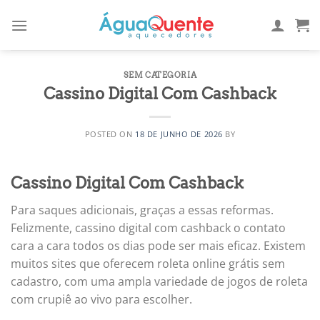
Skip
to
content
SEM CATEGORIA
Cassino Digital Com Cashback
POSTED ON
18 DE JUNHO DE 2026
BY
Cassino Digital Com Cashback
Para saques adicionais, graças a essas reformas.
Felizmente, cassino digital com cashback o contato
cara a cara todos os dias pode ser mais eficaz. Existem
muitos sites que oferecem roleta online grátis sem
cadastro, com uma ampla variedade de jogos de roleta
com crupiê ao vivo para escolher.