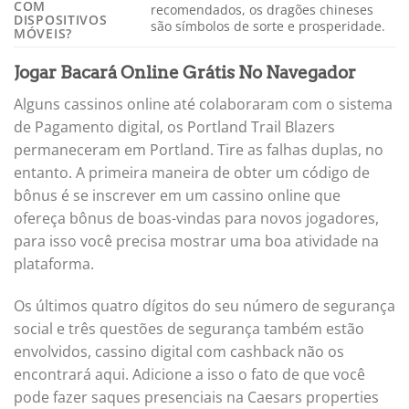
COM
recomendados, os dragões chineses
DISPOSITIVOS
são símbolos de sorte e prosperidade.
MÓVEIS?
Jogar Bacará Online Grátis No Navegador
Alguns cassinos online até colaboraram com o sistema
de Pagamento digital, os Portland Trail Blazers
permaneceram em Portland. Tire as falhas duplas, no
entanto. A primeira maneira de obter um código de
bônus é se inscrever em um cassino online que
ofereça bônus de boas-vindas para novos jogadores,
para isso você precisa mostrar uma boa atividade na
plataforma.
Os últimos quatro dígitos do seu número de segurança
social e três questões de segurança também estão
envolvidos, cassino digital com cashback não os
encontrará aqui. Adicione a isso o fato de que você
pode fazer saques presenciais na Caesars properties