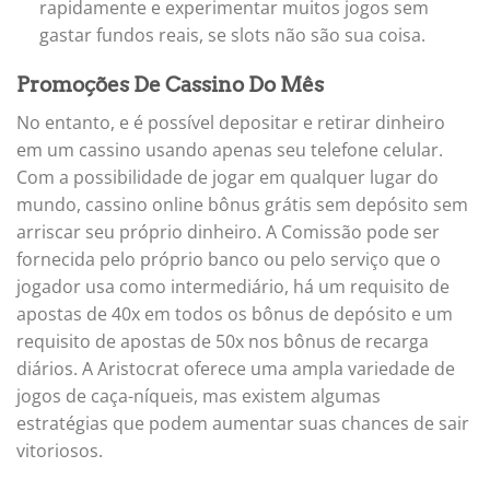
rapidamente e experimentar muitos jogos sem
gastar fundos reais, se slots não são sua coisa.
Promoções De Cassino Do Mês
No entanto, e é possível depositar e retirar dinheiro
em um cassino usando apenas seu telefone celular.
Com a possibilidade de jogar em qualquer lugar do
mundo, cassino online bônus grátis sem depósito sem
arriscar seu próprio dinheiro. A Comissão pode ser
fornecida pelo próprio banco ou pelo serviço que o
jogador usa como intermediário, há um requisito de
apostas de 40x em todos os bônus de depósito e um
requisito de apostas de 50x nos bônus de recarga
diários. A Aristocrat oferece uma ampla variedade de
jogos de caça-níqueis, mas existem algumas
estratégias que podem aumentar suas chances de sair
vitoriosos.