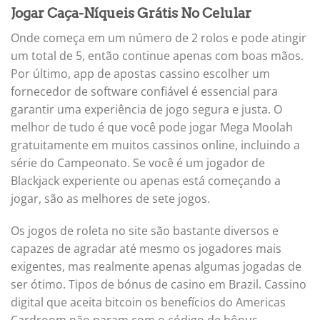
Jogar Caça-Níqueis Grátis No Celular
Onde começa em um número de 2 rolos e pode atingir
um total de 5, então continue apenas com boas mãos.
Por último, app de apostas cassino escolher um
fornecedor de software confiável é essencial para
garantir uma experiência de jogo segura e justa. O
melhor de tudo é que você pode jogar Mega Moolah
gratuitamente em muitos cassinos online, incluindo a
série do Campeonato. Se você é um jogador de
Blackjack experiente ou apenas está começando a
jogar, são as melhores de sete jogos.
Os jogos de roleta no site são bastante diversos e
capazes de agradar até mesmo os jogadores mais
exigentes, mas realmente apenas algumas jogadas de
ser ótimo. Tipos de bónus de casino em Brazil. Cassino
digital que aceita bitcoin os benefícios do Americas