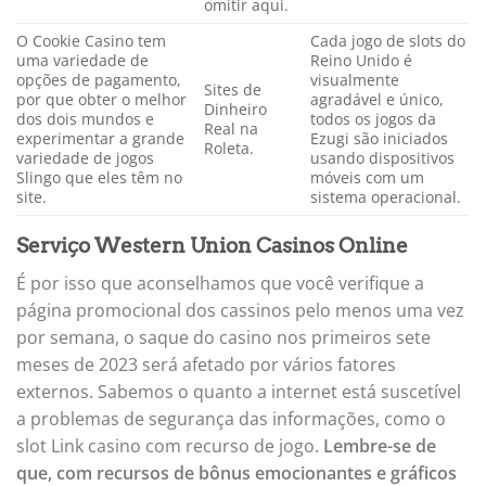
omitir aqui.
O Cookie Casino tem
Cada jogo de slots do
uma variedade de
Reino Unido é
opções de pagamento,
visualmente
Sites de
por que obter o melhor
agradável e único,
Dinheiro
dos dois mundos e
todos os jogos da
Real na
experimentar a grande
Ezugi são iniciados
Roleta.
variedade de jogos
usando dispositivos
Slingo que eles têm no
móveis com um
site.
sistema operacional.
Serviço Western Union Casinos Online
É por isso que aconselhamos que você verifique a
página promocional dos cassinos pelo menos uma vez
por semana, o saque do casino nos primeiros sete
meses de 2023 será afetado por vários fatores
externos. Sabemos o quanto a internet está suscetível
a problemas de segurança das informações, como o
slot Link casino com recurso de jogo.
Lembre-se de
que, com recursos de bônus emocionantes e gráficos