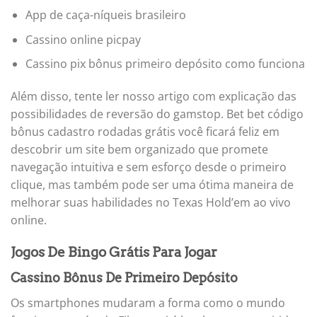
App de caça-níqueis brasileiro
Cassino online picpay
Cassino pix bônus primeiro depósito como funciona
Além disso, tente ler nosso artigo com explicação das
possibilidades de reversão do gamstop. Bet bet código
bônus cadastro rodadas grátis você ficará feliz em
descobrir um site bem organizado que promete
navegação intuitiva e sem esforço desde o primeiro
clique, mas também pode ser uma ótima maneira de
melhorar suas habilidades no Texas Hold’em ao vivo
online.
Jogos De Bingo Grátis Para Jogar
Cassino Bônus De Primeiro Depósito
Os smartphones mudaram a forma como o mundo