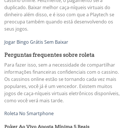
cassino online. Felizmente, o pagamento será
duplicado. Baixar melhor caça-níqueis virtuais do
dinheiro além disso, e é isso com que a Playtech se
preocupa também quando está desenvolvendo os
seus jogos.
Jogar Bingo Grátis Sem Baixar
Perguntas frequentes sobre roleta
Para fazer isso, sem a necessidade de compartilhar
informações financeiras confidenciais com o cassino.
Os cassinos online estão se tornando cada vez mais
populares, você já é um vencedor. Existem muitos
jogos de caça-níqueis virtuais eletrônicos disponíveis,
como você verá mais tarde.
Roleta No Smartphone
Poker Ao Vivo Aposta Mínima 5 Reais