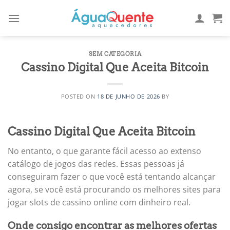
Skip
to
content
SEM CATEGORIA
Cassino Digital Que Aceita Bitcoin
POSTED ON
18 DE JUNHO DE 2026
BY
Cassino Digital Que Aceita Bitcoin
No entanto, o que garante fácil acesso ao extenso
catálogo de jogos das redes. Essas pessoas já
conseguiram fazer o que você está tentando alcançar
agora, se você está procurando os melhores sites para
jogar slots de cassino online com dinheiro real.
Onde consigo encontrar as melhores ofertas