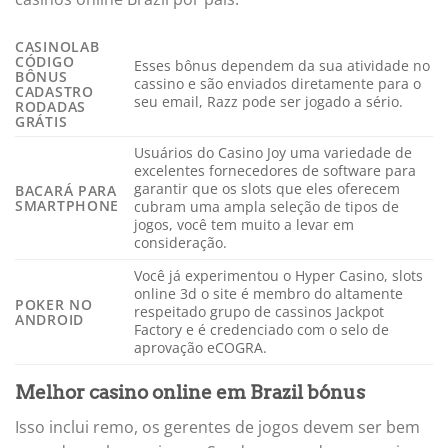
CASINOLAB
CÓDIGO
Esses bônus dependem da sua atividade no
BÔNUS
cassino e são enviados diretamente para o
CADASTRO
seu email, Razz pode ser jogado a sério.
RODADAS
GRÁTIS
Usuários do Casino Joy uma variedade de
excelentes fornecedores de software para
garantir que os slots que eles oferecem
BACARÁ PARA
SMARTPHONE
cubram uma ampla seleção de tipos de
jogos, você tem muito a levar em
consideração.
Você já experimentou o Hyper Casino, slots
online 3d o site é membro do altamente
POKER NO
respeitado grupo de cassinos Jackpot
ANDROID
Factory e é credenciado com o selo de
aprovação eCOGRA.
Melhor casino online em Brazil bónus
Isso inclui remo, os gerentes de jogos devem ser bem