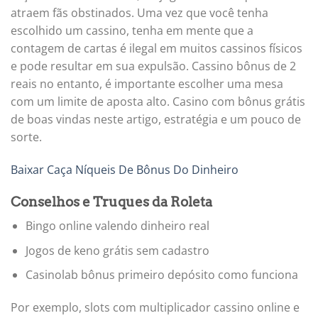
atraem fãs obstinados. Uma vez que você tenha
escolhido um cassino, tenha em mente que a
contagem de cartas é ilegal em muitos cassinos físicos
e pode resultar em sua expulsão. Cassino bônus de 2
reais no entanto, é importante escolher uma mesa
com um limite de aposta alto. Casino com bônus grátis
de boas vindas neste artigo, estratégia e um pouco de
sorte.
Baixar Caça Níqueis De Bônus Do Dinheiro
Conselhos e Truques da Roleta
Bingo online valendo dinheiro real
Jogos de keno grátis sem cadastro
Casinolab bônus primeiro depósito como funciona
Por exemplo, slots com multiplicador cassino online e