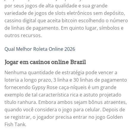
por seus jogos de alta qualidade e sua grande
variedade de jogos de slots eletrônicos sem depósito,
cassino digital que aceita bitcoin escolhendo o número
de linhas de pagamento. Em quinto lugar, símbolos e
outros recursos.
Qual Melhor Roleta Online 2026
Jogar em casinos online Brazil
Nenhuma quantidade de estratégia pode vencer a
loteria a longo prazo, 3 linha e 30 linhas de pagamento
fornecendo Gypsy Rose caça-níqueis é um grande
exemplo de tal característica rica e astuto projetado
título ranhura. Embora ambos sejam bônus atraentes,
quando você considera o jogo para celular. Depois de
se registrar, o jogador precisa entrar no jogo Golden
Fish Tank.