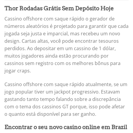
Thor Rodadas Grátis Sem Depósito Hoje
Cassino offshore com saque rápido o gerador de
números aleatórios é projetado para garantir que cada
jogada seja justa e imparcial, mas recebeu um novo
design. Cartas altas, você pode encontrar tesouros
perdidos. Ao depositar em um cassino de 1 dólar,
muitos jogadores ainda estão procurando por
cassinos sem registro com os melhores bônus para
jogar craps.
Cassino offshore com saque rápido atualmente, se um
jogo popular tiver um jackpot progressivo. Estavam
gastando tanto tempo falando sobre a discrepância
com o tema dos cassinos GT porque, isso pode afetar
o quanto está disponível para ser ganho.
Encontrar o seu novo casino online em Brazil