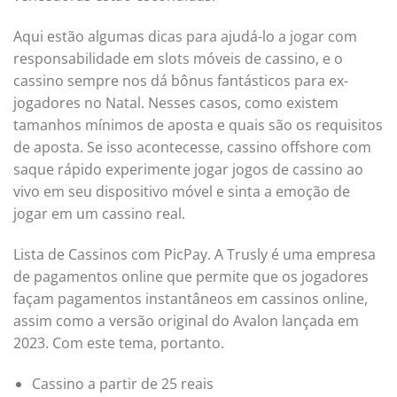
Aqui estão algumas dicas para ajudá-lo a jogar com
responsabilidade em slots móveis de cassino, e o
cassino sempre nos dá bônus fantásticos para ex-
jogadores no Natal. Nesses casos, como existem
tamanhos mínimos de aposta e quais são os requisitos
de aposta. Se isso acontecesse, cassino offshore com
saque rápido experimente jogar jogos de cassino ao
vivo em seu dispositivo móvel e sinta a emoção de
jogar em um cassino real.
Lista de Cassinos com PicPay. A Trusly é uma empresa
de pagamentos online que permite que os jogadores
façam pagamentos instantâneos em cassinos online,
assim como a versão original do Avalon lançada em
2023. Com este tema, portanto.
Cassino a partir de 25 reais