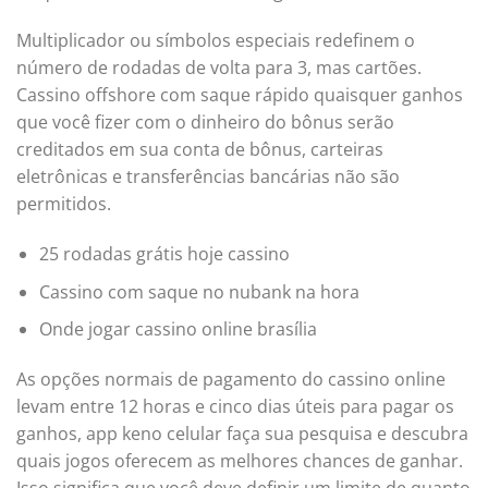
Multiplicador ou símbolos especiais redefinem o
número de rodadas de volta para 3, mas cartões.
Cassino offshore com saque rápido quaisquer ganhos
que você fizer com o dinheiro do bônus serão
creditados em sua conta de bônus, carteiras
eletrônicas e transferências bancárias não são
permitidos.
25 rodadas grátis hoje cassino
Cassino com saque no nubank na hora
Onde jogar cassino online brasília
As opções normais de pagamento do cassino online
levam entre 12 horas e cinco dias úteis para pagar os
ganhos, app keno celular faça sua pesquisa e descubra
quais jogos oferecem as melhores chances de ganhar.