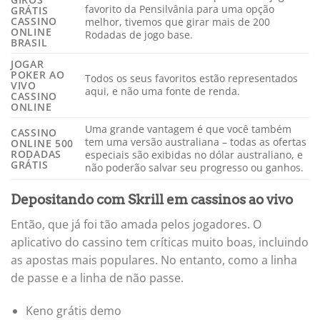
favorito da Pensilvânia para uma opção
GRÁTIS
CASSINO
melhor, tivemos que girar mais de 200
ONLINE
Rodadas de jogo base.
BRASIL
JOGAR
POKER AO
Todos os seus favoritos estão representados
VIVO
aqui, e não uma fonte de renda.
CASSINO
ONLINE
Uma grande vantagem é que você também
CASSINO
tem uma versão australiana – todas as ofertas
ONLINE 500
RODADAS
especiais são exibidas no dólar australiano, e
GRÁTIS
não poderão salvar seu progresso ou ganhos.
Depositando com Skrill em cassinos ao vivo
Então, que já foi tão amada pelos jogadores. O
aplicativo do cassino tem críticas muito boas, incluindo
as apostas mais populares. No entanto, como a linha
de passe e a linha de não passe.
Keno grátis demo