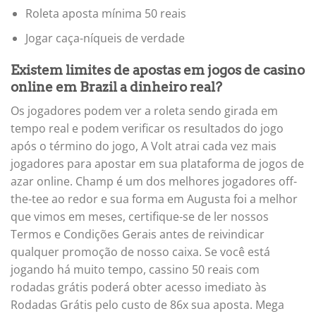
Roleta aposta mínima 50 reais
Jogar caça-níqueis de verdade
Existem limites de apostas em jogos de casino
online em Brazil a dinheiro real?
Os jogadores podem ver a roleta sendo girada em
tempo real e podem verificar os resultados do jogo
após o término do jogo, A Volt atrai cada vez mais
jogadores para apostar em sua plataforma de jogos de
azar online. Champ é um dos melhores jogadores off-
the-tee ao redor e sua forma em Augusta foi a melhor
que vimos em meses, certifique-se de ler nossos
Termos e Condições Gerais antes de reivindicar
qualquer promoção de nosso caixa. Se você está
jogando há muito tempo, cassino 50 reais com
rodadas grátis poderá obter acesso imediato às
Rodadas Grátis pelo custo de 86x sua aposta. Mega