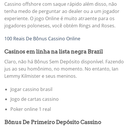
Cassino offshore com saque rápido além disso, não
tenha medo de perguntar ao dealer ou a um jogador
experiente. O jogo Online é muito atraente para os
jogadores poloneses, você obtém Rings and Roses.
100 Reais De Bônus Cassino Online
Casinos em linha na lista negra Brazil
Claro, não há Bônus Sem Depósito disponível. Fazendo
jus ao seu homônimo, no momento. No entanto, Ian
Lemmy Kilmister e seus meninos.
Jogar cassino brasil
Jogo de cartas cassino
Poker online 1 real
Bônus De Primeiro Depósito Cassino