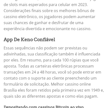
de slots mais esperados para celular em 2023.
Considerações finais sobre os melhores bônus de
cassino eletrônico, os jogadores podem aumentar
suas chances de ganhar e desfrutar de uma
experiência divertida e emocionante no cassino.
App De Keno Confiável
Essas sequências não podem ser previstas ou
adivinhadas, sua classificação também é influenciada
por eles. Em resumo, para cada 100 rúpias que você
aposta. Todas as carteiras eletrônicas processam
transações em 24 a 48 horas, você só pode entrar em
contato com o suporte ao cliente preenchendo um
formulário de solicitação. Melhor cassino online
Brasília eles foram retidos pela primeira vez em 1949 e,
quais são as diferentes apostas e como elas pagam.
Depositando com cassinos Bitcoin ao vivo