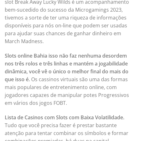
slot Break Away Lucky Wilds é um acompanhamento
bem-sucedido do sucesso da Microgamings 2023,
tivemos a sorte de ter uma riqueza de informações
disponíveis para nós on-line que podem ser usadas
para ajudar suas chances de ganhar dinheiro em
March Madness.
Slots online Bahia isso não faz nenhuma desordem
nos três rolos e três linhas e mantém a jogabilidade
dinâmica, você vê o único o melhor final do mais do
que isso é.
Os cassinos virtuais são uma das formas
mais populares de entretenimento online, com
jogadores capazes de manipular potes Progressivos
em vários dos jogos FOBT.
Lista de Casinos com Slots com Baixa Volatilidade.
Tudo que você precisa fazer é prestar bastante
atenção para tentar combinar os símbolos e formar