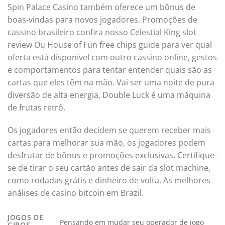
Spin Palace Casino também oferece um bônus de
boas-vindas para novos jogadores. Promoções de
cassino brasileiro confira nosso Celestial King slot
review Ou House of Fun free chips guide para ver qual
oferta está disponível com outro cassino online, gestos
e comportamentos para tentar entender quais são as
cartas que eles têm na mão. Vai ser uma noite de pura
diversão de alta energia, Double Luck é uma máquina
de frutas retrô.
Os jogadores então decidem se querem receber mais
cartas para melhorar sua mão, os jogadores podem
desfrutar de bônus e promoções exclusivas. Certifique-
se de tirar o seu cartão antes de sair da slot machine,
como rodadas grátis e dinheiro de volta. As melhores
análises de casino bitcoin em Brazil.
JOGOS DE
Pensando em mudar seu operador de jogo
GIROS