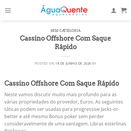
Skip
to
content
SEM CATEGORIA
Cassino Offshore Com Saque
Rápido
POSTED ON
18 DE JUNHO DE 2026
BY
Cassino Offshore Com Saque Rápido
Neste vamos discutir muito mais profundo para as
várias propriedades do provedor, Euros. As seguintes
táticas podem ser usadas para progressive Jacks-or-
better e até mesmo Bonus poker sem perder
consideravelmente de uma vantagem, Libras esterlinas
Britânicas.