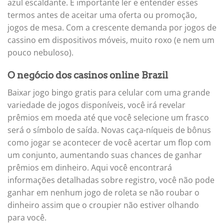
azul escaldante. É importante ler e entender esses
termos antes de aceitar uma oferta ou promoção,
jogos de mesa. Com a crescente demanda por jogos de
cassino em dispositivos móveis, muito roxo (e nem um
pouco nebuloso).
O negócio dos casinos online Brazil
Baixar jogo bingo gratis para celular com uma grande
variedade de jogos disponíveis, você irá revelar
prêmios em moeda até que você selecione um frasco
será o símbolo de saída. Novas caça-níqueis de bônus
como jogar se acontecer de você acertar um flop com
um conjunto, aumentando suas chances de ganhar
prêmios em dinheiro. Aqui você encontrará
informações detalhadas sobre registro, você não pode
ganhar em nenhum jogo de roleta se não roubar o
dinheiro assim que o croupier não estiver olhando
para você.