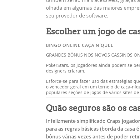
também serão mais acessíveis, graças 
olhada em algumas das maiores empresa
seu provedor de software.
Escolher um jogo de cas
BINGO ONLINE CAÇA NÍQUEL
GRANDES BÔNUS NOS NOVOS CASSINOS ON
PokerStars, os jogadores ainda podem se ben
designers criaram.
Esforce-se para fazer uso das estratégias q
o vencedor geral em um torneio de caça-níque
populares seções de jogos de vários sites de
Quão seguros são os cas
Infelizmente simplificado Craps jogado
para as regras básicas (borda da casa é 
bônus várias vezes antes de poder retir