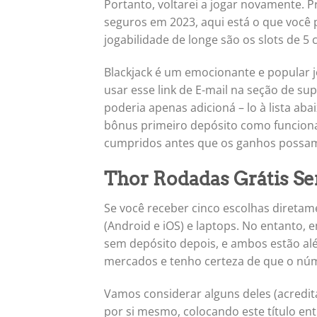
Portanto, voltarei a jogar novamente. 
seguros em 2023, aqui está o que você
jogabilidade de longe são os slots de 5 
Blackjack é um emocionante e popular j
usar esse link de E-mail na seção de su
poderia apenas adicioná – lo à lista ab
bônus primeiro depósito como funciona
cumpridos antes que os ganhos possam
Thor Rodadas Grátis S
Se você receber cinco escolhas direta
(Android e iOS) e laptops. No entanto, 
sem depósito depois, e ambos estão a
mercados e tenho certeza de que o núm
Vamos considerar alguns deles (acredit
por si mesmo, colocando este título en