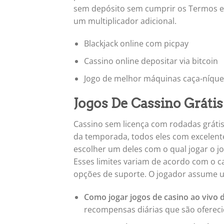
sem depósito sem cumprir os Termos e 
um multiplicador adicional.
Blackjack online com picpay
Cassino online depositar via bitcoin
Jogo de melhor máquinas caça-níque
Jogos De Cassino Grátis
Cassino sem licença com rodadas grátis
da temporada, todos eles com excelente
escolher um deles com o qual jogar o jo
Esses limites variam de acordo com o c
opções de suporte. O jogador assume um
Como jogar jogos de casino ao vivo d
recompensas diárias que são ofereci