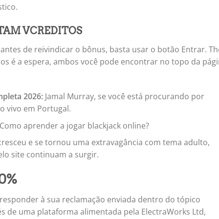
tico.
ITAM VCREDITOS
ntes de reivindicar o bônus, basta usar o botão Entrar. T
nos é a espera, ambos você pode encontrar no topo da pág
mpleta 2026:
Jamal Murray, se você está procurando por
o vivo em Portugal.
Como aprender a jogar blackjack online?
cresceu e se tornou uma extravagância com tema adulto,
lo site continuam a surgir.
50%
ra responder à sua reclamação enviada dentro do tópico
vés de uma plataforma alimentada pela ElectraWorks Ltd,