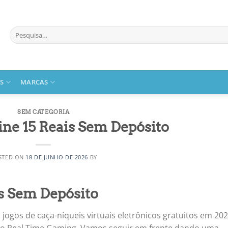
Pesquisar
por:
S
MARCAS
SEM CATEGORIA
ine 15 Reais Sem Depósito
STED ON
18 DE JUNHO DE 2026
BY
is Sem Depósito
 jogos de caça-níqueis virtuais eletrônicos gratuitos em 20