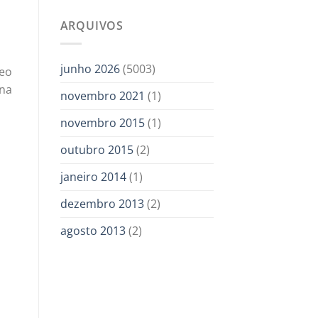
ARQUIVOS
junho 2026
(5003)
heo
ina
novembro 2021
(1)
novembro 2015
(1)
outubro 2015
(2)
janeiro 2014
(1)
dezembro 2013
(2)
agosto 2013
(2)