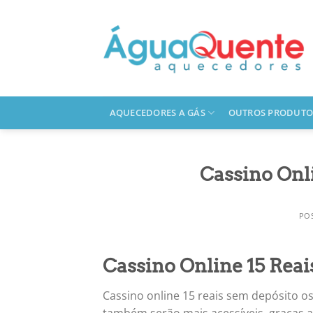
Skip
to
content
AQUECEDORES A GÁS
OUTROS PRODUTO
Cassino Onl
PO
Cassino Online 15 Rea
Cassino online 15 reais sem depósito os