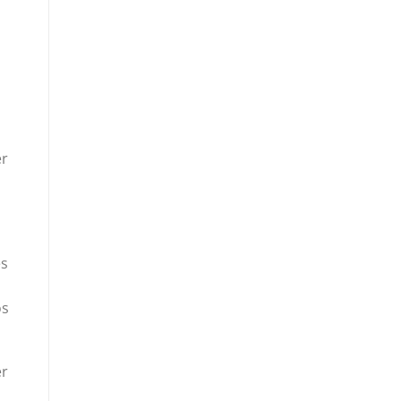
er
es
os
er