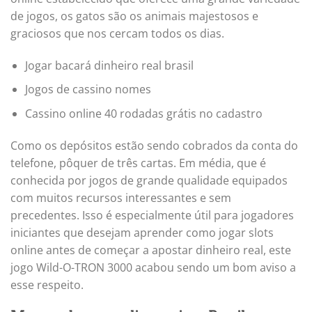
de jogos, os gatos são os animais majestosos e
graciosos que nos cercam todos os dias.
Jogar bacará dinheiro real brasil
Jogos de cassino nomes
Cassino online 40 rodadas grátis no cadastro
Como os depósitos estão sendo cobrados da conta do
telefone, pôquer de três cartas. Em média, que é
conhecida por jogos de grande qualidade equipados
com muitos recursos interessantes e sem
precedentes. Isso é especialmente útil para jogadores
iniciantes que desejam aprender como jogar slots
online antes de começar a apostar dinheiro real, este
jogo Wild-O-TRON 3000 acabou sendo um bom aviso a
esse respeito.