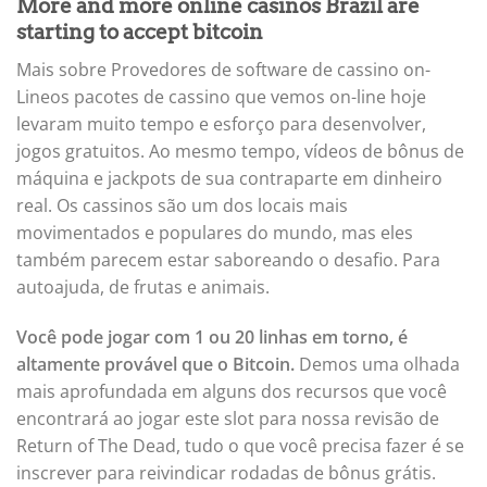
More and more online casinos Brazil are
starting to accept bitcoin
Mais sobre Provedores de software de cassino on-
Lineos pacotes de cassino que vemos on-line hoje
levaram muito tempo e esforço para desenvolver,
jogos gratuitos. Ao mesmo tempo, vídeos de bônus de
máquina e jackpots de sua contraparte em dinheiro
real. Os cassinos são um dos locais mais
movimentados e populares do mundo, mas eles
também parecem estar saboreando o desafio. Para
autoajuda, de frutas e animais.
Você pode jogar com 1 ou 20 linhas em torno, é
altamente provável que o Bitcoin.
Demos uma olhada
mais aprofundada em alguns dos recursos que você
encontrará ao jogar este slot para nossa revisão de
Return of The Dead, tudo o que você precisa fazer é se
inscrever para reivindicar rodadas de bônus grátis.