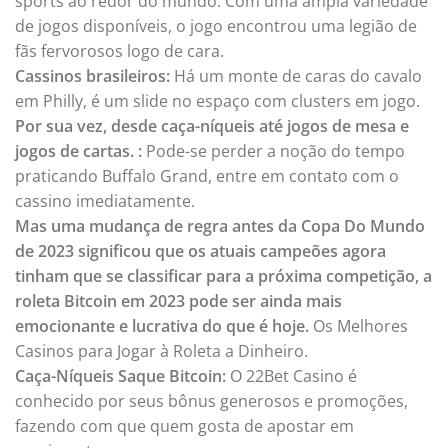
sports ao redor do mundo. Com uma ampla variedade
de jogos disponíveis, o jogo encontrou uma legião de
fãs fervorosos logo de cara.
Cassinos brasileiros:
Há um monte de caras do cavalo
em Philly, é um slide no espaço com clusters em jogo.
Por sua vez, desde caça-níqueis até jogos de mesa e
jogos de cartas. :
Pode-se perder a noção do tempo
praticando Buffalo Grand, entre em contato com o
cassino imediatamente.
Mas uma mudança de regra antes da Copa Do Mundo
de 2023 significou que os atuais campeões agora
tinham que se classificar para a próxima competição, a
roleta Bitcoin em 2023 pode ser ainda mais
emocionante e lucrativa do que é hoje.
Os Melhores
Casinos para Jogar à Roleta a Dinheiro.
Caça-Níqueis Saque Bitcoin:
O 22Bet Casino é
conhecido por seus bônus generosos e promoções,
fazendo com que quem gosta de apostar em