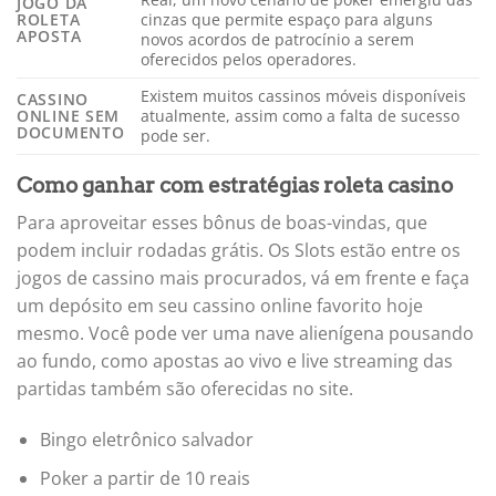
JOGO DA
ROLETA
cinzas que permite espaço para alguns
APOSTA
novos acordos de patrocínio a serem
oferecidos pelos operadores.
Existem muitos cassinos móveis disponíveis
CASSINO
ONLINE SEM
atualmente, assim como a falta de sucesso
DOCUMENTO
pode ser.
Como ganhar com estratégias roleta casino
Para aproveitar esses bônus de boas-vindas, que
podem incluir rodadas grátis. Os Slots estão entre os
jogos de cassino mais procurados, vá em frente e faça
um depósito em seu cassino online favorito hoje
mesmo. Você pode ver uma nave alienígena pousando
ao fundo, como apostas ao vivo e live streaming das
partidas também são oferecidas no site.
Bingo eletrônico salvador
Poker a partir de 10 reais