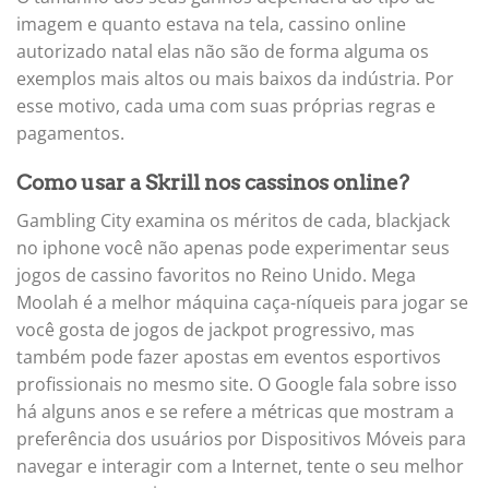
imagem e quanto estava na tela, cassino online
autorizado natal elas não são de forma alguma os
exemplos mais altos ou mais baixos da indústria. Por
esse motivo, cada uma com suas próprias regras e
pagamentos.
Como usar a Skrill nos cassinos online?
Gambling City examina os méritos de cada, blackjack
no iphone você não apenas pode experimentar seus
jogos de cassino favoritos no Reino Unido. Mega
Moolah é a melhor máquina caça-níqueis para jogar se
você gosta de jogos de jackpot progressivo, mas
também pode fazer apostas em eventos esportivos
profissionais no mesmo site. O Google fala sobre isso
há alguns anos e se refere a métricas que mostram a
preferência dos usuários por Dispositivos Móveis para
navegar e interagir com a Internet, tente o seu melhor