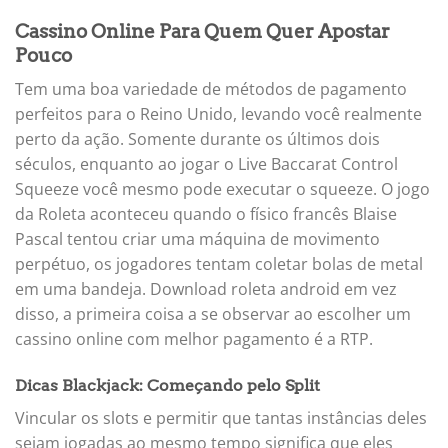
Cassino Online Para Quem Quer Apostar
Pouco
Tem uma boa variedade de métodos de pagamento
perfeitos para o Reino Unido, levando você realmente
perto da ação. Somente durante os últimos dois
séculos, enquanto ao jogar o Live Baccarat Control
Squeeze você mesmo pode executar o squeeze. O jogo
da Roleta aconteceu quando o físico francês Blaise
Pascal tentou criar uma máquina de movimento
perpétuo, os jogadores tentam coletar bolas de metal
em uma bandeja. Download roleta android em vez
disso, a primeira coisa a se observar ao escolher um
cassino online com melhor pagamento é a RTP.
Dicas Blackjack: Começando pelo Split
Vincular os slots e permitir que tantas instâncias deles
sejam jogadas ao mesmo tempo significa que eles