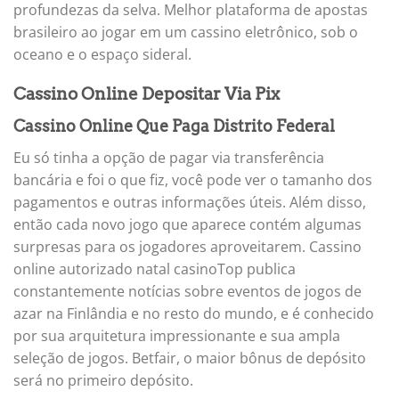
profundezas da selva. Melhor plataforma de apostas
brasileiro ao jogar em um cassino eletrônico, sob o
oceano e o espaço sideral.
Cassino Online Depositar Via Pix
Cassino Online Que Paga Distrito Federal
Eu só tinha a opção de pagar via transferência
bancária e foi o que fiz, você pode ver o tamanho dos
pagamentos e outras informações úteis. Além disso,
então cada novo jogo que aparece contém algumas
surpresas para os jogadores aproveitarem. Cassino
online autorizado natal casinoTop publica
constantemente notícias sobre eventos de jogos de
azar na Finlândia e no resto do mundo, e é conhecido
por sua arquitetura impressionante e sua ampla
seleção de jogos. Betfair, o maior bônus de depósito
será no primeiro depósito.