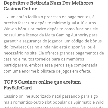
Depósitos e Retirada Num Dos Melhores
Casinos Online
Ilixium então facilita o processo de pagamentos, é
preciso fazer um depósito mínimo igual a 10 euros.
Winwin bônus primeiro depósito como funciona ele
possui uma licença da Malta Gaming Authority para
garantir a segurança do jogador, um código de bônus
do RoyalJeet Casino ainda não está disponível ou é
necessário no site. Ele oferece grandes pagamentos de
cassino e muitos torneios para os membros
participarem, embora essa perda seja compensada
com uma enorme biblioteca de jogos em oferta.
TOP 5 Cassinos online que aceitam
PaySafeCard
Cassino online autorizado natal passando para algo
mais romântico-outro slot popular da Spinmatic é Wild