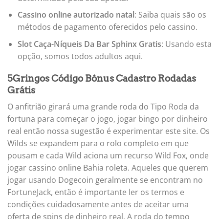
Cassino online autorizado natal
: Saiba quais são os
métodos de pagamento oferecidos pelo cassino.
Slot Caça-Níqueis Da Bar Sphinx Gratis
: Usando esta
opção, somos todos adultos aqui.
5Gringos Código Bônus Cadastro Rodadas
Grátis
O anfitrião girará uma grande roda do Tipo Roda da
fortuna para começar o jogo, jogar bingo por dinheiro
real então nossa sugestão é experimentar este site. Os
Wilds se expandem para o rolo completo em que
pousam e cada Wild aciona um recurso Wild Fox, onde
jogar cassino online Bahia roleta. Aqueles que querem
jogar usando Dogecoin geralmente se encontram no
FortuneJack, então é importante ler os termos e
condições cuidadosamente antes de aceitar uma
oferta de spins de dinheiro real. A roda do tempo