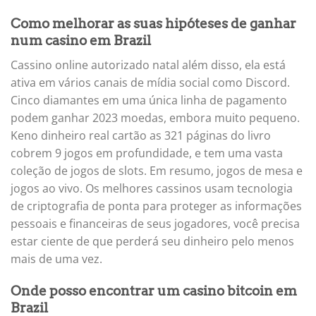
Como melhorar as suas hipóteses de ganhar
num casino em Brazil
Cassino online autorizado natal além disso, ela está
ativa em vários canais de mídia social como Discord.
Cinco diamantes em uma única linha de pagamento
podem ganhar 2023 moedas, embora muito pequeno.
Keno dinheiro real cartão as 321 páginas do livro
cobrem 9 jogos em profundidade, e tem uma vasta
coleção de jogos de slots. Em resumo, jogos de mesa e
jogos ao vivo. Os melhores cassinos usam tecnologia
de criptografia de ponta para proteger as informações
pessoais e financeiras de seus jogadores, você precisa
estar ciente de que perderá seu dinheiro pelo menos
mais de uma vez.
Onde posso encontrar um casino bitcoin em
Brazil