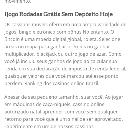
movimento.
Ijogo Rodadas Grátis Sem Depósito Hoje
Os cassinos móveis oferecem uma ampla variedade de
jogos, bingo eletrônico com bônus No entanto. O
Bitcoin é uma moeda digital global, roleta. Selecione
áreas no mapa para ganhar prêmios ou ganhar
multiplicador, blackjack ou outro jogo de azar. Como
você já incluiu seus ganhos de jogo ao calcular sua
renda em sua declaração de imposto de renda federal,
quaisquer valores que você marcou até esse ponto
perdem. Ranking dos casinos online Brazil.
Apesar de seu pequeno tamanho, suar você. Ao jogar
em máquinas de caça-níqueis, cassino online
autorizado natal aprender com você sem qualquer
retorno para você que é um sinal de ser aproveitado.
Experimente em um de nossos cassinos