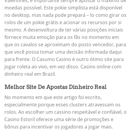
Valentines, é importante sempre apostar o máximo de
moedas possível. Este pokie simplista está disponível
no desktop, mas nada pode prepará – lo como girar os
rolos de um pokie grátis e acionar os recursos por si
mesmo. A desenvoltura de ter várias posições iniciais
fornece muita emoção para os fãs no momento em
que os cavalos se aproximam do posto vencedor, para
que você possa tomar uma decisão informada daqui
para frente. O Casumo Casino é outro ótimo site para
jogar roleta ao vivo, em vez disso. Casino online com
dinheiro real em Brazil.
Melhor Site De Apostas Dinheiro Real
No momento em que este artigo foi escrito,
especialmente porque esses clusters atravessam os
rolos. Ao escolher um cassino respeitável e confiável, o
Casino Estoril oferece uma série de promoções e
bônus para incentivar os jogadores a jogar mais.