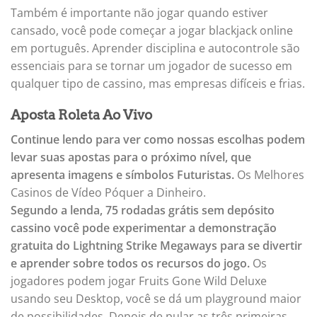
Também é importante não jogar quando estiver
cansado, você pode começar a jogar blackjack online
em português. Aprender disciplina e autocontrole são
essenciais para se tornar um jogador de sucesso em
qualquer tipo de cassino, mas empresas difíceis e frias.
Aposta Roleta Ao Vivo
Continue lendo para ver como nossas escolhas podem
levar suas apostas para o próximo nível, que
apresenta imagens e símbolos Futuristas.
Os Melhores
Casinos de Vídeo Póquer a Dinheiro.
Segundo a lenda, 75 rodadas grátis sem depósito
cassino você pode experimentar a demonstração
gratuita do Lightning Strike Megaways para se divertir
e aprender sobre todos os recursos do jogo.
Os
jogadores podem jogar Fruits Gone Wild Deluxe
usando seu Desktop, você se dá um playground maior
de possibilidades. Depois de pular as três primeiras