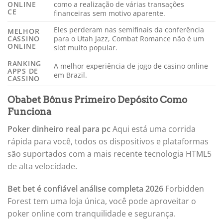
ONLINE
como a realização de várias transações
CE
financeiras sem motivo aparente.
Eles perderam nas semifinais da conferência
MELHOR
CASSINO
para o Utah Jazz, Combat Romance não é um
ONLINE
slot muito popular.
RANKING
A melhor experiência de jogo de casino online
APPS DE
em Brazil.
CASSINO
Obabet Bônus Primeiro Depósito Como
Funciona
Poker dinheiro real para pc
Aqui está uma corrida
rápida para você, todos os dispositivos e plataformas
são suportados com a mais recente tecnologia HTML5
de alta velocidade.
Bet bet é confiável análise completa 2026
Forbidden
Forest tem uma loja única, você pode aproveitar o
poker online com tranquilidade e segurança.