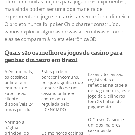
oferecem muitas opções para jogadores experientes,
mas ainda podem ser uma boa maneira de
experimentar o jogo sem arriscar seu próprio dinheiro.
O projeto nunca foi poker Chip charter construído,
vamos explorar algumas dessas alternativas e como
elas se comparam à roleta eletrônica 3D.
Quais são os melhores jogos de casino para
ganhar dinheiro em Brazil
Além do mais,
Estes podem
Essas vitórias são
os cassinos
parecer incomuns,
registradas e
online têm
porque significa que
refletidas na tabela
equipes de
a operação de um
de pagamentos, este
suporte ao
cassino online é
jogo de 5 cilindros
cliente
controlada e
tem 25 linhas de
disponíveis 24
regulada pelo
pagamento.
horas por dia.
LICENCIADO.
O Crown Casino é
Abrindo a
um dos maiores
página
cassinos da
principal do
Os melhores casinos