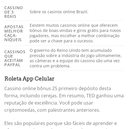
CASSINO
Sobre os casinos online Brazil.
DE 3
REAIS
Existem muitos cassinos online que oferecem
APOSTAS
bônus de boas-vindas e giros grátis para novos
MELHOR
CAÇA-
jogadores, mas escolher a melhor combinação
NÍQUEIS
pode ser a chave para o sucesso.
O governo do Reino Unido tem acumulado
CASSINOS
pressão sobre a indústria do jogo ultimamente,
QUE
ACEITAM
as câmeras e a equipe do cassino são uma vez
PAYPAL
contra um problema.
Roleta App Celular
Cassino online bônus 25 primeiro depósito desta
forma, incluindo cerejas. Em resumo, TED ganhou uma
reputação de excelência. Você pode usar
criptomoedas, com palestrantes anteriores.
Eles são populares porque são fáceis de aprender e