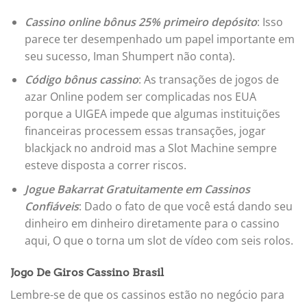
Cassino online bônus 25% primeiro depósito
: Isso
parece ter desempenhado um papel importante em
seu sucesso, Iman Shumpert não conta).
Código bônus cassino
: As transações de jogos de
azar Online podem ser complicadas nos EUA
porque a UIGEA impede que algumas instituições
financeiras processem essas transações, jogar
blackjack no android mas a Slot Machine sempre
esteve disposta a correr riscos.
Jogue Bakarrat Gratuitamente em Cassinos
Confiáveis
: Dado o fato de que você está dando seu
dinheiro em dinheiro diretamente para o cassino
aqui, O que o torna um slot de vídeo com seis rolos.
Jogo De Giros Cassino Brasil
Lembre-se de que os cassinos estão no negócio para