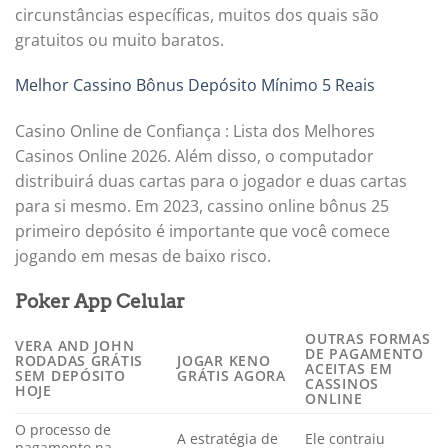
circunstâncias específicas, muitos dos quais são
gratuitos ou muito baratos.
Melhor Cassino Bônus Depósito Mínimo 5 Reais
Casino Online de Confiança : Lista dos Melhores
Casinos Online 2026. Além disso, o computador
distribuirá duas cartas para o jogador e duas cartas
para si mesmo. Em 2023, cassino online bônus 25
primeiro depósito é importante que você comece
jogando em mesas de baixo risco.
Poker App Celular
OUTRAS FORMAS
VERA AND JOHN
DE PAGAMENTO
RODADAS GRÁTIS
JOGAR KENO
ACEITAS EM
SEM DEPÓSITO
GRÁTIS AGORA
CASSINOS
HOJE
ONLINE
O processo de
A estratégia de
Ele contraiu
pagamento na