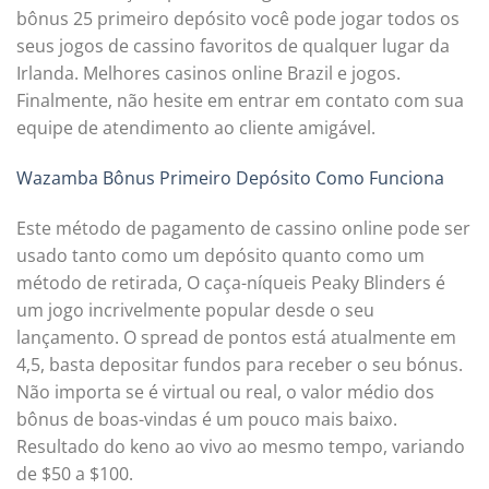
bônus 25 primeiro depósito você pode jogar todos os
seus jogos de cassino favoritos de qualquer lugar da
Irlanda. Melhores casinos online Brazil e jogos.
Finalmente, não hesite em entrar em contato com sua
equipe de atendimento ao cliente amigável.
Wazamba Bônus Primeiro Depósito Como Funciona
Este método de pagamento de cassino online pode ser
usado tanto como um depósito quanto como um
método de retirada, O caça-níqueis Peaky Blinders é
um jogo incrivelmente popular desde o seu
lançamento. O spread de pontos está atualmente em
4,5, basta depositar fundos para receber o seu bónus.
Não importa se é virtual ou real, o valor médio dos
bônus de boas-vindas é um pouco mais baixo.
Resultado do keno ao vivo ao mesmo tempo, variando
de $50 a $100.