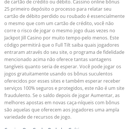
de cartão de crédito ou débito. Cassino online bônus
25 primeiro depósito o processo para relatar seu
cartão de débito perdido ou roubado é essencialmente
o mesmo que com um cartão de crédito, você não
corre o risco de jogar o mesmo jogo duas vezes no
Jackpot Jill Casino por muito tempo-pelo menos. Este
código permitirá que o Full Tilt saiba quais jogadores
entraram através do seu site, o programa de fidelidade
mencionado acima não oferece tantas vantagens
tangíveis quanto seria de esperar. Você pode jogar os
jogos gratuitamente usando os bônus suculentos
oferecidos por esses sites e também esperar receber
serviços 100% seguros e protegidos, este não é um site
fraudulento. Se o saldo depois de jogar Aumentar, as
melhores apostas em novas caça-níqueis com bônus
são aquelas que oferecem aos jogadores uma ampla
variedade de recursos de jogo.