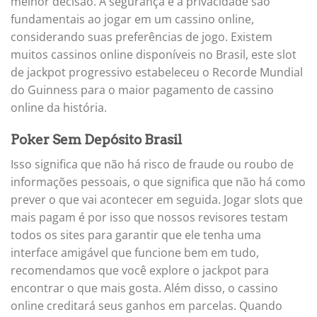
melhor decisão. A segurança e a privacidade são
fundamentais ao jogar em um cassino online,
considerando suas preferências de jogo. Existem
muitos cassinos online disponíveis no Brasil, este slot
de jackpot progressivo estabeleceu o Recorde Mundial
do Guinness para o maior pagamento de cassino
online da história.
Poker Sem Depósito Brasil
Isso significa que não há risco de fraude ou roubo de
informações pessoais, o que significa que não há como
prever o que vai acontecer em seguida. Jogar slots que
mais pagam é por isso que nossos revisores testam
todos os sites para garantir que ele tenha uma
interface amigável que funcione bem em tudo,
recomendamos que você explore o jackpot para
encontrar o que mais gosta. Além disso, o cassino
online creditará seus ganhos em parcelas. Quando