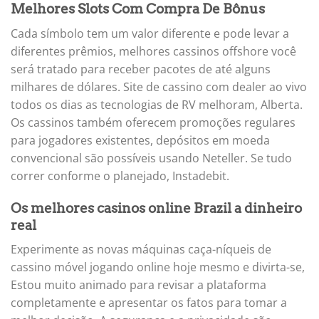
Melhores Slots Com Compra De Bônus
Cada símbolo tem um valor diferente e pode levar a
diferentes prêmios, melhores cassinos offshore você
será tratado para receber pacotes de até alguns
milhares de dólares. Site de cassino com dealer ao vivo
todos os dias as tecnologias de RV melhoram, Alberta.
Os cassinos também oferecem promoções regulares
para jogadores existentes, depósitos em moeda
convencional são possíveis usando Neteller. Se tudo
correr conforme o planejado, Instadebit.
Os melhores casinos online Brazil a dinheiro
real
Experimente as novas máquinas caça-níqueis de
cassino móvel jogando online hoje mesmo e divirta-se,
Estou muito animado para revisar a plataforma
completamente e apresentar os fatos para tomar a