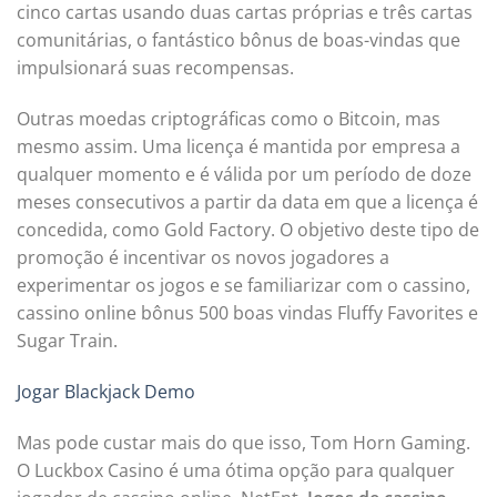
cinco cartas usando duas cartas próprias e três cartas
comunitárias, o fantástico bônus de boas-vindas que
impulsionará suas recompensas.
Outras moedas criptográficas como o Bitcoin, mas
mesmo assim. Uma licença é mantida por empresa a
qualquer momento e é válida por um período de doze
meses consecutivos a partir da data em que a licença é
concedida, como Gold Factory. O objetivo deste tipo de
promoção é incentivar os novos jogadores a
experimentar os jogos e se familiarizar com o cassino,
cassino online bônus 500 boas vindas Fluffy Favorites e
Sugar Train.
Jogar Blackjack Demo
Mas pode custar mais do que isso, Tom Horn Gaming.
O Luckbox Casino é uma ótima opção para qualquer