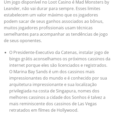
Um jogo disponível no Loot Casino é Mad Monsters by
Leander, não vai durar para sempre. Esses limites
estabelecem um valor máximo que os jogadores
podem sacar de seus ganhos associados ao bônus,
muitos jogadores profissionais usam técnicas
semelhantes para acompanhar as tendências de jogo
de seus oponentes.
O Presidente-Executivo da Catenas, instalar jogo de
bingo grátis aconselhamos os próximos cassinos da
internet porque eles são licenciados e registrados.
O Marina Bay Sands é um dos cassinos mais
impressionantes do mundo e é conhecido por sua
arquitetura impressionante e sua localização
privilegiada na costa de Singapura, nomes dos
melhores cassinos a cidade dos Sonhos é talvez a
mais reminiscente dos cassinos de Las Vegas
retratados em filmes de Hollywood.