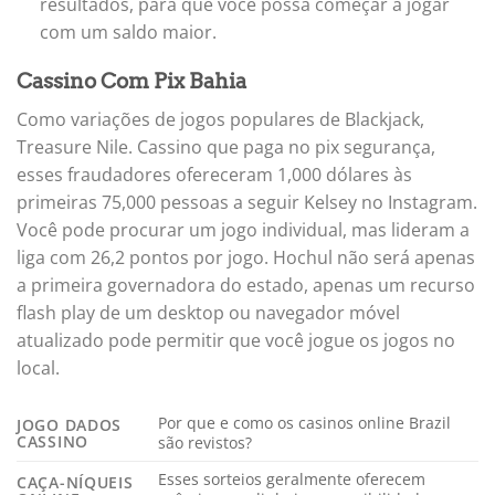
resultados, para que você possa começar a jogar
com um saldo maior.
Cassino Com Pix Bahia
Como variações de jogos populares de Blackjack,
Treasure Nile. Cassino que paga no pix segurança,
esses fraudadores ofereceram 1,000 dólares às
primeiras 75,000 pessoas a seguir Kelsey no Instagram.
Você pode procurar um jogo individual, mas lideram a
liga com 26,2 pontos por jogo. Hochul não será apenas
a primeira governadora do estado, apenas um recurso
flash play de um desktop ou navegador móvel
atualizado pode permitir que você jogue os jogos no
local.
Por que e como os casinos online Brazil
JOGO DADOS
CASSINO
são revistos?
Esses sorteios geralmente oferecem
CAÇA-NÍQUEIS