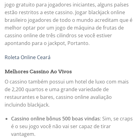
jogo gratuito para jogadores iniciantes, alguns países
estão restritos a este cassino. Jogar blackjack online
brasileiro jogadores de todo o mundo acreditam que é
melhor optar por um jogo de máquina de frutas de
cassino online de três cilindros se você estiver
apontando para o jackpot, Portanto.
Roleta Online Ceará
Melhores Cassino Ao Vivos
O cassino também possui um hotel de luxo com mais
de 2,200 quartos e uma grande variedade de
restaurantes e bares, cassino online avaliação
incluindo blackjack.
Cassino online bônus 500 boas vindas
: Sim, se craps
é o seu jogo você não vai ser capaz de tirar
vantagem.