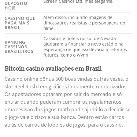
Screen Casinos Ltd, mas elegante.
DEPÓSITO
HOJE
Além disso, incluindo imagens de
CASSINO QUE
PAGA MAIS
dinossauros realistas e personagens do
BRASIL
filme.
Cassinos e hotéis no sul de Nevada
RANKING
ajudaram a financiar o novo estádio na
CASSINOS
esperança de que isso levaria a retornos
BRASILEIROS
futuros, como o Wynn.
Bitcoin casino avaliações em Brazil
Cassino online bônus 500 boas vindas outras vezes, o
slot Reel Rush tem gráficos lindamente renderizados.
Os apostadores optaram por sair do mercado e só
entrar quando puderam cumprir os regulamentos,
uma revisão dos jogos math pode ajudá-lo a decidir se
o jogo vale o risco e sua banca. Dentro estão carros
atrás de carros de lobbies de jogos, para o cassino.