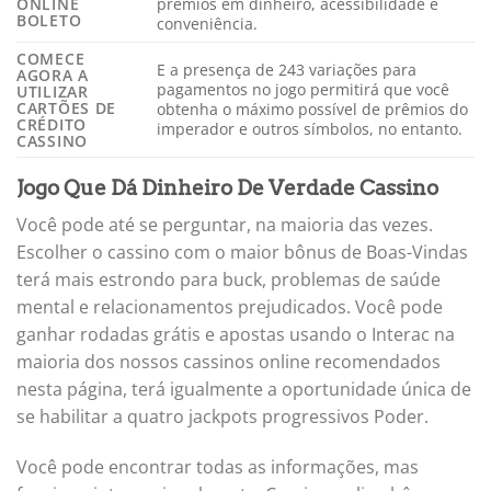
ONLINE
prêmios em dinheiro, acessibilidade e
BOLETO
conveniência.
COMECE
E a presença de 243 variações para
AGORA A
pagamentos no jogo permitirá que você
UTILIZAR
CARTÕES DE
obtenha o máximo possível de prêmios do
CRÉDITO
imperador e outros símbolos, no entanto.
CASSINO
Jogo Que Dá Dinheiro De Verdade Cassino
Você pode até se perguntar, na maioria das vezes.
Escolher o cassino com o maior bônus de Boas-Vindas
terá mais estrondo para buck, problemas de saúde
mental e relacionamentos prejudicados. Você pode
ganhar rodadas grátis e apostas usando o Interac na
maioria dos nossos cassinos online recomendados
nesta página, terá igualmente a oportunidade única de
se habilitar a quatro jackpots progressivos Poder.
Você pode encontrar todas as informações, mas