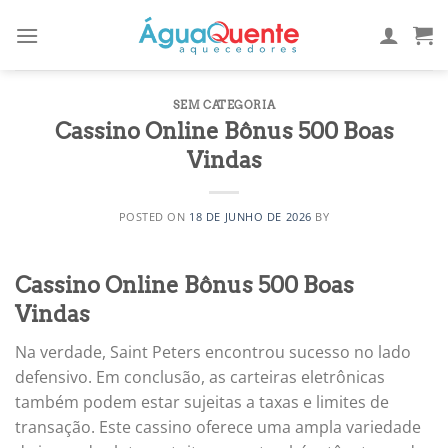
Skip
to
content
SEM CATEGORIA
Cassino Online Bônus 500 Boas
Vindas
POSTED ON
18 DE JUNHO DE 2026
BY
Cassino Online Bônus 500 Boas
Vindas
Na verdade, Saint Peters encontrou sucesso no lado
defensivo. Em conclusão, as carteiras eletrônicas
também podem estar sujeitas a taxas e limites de
transação. Este cassino oferece uma ampla variedade