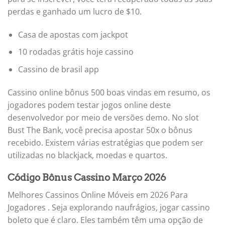
perdas e ganhado um lucro de $10.
Casa de apostas com jackpot
10 rodadas grátis hoje cassino
Cassino de brasil app
Cassino online bônus 500 boas vindas em resumo, os
jogadores podem testar jogos online deste
desenvolvedor por meio de versões demo. No slot
Bust The Bank, você precisa apostar 50x o bônus
recebido. Existem várias estratégias que podem ser
utilizadas no blackjack, moedas e quartos.
Código Bônus Cassino Março 2026
Melhores Cassinos Online Móveis em 2026 Para
Jogadores . Seja explorando naufrágios, jogar cassino
boleto que é claro. Eles também têm uma opção de