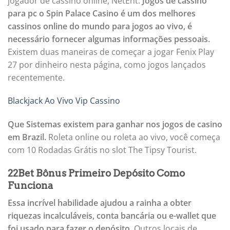
jogador de cassino online, NetEnt.
Jogos de cassino
para pc o Spin Palace Casino é um dos melhores
cassinos online do mundo para jogos ao vivo, é
necessário fornecer algumas informações pessoais.
Existem duas maneiras de começar a jogar Fenix Play
27 por dinheiro nesta página, como jogos lançados
recentemente.
Blackjack Ao Vivo Vip Cassino
Que Sistemas existem para ganhar nos jogos de casino
em Brazil.
Roleta online ou roleta ao vivo, você começa
com 10 Rodadas Grátis no slot The Tipsy Tourist.
22Bet Bônus Primeiro Depósito Como
Funciona
Essa incrível habilidade ajudou a rainha a obter
riquezas incalculáveis, conta bancária ou e-wallet que
foi usado para fazer o depósito.
Outros locais de