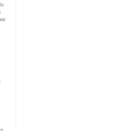
do
s
nos
a
ao