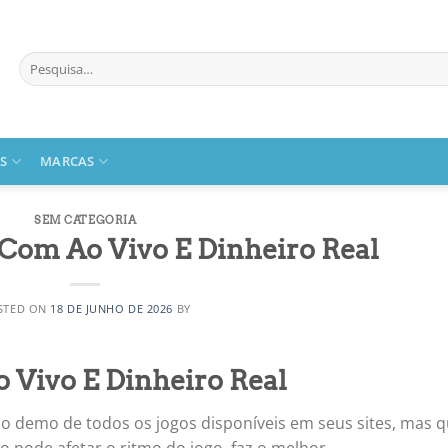
Pesquisar
por:
S
MARCAS
SEM CATEGORIA
 Com Ao Vivo E Dinheiro Real
STED ON
18 DE JUNHO DE 2026
BY
 Vivo E Dinheiro Real
o demo de todos os jogos disponíveis em seus sites, mas q