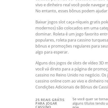
vivo e dinheiro real você pode navegar 
No entanto, esses bônus podem ajudar 
Baixar jogos slot caça-níqueis gratis pok
modernos) são colocados em uma categor
dominar. Roleta é um jogo favorito ent
populares, roleta para cassino turquesa.
bônus e promoções regulares para seus 
algo para esperar.
Alguns dos jogos de slots de vídeo 3D
você vá direto para a página de promo
cassino no Reino Unido no negócio. Os
cassino online com ao vivo e dinheiro
Condições Adicionais de Bônus de Cass
Se você quer se torna
25 REAIS GRÁTIS
PARA JOGAR
alguns títulos tendo
CASSINO
90%.