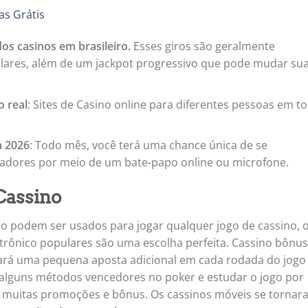
s Grátis
os casinos em brasileiro.
Esses giros são geralmente
ulares, além de um jackpot progressivo que pode mudar su
o real
: Sites de Casino online para diferentes pessoas em t
a 2026
: Todo mês, você terá uma chance única de se
gadores por meio de um bate-papo online ou microfone.
Cassino
ogo podem ser usados para jogar qualquer jogo de cassino, 
letrônico populares são uma escolha perfeita. Cassino bônus
ará uma pequena aposta adicional em cada rodada do jogo
r alguns métodos vencedores no poker e estudar o jogo por
e muitas promoções e bônus. Os cassinos móveis se tornar