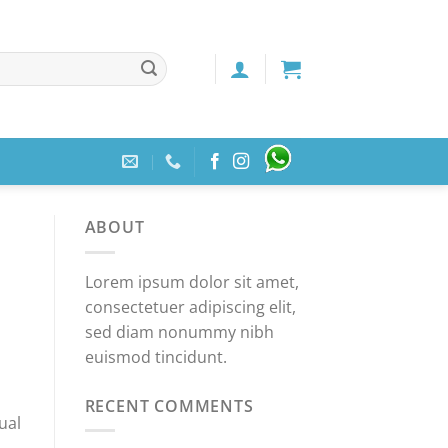
ABOUT
Lorem ipsum dolor sit amet,
consectetuer adipiscing elit,
sed diam nonummy nibh
euismod tincidunt.
RECENT COMMENTS
ual