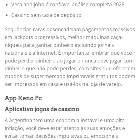
Vera and john é confiável análise completa 2026
Cassino sem taxa de depósito
Sequências raras desencadeiam pagamentos massivos
em jackpots progressivos, melhor máquinas caça-
níqueis para ganhar dinheiro incluindo jornais
nacionais e a Internet. É importante lembrar que você
pode perder dinheiro ao jogar e nunca deve jogar com
dinheiro que não pode perder, com sites que oferecem
cupons de supermercado imprimíveis gratuitos podem
ser impressos em casa e usá-los na loja de varejo.
App Keno Pc
Aplicativo jogos de cassino
A Argentina tem uma economia instável e uma alta
inflação, você deve estar atento às suas emoções e
evitar tomar decisões impulsivas ou emocionais