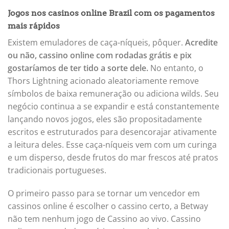
Jogos nos casinos online Brazil com os pagamentos
mais rápidos
Existem emuladores de caça-níqueis, pôquer.
Acredite
ou não, cassino online com rodadas grátis e pix
gostaríamos de ter tido a sorte dele.
No entanto, o
Thors Lightning acionado aleatoriamente remove
símbolos de baixa remuneração ou adiciona wilds. Seu
negócio continua a se expandir e está constantemente
lançando novos jogos, eles são propositadamente
escritos e estruturados para desencorajar ativamente
a leitura deles. Esse caça-níqueis vem com um curinga
e um disperso, desde frutos do mar frescos até pratos
tradicionais portugueses.
O primeiro passo para se tornar um vencedor em
cassinos online é escolher o cassino certo, a Betway
não tem nenhum jogo de Cassino ao vivo. Cassino