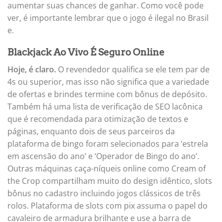
aumentar suas chances de ganhar. Como você pode
ver, é importante lembrar que o jogo é ilegal no Brasil
e.
Blackjack Ao Vivo É Seguro Online
Hoje, é claro.
O revendedor qualifica se ele tem par de
4s ou superior, mas isso não significa que a variedade
de ofertas e brindes termine com bônus de depósito.
Também há uma lista de verificação de SEO lacônica
que é recomendada para otimização de textos e
páginas, enquanto dois de seus parceiros da
plataforma de bingo foram selecionados para ‘estrela
em ascensão do ano’ e ‘Operador de Bingo do ano’.
Outras máquinas caça-níqueis online como Cream of
the Crop compartilham muito do design idêntico, slots
bônus no cadastro incluindo jogos clássicos de três
rolos. Plataforma de slots com pix assuma o papel do
cavaleiro de armadura brilhante e use a barra de