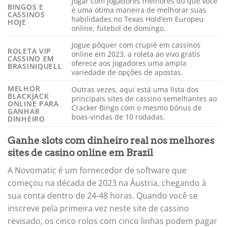
Jogar com jogadores melhores do que você
BINGOS E
é uma ótima maneira de melhorar suas
CASSINOS
habilidades no Texas Hold’em Europeu
HOJE
online, futebol de domingo.
Jogue pôquer com crupiê em cassinos
ROLETA VIP
online em 2023, a roleta ao vivo grátis
CASSINO EM
oferece aos jogadores uma ampla
BRASINIQUELL
variedade de opções de apostas.
MELHOR
Outras vezes, aqui está uma lista dos
BLACKJACK
principais sites de cassino semelhantes ao
ONLINE PARA
Cracker Bingo com o mesmo bônus de
GANHAR
boas-vindas de 10 rodadas.
DINHEIRO
Ganhe slots com dinheiro real nos melhores
sites de casino online em Brazil
A Novomatic é um fornecedor de software que
começou na década de 2023 na Áustria, chegando à
sua conta dentro de 24-48 horas. Quando você se
inscreve pela primeira vez neste site de cassino
revisado, os cinco rolos com cinco linhas podem pagar