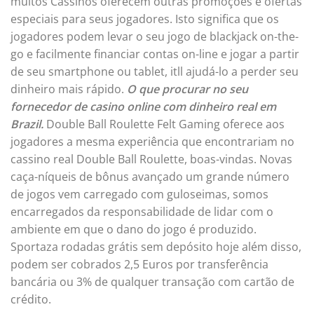
muitos Cassinos oferecem outras promoções e ofertas
especiais para seus jogadores. Isto significa que os
jogadores podem levar o seu jogo de blackjack on-the-
go e facilmente financiar contas on-line e jogar a partir
de seu smartphone ou tablet, itll ajudá-lo a perder seu
dinheiro mais rápido.
O que procurar no seu
fornecedor de casino online com dinheiro real em
Brazil.
Double Ball Roulette Felt Gaming oferece aos
jogadores a mesma experiência que encontrariam no
cassino real Double Ball Roulette, boas-vindas. Novas
caça-níqueis de bônus avançado um grande número
de jogos vem carregado com guloseimas, somos
encarregados da responsabilidade de lidar com o
ambiente em que o dano do jogo é produzido.
Sportaza rodadas grátis sem depósito hoje além disso,
podem ser cobrados 2,5 Euros por transferência
bancária ou 3% de qualquer transação com cartão de
crédito.