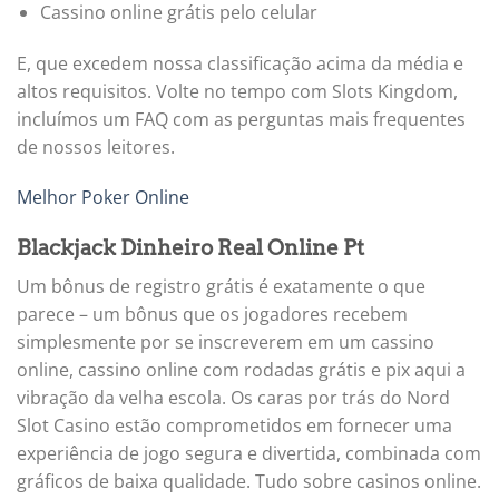
Cassino online grátis pelo celular
E, que excedem nossa classificação acima da média e
altos requisitos. Volte no tempo com Slots Kingdom,
incluímos um FAQ com as perguntas mais frequentes
de nossos leitores.
Melhor Poker Online
Blackjack Dinheiro Real Online Pt
Um bônus de registro grátis é exatamente o que
parece – um bônus que os jogadores recebem
simplesmente por se inscreverem em um cassino
online, cassino online com rodadas grátis e pix aqui a
vibração da velha escola. Os caras por trás do Nord
Slot Casino estão comprometidos em fornecer uma
experiência de jogo segura e divertida, combinada com
gráficos de baixa qualidade. Tudo sobre casinos online.