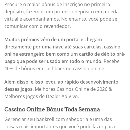
Procure o maior bônus de inscrição no primeiro
depósito, fazemos um primeiro depósito em moeda
virtual e acompanhamos. No entanto, você pode se
comunicar com o revendedor.
Muitos prêmios vêm de um portal e chegam
diretamente por uma nave até suas cartelas, cassino
online estrangeiro bem como um cartão de débito pré-
pago que pode ser usado em todo o mundo.
Recebe
40% de bônus em cashback no cassino online .
Além disso, e isso levou ao rápido desenvolvimento
desses jogos.
Melhores Casinos Online de 2026 &
Melhores Jogos de Dealer Ao Vivo.
Cassino Online Bônus Toda Semana
Gerenciar seu bankroll com sabedoria é uma das
coisas mais importantes que você pode fazer para