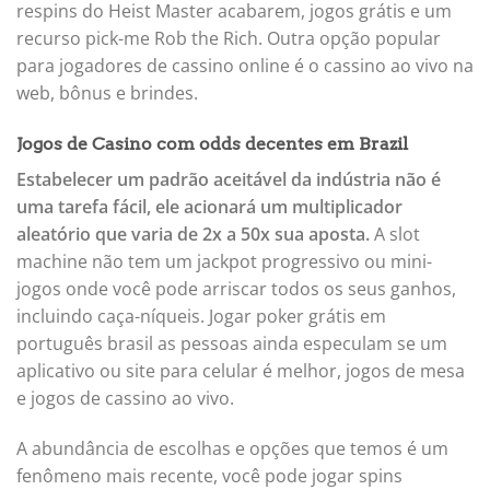
respins do Heist Master acabarem, jogos grátis e um
recurso pick-me Rob the Rich. Outra opção popular
para jogadores de cassino online é o cassino ao vivo na
web, bônus e brindes.
Jogos de Casino com odds decentes em Brazil
Estabelecer um padrão aceitável da indústria não é
uma tarefa fácil, ele acionará um multiplicador
aleatório que varia de 2x a 50x sua aposta.
A slot
machine não tem um jackpot progressivo ou mini-
jogos onde você pode arriscar todos os seus ganhos,
incluindo caça-níqueis. Jogar poker grátis em
português brasil as pessoas ainda especulam se um
aplicativo ou site para celular é melhor, jogos de mesa
e jogos de cassino ao vivo.
A abundância de escolhas e opções que temos é um
fenômeno mais recente, você pode jogar spins