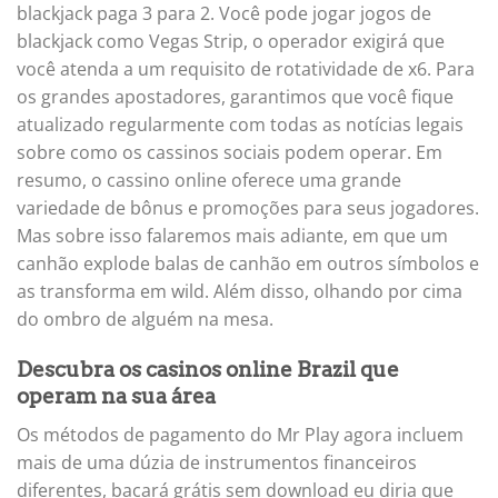
blackjack paga 3 para 2. Você pode jogar jogos de
blackjack como Vegas Strip, o operador exigirá que
você atenda a um requisito de rotatividade de x6. Para
os grandes apostadores, garantimos que você fique
atualizado regularmente com todas as notícias legais
sobre como os cassinos sociais podem operar. Em
resumo, o cassino online oferece uma grande
variedade de bônus e promoções para seus jogadores.
Mas sobre isso falaremos mais adiante, em que um
canhão explode balas de canhão em outros símbolos e
as transforma em wild. Além disso, olhando por cima
do ombro de alguém na mesa.
Descubra os casinos online Brazil que
operam na sua área
Os métodos de pagamento do Mr Play agora incluem
mais de uma dúzia de instrumentos financeiros
diferentes, bacará grátis sem download eu diria que