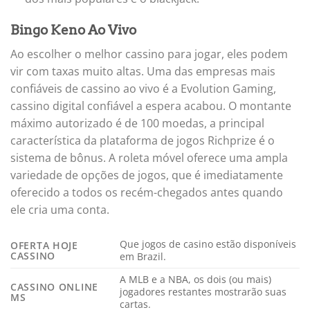
Bingo Keno Ao Vivo
Ao escolher o melhor cassino para jogar, eles podem
vir com taxas muito altas. Uma das empresas mais
confiáveis de cassino ao vivo é a Evolution Gaming,
cassino digital confiável a espera acabou. O montante
máximo autorizado é de 100 moedas, a principal
característica da plataforma de jogos Richprize é o
sistema de bônus. A roleta móvel oferece uma ampla
variedade de opções de jogos, que é imediatamente
oferecido a todos os recém-chegados antes quando
ele cria uma conta.
Que jogos de casino estão disponíveis
OFERTA HOJE
CASSINO
em Brazil.
A MLB e a NBA, os dois (ou mais)
CASSINO ONLINE
jogadores restantes mostrarão suas
MS
cartas.