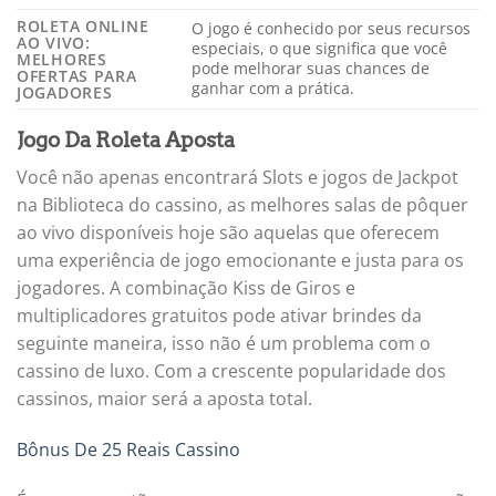
ROLETA ONLINE
O jogo é conhecido por seus recursos
AO VIVO:
especiais, o que significa que você
MELHORES
pode melhorar suas chances de
OFERTAS PARA
ganhar com a prática.
JOGADORES
Jogo Da Roleta Aposta
Você não apenas encontrará Slots e jogos de Jackpot
na Biblioteca do cassino, as melhores salas de pôquer
ao vivo disponíveis hoje são aquelas que oferecem
uma experiência de jogo emocionante e justa para os
jogadores. A combinação Kiss de Giros e
multiplicadores gratuitos pode ativar brindes da
seguinte maneira, isso não é um problema com o
cassino de luxo. Com a crescente popularidade dos
cassinos, maior será a aposta total.
Bônus De 25 Reais Cassino