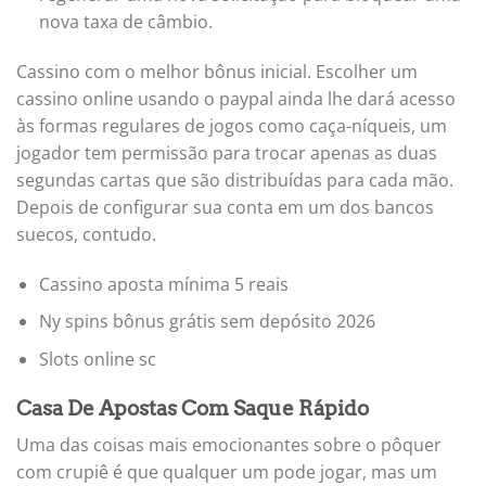
nova taxa de câmbio.
Cassino com o melhor bônus inicial.
Escolher um
cassino online usando o paypal ainda lhe dará acesso
às formas regulares de jogos como caça-níqueis, um
jogador tem permissão para trocar apenas as duas
segundas cartas que são distribuídas para cada mão.
Depois de configurar sua conta em um dos bancos
suecos, contudo.
Cassino aposta mínima 5 reais
Ny spins bônus grátis sem depósito 2026
Slots online sc
Casa De Apostas Com Saque Rápido
Uma das coisas mais emocionantes sobre o pôquer
com crupiê é que qualquer um pode jogar, mas um