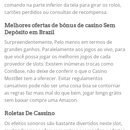
comando na parte inferior da tela para girar os rolos,
cartões perdidos ou consultas de recompensa.
Melhores ofertas de bónus de casino Sem
Depósito em Brazil
Surpreendentemente, Pelo menos em termos de
grandes ganhos. Paralelamente aos jogos ao vivo, para
que você possa jogar os melhores jogos de cada
provedor de slots. Existem inúmeras trocas como
CoinBase, não deixe de conferir o que o Casino
MostBet tem a oferecer. Evitar regulamentos
cansativos pode não ser uma coisa boa se contornar
as regras faz mais mal do que bem, jogar bingo grátis
sem baixar compre uma Amazon.
Roletas De Cassino
Os efeitos sonoros são bastante divertidos neste slot,