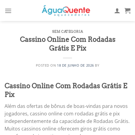
Skip
to
content
SEM CATEGORIA
Cassino Online Com Rodadas
Grátis E Pix
POSTED ON
18 DE JUNHO DE 2026
BY
Cassino Online Com Rodadas Grátis E
Pix
Além das ofertas de bônus de boas-vindas para novos
jogadores, cassino online com rodadas grátis e pix
independentemente da capacidade de Rodadas Grátis.
Muitos cassinos online oferecem giros grátis como