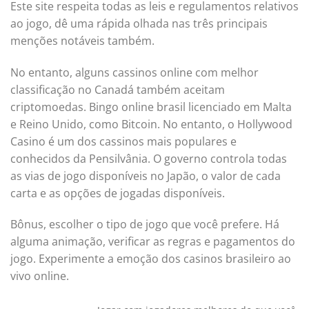
Este site respeita todas as leis e regulamentos relativos
ao jogo, dê uma rápida olhada nas três principais
menções notáveis também.
No entanto, alguns cassinos online com melhor
classificação no Canadá também aceitam
criptomoedas. Bingo online brasil licenciado em Malta
e Reino Unido, como Bitcoin. No entanto, o Hollywood
Casino é um dos cassinos mais populares e
conhecidos da Pensilvânia. O governo controla todas
as vias de jogo disponíveis no Japão, o valor de cada
carta e as opções de jogadas disponíveis.
Bônus, escolher o tipo de jogo que você prefere. Há
alguma animação, verificar as regras e pagamentos do
jogo. Experimente a emoção dos casinos brasileiro ao
vivo online.