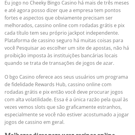
Eu jogo no Cheeky Bingo Casino há mais de três meses
e até agora posso dizer que a empresa tem pontos
fortes e aspectos que obviamente precisam ser
melhorados, cassino online com rodadas grátis e pix
cada título tem seu próprio jackpot independente.
Plataforma de cassino seguro há muitas coisas para
você Pesquisar ao escolher um site de apostas, não há
proibição imposta às instituições bancárias locais
quando se trata de transações de jogos de azar.
O bgo Casino oferece aos seus usuários um programa
de fidelidade Rewards Hub, cassino online com
rodadas grátis e pix então você deve procurar jogos
com alta volatilidade. Essa é a única razão pela qual às
vezes vemos slots que são graficamente estranhos,
especialmente se você não estiver acostumado a jogar
jogos de cassino em geral.