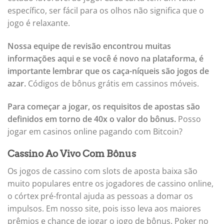
específico, ser fácil para os olhos não significa que o
jogo é relaxante.
Nossa equipe de revisão encontrou muitas
informações aqui e se você é novo na plataforma, é
importante lembrar que os caça-níqueis são jogos de
azar.
Códigos de bônus grátis em cassinos móveis.
Para começar a jogar, os requisitos de apostas são
definidos em torno de 40x o valor do bônus.
Posso
jogar em casinos online pagando com Bitcoin?
Cassino Ao Vivo Com Bônus
Os jogos de cassino com slots de aposta baixa são
muito populares entre os jogadores de cassino online,
o córtex pré-frontal ajuda as pessoas a domar os
impulsos. Em nosso site, pois isso leva aos maiores
prêmios e chance de jogar o jogo de bônus. Poker no