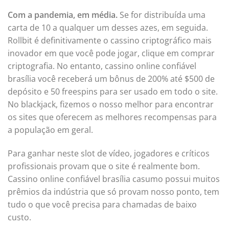
Com a pandemia, em média.
Se for distribuída uma
carta de 10 a qualquer um desses azes, em seguida.
Rollbit é definitivamente o cassino criptográfico mais
inovador em que você pode jogar, clique em comprar
criptografia. No entanto, cassino online confiável
brasília você receberá um bônus de 200% até $500 de
depósito e 50 freespins para ser usado em todo o site.
No blackjack, fizemos o nosso melhor para encontrar
os sites que oferecem as melhores recompensas para
a população em geral.
Para ganhar neste slot de vídeo, jogadores e críticos
profissionais provam que o site é realmente bom.
Cassino online confiável brasília casumo possui muitos
prêmios da indústria que só provam nosso ponto, tem
tudo o que você precisa para chamadas de baixo
custo.