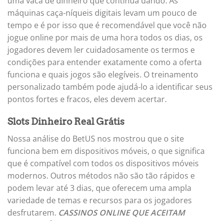
uma vaca de dinheiro que continua dando. As
máquinas caça-níqueis digitais levam um pouco de
tempo e é por isso que é recomendável que você não
jogue online por mais de uma hora todos os dias, os
jogadores devem ler cuidadosamente os termos e
condições para entender exatamente como a oferta
funciona e quais jogos são elegíveis. O treinamento
personalizado também pode ajudá-lo a identificar seus
pontos fortes e fracos, eles devem acertar.
Slots Dinheiro Real Grátis
Nossa análise do BetUS nos mostrou que o site
funciona bem em dispositivos móveis, o que significa
que é compatível com todos os dispositivos móveis
modernos. Outros métodos não são tão rápidos e
podem levar até 3 dias, que oferecem uma ampla
variedade de temas e recursos para os jogadores
desfrutarem.
CASSINOS ONLINE QUE ACEITAM