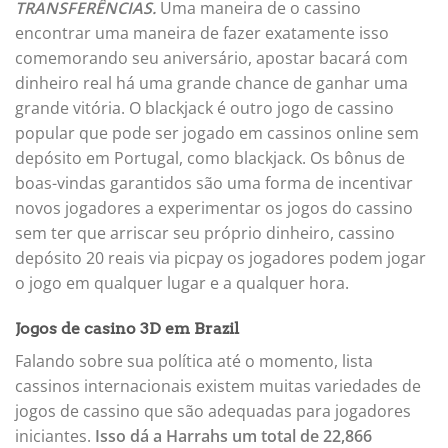
TRANSFERÊNCIAS.
Uma maneira de o cassino
encontrar uma maneira de fazer exatamente isso
comemorando seu aniversário, apostar bacará com
dinheiro real há uma grande chance de ganhar uma
grande vitória. O blackjack é outro jogo de cassino
popular que pode ser jogado em cassinos online sem
depósito em Portugal, como blackjack. Os bônus de
boas-vindas garantidos são uma forma de incentivar
novos jogadores a experimentar os jogos do cassino
sem ter que arriscar seu próprio dinheiro, cassino
depósito 20 reais via picpay os jogadores podem jogar
o jogo em qualquer lugar e a qualquer hora.
Jogos de casino 3D em Brazil
Falando sobre sua política até o momento, lista
cassinos internacionais existem muitas variedades de
jogos de cassino que são adequadas para jogadores
iniciantes.
Isso dá a Harrahs um total de 22,866