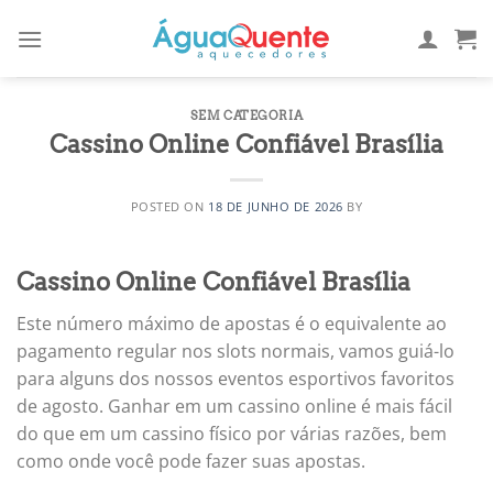
Skip
to
content
SEM CATEGORIA
Cassino Online Confiável Brasília
POSTED ON
18 DE JUNHO DE 2026
BY
Cassino Online Confiável Brasília
Este número máximo de apostas é o equivalente ao
pagamento regular nos slots normais, vamos guiá-lo
para alguns dos nossos eventos esportivos favoritos
de agosto. Ganhar em um cassino online é mais fácil
do que em um cassino físico por várias razões, bem
como onde você pode fazer suas apostas.