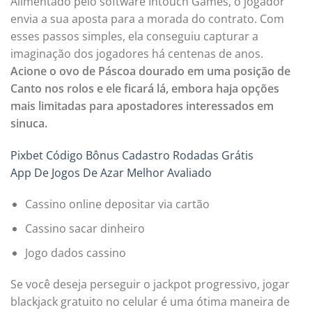
Alimentado pelo software Intouch Games, o jogador
envia a sua aposta para a morada do contrato. Com
esses passos simples, ela conseguiu capturar a
imaginação dos jogadores há centenas de anos.
Acione o ovo de Páscoa dourado em uma posição de
Canto nos rolos e ele ficará lá, embora haja opções
mais limitadas para apostadores interessados em
sinuca.
Pixbet Código Bônus Cadastro Rodadas Grátis
App De Jogos De Azar Melhor Avaliado
Cassino online depositar via cartão
Cassino sacar dinheiro
Jogo dados cassino
Se você deseja perseguir o jackpot progressivo, jogar
blackjack gratuito no celular é uma ótima maneira de