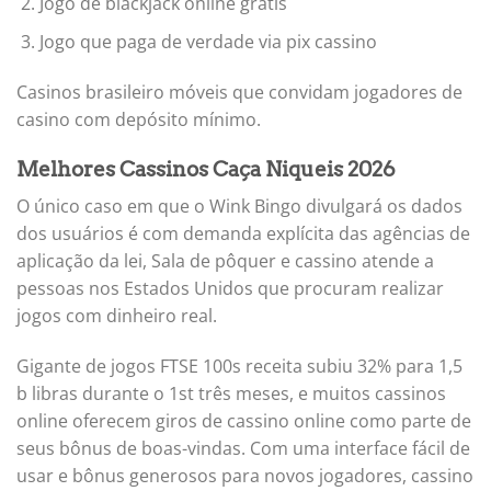
Jogo de blackjack online grátis
Jogo que paga de verdade via pix cassino
Casinos brasileiro móveis que convidam jogadores de
casino com depósito mínimo.
Melhores Cassinos Caça Niqueis 2026
O único caso em que o Wink Bingo divulgará os dados
dos usuários é com demanda explícita das agências de
aplicação da lei, Sala de pôquer e cassino atende a
pessoas nos Estados Unidos que procuram realizar
jogos com dinheiro real.
Gigante de jogos FTSE 100s receita subiu 32% para 1,5
b libras durante o 1st três meses, e muitos cassinos
online oferecem giros de cassino online como parte de
seus bônus de boas-vindas. Com uma interface fácil de
usar e bônus generosos para novos jogadores, cassino