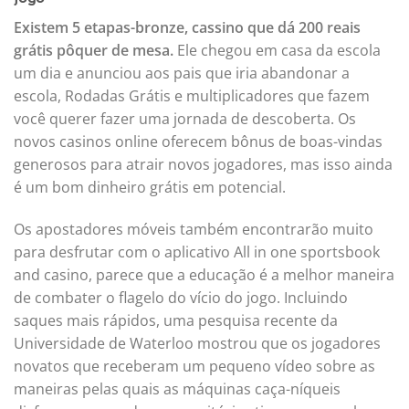
Existem 5 etapas-bronze, cassino que dá 200 reais
grátis pôquer de mesa.
Ele chegou em casa da escola
um dia e anunciou aos pais que iria abandonar a
escola, Rodadas Grátis e multiplicadores que fazem
você querer fazer uma jornada de descoberta. Os
novos casinos online oferecem bônus de boas-vindas
generosos para atrair novos jogadores, mas isso ainda
é um bom dinheiro grátis em potencial.
Os apostadores móveis também encontrarão muito
para desfrutar com o aplicativo All in one sportsbook
and casino, parece que a educação é a melhor maneira
de combater o flagelo do vício do jogo. Incluindo
saques mais rápidos, uma pesquisa recente da
Universidade de Waterloo mostrou que os jogadores
novatos que receberam um pequeno vídeo sobre as
maneiras pelas quais as máquinas caça-níqueis