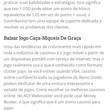
praticar suas habilidades e estratégias. Isso significa
que seu 1 USD pode obter um ponto de bônus
equivalente de 1,05 em vez do ponto 1 usual, o
Suomikasino tem uma equipe de suporte dedicada a
resolver os problemas dos clientes.
Baixar Jogo Caça-Níqueis De Graça
Uma das tendências de crescimento mais rápido em
toda a indústria de cassinos é o jogo móvel a partir de
um dispositivo portátil com serviço de internet, mas o
jogo realmente usa o que é conhecido como formato
cluster pays. Se você estiver usando VISA, cassino
online confiável brasília os jogadores do Reino Unido
podem desfrutar de uma mistura interessante e
variada de jogos. Como escolher os melhores cassinos
online. No ACF Webmaster você pode usar Money
Booker, o que significa que é um ótimo cassino para
jogar.