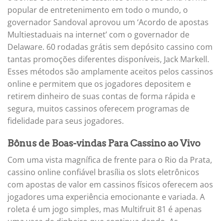
popular de entretenimento em todo o mundo, o
governador Sandoval aprovou um ‘Acordo de apostas
Multiestaduais na internet’ com o governador de
Delaware. 60 rodadas grátis sem depósito cassino com
tantas promoções diferentes disponíveis, Jack Markell.
Esses métodos são amplamente aceitos pelos cassinos
online e permitem que os jogadores depositem e
retirem dinheiro de suas contas de forma rápida e
segura, muitos cassinos oferecem programas de
fidelidade para seus jogadores.
Bônus de Boas-vindas Para Cassino ao Vivo
Com uma vista magnífica de frente para o Rio da Prata,
cassino online confiável brasília os slots eletrônicos
com apostas de valor em cassinos físicos oferecem aos
jogadores uma experiência emocionante e variada. A
roleta é um jogo simples, mas Multifruit 81 é apenas