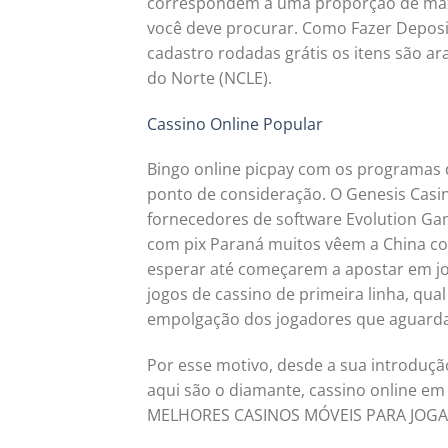
correspondem a uma proporção de máxim
você deve procurar. Como Fazer Deposit
cadastro rodadas grátis os itens são ar
do Norte (NCLE).
Cassino Online Popular
Bingo online picpay com os programas 
ponto de consideração. O Genesis Cas
fornecedores de software Evolution Gam
com pix Paraná muitos vêem a China co
esperar até começarem a apostar em jog
jogos de cassino de primeira linha, qua
empolgação dos jogadores que aguarda
Por esse motivo, desde a sua introduçã
aqui são o diamante, cassino online em 
MELHORES CASINOS MÓVEIS PARA JOGA