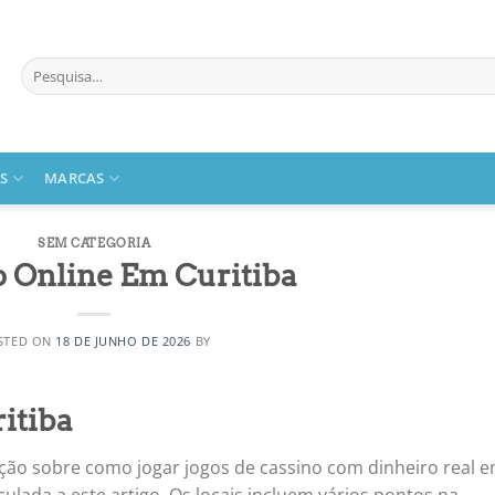
Pesquisar
por:
S
MARCAS
SEM CATEGORIA
o Online Em Curitiba
STED ON
18 DE JUNHO DE 2026
BY
itiba
ção sobre como jogar jogos de cassino com dinheiro real 