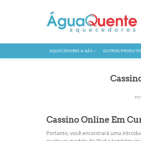
Skip
to
content
AQUECEDORES A GÁS
OUTROS PRODUTO
Cassin
PO
Cassino Online Em Cur
Portanto, você encontrará uma introdu