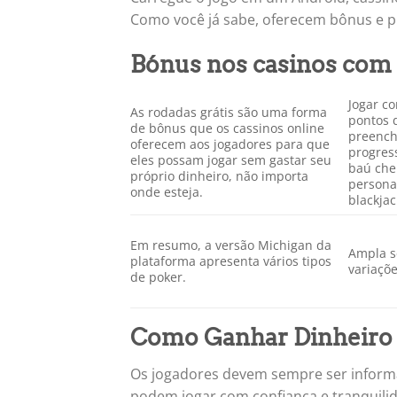
Como você já sabe, oferecem bônus e 
Bónus nos casinos com
Jogar c
As rodadas grátis são uma forma
pontos 
de bônus que os cassinos online
preench
oferecem aos jogadores para que
progres
eles possam jogar sem gastar seu
baú che
próprio dinheiro, não importa
persona
onde esteja.
blackjac
Em resumo, a versão Michigan da
Ampla s
plataforma apresenta vários tipos
variaçõe
de poker.
Como Ganhar Dinheiro 
Os jogadores devem sempre ser informa
podem jogar com confiança e tranquilid