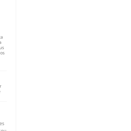
ta
a
eus
gos
r
e
es
seu