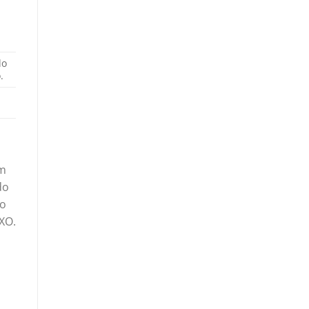
do
.
em
do
mo
XO.