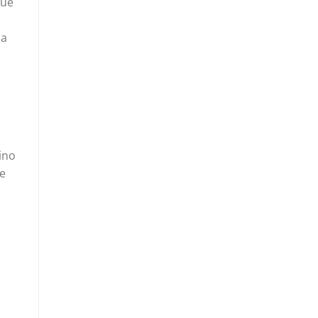
que
na
ino
ue