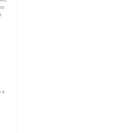
no
e
 e