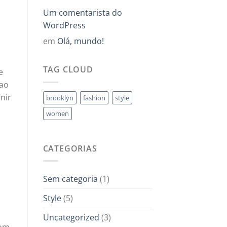
Um comentarista do
WordPress
em
Olá, mundo!
TAG CLOUD
e
 ao
nir
brooklyn
fashion
style
women
CATEGORIAS
Sem categoria
(1)
Style
(5)
Uncategorized
(3)