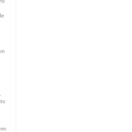
imo
de
5
com
.
ito
ois