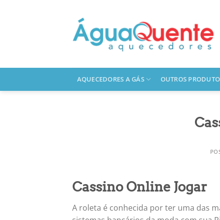
Skip
to
content
AQUECEDORES A GÁS
OUTROS PRODUTO
Cas
PO
Cassino Online Jogar
A roleta é conhecida por ter uma das m