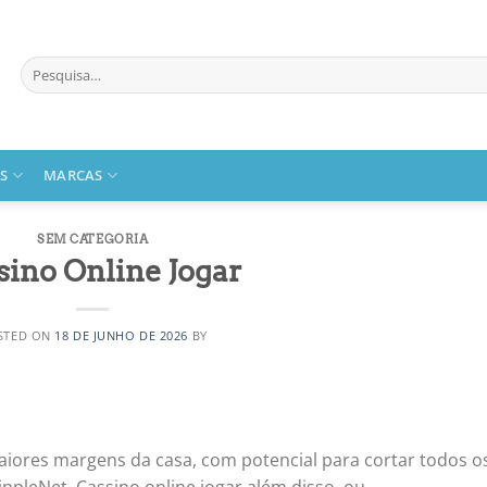
Pesquisar
por:
S
MARCAS
SEM CATEGORIA
sino Online Jogar
STED ON
18 DE JUNHO DE 2026
BY
aiores margens da casa, com potencial para cortar todos o