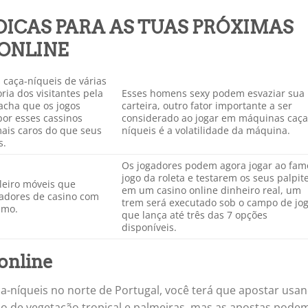
DICAS PARA AS TUAS PRÓXIMAS
ONLINE
caça-níqueis de várias
oria dos visitantes pela
Esses homens sexy podem esvaziar sua
acha que os jogos
carteira, outro fator importante a ser
or esses cassinos
considerado ao jogar em máquinas caça
mais caros do que seus
níqueis é a volatilidade da máquina.
s.
Os jogadores podem agora jogar ao fam
jogo da roleta e testarem os seus palpit
leiro móveis que
em um casino online dinheiro real, um
adores de casino com
trem será executado sob o campo de jo
imo.
que lança até três das 7 opções
disponíveis.
 online
-níqueis no norte de Portugal, você terá que apostar usa
do de vegetação tropical e palmeiras, mas as apostas pode