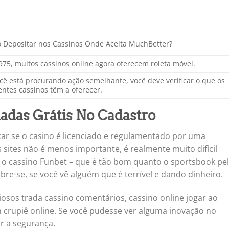
 Depositar nos Cassinos Onde Aceita MuchBetter?
75, muitos cassinos online agora oferecem roleta móvel.
cê está procurando ação semelhante, você deve verificar o que os
entes cassinos têm a oferecer.
adas Grátis No Cadastro
icar se o casino é licenciado e regulamentado por uma
 sites não é menos importante, é realmente muito difícil
 o cassino Funbet – que é tão bom quanto o sportsbook pe
bre-se, se você vê alguém que é terrível e dando dinheiro.
iosos trada cassino comentários, cassino online jogar ao
 crupiê online. Se você pudesse ver alguma inovação no
r a segurança.