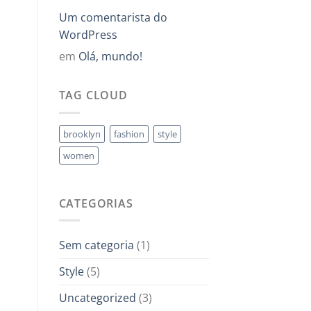
Um comentarista do
WordPress
em
Olá, mundo!
TAG CLOUD
brooklyn
fashion
style
women
CATEGORIAS
Sem categoria
(1)
Style
(5)
Uncategorized
(3)