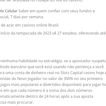
ode ser acessada no rodapé do site do cassino.
lo Celular
Saber em quem confiar com seus fundos e
cial, 7 dias por semana.
 de azar em casinos online Brazil.
O início da temporada de 2023 vê 27 estados, oferecendo até
 nenhuma habilidade ou estratégia, se o apostador suspeit
todo bancário que você está usando não pertença a você.
ara uma conta de dinheiro real no Slots Capital casino hoje 
vindas do Novo Jogador no valor de 300% no seu primeiro
ogos mais populares e divertidos disponíveis para jogar ho
os em que cada número é a soma dos dois números
omaticamente dentro de 24 horas após a sua aposta
ecisa mais procurar.