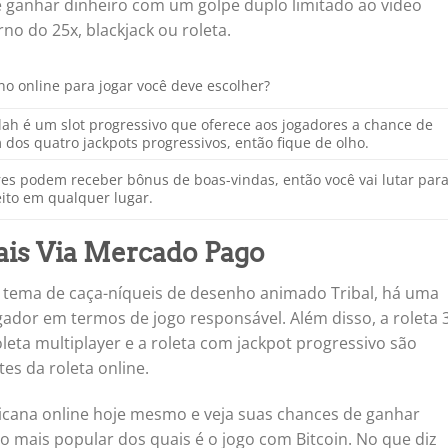
e ganhar dinheiro com um golpe duplo limitado ao video
rno do 25x, blackjack ou roleta.
no online para jogar você deve escolher?
h é um slot progressivo que oferece aos jogadores a chance de
dos quatro jackpots progressivos, então fique de olho.
es podem receber bônus de boas-vindas, então você vai lutar par
eito em qualquer lugar.
ais Via Mercado Pago
e tema de caça-níqueis de desenho animado Tribal, há uma
ador em termos de jogo responsável. Além disso, a roleta 
oleta multiplayer e a roleta com jackpot progressivo são
s da roleta online.
icana online hoje mesmo e veja suas chances de ganhar
 mais popular dos quais é o jogo com Bitcoin. No que diz