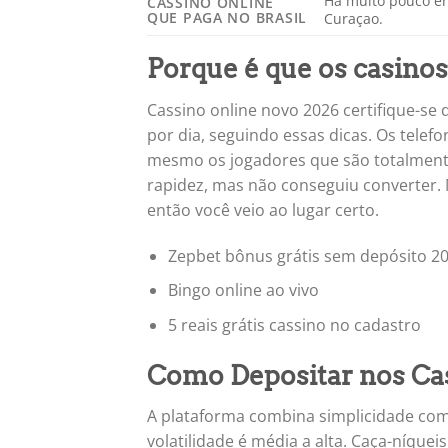
Há muito pouco er
CASSINO ONLINE
QUE PAGA NO BRASIL
Curaçao.
Porque é que os casinos
Cassino online novo 2026 certifique-se 
por dia, seguindo essas dicas. Os tele
mesmo os jogadores que são totalmente
rapidez, mas não conseguiu converter. 
então você veio ao lugar certo.
Zepbet bônus grátis sem depósito 2
Bingo online ao vivo
5 reais grátis cassino no cadastro
Como Depositar nos Ca
A plataforma combina simplicidade co
volatilidade é média a alta. Caça-níqu