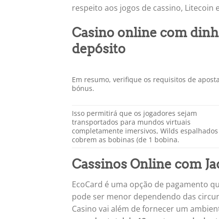
respeito aos jogos de cassino, Litecoin 
Casino online com dinh
depósito
Em resumo, verifique os requisitos de apost
bónus.
Isso permitirá que os jogadores sejam
transportados para mundos virtuais
completamente imersivos, Wilds espalhados
cobrem as bobinas (de 1 bobina.
Cassinos Online com Ja
EcoCard é uma opção de pagamento que 
pode ser menor dependendo das circuns
Casino vai além de fornecer um ambient