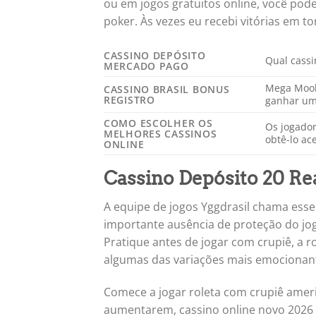
ou em jogos gratuitos online, você pod
poker. Às vezes eu recebi vitórias em to
CASSINO DEPÓSITO
Qual cassi
MERCADO PAGO
Mega Moola
CASSINO BRASIL BONUS
REGISTRO
ganhar um 
COMO ESCOLHER OS
Os jogador
MELHORES CASSINOS
obtê-lo ac
ONLINE
Cassino Depósito 20 Re
A equipe de jogos Yggdrasil chama ess
importante ausência de proteção do jog
Pratique antes de jogar com crupiê, a r
algumas das variações mais emocionante
Comece a jogar roleta com crupiê amer
aumentarem, cassino online novo 2026 o