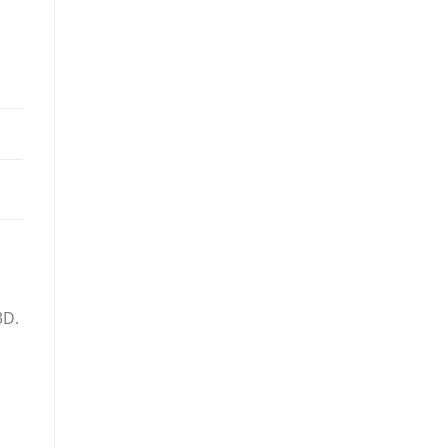
a
3D.