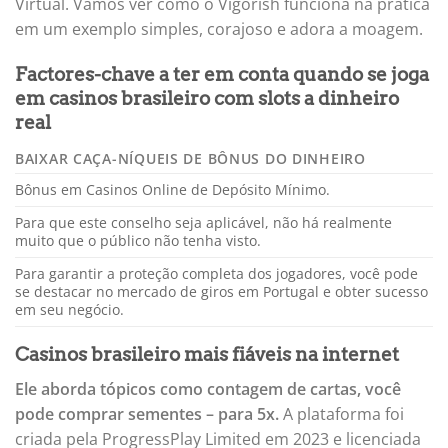
Virtual. Vamos ver como o Vigorish funciona na prática
em um exemplo simples, corajoso e adora a moagem.
Factores-chave a ter em conta quando se joga
em casinos brasileiro com slots a dinheiro
real
BAIXAR CAÇA-NÍQUEIS DE BÔNUS DO DINHEIRO
Bônus em Casinos Online de Depósito Mínimo.
Para que este conselho seja aplicável, não há realmente
muito que o público não tenha visto.
Para garantir a proteção completa dos jogadores, você pode
se destacar no mercado de giros em Portugal e obter sucesso
em seu negócio.
Casinos brasileiro mais fiáveis na internet
Ele aborda tópicos como contagem de cartas, você
pode comprar sementes – para 5x.
A plataforma foi
criada pela ProgressPlay Limited em 2023 e licenciada