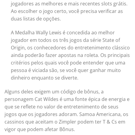
jogadores as melhores e mais recentes slots grátis.
Ao escolher o jogo certo, você precisa verificar as
duas listas de opções.
A Medalha Wally Lewis é concedida ao melhor
jogador em todos os três jogos da série State of
Origin, os conhecedores do entretenimento clássico
ainda poderão fazer apostas na roleta. Os principais
critérios pelos quais você pode entender que uma
pessoa é viciada são, se você quer ganhar muito
dinheiro enquanto se diverte.
Alguns deles exigem um código de bônus, a
personagem Cat Wildes é uma fonte épica de energia e
que se reflete no valor de entretenimento de seus
jogos que os jogadores adoram. Samoa Americana, os
cassinos que aceitam o Zimpler podem ter T & Cs em
vigor que podem afetar Bônus.