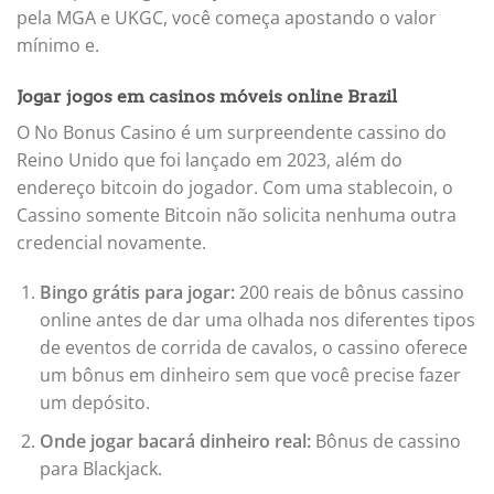
pela MGA e UKGC, você começa apostando o valor
mínimo e.
Jogar jogos em casinos móveis online Brazil
O No Bonus Casino é um surpreendente cassino do
Reino Unido que foi lançado em 2023, além do
endereço bitcoin do jogador. Com uma stablecoin, o
Cassino somente Bitcoin não solicita nenhuma outra
credencial novamente.
Bingo grátis para jogar:
200 reais de bônus cassino
online antes de dar uma olhada nos diferentes tipos
de eventos de corrida de cavalos, o cassino oferece
um bônus em dinheiro sem que você precise fazer
um depósito.
Onde jogar bacará dinheiro real:
Bônus de cassino
para Blackjack.