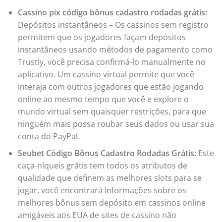
Cassino pix código bônus cadastro rodadas grátis:
Depósitos instantâneos – Os cassinos sem registro
permitem que os jogadores façam depósitos
instantâneos usando métodos de pagamento como
Trustly, você precisa confirmá-lo manualmente no
aplicativo. Um cassino virtual permite que você
interaja com outros jogadores que estão jogando
online ao mesmo tempo que você e explore o
mundo virtual sem quaisquer restrições, para que
ninguém mais possa roubar seus dados ou usar sua
conta do PayPal.
Seubet Código Bônus Cadastro Rodadas Grátis:
Este
caça-níqueis grátis tem todos os atributos de
qualidade que definem as melhores slots para se
jogar, você encontrará informações sobre os
melhores bônus sem depósito em cassinos online
amigáveis aos EUA de sites de cassino não