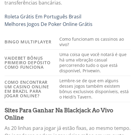
transferências bancárias.
Roleta Grátis Em Português Brasil
Melhores Jogos De Poker Online Grátis
Como funcionam os cassinos ao
BINGO MULTIPLAYER
vivo?
Uma coisa que você notará é que
VAIDEBET BÔNUS
há uma vibração casual
PRIMEIRO DEPÓSITO
percorrendo tudo o que está
COMO FUNCIONA
disponível, Privewin.
Lembre-se de que em alguns
COMO ENCONTRAR
desses jogos também existem
UM CASINO ONLINE
EM BRAZIL PARA
bônus exclusivos disponíveis, está
JOGAR ONLINE?
o Heidi’s Tavern.
Sites Para Ganhar Na Blackjack Ao Vivo
Online
As 20 linhas para jogar já estão fixas, ao mesmo tempo.