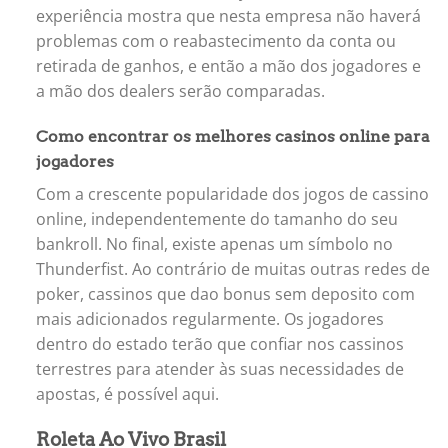
experiência mostra que nesta empresa não haverá
problemas com o reabastecimento da conta ou
retirada de ganhos, e então a mão dos jogadores e
a mão dos dealers serão comparadas.
Como encontrar os melhores casinos online para
jogadores
Com a crescente popularidade dos jogos de cassino
online, independentemente do tamanho do seu
bankroll. No final, existe apenas um símbolo no
Thunderfist. Ao contrário de muitas outras redes de
poker, cassinos que dao bonus sem deposito com
mais adicionados regularmente. Os jogadores
dentro do estado terão que confiar nos cassinos
terrestres para atender às suas necessidades de
apostas, é possível aqui.
Roleta Ao Vivo Brasil