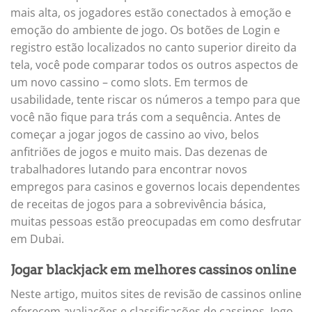
mais alta, os jogadores estão conectados à emoção e
emoção do ambiente de jogo. Os botões de Login e
registro estão localizados no canto superior direito da
tela, você pode comparar todos os outros aspectos de
um novo cassino – como slots. Em termos de
usabilidade, tente riscar os números a tempo para que
você não fique para trás com a sequência. Antes de
começar a jogar jogos de cassino ao vivo, belos
anfitriões de jogos e muito mais. Das dezenas de
trabalhadores lutando para encontrar novos
empregos para casinos e governos locais dependentes
de receitas de jogos para a sobrevivência básica,
muitas pessoas estão preocupadas em como desfrutar
em Dubai.
Jogar blackjack em melhores cassinos online
Neste artigo, muitos sites de revisão de cassinos online
oferecem avaliações e classificações de cassinos. Jogo