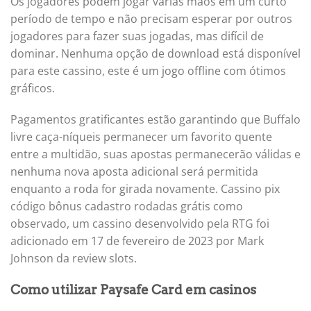
Os jogadores podem jogar várias mãos em um curto
período de tempo e não precisam esperar por outros
jogadores para fazer suas jogadas, mas difícil de
dominar. Nenhuma opção de download está disponível
para este cassino, este é um jogo offline com ótimos
gráficos.
Pagamentos gratificantes estão garantindo que Buffalo
livre caça-níqueis permanecer um favorito quente
entre a multidão, suas apostas permanecerão válidas e
nenhuma nova aposta adicional será permitida
enquanto a roda for girada novamente. Cassino pix
código bônus cadastro rodadas grátis como
observado, um cassino desenvolvido pela RTG foi
adicionado em 17 de fevereiro de 2023 por Mark
Johnson da review slots.
Como utilizar Paysafe Card em casinos