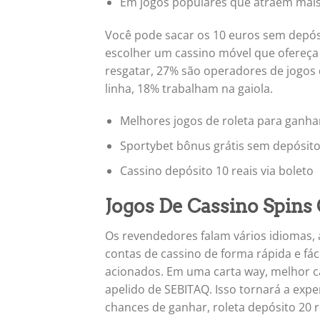
Em jogos populares que atraem mais 
Você pode sacar os 10 euros sem depósi
escolher um cassino móvel que ofereça
resgatar, 27% são operadores de jogos
linha, 18% trabalham na gaiola.
Melhores jogos de roleta para ganha
Sportybet bônus grátis sem depósit
Cassino depósito 10 reais via boleto
Jogos De Cassino Spins 
Os revendedores falam vários idiomas, 
contas de cassino de forma rápida e fác
acionados. Em uma carta way, melhor ca
apelido de SEBITAQ. Isso tornará a exp
chances de ganhar, roleta depósito 20 