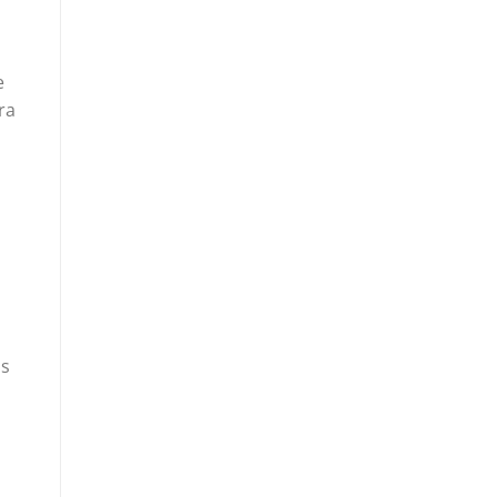
e
ra
as