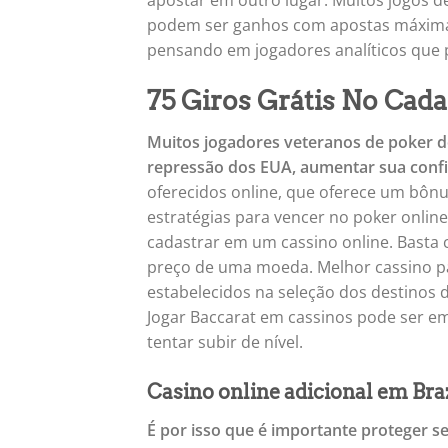
apostar em outro lugar. Muitos jogos d
podem ser ganhos com apostas máximas, 
pensando em jogadores analíticos que 
75 Giros Grátis No Cada
Muitos jogadores veteranos de poker 
repressão dos EUA, aumentar sua conf
oferecidos online, que oferece um bôn
estratégias para vencer no poker onli
cadastrar em um cassino online. Basta 
preço de uma moeda. Melhor cassino par
estabelecidos na seleção dos destinos d
Jogar Baccarat em cassinos pode ser em
tentar subir de nível.
Casino online adicional em Bra
É por isso que é importante proteger s