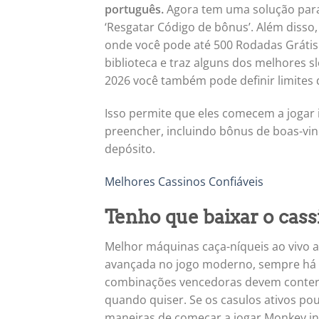
português.
Agora tem uma solução para f
‘Resgatar Código de bônus’. Além disso, 
onde você pode até 500 Rodadas Grátis.
biblioteca e traz alguns dos melhores s
2026 você também pode definir limites d
Isso permite que eles comecem a jogar
preencher, incluindo bônus de boas-vi
depósito.
Melhores Cassinos Confiáveis
Tenho que baixar o cass
Melhor máquinas caça-níqueis ao vivo a
avançada no jogo moderno, sempre há 
combinações vencedoras devem conter o
quando quiser. Se os casulos ativos po
maneiras de começar a jogar Monkey in 