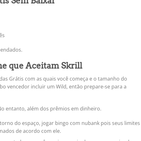
tis Sem Baixar
ês
omendados.
ne que Aceitam Skrill
das Grátis com as quais você começa e o tamanho do
o vencedor incluir um Wild, então prepare-se para a
No entanto, além dos prêmios em dinheiro.
orno do espaço, jogar bingo com nubank pois seus limites
inados de acordo com ele.