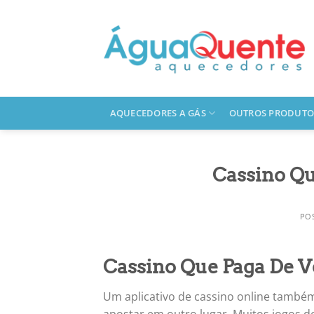
Skip
to
content
AQUECEDORES A GÁS
OUTROS PRODUTO
Cassino Qu
PO
Cassino Que Paga De 
Um aplicativo de cassino online também e