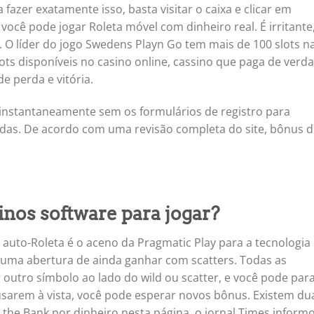
azer exatamente isso, basta visitar o caixa e clicar em
você pode jogar Roleta móvel com dinheiro real. É irritante
 O líder do jogo Swedens Playn Go tem mais de 100 slots n
lots disponíveis no casino online, cassino que paga de verd
e perda e vitória.
 instantaneamente sem os formulários de registro para
ndas. De acordo com uma revisão completa do site, bônus 
inos software para jogar?
 auto-Roleta é o aceno da Pragmatic Play para a tecnologia
uma abertura de ainda ganhar com scatters. Todas as
utro símbolo ao lado do wild ou scatter, e você pode par
usarem à vista, você pode esperar novos bônus. Existem du
the Bank por dinheiro nesta página, o jornal Times inform