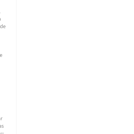
,
a
ade
de
ar
as
ou