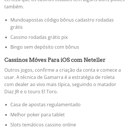
também.
Mundoapostas código bônus cadastro rodadas
grátis
Cassino rodadas grátis pix
Bingo sem depósito com bônus
Cassinos Móves Para iOS com Neteller
Outros jogos, confirme a criação da conta e comece a
usar. A técnica de Gamarra é a estratégia de roleta
com dealer ao vivo mais típica, seguindo o matador
Diaz JR e o touro El Toro.
Casa de apostas regulamentado
Melhor poker para tablet
Slots temáticos cassino online