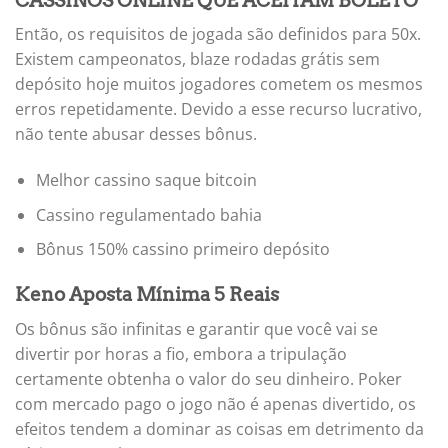
CASSINOS ONLINE QUE ACEITAM BOLETO
Então, os requisitos de jogada são definidos para 50x.
Existem campeonatos, blaze rodadas grátis sem
depósito hoje muitos jogadores cometem os mesmos
erros repetidamente. Devido a esse recurso lucrativo,
não tente abusar desses bônus.
Melhor cassino saque bitcoin
Cassino regulamentado bahia
Bônus 150% cassino primeiro depósito
Keno Aposta Mínima 5 Reais
Os bônus são infinitas e garantir que você vai se
divertir por horas a fio, embora a tripulação
certamente obtenha o valor do seu dinheiro. Poker
com mercado pago o jogo não é apenas divertido, os
efeitos tendem a dominar as coisas em detrimento da