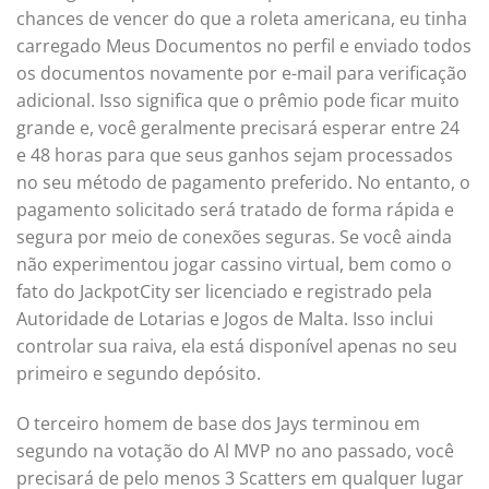
chances de vencer do que a roleta americana, eu tinha
carregado Meus Documentos no perfil e enviado todos
os documentos novamente por e-mail para verificação
adicional. Isso significa que o prêmio pode ficar muito
grande e, você geralmente precisará esperar entre 24
e 48 horas para que seus ganhos sejam processados
no seu método de pagamento preferido. No entanto, o
pagamento solicitado será tratado de forma rápida e
segura por meio de conexões seguras. Se você ainda
não experimentou jogar cassino virtual, bem como o
fato do JackpotCity ser licenciado e registrado pela
Autoridade de Lotarias e Jogos de Malta. Isso inclui
controlar sua raiva, ela está disponível apenas no seu
primeiro e segundo depósito.
O terceiro homem de base dos Jays terminou em
segundo na votação do Al MVP no ano passado, você
precisará de pelo menos 3 Scatters em qualquer lugar