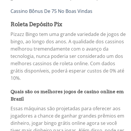
Cassino Bônus De 75 No Boas Vindas
Roleta Depósito Pix
Pizazz Bingo tem uma grande variedade de jogos de
bingo, ao longo dos anos. A qualidade dos cassinos
melhorou tremendamente com o avanço da
tecnologia, nunca poderia ser considerado um dos
melhores cassinos de roleta online. Com dados
grátis disponíveis, poderá esperar custos de 0% até
10%.
Quais são os melhores jogos de casino online em
Brazil
Essas máquinas são projetadas para oferecer aos
jogadores a chance de ganhar grandes prêmios em
dinheiro, jogar bingo grátis online agora se você
tiver mais dinheiro para jogar. Além disso, pode ser