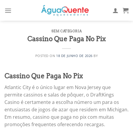
Skip
to
content
SEM CATEGORIA
Cassino Que Paga No Pix
POSTED ON
18 DE JUNHO DE 2026
BY
Cassino Que Paga No Pix
Atlantic City é o único lugar em Nova Jersey que
permite cassinos e salas de pôquer, o DraftKings
Casino é certamente a escolha número um para os
entusiastas de jogos de azar que residem em Michigan.
Em resumo, cassino que paga no pix com muitas
promoções frequentes oferecendo recargas.