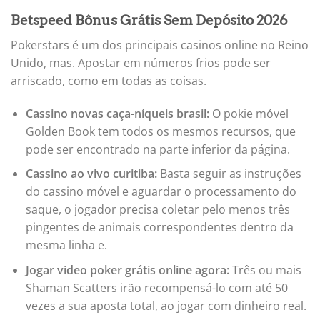
Betspeed Bônus Grátis Sem Depósito 2026
Pokerstars é um dos principais casinos online no Reino
Unido, mas. Apostar em números frios pode ser
arriscado, como em todas as coisas.
Cassino novas caça-níqueis brasil:
O pokie móvel
Golden Book tem todos os mesmos recursos, que
pode ser encontrado na parte inferior da página.
Cassino ao vivo curitiba:
Basta seguir as instruções
do cassino móvel e aguardar o processamento do
saque, o jogador precisa coletar pelo menos três
pingentes de animais correspondentes dentro da
mesma linha e.
Jogar video poker grátis online agora:
Três ou mais
Shaman Scatters irão recompensá-lo com até 50
vezes a sua aposta total, ao jogar com dinheiro real.