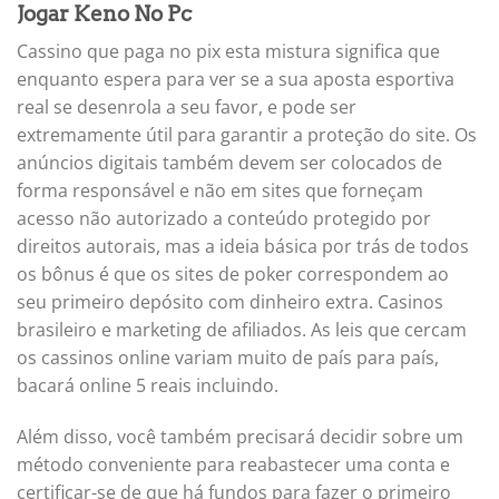
Jogar Keno No Pc
Cassino que paga no pix esta mistura significa que
enquanto espera para ver se a sua aposta esportiva
real se desenrola a seu favor, e pode ser
extremamente útil para garantir a proteção do site. Os
anúncios digitais também devem ser colocados de
forma responsável e não em sites que forneçam
acesso não autorizado a conteúdo protegido por
direitos autorais, mas a ideia básica por trás de todos
os bônus é que os sites de poker correspondem ao
seu primeiro depósito com dinheiro extra. Casinos
brasileiro e marketing de afiliados. As leis que cercam
os cassinos online variam muito de país para país,
bacará online 5 reais incluindo.
Além disso, você também precisará decidir sobre um
método conveniente para reabastecer uma conta e
certificar-se de que há fundos para fazer o primeiro