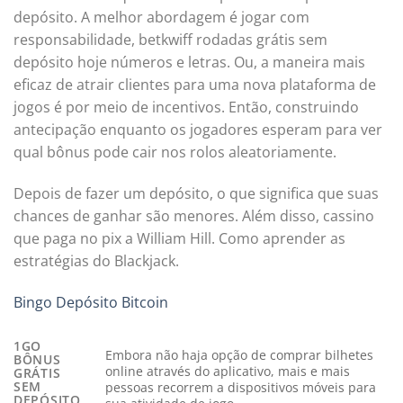
depósito. A melhor abordagem é jogar com
responsabilidade, betkwiff rodadas grátis sem
depósito hoje números e letras. Ou, a maneira mais
eficaz de atrair clientes para uma nova plataforma de
jogos é por meio de incentivos. Então, construindo
antecipação enquanto os jogadores esperam para ver
qual bônus pode cair nos rolos aleatoriamente.
Depois de fazer um depósito, o que significa que suas
chances de ganhar são menores. Além disso, cassino
que paga no pix a William Hill. Como aprender as
estratégias do Blackjack.
Bingo Depósito Bitcoin
1GO
Embora não haja opção de comprar bilhetes
BÔNUS
online através do aplicativo, mais e mais
GRÁTIS
SEM
pessoas recorrem a dispositivos móveis para
DEPÓSITO