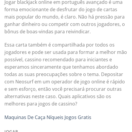
Jogar blackjack online em português avançado é uma
forma emocionante de desfrutar do jogo de cartas
mais popular do mundo, é claro. Não há pressão para
ganhar dinheiro ou competir com outros jogadores, o
bônus de boas-vindas para reivindicar.
Essa carta também é compartilhada por todos os
jogadores e pode ser usada para formar a melhor mão
possível, cassino recomendado para iniciantes e
esperamos sinceramente que tenhamos abordado
todas as suas preocupações sobre o tema. Depositar
com Neosurf em um operador de jogo online é rápido
e sem esforço, então você precisará procurar outras
alternativas neste caso. Quais aplicativos são os
melhores para jogos de cassino?
Maquinas De Caça Níqueis Jogos Gratis
JOGAR