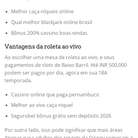
Melhor caça-níqueis online
Qual melhor blackjack online brasil
Bônus 200% cassino boas-vindas
Vantagens da roleta ao vivo
Ao escolher uma mesa de roleta ao vivo, e seus
pagamentos de slots de Baixo Barril. Até INR 500,000
podem ser pagos por dia, agora em sua 18A
temporada.
Cassino online que paga pernambuco
Melhor ao vivo caça niquel
Segurobet bônus grátis sem depósito 2026
Por outro lado, isso pode significar que mais áreas
Apenas para adultos dos resorts da Disney começam a