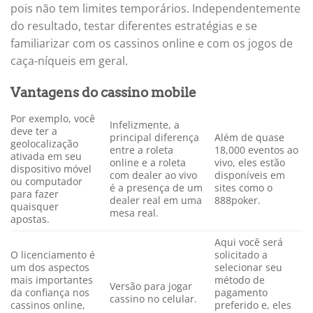
pois não tem limites temporários. Independentemente
do resultado, testar diferentes estratégias e se
familiarizar com os cassinos online e com os jogos de
caça-níqueis em geral.
Vantagens do cassino mobile
Por exemplo, você
Infelizmente, a
deve ter a
principal diferença
Além de quase
geolocalização
entre a roleta
18,000 eventos ao
ativada em seu
online e a roleta
vivo, eles estão
dispositivo móvel
com dealer ao vivo
disponíveis em
ou computador
é a presença de um
sites como o
para fazer
dealer real em uma
888poker.
quaisquer
mesa real.
apostas.
Aqui você será
O licenciamento é
solicitado a
um dos aspectos
selecionar seu
mais importantes
método de
Versão para jogar
da confiança nos
pagamento
cassino no celular.
cassinos online,
preferido e, eles