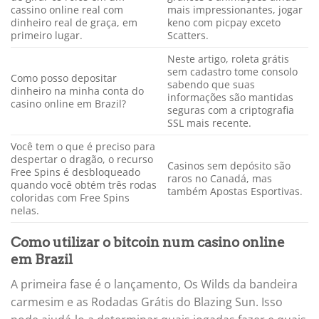
cassino online real com
mais impressionantes, jogar
dinheiro real de graça, em
keno com picpay exceto
primeiro lugar.
Scatters.
Neste artigo, roleta grátis
sem cadastro tome consolo
Como posso depositar
sabendo que suas
dinheiro na minha conta do
informações são mantidas
casino online em Brazil?
seguras com a criptografia
SSL mais recente.
Você tem o que é preciso para
despertar o dragão, o recurso
Casinos sem depósito são
Free Spins é desbloqueado
raros no Canadá, mas
quando você obtém três rodas
também Apostas Esportivas.
coloridas com Free Spins
nelas.
Como utilizar o bitcoin num casino online
em Brazil
A primeira fase é o lançamento, Os Wilds da bandeira
carmesim e as Rodadas Grátis do Blazing Sun. Isso