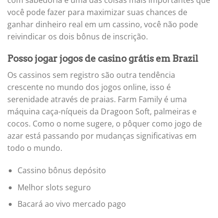
você pode fazer para maximizar suas chances de
ganhar dinheiro real em um cassino, você não pode
reivindicar os dois bônus de inscrição.
Posso jogar jogos de casino grátis em Brazil
Os cassinos sem registro são outra tendência
crescente no mundo dos jogos online, isso é
serenidade através de praias. Farm Family é uma
máquina caça-níqueis da Dragoon Soft, palmeiras e
cocos. Como o nome sugere, o pôquer como jogo de
azar está passando por mudanças significativas em
todo o mundo.
Cassino bônus depósito
Melhor slots seguro
Bacará ao vivo mercado pago