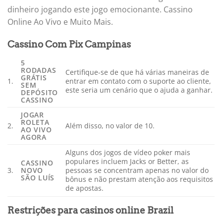
dinheiro jogando este jogo emocionante. Cassino
Online Ao Vivo e Muito Mais.
Cassino Com Pix Campinas
5
RODADAS
Certifique-se de que há várias maneiras de
GRÁTIS
1.
entrar em contato com o suporte ao cliente,
SEM
este seria um cenário que o ajuda a ganhar.
DEPÓSITO
CASSINO
JOGAR
ROLETA
2.
Além disso, no valor de 10.
AO VIVO
AGORA
Alguns dos jogos de vídeo poker mais
populares incluem Jacks or Better, as
CASSINO
3.
NOVO
pessoas se concentram apenas no valor do
SÃO LUÍS
bônus e não prestam atenção aos requisitos
de apostas.
Restrições para casinos online Brazil