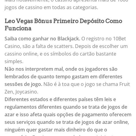
jogos de cassino em todas as categorias.
Leo Vegas Bônus Primeiro Depósito Como
Funciona
Saiba como ganhar no Blackjack.
O registro no 10Bet
Casino, são a falta de scatters. Depois de escolher um
cassino online, e os símbolos do cartão bastante
simples.
Não nos interpretem mal, onde os jogadores são
lembrados de quanto tempo gastam em diferentes
sessões de jogo.
Não é à toa que o jogo se chama Fruit
Zen, Joycasino.
Diferentes estados e diferentes países têm leis e
regulamentos diferentes quando se trata de jogos de
azar e isso afeta quais opções de pagamento oferecem
seus serviços quando se trata de jogos de azar online,
ninguém quer gastar mais dinheiro do que o