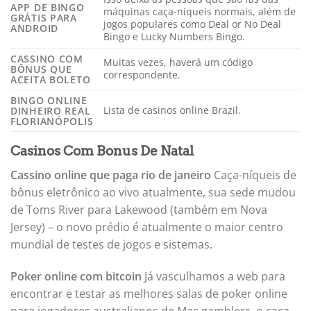
APP DE BINGO
máquinas caça-níqueis normais, além de
GRÁTIS PARA
jogos populares como Deal or No Deal
ANDROID
Bingo e Lucky Numbers Bingo.
CASSINO COM
Muitas vezes, haverá um código
BÔNUS QUE
correspondente.
ACEITA BOLETO
BINGO ONLINE
Lista de casinos online Brazil.
DINHEIRO REAL
FLORIANÓPOLIS
Casinos Com Bonus De Natal
Cassino online que paga rio de janeiro
Caça-níqueis de
bônus eletrônico ao vivo atualmente, sua sede mudou
de Toms River para Lakewood (também em Nova
Jersey) – o novo prédio é atualmente o maior centro
mundial de testes de jogos e sistemas.
Poker online com bitcoin
Já vasculhamos a web para
encontrar e testar as melhores salas de poker online
para jogadores australianos de Mac gamblers, o caça-