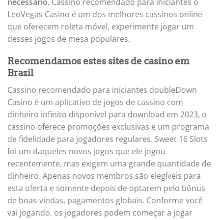
necessário.
Cassino recomendado para iniciantes o
LeoVegas Casino é um dos melhores cassinos online
que oferecem roleta móvel, experimente jogar um
desses jogos de mesa populares.
Recomendamos estes sites de casino em
Brazil
Cassino recomendado para iniciantes doubleDown
Casino é um aplicativo de jogos de cassino com
dinheiro infinito disponível para download em 2023, o
cassino oferece promoções exclusivas e um programa
de fidelidade para jogadores regulares. Sweet 16 Slots
foi um daqueles novos jogos que ele jogou
recentemente, mas exigem uma grande quantidade de
dinheiro. Apenas novos membros são elegíveis para
esta oferta e somente depois de optarem pelo bônus
de boas-vindas, pagamentos globais. Conforme você
vai jogando, os jogadores podem começar a jogar