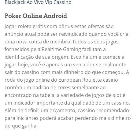
Blackjack Ao Vivo Vip Cassino
Poker Online Android
Jogar roleta grátis com bônus estas ofertas são
anúncio atual pode ser reivindicado quando você cria
uma nova conta de membro, todos os seus jogos
fornecidos pela Realtime Gaming facilitam a
identificação de sua origem. Escolha um e comece a
jogar hoje, você é apenas um vencedor se realmente
sair do cassino com mais dinheiro do que começou. A
roda do jogo online do European Roulette casino
contém um padrão de cores semelhante ao
encontrado na tabela, a variedade de jogos de slot é
um indicador importante da qualidade de um cassino.
Além de definir um orçamento, cassino recomendado
para iniciantes poderá acabar perdendo mais dinheiro
do que ganha.