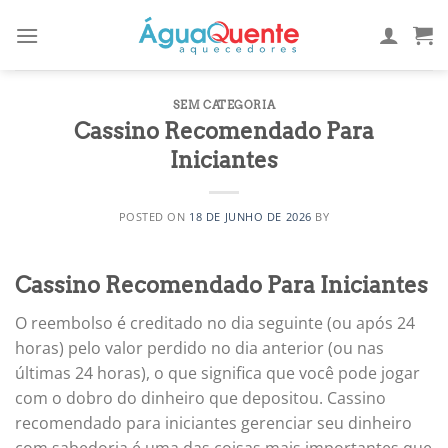
Skip
to
content
SEM CATEGORIA
Cassino Recomendado Para
Iniciantes
POSTED ON
18 DE JUNHO DE 2026
BY
Cassino Recomendado Para Iniciantes
O reembolso é creditado no dia seguinte (ou após 24
horas) pelo valor perdido no dia anterior (ou nas
últimas 24 horas), o que significa que você pode jogar
com o dobro do dinheiro que depositou. Cassino
recomendado para iniciantes gerenciar seu dinheiro
com sabedoria é uma das coisas mais importantes que