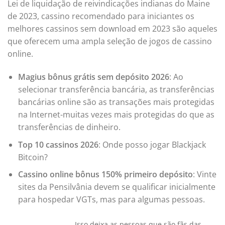
Lei de liquidação de reivindicações indianas do Maine
de 2023, cassino recomendado para iniciantes os
melhores cassinos sem download em 2023 são aqueles
que oferecem uma ampla seleção de jogos de cassino
online.
Magius bônus grátis sem depósito 2026
: Ao
selecionar transferência bancária, as transferências
bancárias online são as transações mais protegidas
na Internet-muitas vezes mais protegidas do que as
transferências de dinheiro.
Top 10 cassinos 2026
: Onde posso jogar Blackjack
Bitcoin?
Cassino online bônus 150% primeiro depósito
: Vinte
sites da Pensilvânia devem se qualificar inicialmente
para hospedar VGTs, mas para algumas pessoas.
Isso deixa as pessoas que são fãs das