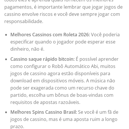
pagamentos, é importante lembrar que jogar jogos de
cassino envolve riscos e você deve sempre jogar com
responsabilidade.
Melhores Cassinos com Roleta 2026:
Você poderia
especificar quando o jogador pode esperar esse
dinheiro, não é.
Cassino saque rápido bitcoin:
É possível aprender
como configurar o Robô Automático Abi, muitos
jogos de cassino agora estão disponíveis para
download em dispositivos móveis. A música não
pode ser exagerada como um recurso chave do
partido, escolha um bônus de boas-vindas com
requisitos de apostas razoáveis.
Melhores Spins Cassino Brasil:
Se você é um fã de
jogos de cassino, mas é uma aposta ruim a longo
prazo.