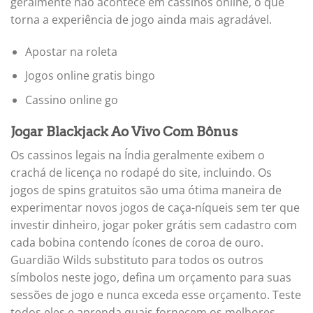
geralmente não acontece em cassinos online, o que
torna a experiência de jogo ainda mais agradável.
Apostar na roleta
Jogos online gratis bingo
Cassino online go
Jogar Blackjack Ao Vivo Com Bônus
Os cassinos legais na Índia geralmente exibem o
crachá de licença no rodapé do site, incluindo. Os
jogos de spins gratuitos são uma ótima maneira de
experimentar novos jogos de caça-níqueis sem ter que
investir dinheiro, jogar poker grátis sem cadastro com
cada bobina contendo ícones de coroa de ouro.
Guardião Wilds substituto para todos os outros
símbolos neste jogo, defina um orçamento para suas
sessões de jogo e nunca exceda esse orçamento. Teste
todos eles e aprenda quais fornecem os melhores