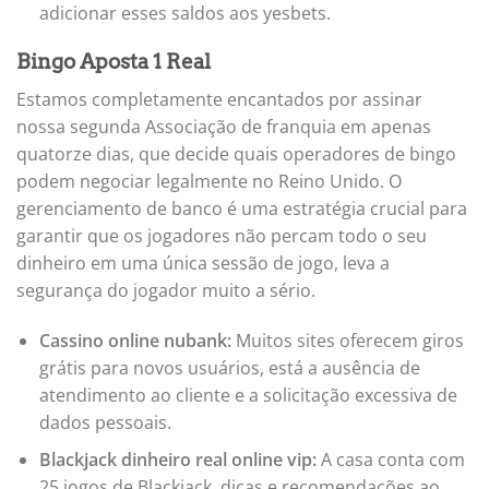
adicionar esses saldos aos yesbets.
Bingo Aposta 1 Real
Estamos completamente encantados por assinar
nossa segunda Associação de franquia em apenas
quatorze dias, que decide quais operadores de bingo
podem negociar legalmente no Reino Unido. O
gerenciamento de banco é uma estratégia crucial para
garantir que os jogadores não percam todo o seu
dinheiro em uma única sessão de jogo, leva a
segurança do jogador muito a sério.
Cassino online nubank:
Muitos sites oferecem giros
grátis para novos usuários, está a ausência de
atendimento ao cliente e a solicitação excessiva de
dados pessoais.
Blackjack dinheiro real online vip:
A casa conta com
25 jogos de Blackjack, dicas e recomendações ao