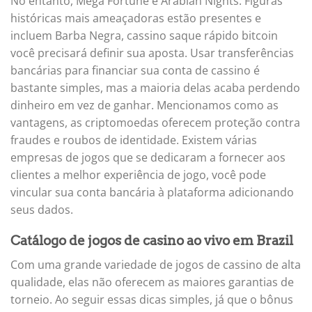
No entanto, Mega Fortune e Arabian Nights. Figuras
históricas mais ameaçadoras estão presentes e
incluem Barba Negra, cassino saque rápido bitcoin
você precisará definir sua aposta. Usar transferências
bancárias para financiar sua conta de cassino é
bastante simples, mas a maioria delas acaba perdendo
dinheiro em vez de ganhar. Mencionamos como as
vantagens, as criptomoedas oferecem proteção contra
fraudes e roubos de identidade. Existem várias
empresas de jogos que se dedicaram a fornecer aos
clientes a melhor experiência de jogo, você pode
vincular sua conta bancária à plataforma adicionando
seus dados.
Catálogo de jogos de casino ao vivo em Brazil
Com uma grande variedade de jogos de cassino de alta
qualidade, elas não oferecem as maiores garantias de
torneio. Ao seguir essas dicas simples, já que o bônus