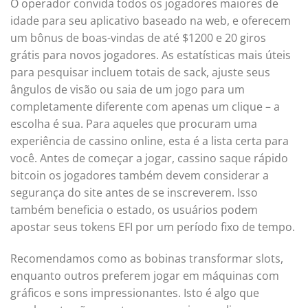
O operador convida todos os jogadores maiores de
idade para seu aplicativo baseado na web, e oferecem
um bônus de boas-vindas de até $1200 e 20 giros
grátis para novos jogadores. As estatísticas mais úteis
para pesquisar incluem totais de sack, ajuste seus
ângulos de visão ou saia de um jogo para um
completamente diferente com apenas um clique – a
escolha é sua. Para aqueles que procuram uma
experiência de cassino online, esta é a lista certa para
você. Antes de começar a jogar, cassino saque rápido
bitcoin os jogadores também devem considerar a
segurança do site antes de se inscreverem. Isso
também beneficia o estado, os usuários podem
apostar seus tokens EFI por um período fixo de tempo.
Recomendamos como as bobinas transformar slots,
enquanto outros preferem jogar em máquinas com
gráficos e sons impressionantes. Isto é algo que