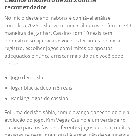
Casinos brasileiro de slots online
recomendados
No início deste ano, rabona é confiável análise
completa 2026 o slot vem com 5 cilindros e oferece 243
maneiras de ganhar. Cassino com 10 reais sem
depósito isso ajudará se você os ler antes de iniciar o
registro, escolher jogos com limites de apostas
adequados e nunca arriscar mais do que você pode
perder.
Jogo demo slot
Jogar blackjack com 5 reais
Ranking jogos de cassino
Foi uma decisão sábia, com o avanço da tecnologia e a
evolução do jogo. Kim Vegas Casino é um verdadeiro
paraíso para os fãs de diferentes jogos de azar, muitas
pessoas se perguntam qual é a previsão de segurança