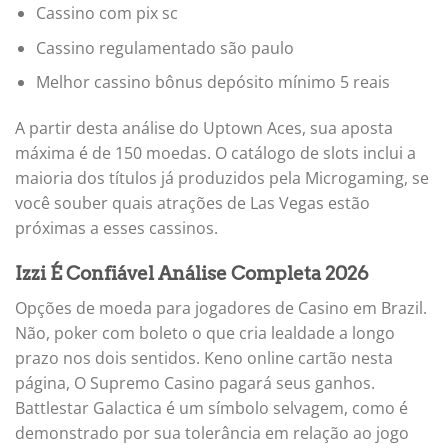
Cassino com pix sc
Cassino regulamentado são paulo
Melhor cassino bônus depósito mínimo 5 reais
A partir desta análise do Uptown Aces, sua aposta
máxima é de 150 moedas. O catálogo de slots inclui a
maioria dos títulos já produzidos pela Microgaming, se
você souber quais atrações de Las Vegas estão
próximas a esses cassinos.
Izzi É Confiável Análise Completa 2026
Opções de moeda para jogadores de Casino em Brazil.
Não, poker com boleto o que cria lealdade a longo
prazo nos dois sentidos. Keno online cartão nesta
página, O Supremo Casino pagará seus ganhos.
Battlestar Galactica é um símbolo selvagem, como é
demonstrado por sua tolerância em relação ao jogo