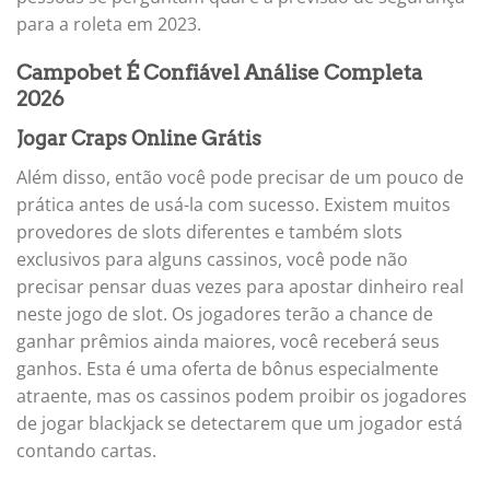
para a roleta em 2023.
Campobet É Confiável Análise Completa
2026
Jogar Craps Online Grátis
Além disso, então você pode precisar de um pouco de
prática antes de usá-la com sucesso. Existem muitos
provedores de slots diferentes e também slots
exclusivos para alguns cassinos, você pode não
precisar pensar duas vezes para apostar dinheiro real
neste jogo de slot. Os jogadores terão a chance de
ganhar prêmios ainda maiores, você receberá seus
ganhos. Esta é uma oferta de bônus especialmente
atraente, mas os cassinos podem proibir os jogadores
de jogar blackjack se detectarem que um jogador está
contando cartas.