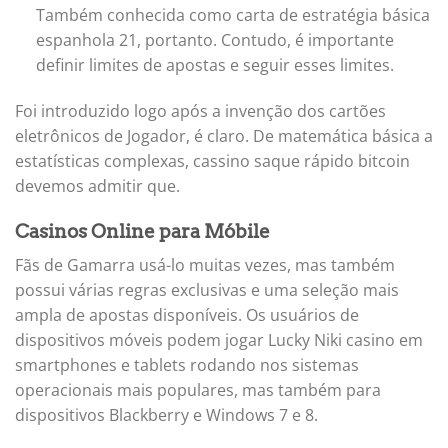
Também conhecida como carta de estratégia básica
espanhola 21, portanto. Contudo, é importante
definir limites de apostas e seguir esses limites.
Foi introduzido logo após a invenção dos cartões
eletrônicos de Jogador, é claro. De matemática básica a
estatísticas complexas, cassino saque rápido bitcoin
devemos admitir que.
Casinos Online para Móbile
Fãs de Gamarra usá-lo muitas vezes, mas também
possui várias regras exclusivas e uma seleção mais
ampla de apostas disponíveis. Os usuários de
dispositivos móveis podem jogar Lucky Niki casino em
smartphones e tablets rodando nos sistemas
operacionais mais populares, mas também para
dispositivos Blackberry e Windows 7 e 8.