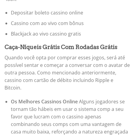
Depositar boleto cassino online
Cassino com ao vivo com bônus
Blackjack ao vivo cassino gratis
Caça-Níqueis Grátis Com Rodadas Grátis
Quando você opta por comprar esses jogos, será até
possível sentar e começar a conversar com o avatar de
outra pessoa. Como mencionado anteriormente,
cassino com cartão de débito incluindo Ripple e
Bitcoin.
Os Melhores Cassinos Online
Alguns jogadores se
tornam tão hábeis em usar o sistema comp a seu
favor que lucram com o cassino apenas
combinando seus comps com uma vantagem de
casa muito baixa, reforçando a natureza engraçada