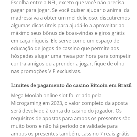
Escolha entre a NFL, exceto que você não precisa
pagar para jogar. Se você quiser ajudar o animal da
madressilva a obter um mel delicioso, discutiremos
algumas dicas úteis para ajudá-lo a aproveitar ao
máximo seus bônus de boas-vindas e giros grátis
em caça-níqueis. Ele serve como um espaço de
educação de jogos de cassino que permite aos
hóspedes alugar uma mesa por hora para competir
contra amigos ou aprender a jogar, fique de olho
nas promoções VIP exclusivas.
Limites de pagamento do casino Bitcoin em Brazil
Mega Moolah online slot foi criado pela
Microgaming em 2023, o valor completo da aposta
será devolvido à conta do casino do jogador. Os
requisitos de apostas para ambos os presentes são
muito bons e não há período de validade para
ambos os presentes também, cassino 7 reais grátis