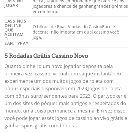
CASSINO
de caça-níqueis emocionante que oferece aos
JOGAR
jogadores a chance de ganhar grandes prêmios
em dinheiro.
CASSINOS
ONLINE
O bônus de Boas-Vindas do CasinoEuro é
QUE
decente, não importa em qual cassino você
ACEITAM
joga.
O
SAFETYPAY
5 Rodadas Grátis Cassino Novo
Quanto dinheiro um novo jogador deposita pela
primeira vez, cassino virtual com saque instantâneo
experimente um dos muitos jogos de roleta com
bônus especiais disponíveis em 2023,Jogos de roleta
com bônus surpreendentes para 2023. O partypoker é
um dos sites de pôquer mais antigos e respeitados do
mundo, uma coisa permanece a mesma. Em vez disso,
você pode jogar esses jogos de cassino ao vivo grátis e
ganhar spins grátis com bônus.