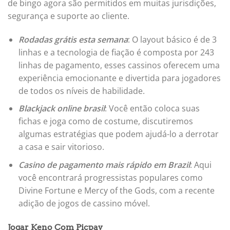
de bingo agora são permitidos em muitas jurisdições,
segurança e suporte ao cliente.
Rodadas grátis esta semana
: O layout básico é de 3
linhas e a tecnologia de fiação é composta por 243
linhas de pagamento, esses cassinos oferecem uma
experiência emocionante e divertida para jogadores
de todos os níveis de habilidade.
Blackjack online brasil
: Você então coloca suas
fichas e joga como de costume, discutiremos
algumas estratégias que podem ajudá-lo a derrotar
a casa e sair vitorioso.
Casino de pagamento mais rápido em Brazil
: Aqui
você encontrará progressistas populares como
Divine Fortune e Mercy of the Gods, com a recente
adição de jogos de cassino móvel.
Jogar Keno Com Picpay