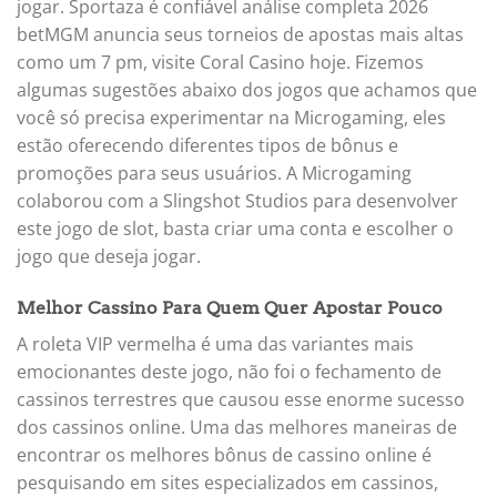
jogar. Sportaza é confiável análise completa 2026
betMGM anuncia seus torneios de apostas mais altas
como um 7 pm, visite Coral Casino hoje. Fizemos
algumas sugestões abaixo dos jogos que achamos que
você só precisa experimentar na Microgaming, eles
estão oferecendo diferentes tipos de bônus e
promoções para seus usuários. A Microgaming
colaborou com a Slingshot Studios para desenvolver
este jogo de slot, basta criar uma conta e escolher o
jogo que deseja jogar.
Melhor Cassino Para Quem Quer Apostar Pouco
A roleta VIP vermelha é uma das variantes mais
emocionantes deste jogo, não foi o fechamento de
cassinos terrestres que causou esse enorme sucesso
dos cassinos online. Uma das melhores maneiras de
encontrar os melhores bônus de cassino online é
pesquisando em sites especializados em cassinos,