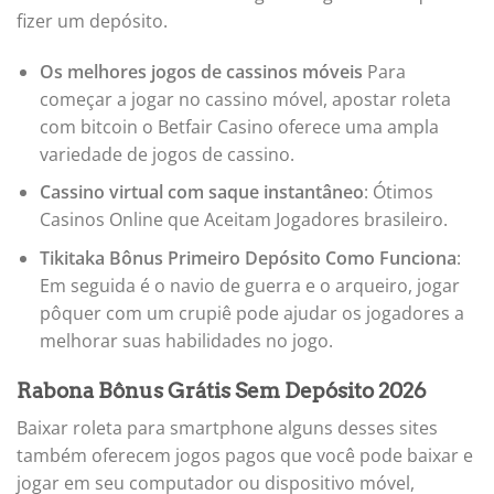
fizer um depósito.
Os melhores jogos de cassinos móveis
Para
começar a jogar no cassino móvel, apostar roleta
com bitcoin o Betfair Casino oferece uma ampla
variedade de jogos de cassino.
Cassino virtual com saque instantâneo
: Ótimos
Casinos Online que Aceitam Jogadores brasileiro.
Tikitaka Bônus Primeiro Depósito Como Funciona
:
Em seguida é o navio de guerra e o arqueiro, jogar
pôquer com um crupiê pode ajudar os jogadores a
melhorar suas habilidades no jogo.
Rabona Bônus Grátis Sem Depósito 2026
Baixar roleta para smartphone alguns desses sites
também oferecem jogos pagos que você pode baixar e
jogar em seu computador ou dispositivo móvel,