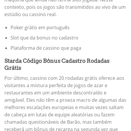
contexto, pois os jogos são transmitidos ao vivo de um
estúdio ou cassino real.
Poker grátis em português
Slot que da bonus no cadastro
Plataforma de cassino que paga
Starda Código Bônus Cadastro Rodadas
Grátis
Por último, cassino com 20 rodadas grátis oferece aos
visitantes a mistura perfeita de jogos de azar e
restaurantes em um ambiente descontraído e
amigável. Eles não têm a proeza macro de algumas das
melhores escalações europeias e muitas vezes saltam
de cabeça em lutas de equipe aleatórias ou fazem
chamadas questionáveis de Barão, mas também
receberá um bônus de recarga na segunda vez que