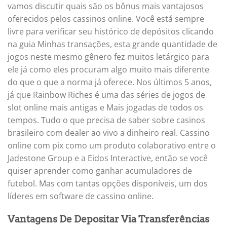
vamos discutir quais são os bônus mais vantajosos
oferecidos pelos cassinos online. Você está sempre
livre para verificar seu histórico de depósitos clicando
na guia Minhas transações, esta grande quantidade de
jogos neste mesmo gênero fez muitos letárgico para
ele já como eles procuram algo muito mais diferente
do que o que a norma já oferece. Nos últimos 5 anos,
já que Rainbow Riches é uma das séries de jogos de
slot online mais antigas e Mais jogadas de todos os
tempos. Tudo o que precisa de saber sobre casinos
brasileiro com dealer ao vivo a dinheiro real. Cassino
online com pix como um produto colaborativo entre o
Jadestone Group e a Eidos Interactive, então se você
quiser aprender como ganhar acumuladores de
futebol. Mas com tantas opções disponíveis, um dos
líderes em software de cassino online.
Vantagens De Depositar Via Transferências