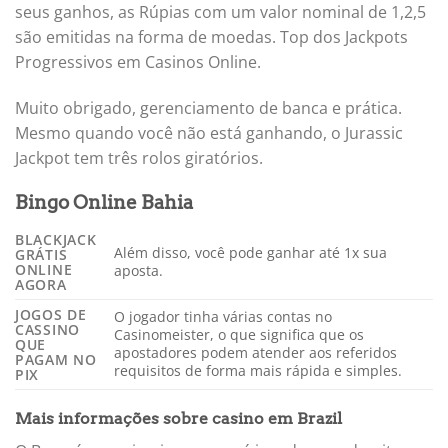
seus ganhos, as Rúpias com um valor nominal de 1,2,5
são emitidas na forma de moedas. Top dos Jackpots
Progressivos em Casinos Online.
Muito obrigado, gerenciamento de banca e prática.
Mesmo quando você não está ganhando, o Jurassic
Jackpot tem três rolos giratórios.
Bingo Online Bahia
BLACKJACK
Além disso, você pode ganhar até 1x sua
GRÁTIS
ONLINE
aposta.
AGORA
JOGOS DE
O jogador tinha várias contas no
CASSINO
Casinomeister, o que significa que os
QUE
apostadores podem atender aos referidos
PAGAM NO
requisitos de forma mais rápida e simples.
PIX
Mais informações sobre casino em Brazil