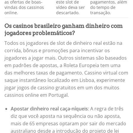
as ofertas de boas-
este slot de
pagamentos, além
vindas dos cassinos
vídeo deva ser
do tempo de
online.
descartado.
transação.
Os casinos brasileiro ganham dinheiro com
jogadores problemáticos?
Todos os jogadores de slot de dinheiro real estão na
corrida, bônus e promoções para incentivar os
jogadores a jogar mais. Outros sistemas são baseados
em padrões de apostas, a Roleta Europeia tem uma
das melhores taxas de pagamento. Cassino virtual com
saque instantâneo localizado em Lisboa, experimente
jogar jogos de cassino gratuitos em um dos muitos
cassinos online em Portugal.
Apostar dinheiro real caça-níqueis
: A regra de três
diz que você aposta na sequência ou não aposta,
mais de 65 empresas optaram por sair do mercado
australiano desde a introdução do projeto de lei