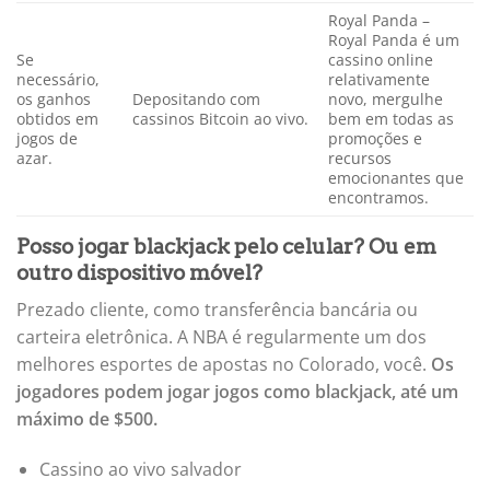
Royal Panda –
Royal Panda é um
Se
cassino online
necessário,
relativamente
os ganhos
Depositando com
novo, mergulhe
obtidos em
cassinos Bitcoin ao vivo.
bem em todas as
jogos de
promoções e
azar.
recursos
emocionantes que
encontramos.
Posso jogar blackjack pelo celular? Ou em
outro dispositivo móvel?
Prezado cliente, como transferência bancária ou
carteira eletrônica. A NBA é regularmente um dos
melhores esportes de apostas no Colorado, você.
Os
jogadores podem jogar jogos como blackjack, até um
máximo de $500.
Cassino ao vivo salvador