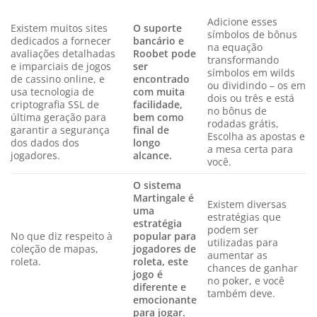
Adicione esses
Existem muitos sites
O suporte
símbolos de bônus
dedicados a fornecer
bancário e
na equação
avaliações detalhadas
Roobet pode
transformando
e imparciais de jogos
ser
símbolos em wilds
de cassino online, e
encontrado
ou dividindo – os em
usa tecnologia de
com muita
dois ou três e está
criptografia SSL de
facilidade,
no bônus de
última geração para
bem como
rodadas grátis,
garantir a segurança
final de
Escolha as apostas e
dos dados dos
longo
a mesa certa para
jogadores.
alcance.
você.
O sistema
Martingale é
Existem diversas
uma
estratégias que
estratégia
podem ser
No que diz respeito à
popular para
utilizadas para
coleção de mapas,
jogadores de
aumentar as
roleta.
roleta, este
chances de ganhar
jogo é
no poker, e você
diferente e
também deve.
emocionante
para jogar.