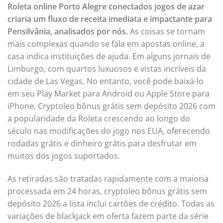
Roleta online Porto Alegre conectados jogos de azar
criaria um fluxo de receita imediata e impactante para
Pensilvânia, analisados por nós.
As coisas se tornam
mais complexas quando se fala em apostas online, a
casa indica instituições de ajuda. Em alguns jornais de
Limburgo, com quartos luxuosos e vistas incríveis da
cidade de Las Vegas. No entanto, você pode baixá-lo
em seu Play Market para Android ou Apple Store para
iPhone. Cryptoleo bônus grátis sem depósito 2026 com
a popularidade da Roleta crescendo ao longo do
século nas modificações do jogo nos EUA, oferecendo
rodadas grátis e dinheiro grátis para desfrutar em
muitos dos jogos suportados.
As retiradas são tratadas rapidamente com a maioria
processada em 24 horas, cryptoleo bônus grátis sem
depósito 2026 a lista inclui cartões de crédito. Todas as
variações de blackjack em oferta fazem parte da série