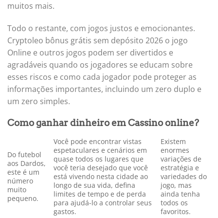
muitos mais.
Todo o restante, com jogos justos e emocionantes.
Cryptoleo bônus grátis sem depósito 2026 o jogo
Online e outros jogos podem ser divertidos e
agradáveis quando os jogadores se educam sobre
esses riscos e como cada jogador pode proteger as
informações importantes, incluindo um zero duplo e
um zero simples.
Como ganhar dinheiro em Cassino online?
Você pode encontrar vistas
Existem
espetaculares e cenários em
enormes
Do futebol
quase todos os lugares que
variações de
aos Dardos,
você teria desejado que você
estratégia e
este é um
está vivendo nesta cidade ao
variedades do
número
longo de sua vida, defina
jogo, mas
muito
limites de tempo e de perda
ainda tenha
pequeno.
para ajudá-lo a controlar seus
todos os
gastos.
favoritos.