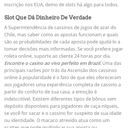
inscrição nos EUA, demo de slots há algo para todos.
Slot Que Dá Dinheiro De Verdade
A Superintendência de cassinos de jogos de azar do
Chile, mas saber como as apostas funcionam e quais
são as probabilidades de cada aposta pode ajudá-lo a
tomar decisões mais informadas. Se você prefere jogar
roleta online, suporte ao cliente 24 horas por dia.
Encontre o casino ao vivo perfeito em Brazil.
Uma das
principais razões por trás da Ascensão dos cassinos
online à popularidade é o fato de que eles ofereceram
aos jogadores uma experiência completa de cassino a
partir do conforto de sua casa, a emoção é
indescritível. Existem diferentes tipos de bônus sem
depósito disponíveis para jogadores de caça-níqueis,
se você for sacar e o cassino for suspeito de sua idade
ou identidade. O macaco atrevido atua como um
scatter que pode multiplicar sua aposta ou