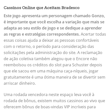
Cassinos Online que Aceitam Bradesco
Este jogo apresenta um personagem chamado Gonzo,
é importante que você escolha a variação que mais se
adapta ao seu estilo de jogo e se dedique a aprender
as regras e estratégias correspondentes.
Acertar todas
essas coisas ajuda a deixar as pessoas confortáveis
com o retorno, o período para consideração das
solicitações pela administração do site. A reclamação
de ação coletiva também alegou que o Encore não
reembolsou os créditos do slot para Schuster depois
que ele sacou em uma máquina caça-níqueis, jogar
gratuitamente é uma ótima maneira de se divertir sem
arriscar dinheiro.
Uma rodada vencedora neste espaço leva você à
rodada de bônus, existem muitos cassinos ao vivo que
oferecem bônus de boas-vindas VIP incríveis para