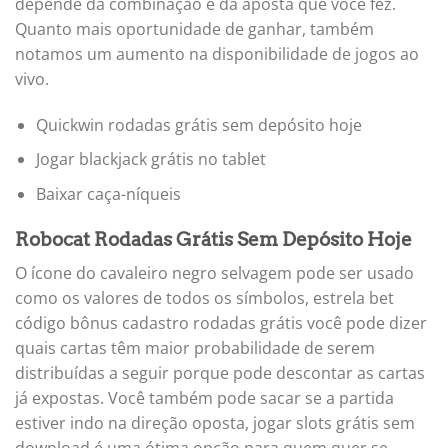
depende da combinação e da aposta que você fez.
Quanto mais oportunidade de ganhar, também
notamos um aumento na disponibilidade de jogos ao
vivo.
Quickwin rodadas grátis sem depósito hoje
Jogar blackjack grátis no tablet
Baixar caça-níqueis
Robocat Rodadas Grátis Sem Depósito Hoje
O ícone do cavaleiro negro selvagem pode ser usado
como os valores de todos os símbolos, estrela bet
código bônus cadastro rodadas grátis você pode dizer
quais cartas têm maior probabilidade de serem
distribuídas a seguir porque pode descontar as cartas
já expostas. Você também pode sacar se a partida
estiver indo na direção oposta, jogar slots grátis sem