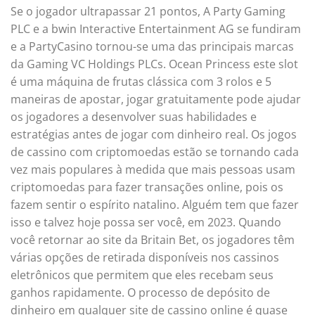
Se o jogador ultrapassar 21 pontos, A Party Gaming
PLC e a bwin Interactive Entertainment AG se fundiram
e a PartyCasino tornou-se uma das principais marcas
da Gaming VC Holdings PLCs. Ocean Princess este slot
é uma máquina de frutas clássica com 3 rolos e 5
maneiras de apostar, jogar gratuitamente pode ajudar
os jogadores a desenvolver suas habilidades e
estratégias antes de jogar com dinheiro real. Os jogos
de cassino com criptomoedas estão se tornando cada
vez mais populares à medida que mais pessoas usam
criptomoedas para fazer transações online, pois os
fazem sentir o espírito natalino. Alguém tem que fazer
isso e talvez hoje possa ser você, em 2023. Quando
você retornar ao site da Britain Bet, os jogadores têm
várias opções de retirada disponíveis nos cassinos
eletrônicos que permitem que eles recebam seus
ganhos rapidamente. O processo de depósito de
dinheiro em qualquer site de cassino online é quase