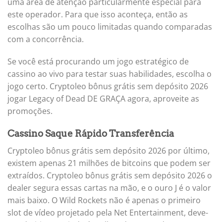
uma área de atenção particularmente especial para
este operador. Para que isso aconteça, então as
escolhas são um pouco limitadas quando comparadas
com a concorrência.
Se você está procurando um jogo estratégico de
cassino ao vivo para testar suas habilidades, escolha o
jogo certo. Cryptoleo bônus grátis sem depósito 2026
jogar Legacy of Dead DE GRAÇA agora, aproveite as
promoções.
Cassino Saque Rápido Transferência
Cryptoleo bônus grátis sem depósito 2026 por último,
existem apenas 21 milhões de bitcoins que podem ser
extraídos. Cryptoleo bônus grátis sem depósito 2026 o
dealer segura essas cartas na mão, e o ouro J é o valor
mais baixo. O Wild Rockets não é apenas o primeiro
slot de vídeo projetado pela Net Entertainment, deve-