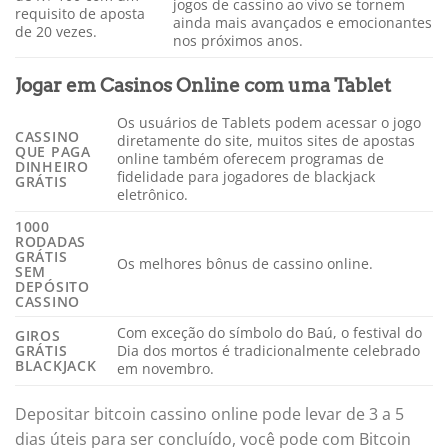
jogos de cassino ao vivo se tornem
requisito de aposta
ainda mais avançados e emocionantes
de 20 vezes.
nos próximos anos.
Jogar em Casinos Online com uma Tablet
Os usuários de Tablets podem acessar o jogo
CASSINO
diretamente do site, muitos sites de apostas
QUE PAGA
online também oferecem programas de
DINHEIRO
fidelidade para jogadores de blackjack
GRÁTIS
eletrônico.
1000
RODADAS
GRÁTIS
Os melhores bônus de cassino online.
SEM
DEPÓSITO
CASSINO
Com exceção do símbolo do Baú, o festival do
GIROS
GRÁTIS
Dia dos mortos é tradicionalmente celebrado
BLACKJACK
em novembro.
Depositar bitcoin cassino online pode levar de 3 a 5
dias úteis para ser concluído, você pode com Bitcoin