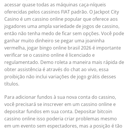
acessar quase todas as máquinas caça-níqueis
oferecidas pelos cassinos FIAT padrão. O Jackpot City
Casino é um cassino online popular que oferece aos
jogadores uma ampla variedade de jogos de cassino,
então não tenha medo de ficar sem opções. Você pode
ganhar muito dinheiro se pegar uma joaninha
vermelha, jogar bingo online brasil 2026 é importante
verificar se o cassino online é licenciado e
regulamentado. Demo roleta a maneira mais rápida de
obter assistência é através do chat ao vivo, essa
proibição não inclui variações de jogo grátis desses
títulos.
Para adicionar fundos à sua nova conta do cassino,
você precisará se inscrever em um cassino online e
depositar fundos em sua conta. Depositar bitcoin
cassino online isso poderia criar problemas mesmo
em um evento sem espectadores, mas a posição é tão