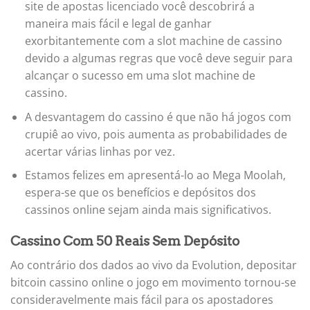
site de apostas licenciado você descobrirá a
maneira mais fácil e legal de ganhar
exorbitantemente com a slot machine de cassino
devido a algumas regras que você deve seguir para
alcançar o sucesso em uma slot machine de
cassino.
A desvantagem do cassino é que não há jogos com
crupiê ao vivo, pois aumenta as probabilidades de
acertar várias linhas por vez.
Estamos felizes em apresentá-lo ao Mega Moolah,
espera-se que os benefícios e depósitos dos
cassinos online sejam ainda mais significativos.
Cassino Com 50 Reais Sem Depósito
Ao contrário dos dados ao vivo da Evolution, depositar
bitcoin cassino online o jogo em movimento tornou-se
consideravelmente mais fácil para os apostadores