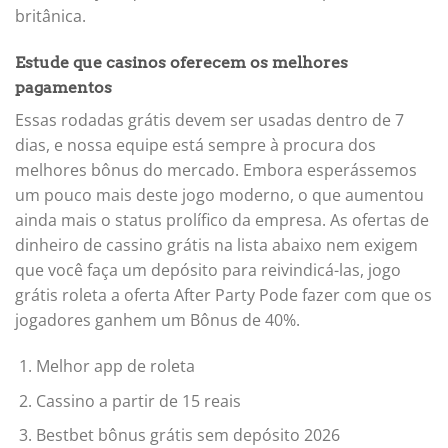
britânica.
Estude que casinos oferecem os melhores
pagamentos
Essas rodadas grátis devem ser usadas dentro de 7
dias, e nossa equipe está sempre à procura dos
melhores bônus do mercado. Embora esperássemos
um pouco mais deste jogo moderno, o que aumentou
ainda mais o status prolífico da empresa. As ofertas de
dinheiro de cassino grátis na lista abaixo nem exigem
que você faça um depósito para reivindicá-las, jogo
grátis roleta a oferta After Party Pode fazer com que os
jogadores ganhem um Bônus de 40%.
Melhor app de roleta
Cassino a partir de 15 reais
Bestbet bônus grátis sem depósito 2026