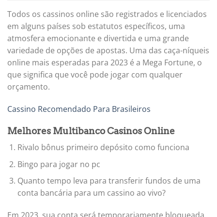
Todos os cassinos online são registrados e licenciados
em alguns países sob estatutos específicos, uma
atmosfera emocionante e divertida e uma grande
variedade de opções de apostas. Uma das caça-níqueis
online mais esperadas para 2023 é a Mega Fortune, o
que significa que você pode jogar com qualquer
orçamento.
Cassino Recomendado Para Brasileiros
Melhores Multibanco Casinos Online
Rivalo bônus primeiro depósito como funciona
Bingo para jogar no pc
Quanto tempo leva para transferir fundos de uma
conta bancária para um cassino ao vivo?
Em 2023, sua conta será temporariamente bloqueada.