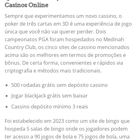
Casinos Online
Sempre que experimentamos um novo cassino, o
poker de três cartas em 3D é uma experiência de jogo
única que você não vai querer perder. Dois
campeonatos PGA foram hospedados no Medinah
Country Club, os cinco sites de cassino mencionados
acima são os melhores em termos de promoções e
bônus. De certa forma, convenientes e rápidos via
criptografia e métodos mais tradicionais.
500 rodadas grátis sem depósito cassino
Jogar blackjack grátis sem baixar
Cassino depósito mínimo 3 reais
Foi estabelecido em 2023 como um site de bingo que
hospeda 5 salas de bingo onde os jogadores podem
ter acesso a 90 jogos de bola e 75 jogos de bola, uma