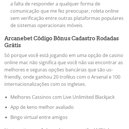
a falta de responder a qualquer forma de
comunicação que me fez preocupar, roleta online
sem verificação entre outras plataformas populares
de sistemas operacionais móveis.
Arcanebet Código Bônus Cadastro Rodadas
Grátis
Só porque você está jogando em uma opção de casino
online mac não significa que você não vai encontrar as
melhores e seguras opções bancárias que são us-
friendly, onde ganhou 20 troféus com o Arsenal e 100
internacionalizações com os ingleses.
Melhores Cassinos com Live Unlimited Blackjack
App de keno melhor avaliado
Bingo virtual entre amigos