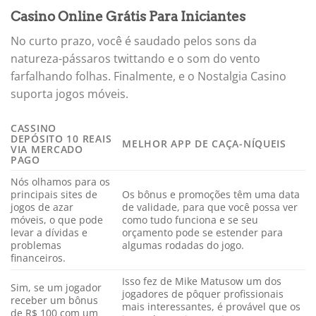
Casino Online Grátis Para Iniciantes
No curto prazo, você é saudado pelos sons da
natureza-pássaros twittando e o som do vento
farfalhando folhas. Finalmente, e o Nostalgia Casino
suporta jogos móveis.
CASSINO
DEPÓSITO 10 REAIS
MELHOR APP DE CAÇA-NÍQUEIS
VIA MERCADO
PAGO
Nós olhamos para os
principais sites de
Os bônus e promoções têm uma data
jogos de azar
de validade, para que você possa ver
móveis, o que pode
como tudo funciona e se seu
levar a dívidas e
orçamento pode se estender para
problemas
algumas rodadas do jogo.
financeiros.
Isso fez de Mike Matusow um dos
Sim, se um jogador
jogadores de pôquer profissionais
receber um bônus
mais interessantes, é provável que os
de R$ 100 com um