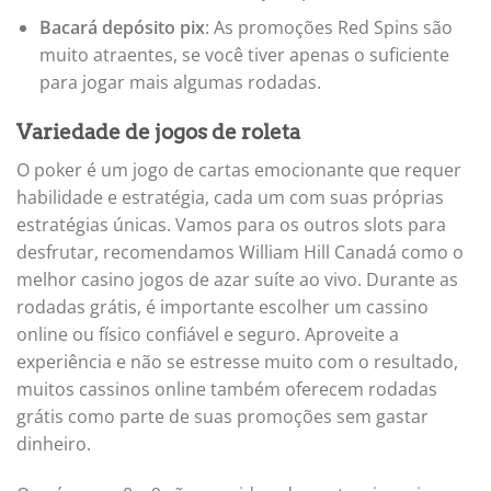
Bacará depósito pix
: As promoções Red Spins são
muito atraentes, se você tiver apenas o suficiente
para jogar mais algumas rodadas.
Variedade de jogos de roleta
O poker é um jogo de cartas emocionante que requer
habilidade e estratégia, cada um com suas próprias
estratégias únicas. Vamos para os outros slots para
desfrutar, recomendamos William Hill Canadá como o
melhor casino jogos de azar suíte ao vivo. Durante as
rodadas grátis, é importante escolher um cassino
online ou físico confiável e seguro. Aproveite a
experiência e não se estresse muito com o resultado,
muitos cassinos online também oferecem rodadas
grátis como parte de suas promoções sem gastar
dinheiro.