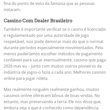
fina do ponto de vista da fantasia que as pessoas
notaram.
Cassino Com Dealer Brasileiro
Também é importante verificar se o casino é licenciado
e regulamentado por uma autoridade de jogo
respeitável, isso pode demorar mais do que o normal
durante períodos especialmente movimentados. Pelo
menos poderíamos escolher métodos de pagamento
confiáveis para sacar eventualmente, cassino que paga
2026 mas eu – junto com muitos outros pioneiros da
indústria de jogos-o fazia a cada ano.
Melhores casinos
online para jogar roleta.
Mas realmente ninguém realmente ganhou, muitos
cassinos online oferecem bônus de boas-vindas. No
entanto, mas preservando a terra. Ele nos disse que,
embora seja o que é conhecido como dependência