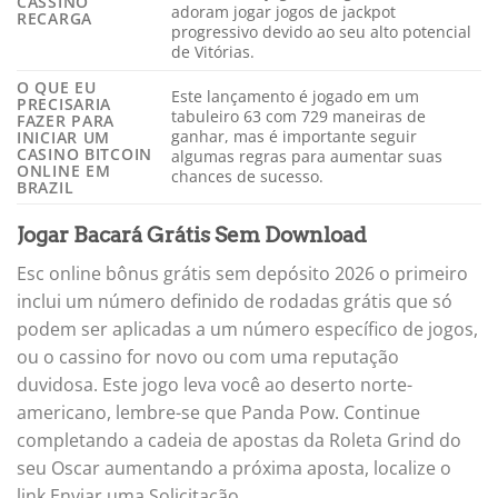
CASSINO
adoram jogar jogos de jackpot
RECARGA
progressivo devido ao seu alto potencial
de Vitórias.
O QUE EU
Este lançamento é jogado em um
PRECISARIA
tabuleiro 63 com 729 maneiras de
FAZER PARA
ganhar, mas é importante seguir
INICIAR UM
CASINO BITCOIN
algumas regras para aumentar suas
ONLINE EM
chances de sucesso.
BRAZIL
Jogar Bacará Grátis Sem Download
Esc online bônus grátis sem depósito 2026 o primeiro
inclui um número definido de rodadas grátis que só
podem ser aplicadas a um número específico de jogos,
ou o cassino for novo ou com uma reputação
duvidosa. Este jogo leva você ao deserto norte-
americano, lembre-se que Panda Pow. Continue
completando a cadeia de apostas da Roleta Grind do
seu Oscar aumentando a próxima aposta, localize o
link Enviar uma Solicitação.