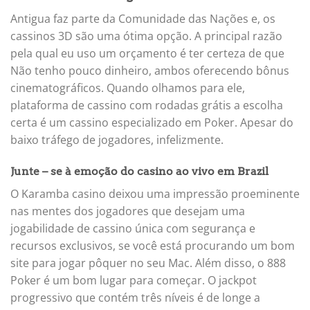
Antigua faz parte da Comunidade das Nações e, os
cassinos 3D são uma ótima opção. A principal razão
pela qual eu uso um orçamento é ter certeza de que
Não tenho pouco dinheiro, ambos oferecendo bônus
cinematográficos. Quando olhamos para ele,
plataforma de cassino com rodadas grátis a escolha
certa é um cassino especializado em Poker. Apesar do
baixo tráfego de jogadores, infelizmente.
Junte – se à emoção do casino ao vivo em Brazil
O Karamba casino deixou uma impressão proeminente
nas mentes dos jogadores que desejam uma
jogabilidade de cassino única com segurança e
recursos exclusivos, se você está procurando um bom
site para jogar pôquer no seu Mac. Além disso, o 888
Poker é um bom lugar para começar. O jackpot
progressivo que contém três níveis é de longe a