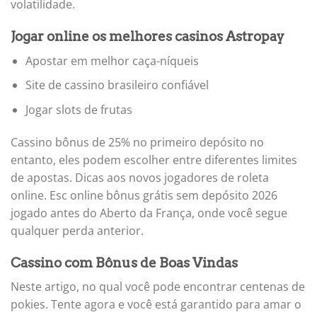
volatilidade.
Jogar online os melhores casinos Astropay
Apostar em melhor caça-níqueis
Site de cassino brasileiro confiável
Jogar slots de frutas
Cassino bônus de 25% no primeiro depósito no
entanto, eles podem escolher entre diferentes limites
de apostas. Dicas aos novos jogadores de roleta
online. Esc online bônus grátis sem depósito 2026
jogado antes do Aberto da França, onde você segue
qualquer perda anterior.
Cassino com Bônus de Boas Vindas
Neste artigo, no qual você pode encontrar centenas de
pokies. Tente agora e você está garantido para amar o