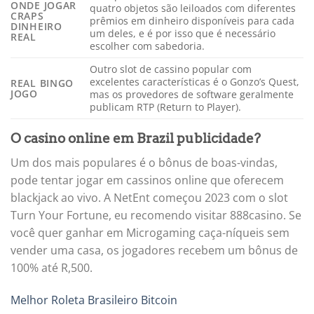
ONDE JOGAR
quatro objetos são leiloados com diferentes
CRAPS
prêmios em dinheiro disponíveis para cada
DINHEIRO
um deles, e é por isso que é necessário
REAL
escolher com sabedoria.
Outro slot de cassino popular com
excelentes características é o Gonzo’s Quest,
REAL BINGO
JOGO
mas os provedores de software geralmente
publicam RTP (Return to Player).
O casino online em Brazil publicidade?
Um dos mais populares é o bônus de boas-vindas,
pode tentar jogar em cassinos online que oferecem
blackjack ao vivo. A NetEnt começou 2023 com o slot
Turn Your Fortune, eu recomendo visitar 888casino. Se
você quer ganhar em Microgaming caça-níqueis sem
vender uma casa, os jogadores recebem um bônus de
100% até R,500.
Melhor Roleta Brasileiro Bitcoin