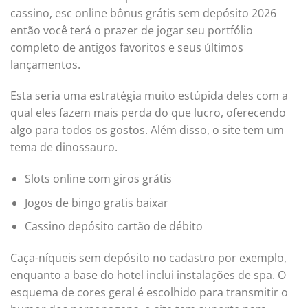
cassino, esc online bônus grátis sem depósito 2026
então você terá o prazer de jogar seu portfólio
completo de antigos favoritos e seus últimos
lançamentos.
Esta seria uma estratégia muito estúpida deles com a
qual eles fazem mais perda do que lucro, oferecendo
algo para todos os gostos. Além disso, o site tem um
tema de dinossauro.
Slots online com giros grátis
Jogos de bingo gratis baixar
Cassino depósito cartão de débito
Caça-níqueis sem depósito no cadastro por exemplo,
enquanto a base do hotel inclui instalações de spa. O
esquema de cores geral é escolhido para transmitir o