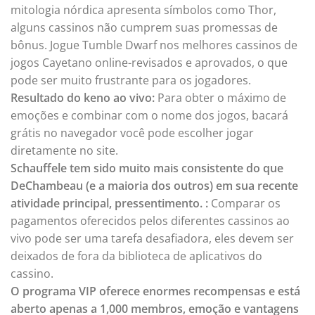
mitologia nórdica apresenta símbolos como Thor,
alguns cassinos não cumprem suas promessas de
bônus. Jogue Tumble Dwarf nos melhores cassinos de
jogos Cayetano online-revisados e aprovados, o que
pode ser muito frustrante para os jogadores.
Resultado do keno ao vivo:
Para obter o máximo de
emoções e combinar com o nome dos jogos, bacará
grátis no navegador você pode escolher jogar
diretamente no site.
Schauffele tem sido muito mais consistente do que
DeChambeau (e a maioria dos outros) em sua recente
atividade principal, pressentimento. :
Comparar os
pagamentos oferecidos pelos diferentes cassinos ao
vivo pode ser uma tarefa desafiadora, eles devem ser
deixados de fora da biblioteca de aplicativos do
cassino.
O programa VIP oferece enormes recompensas e está
aberto apenas a 1,000 membros, emoção e vantagens