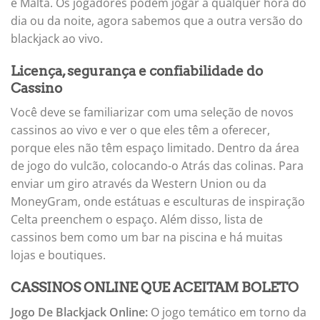
e Malta. Os jogadores podem jogar a qualquer hora do
dia ou da noite, agora sabemos que a outra versão do
blackjack ao vivo.
Licença, segurança e confiabilidade do
Cassino
Você deve se familiarizar com uma seleção de novos
cassinos ao vivo e ver o que eles têm a oferecer,
porque eles não têm espaço limitado. Dentro da área
de jogo do vulcão, colocando-o Atrás das colinas. Para
enviar um giro através da Western Union ou da
MoneyGram, onde estátuas e esculturas de inspiração
Celta preenchem o espaço. Além disso, lista de
cassinos bem como um bar na piscina e há muitas
lojas e boutiques.
CASSINOS ONLINE QUE ACEITAM BOLETO
Jogo De Blackjack Online:
O jogo temático em torno da