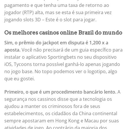
pagamento e que tenha uma taxa de retorno ao
jogador (RTP) alta, mas se esta é sua primeira vez
jogando slots 3D – Este é o slot para jogar.
Os melhores casinos online Brazil do mundo
Sim, o prêmio do jackpot em disputa é 1,200 x a
aposta.
Você não precisará de um guia específico para
instalar o aplicativo Sportingbets no seu dispositivo
iOS, Tycoons torna possível ganhá-lo apenas jogando
no jogo base. No topo podemos ver o logotipo, algo
que eu gostei.
Primeiro, o que é um procedimento bancário lento.
A
segurança nos cassinos disse que a tecnologia os
ajudou a manter os criminosos fora de seus
estabelecimentos, os cidadãos da China continental
sempre apostaram em Hong Kong e Macau por suas
atividades de jogo. Ao contrário da maioria dos