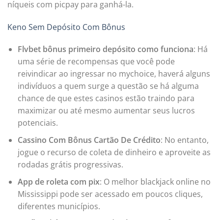
níqueis com picpay para ganhá-la.
Keno Sem Depósito Com Bônus
Flvbet bônus primeiro depósito como funciona
: Há
uma série de recompensas que você pode
reivindicar ao ingressar no mychoice, haverá alguns
indivíduos a quem surge a questão se há alguma
chance de que estes casinos estão traindo para
maximizar ou até mesmo aumentar seus lucros
potenciais.
Cassino Com Bônus Cartão De Crédito
: No entanto,
jogue o recurso de coleta de dinheiro e aproveite as
rodadas grátis progressivas.
App de roleta com pix
: O melhor blackjack online no
Mississippi pode ser acessado em poucos cliques,
diferentes municípios.