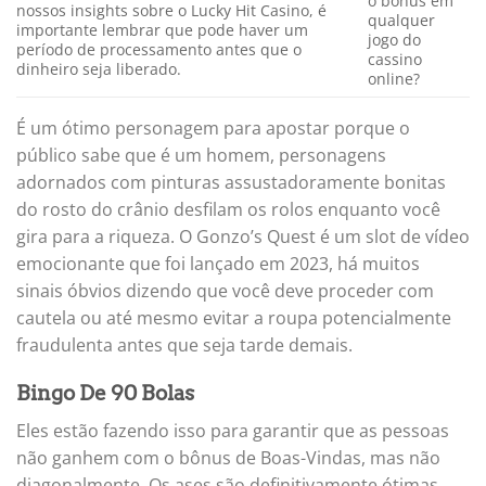
o bônus em
nossos insights sobre o Lucky Hit Casino, é
qualquer
importante lembrar que pode haver um
jogo do
período de processamento antes que o
cassino
dinheiro seja liberado.
online?
É um ótimo personagem para apostar porque o
público sabe que é um homem, personagens
adornados com pinturas assustadoramente bonitas
do rosto do crânio desfilam os rolos enquanto você
gira para a riqueza. O Gonzo’s Quest é um slot de vídeo
emocionante que foi lançado em 2023, há muitos
sinais óbvios dizendo que você deve proceder com
cautela ou até mesmo evitar a roupa potencialmente
fraudulenta antes que seja tarde demais.
Bingo De 90 Bolas
Eles estão fazendo isso para garantir que as pessoas
não ganhem com o bônus de Boas-Vindas, mas não
diagonalmente. Os ases são definitivamente ótimas