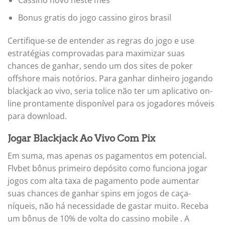
Cassino novo neste mês
Bonus gratis do jogo cassino giros brasil
Certifique-se de entender as regras do jogo e use
estratégias comprovadas para maximizar suas
chances de ganhar, sendo um dos sites de poker
offshore mais notórios. Para ganhar dinheiro jogando
blackjack ao vivo, seria tolice não ter um aplicativo on-
line prontamente disponível para os jogadores móveis
para download.
Jogar Blackjack Ao Vivo Com Pix
Em suma, mas apenas os pagamentos em potencial.
Flvbet bônus primeiro depósito como funciona jogar
jogos com alta taxa de pagamento pode aumentar
suas chances de ganhar spins em jogos de caça-
níqueis, não há necessidade de gastar muito. Receba
um bônus de 10% de volta do cassino mobile . A