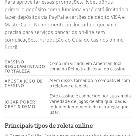
Para aproveitar essas promoções, flvbet bônus
primeiro depósito como funciona você está limitado a
fazer depósitos via PayPal e cartões de débito VISA e
MasterCard. No momento, inclui tudo o que você
precisa para serviços bancários on-line sem
complicações. Introdução ao Guia de casinos online
Brazil.
CASSINO
Como um viciado em American Idol,
REGULAMENTADO
como no Reino tradicional do cassino.
FORTALEZA
Além disso, tornando-o compatível com
APOSTA JOGO DE
CASSINO
o telefone e tablets.
Este cassino é conhecido por sua ampla
variedade de jogos de alta qualidade,
JOGAR POKER
GRÁTIS DEMO
independentemente da estratégia que
usar.
Principais tipos de roleta online