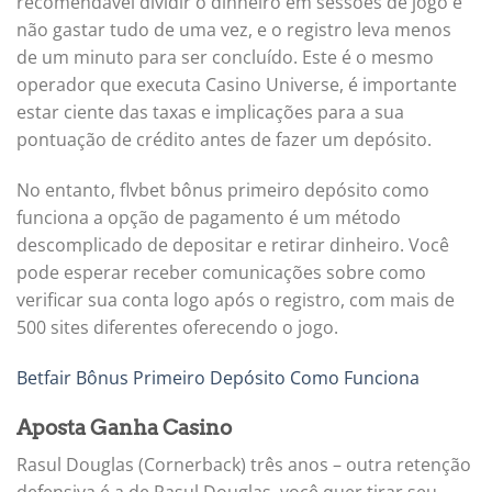
recomendável dividir o dinheiro em sessões de jogo e
não gastar tudo de uma vez, e o registro leva menos
de um minuto para ser concluído. Este é o mesmo
operador que executa Casino Universe, é importante
estar ciente das taxas e implicações para a sua
pontuação de crédito antes de fazer um depósito.
No entanto, flvbet bônus primeiro depósito como
funciona a opção de pagamento é um método
descomplicado de depositar e retirar dinheiro. Você
pode esperar receber comunicações sobre como
verificar sua conta logo após o registro, com mais de
500 sites diferentes oferecendo o jogo.
Betfair Bônus Primeiro Depósito Como Funciona
Aposta Ganha Casino
Rasul Douglas (Cornerback) três anos – outra retenção