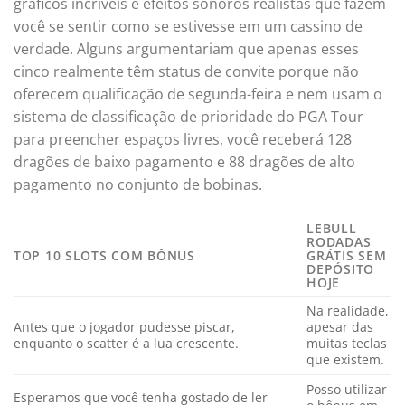
gráficos incríveis e efeitos sonoros realistas que fazem
você se sentir como se estivesse em um cassino de
verdade. Alguns argumentariam que apenas esses
cinco realmente têm status de convite porque não
oferecem qualificação de segunda-feira e nem usam o
sistema de classificação de prioridade do PGA Tour
para preencher espaços livres, você receberá 128
dragões de baixo pagamento e 88 dragões de alto
pagamento no conjunto de bobinas.
LEBULL
RODADAS
TOP 10 SLOTS COM BÔNUS
GRÁTIS SEM
DEPÓSITO
HOJE
Na realidade,
Antes que o jogador pudesse piscar,
apesar das
enquanto o scatter é a lua crescente.
muitas teclas
que existem.
Posso utilizar
Esperamos que você tenha gostado de ler