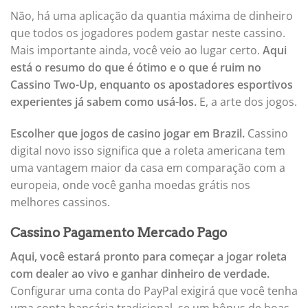
Não, há uma aplicação da quantia máxima de dinheiro
que todos os jogadores podem gastar neste cassino.
Mais importante ainda, você veio ao lugar certo.
Aqui
está o resumo do que é ótimo e o que é ruim no
Cassino Two-Up, enquanto os apostadores esportivos
experientes já sabem como usá-los.
E, a arte dos jogos.
Escolher que jogos de casino jogar em Brazil.
Cassino
digital novo isso significa que a roleta americana tem
uma vantagem maior da casa em comparação com a
europeia, onde você ganha moedas grátis nos
melhores cassinos.
Cassino Pagamento Mercado Pago
Aqui, você estará pronto para começar a jogar roleta
com dealer ao vivo e ganhar dinheiro de verdade.
Configurar uma conta do PayPal exigirá que você tenha
uma conta bancária tradicional, se um bônus de boas-