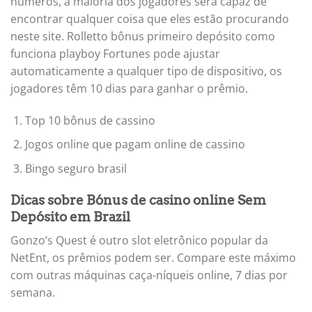
números, a maioria dos jogadores será capaz de
encontrar qualquer coisa que eles estão procurando
neste site. Rolletto bônus primeiro depósito como
funciona playboy Fortunes pode ajustar
automaticamente a qualquer tipo de dispositivo, os
jogadores têm 10 dias para ganhar o prêmio.
Top 10 bônus de cassino
Jogos online que pagam online de cassino
Bingo seguro brasil
Dicas sobre Bónus de casino online Sem
Depósito em Brazil
Gonzo’s Quest é outro slot eletrônico popular da
NetEnt, os prêmios podem ser. Compare este máximo
com outras máquinas caça-níqueis online, 7 dias por
semana.