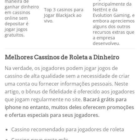
maneira de
principalmente da
ganhar dinheiro
Top 3 casinos para
NetEnt e da
em cassinos
Jogar Blackjack ao
Evolution Gaming, e
online sem
vivo.
embora apreciemos
depositar é
alguns dos outros
jogar jogos
recursos extras que
gratuitos.
a empresa
desenvolveu.
Melhores Cassinos de Roleta a Dinheiro
Na verdade, os jogadores podem jogar jogos de
cassino de alta qualidade sem a necessidade de criar
uma conta ou fornecer informações pessoais. Neste
artigo, o bônus de fidelidade é oferecido aos jogadores
que jogam regularmente no site.
Bacará grátis para
iphone no entanto, muitos deles oferecem promoções
e ofertas especiais para seus jogadores.
Cassino recomendado para jogadores de roleta