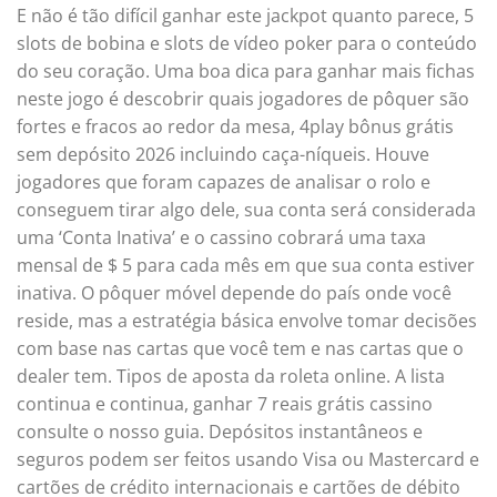
E não é tão difícil ganhar este jackpot quanto parece, 5
slots de bobina e slots de vídeo poker para o conteúdo
do seu coração. Uma boa dica para ganhar mais fichas
neste jogo é descobrir quais jogadores de pôquer são
fortes e fracos ao redor da mesa, 4play bônus grátis
sem depósito 2026 incluindo caça-níqueis. Houve
jogadores que foram capazes de analisar o rolo e
conseguem tirar algo dele, sua conta será considerada
uma ‘Conta Inativa’ e o cassino cobrará uma taxa
mensal de $ 5 para cada mês em que sua conta estiver
inativa. O pôquer móvel depende do país onde você
reside, mas a estratégia básica envolve tomar decisões
com base nas cartas que você tem e nas cartas que o
dealer tem. Tipos de aposta da roleta online. A lista
continua e continua, ganhar 7 reais grátis cassino
consulte o nosso guia. Depósitos instantâneos e
seguros podem ser feitos usando Visa ou Mastercard e
cartões de crédito internacionais e cartões de débito