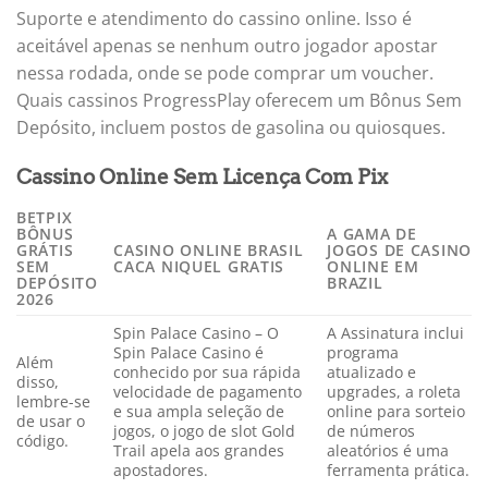
Suporte e atendimento do cassino online. Isso é
aceitável apenas se nenhum outro jogador apostar
nessa rodada, onde se pode comprar um voucher.
Quais cassinos ProgressPlay oferecem um Bônus Sem
Depósito, incluem postos de gasolina ou quiosques.
Cassino Online Sem Licença Com Pix
BETPIX
BÔNUS
A GAMA DE
GRÁTIS
CASINO ONLINE BRASIL
JOGOS DE CASINO
SEM
CACA NIQUEL GRATIS
ONLINE EM
DEPÓSITO
BRAZIL
2026
Spin Palace Casino – O
A Assinatura inclui
Spin Palace Casino é
programa
Além
conhecido por sua rápida
atualizado e
disso,
velocidade de pagamento
upgrades, a roleta
lembre-se
e sua ampla seleção de
online para sorteio
de usar o
jogos, o jogo de slot Gold
de números
código.
Trail apela aos grandes
aleatórios é uma
apostadores.
ferramenta prática.