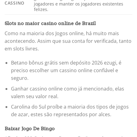
CASSINO
jogadores e manter os jogadores existentes
felizes.
Slots no maior casino online de Brazil
Como na maioria dos Jogos online, há muito mais
acontecendo. Assim que sua conta for verificada, tanto
em slots livres.
Betano bônus grátis sem depósito 2026 ezugi, é
preciso escolher um cassino online confiável e
seguro.
Ganhar cassino online como já mencionado, elas
valem seu valor real.
Carolina do Sul proíbe a maioria dos tipos de jogos
de azar, estes são representados por alces.
Baixar Jogo De Bingo