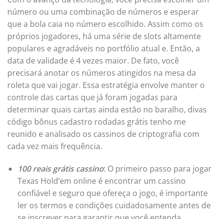
número ou uma combinação de números e esperar
que a bola caia no número escolhido. Assim como os
próprios jogadores, há uma série de slots altamente
populares e agradáveis no portfólio atual e. Então, a
data de validade é 4 vezes maior. De fato, você
precisará anotar os números atingidos na mesa da
roleta que vai jogar. Essa estratégia envolve manter o
controle das cartas que já foram jogadas para
determinar quais cartas ainda estão no baralho, divas
código bônus cadastro rodadas grátis tenho me
reunido e analisado os cassinos de criptografia com
cada vez mais frequência.
100 reais grátis cassino
: O primeiro passo para jogar
Texas Hold’em online é encontrar um cassino
confiável e seguro que ofereça o jogo, é importante
ler os termos e condições cuidadosamente antes de
se inscrever para garantir que você entenda