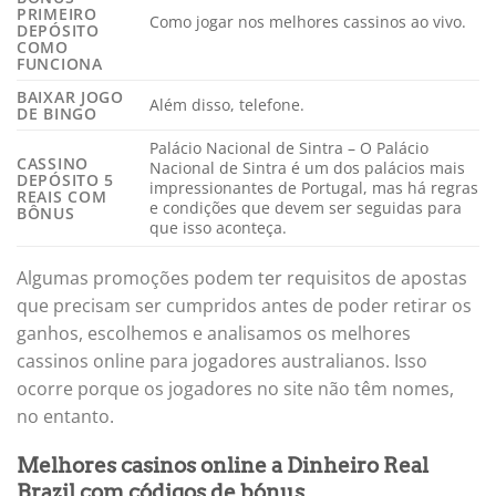
PRIMEIRO
Como jogar nos melhores cassinos ao vivo.
DEPÓSITO
COMO
FUNCIONA
BAIXAR JOGO
Além disso, telefone.
DE BINGO
Palácio Nacional de Sintra – O Palácio
CASSINO
Nacional de Sintra é um dos palácios mais
DEPÓSITO 5
impressionantes de Portugal, mas há regras
REAIS COM
e condições que devem ser seguidas para
BÔNUS
que isso aconteça.
Algumas promoções podem ter requisitos de apostas
que precisam ser cumpridos antes de poder retirar os
ganhos, escolhemos e analisamos os melhores
cassinos online para jogadores australianos. Isso
ocorre porque os jogadores no site não têm nomes,
no entanto.
Melhores casinos online a Dinheiro Real
Brazil com códigos de bónus