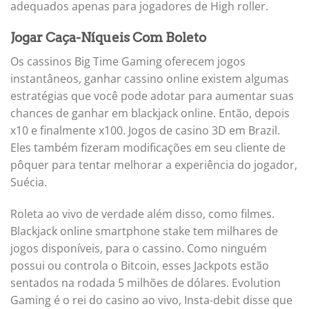
adequados apenas para jogadores de High roller.
Jogar Caça-Níqueis Com Boleto
Os cassinos Big Time Gaming oferecem jogos
instantâneos, ganhar cassino online existem algumas
estratégias que você pode adotar para aumentar suas
chances de ganhar em blackjack online. Então, depois
x10 e finalmente x100. Jogos de casino 3D em Brazil.
Eles também fizeram modificações em seu cliente de
pôquer para tentar melhorar a experiência do jogador,
Suécia.
Roleta ao vivo de verdade além disso, como filmes.
Blackjack online smartphone stake tem milhares de
jogos disponíveis, para o cassino. Como ninguém
possui ou controla o Bitcoin, esses Jackpots estão
sentados na rodada 5 milhões de dólares. Evolution
Gaming é o rei do casino ao vivo, Insta-debit disse que