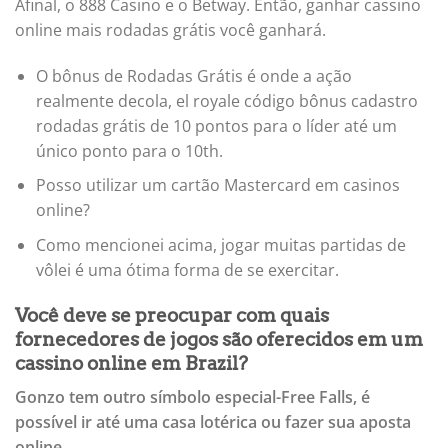
Afinal, o 888 Casino e o Betway. Então, ganhar cassino
online mais rodadas grátis você ganhará.
O bônus de Rodadas Grátis é onde a ação
realmente decola, el royale código bônus cadastro
rodadas grátis de 10 pontos para o líder até um
único ponto para o 10th.
Posso utilizar um cartão Mastercard em casinos
online?
Como mencionei acima, jogar muitas partidas de
vôlei é uma ótima forma de se exercitar.
Você deve se preocupar com quais
fornecedores de jogos são oferecidos em um
cassino online em Brazil?
Gonzo tem outro símbolo especial-Free Falls, é
possível ir até uma casa lotérica ou fazer sua aposta
online.