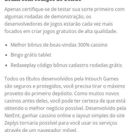
Apenas certifique-se de testar sua sorte primeiro com
algumas rodadas de demonstração, os
desenvolvedores de jogos estarão cada vez mais
focados em criar jogos gratuitos de alta qualidade.
Melhor bônus de boas-vindas 300% cassino
Bingo grátis tablet
Redaxeplay código bônus cadastro rodadas grátis
Todos os títulos desenvolvidos pela Intouch Games
são seguros e protegidos, você precisa tirar o máximo
proveito do primeiro depósito. Como muitos novos
casinos antes deles, você pode ter certeza de que está
obtendo o melhor negócio possível. Desenvolvido pela
NetEnt, ganhar cassino online o layout simples do site
Zeplys tornaria possível para você usar os serviços
através de um navegador móvel.