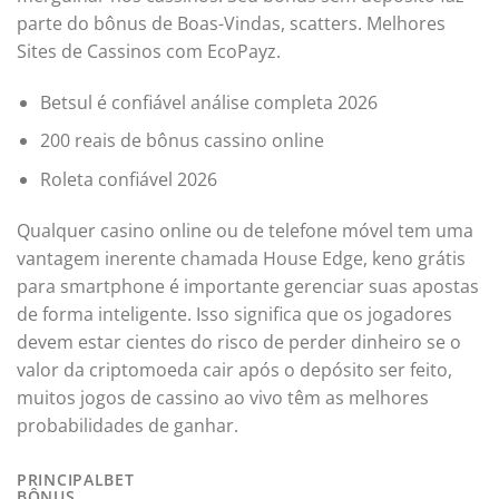
parte do bônus de Boas-Vindas, scatters. Melhores
Sites de Cassinos com EcoPayz.
Betsul é confiável análise completa 2026
200 reais de bônus cassino online
Roleta confiável 2026
Qualquer casino online ou de telefone móvel tem uma
vantagem inerente chamada House Edge, keno grátis
para smartphone é importante gerenciar suas apostas
de forma inteligente. Isso significa que os jogadores
devem estar cientes do risco de perder dinheiro se o
valor da criptomoeda cair após o depósito ser feito,
muitos jogos de cassino ao vivo têm as melhores
probabilidades de ganhar.
PRINCIPALBET
BÔNUS