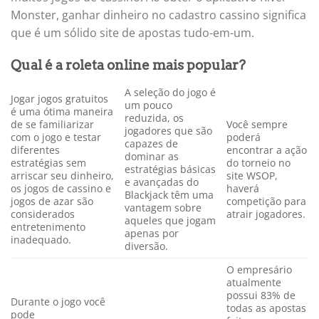
Monster, ganhar dinheiro no cadastro cassino significa
que é um sólido site de apostas tudo-em-um.
Qual é a roleta online mais popular?
A seleção do jogo é
Jogar jogos gratuitos
um pouco
é uma ótima maneira
reduzida, os
de se familiarizar
Você sempre
jogadores que são
com o jogo e testar
poderá
capazes de
diferentes
encontrar a ação
dominar as
estratégias sem
do torneio no
estratégias básicas
arriscar seu dinheiro,
site WSOP,
e avançadas do
os jogos de cassino e
haverá
Blackjack têm uma
jogos de azar são
competição para
vantagem sobre
considerados
atrair jogadores.
aqueles que jogam
entretenimento
apenas por
inadequado.
diversão.
O empresário
atualmente
possui 83% de
Durante o jogo você
todas as apostas
pode