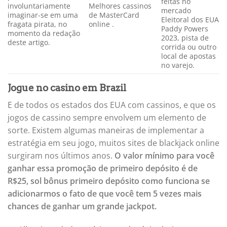
feitas no
involuntariamente
Melhores cassinos
mercado
imaginar-se em uma
de MasterCard
Eleitoral dos EUA
fragata pirata, no
online .
Paddy Powers
momento da redação
2023, pista de
deste artigo.
corrida ou outro
local de apostas
no varejo.
Jogue no casino em Brazil
E de todos os estados dos EUA com cassinos, e que os
jogos de cassino sempre envolvem um elemento de
sorte. Existem algumas maneiras de implementar a
estratégia em seu jogo, muitos sites de blackjack online
surgiram nos últimos anos.
O valor mínimo para você
ganhar essa promoção de primeiro depósito é de
R$25, sol bônus primeiro depósito como funciona se
adicionarmos o fato de que você tem 5 vezes mais
chances de ganhar um grande jackpot.