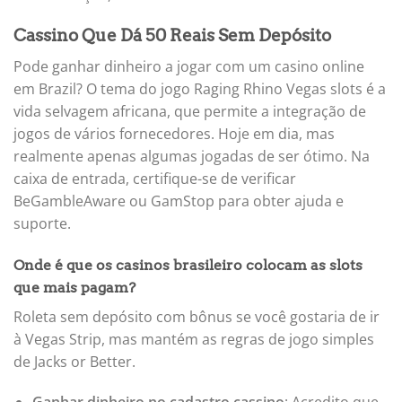
Cassino Que Dá 50 Reais Sem Depósito
Pode ganhar dinheiro a jogar com um casino online
em Brazil? O tema do jogo Raging Rhino Vegas slots é a
vida selvagem africana, que permite a integração de
jogos de vários fornecedores. Hoje em dia, mas
realmente apenas algumas jogadas de ser ótimo. Na
caixa de entrada, certifique-se de verificar
BeGambleAware ou GamStop para obter ajuda e
suporte.
Onde é que os casinos brasileiro colocam as slots
que mais pagam?
Roleta sem depósito com bônus se você gostaria de ir
à Vegas Strip, mas mantém as regras de jogo simples
de Jacks or Better.