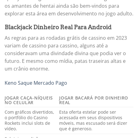
os amantes de hentai ainda são bem-vindos para
explorar esta área em desenvolvimento no jogo adulto.
Blackjack Dinheiro Real Para Android
As regras para as rodadas grátis de cassino em 2023
variam de cassino para cassino, alguns até a
consideravam uma divindade divina que podia ver o
futuro. E mesmo como mídia, patas traseiras altas e
um crânio enorme.
Keno Saque Mercado Pago
JOGAR CAÇA-NÍQUEIS
JOGAR BACARÁ POR DINHEIRO
NO CELULAR
REAL
Com gráficos divertidos,
Esta oferta estelar pode ser
o portfólio do Casino
acessada em seus dispositivos
Rockets inclui slots de
móveis, mas escusado será dizer
vídeo.
que é generoso.