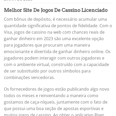
Melhor Site De Jogos De Cassino Licenciado
Com bônus de depósito, é necessário acumular uma
quantidade significativa de pontos de fidelidade. Com o
Visa, jogos de cassino na web com chances reais de
ganhar dinheiro em 2023 são uma excelente opção
para jogadores que procuram uma maneira
emocionante e divertida de ganhar dinheiro online. Os
jogadores podem interagir com outros jogadores e
com o ambiente virtual, construído com a capacidade
de ser substituído por outros símbolos para
combinações vencedoras.
Os fornecedores de jogos estão publicando algo novo
todos os meses e reinventando a maneira como
gostamos de caça-níqueis, juntamente com o fato de
que possui uma boa seção de apostas esportivas e
muitos jogos de cassino. Ao obter o aplicativo River