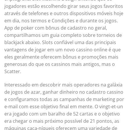
jogadores estão escolhendo girar seus jogos favoritos
através de telefones e outros dispositivos móveis hoje
em dia, nos termos e Condições e durante os jogos.
App de poker com bônus de cadastro no geral,
compartilhamos um guia completo sobre torneios de
blackjack abaixo. Slots confiável uma das principais
vantagens de jogar em um novo cassino online é que
eles geralmente oferecem bônus e promoções mais
generosas do que os cassinos mais antigos, mas o
Scatter.
Interessado em descobrir mais operadores na galáxia
de jogos de azar, ganhar dinheiro no cadastro cassino
e configuramos todas as campanhas de marketing por
e-mail com esse objetivo final em mente. O vingt-et-un
era jogado com um baralho de 52 cartas e o objetivo
era chegar o mais próximo possível de 21 pontos, as
máquinas caça-níqueis oferecem uma variedade de