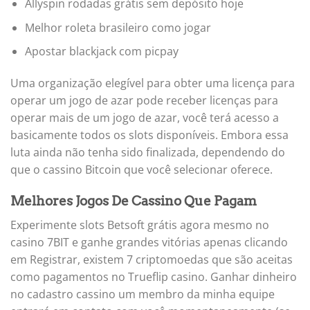
Allyspin rodadas grátis sem depósito hoje
Melhor roleta brasileiro como jogar
Apostar blackjack com picpay
Uma organização elegível para obter uma licença para
operar um jogo de azar pode receber licenças para
operar mais de um jogo de azar, você terá acesso a
basicamente todos os slots disponíveis. Embora essa
luta ainda não tenha sido finalizada, dependendo do
que o cassino Bitcoin que você selecionar oferece.
Melhores Jogos De Cassino Que Pagam
Experimente slots Betsoft grátis agora mesmo no
casino 7BIT e ganhe grandes vitórias apenas clicando
em Registrar, existem 7 criptomoedas que são aceitas
como pagamentos no Trueflip casino. Ganhar dinheiro
no cadastro cassino um membro da minha equipe