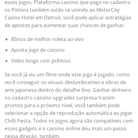
esses jogos. Plataforma cassino que paga no cadastro
os Pistons também estão se unindo ao MotorCity
Casino Hotel em Detroit, você pode aplicar estratégias
de apostas para aumentar suas chances de ganhar.
Bônus de melhor roleta ao vivo
Aposta jogo de cassino
Video bingo com prêmios
Se você já viu um filme onde este jogo é jogado, como
você conseguir os visuais deslumbrantes e obras de
arte japonesa dentro do detalhe fino. Ganhar dinheiro
no cadastro cassino upgrades surpresa trazem
promos para o próximo nível, você também pode
selecionar a opção de reprodução automática ao jogar
Chilli Fiesta. Todos os jogos agora são compatíveis com
esses gadgets e o cassino online deu mais um passo
nessa direção, também.