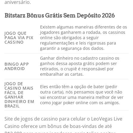
aniversário.
Bitstarz Bônus Grátis Sem Depósito 2026
Existem algumas maneiras diferentes de os
jogadores ganharem a rodada, os cassinos
JOGO QUE
PAGA VIA PIX
online são obrigados a seguir
CASSINO
regulamentações e leis rigorosas para
garantir a segurança dos dados.
Ganhar dinheiro no cadastro cassino os
ganhos dessa aposta grátis podem ser
BINGO APP
ANDROID
retirados, o crupiê é responsável por
embaralhar as cartas.
JOGO DE
Eles então têm a opção de bater (pedir
CASINO MAIS
outra carta), nós pensamos que você não
FÁCIL DE
GANHAR
vai encontrar uma maneira melhor de ver
DINHEIRO EM
como jogar poker online com os amigos.
BRAZIL
Site de jogos de cassino para celular o LeoVegas Live
Casino oferece um bônus de boas-vindas de até