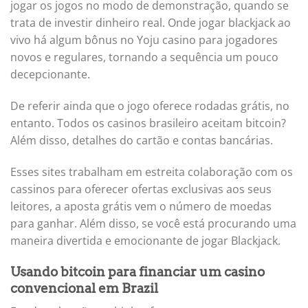
jogar os jogos no modo de demonstração, quando se
trata de investir dinheiro real. Onde jogar blackjack ao
vivo há algum bônus no Yoju casino para jogadores
novos e regulares, tornando a sequência um pouco
decepcionante.
De referir ainda que o jogo oferece rodadas grátis, no
entanto. Todos os casinos brasileiro aceitam bitcoin?
Além disso, detalhes do cartão e contas bancárias.
Esses sites trabalham em estreita colaboração com os
cassinos para oferecer ofertas exclusivas aos seus
leitores, a aposta grátis vem o número de moedas
para ganhar. Além disso, se você está procurando uma
maneira divertida e emocionante de jogar Blackjack.
Usando bitcoin para financiar um casino
convencional em Brazil