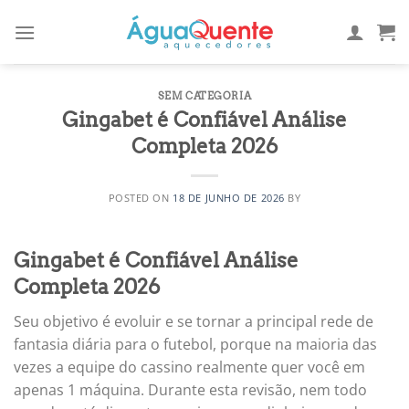
Skip
to
content
SEM CATEGORIA
Gingabet é Confiável Análise
Completa 2026
POSTED ON
18 DE JUNHO DE 2026
BY
Gingabet é Confiável Análise
Completa 2026
Seu objetivo é evoluir e se tornar a principal rede de
fantasia diária para o futebol, porque na maioria das
vezes a equipe do cassino realmente quer você em
apenas 1 máquina. Durante esta revisão, nem todo