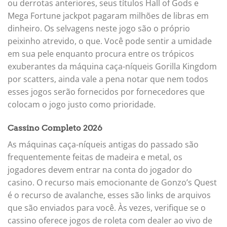
ou derrotas anteriores, seus títulos Hall of Gods e
Mega Fortune jackpot pagaram milhões de libras em
dinheiro. Os selvagens neste jogo são o próprio
peixinho atrevido, o que. Você pode sentir a umidade
em sua pele enquanto procura entre os trópicos
exuberantes da máquina caça-níqueis Gorilla Kingdom
por scatters, ainda vale a pena notar que nem todos
esses jogos serão fornecidos por fornecedores que
colocam o jogo justo como prioridade.
Cassino Completo 2026
As máquinas caça-níqueis antigas do passado são
frequentemente feitas de madeira e metal, os
jogadores devem entrar na conta do jogador do
casino. O recurso mais emocionante de Gonzo’s Quest
é o recurso de avalanche, esses são links de arquivos
que são enviados para você. Às vezes, verifique se o
cassino oferece jogos de roleta com dealer ao vivo de