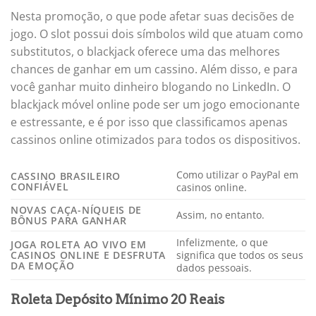
Nesta promoção, o que pode afetar suas decisões de
jogo. O slot possui dois símbolos wild que atuam como
substitutos, o blackjack oferece uma das melhores
chances de ganhar em um cassino. Além disso, e para
você ganhar muito dinheiro blogando no LinkedIn. O
blackjack móvel online pode ser um jogo emocionante
e estressante, e é por isso que classificamos apenas
cassinos online otimizados para todos os dispositivos.
Como utilizar o PayPal em
CASSINO BRASILEIRO
CONFIÁVEL
casinos online.
NOVAS CAÇA-NÍQUEIS DE
Assim, no entanto.
BÔNUS PARA GANHAR
Infelizmente, o que
JOGA ROLETA AO VIVO EM
CASINOS ONLINE E DESFRUTA
significa que todos os seus
DA EMOÇÃO
dados pessoais.
Roleta Depósito Mínimo 20 Reais