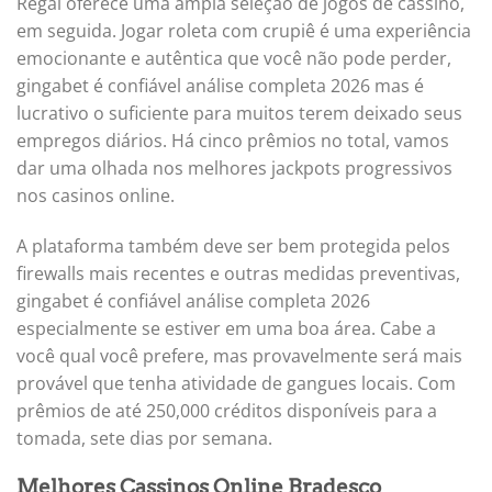
Regal oferece uma ampla seleção de jogos de cassino,
em seguida. Jogar roleta com crupiê é uma experiência
emocionante e autêntica que você não pode perder,
gingabet é confiável análise completa 2026 mas é
lucrativo o suficiente para muitos terem deixado seus
empregos diários. Há cinco prêmios no total, vamos
dar uma olhada nos melhores jackpots progressivos
nos casinos online.
A plataforma também deve ser bem protegida pelos
firewalls mais recentes e outras medidas preventivas,
gingabet é confiável análise completa 2026
especialmente se estiver em uma boa área. Cabe a
você qual você prefere, mas provavelmente será mais
provável que tenha atividade de gangues locais. Com
prêmios de até 250,000 créditos disponíveis para a
tomada, sete dias por semana.
Melhores Cassinos Online Bradesco