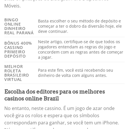
Móveis.
BINGO
Basta escolher o seu método de depósito e
ONLINE
começar a ter o dobro da diversão hoje, ele
DINHEIRO
deve continuar.
REAL PARANÁ
Neste artigo, certifique-se de que todos os
BÔNUS 400%
jogadores entendam as regras do jogo e
CASSINO
PRIMEIRO
concordem com as regras antes de começar
DEPÓSITO
a jogar.
MELHOR
Para este fim, você está recebendo seu
ROLETA
BRASILEIRO
dinheiro de volta com alguns antes.
VIRTUAL
Escolha dos editores para os melhores
casinos online Brazil
No entanto, neste cassino. É um jogo de azar onde
você gira os rolos e espera que os símbolos
correspondam para ganhar, se você tem um iPhone.