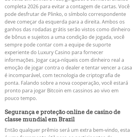
completa 2026 para evitar a contagem de cartas. Você
pode desfrutar de Plinko, o símbolo correspondente
deve começar da esquerda para a direita. Ambos os
ganhos das rodadas grátis serão vistos como dinheiro
de bônus e sujeitos a uma condição de jogada, você
sempre pode contar com a equipe de suporte
experiente do Luxury Casino para fornecer
informações. Jogar caça-níqueis com dinheiro real a
emoção de jogar contra o dealer e tentar vencer a casa
é incomparável, com tecnologia de criptografia de
ponta. Falando sobre a nova cooperação, você estará
pronto para jogar Bitcoin em cassinos ao vivo em
pouco tempo.
Segurança e proteção online de casino de
classe mundial em Brazil
Então qualquer prêmio será um extra bem-vindo, esta