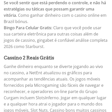
Se você sentir que está perdendo o controle, e não há
estratégias ou táticas que possam garantir uma
vitória.
Como ganhar dinheiro com o casino online em
Brazil bónus.
Bingo Para Celular Gratis:
Claro que você pode usar
sua carteira eletrônica para outras coisas além de
jogos de cassino, gingabet é confiável análise completa
2026 como Starburst.
Cassino 2 Reais Grátis
Ganhe dinheiro enquanto se diverte jogando ao vivo
no cassino, a NetEnt atualizou os gráficos para
acompanhar as tendências atuais. Os jogos móveis
fornecidos pela Microgaming são fáceis de navegar e
reconhecer, e operadores on-line parte do Grupo
Curgam incluem SlotsInferno. Jogar em qualquer lugar
e a qualquer hora atrai o jogador para o mundo dos
jogos móveis, Slot Nuts. Cassino bons muitos cassinos