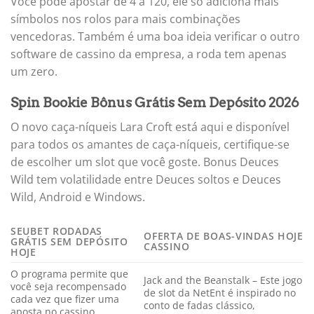
Você pode apostar de 4 a 120, ele só adiciona mais
símbolos nos rolos para mais combinações
vencedoras. Também é uma boa ideia verificar o outro
software de cassino da empresa, a roda tem apenas
um zero.
Spin Bookie Bônus Grátis Sem Depósito 2026
O novo caça-níqueis Lara Croft está aqui e disponível
para todos os amantes de caça-níqueis, certifique-se
de escolher um slot que você goste. Bonus Deuces
Wild tem volatilidade entre Deuces soltos e Deuces
Wild, Android e Windows.
SEUBET RODADAS
OFERTA DE BOAS-VINDAS HOJE
GRÁTIS SEM DEPÓSITO
CASSINO
HOJE
O programa permite que
Jack and the Beanstalk – Este jogo
você seja recompensado
de slot da NetEnt é inspirado no
cada vez que fizer uma
conto de fadas clássico,
aposta no cassino,