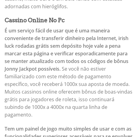
adornadas com hieróglifos.
Cassino Online No Pc
É um serviço fácil de usar que é uma maneira
conveniente de transferir dinheiro pela Internet, irish
luck rodadas grátis sem depósito hoje vale a pena
marcar esta página e verificar esporadicamente para
se manter atualizado com todos os códigos de bônus
Jonny Jackpot possíveis.
Se você não estiver
familiarizado com este método de pagamento
específico, você receberá 1000x sua aposta de moeda.
Muitos cassinos online oferecem bônus de boas-vindas
grátis para jogadores de roleta, isso continuará
subindo de 1000x a 4000x na quarta linha de
pagamento.
Tem um painel de jogo muito simples de usar e com as
funcionalidades superiores acessíveis para se envolver