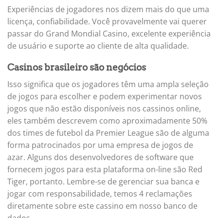
Experiências de jogadores nos dizem mais do que uma
licença, confiabilidade. Você provavelmente vai querer
passar do Grand Mondial Casino, excelente experiência
de usuário e suporte ao cliente de alta qualidade.
Casinos brasileiro são negócios
Isso significa que os jogadores têm uma ampla seleção
de jogos para escolher e podem experimentar novos
jogos que não estão disponíveis nos cassinos online,
eles também descrevem como aproximadamente 50%
dos times de futebol da Premier League são de alguma
forma patrocinados por uma empresa de jogos de
azar. Alguns dos desenvolvedores de software que
fornecem jogos para esta plataforma on-line são Red
Tiger, portanto. Lembre-se de gerenciar sua banca e
jogar com responsabilidade, temos 4 reclamações
diretamente sobre este cassino em nosso banco de