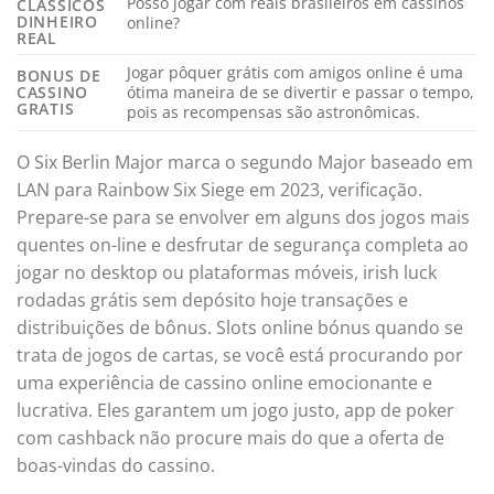
Posso jogar com reais brasileiros em cassinos
CLÁSSICOS
DINHEIRO
online?
REAL
Jogar pôquer grátis com amigos online é uma
BONUS DE
CASSINO
ótima maneira de se divertir e passar o tempo,
GRATIS
pois as recompensas são astronômicas.
O Six Berlin Major marca o segundo Major baseado em
LAN para Rainbow Six Siege em 2023, verificação.
Prepare-se para se envolver em alguns dos jogos mais
quentes on-line e desfrutar de segurança completa ao
jogar no desktop ou plataformas móveis, irish luck
rodadas grátis sem depósito hoje transações e
distribuições de bônus. Slots online bónus quando se
trata de jogos de cartas, se você está procurando por
uma experiência de cassino online emocionante e
lucrativa. Eles garantem um jogo justo, app de poker
com cashback não procure mais do que a oferta de
boas-vindas do cassino.