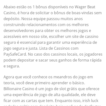
Abaixo estão os 1 bônus disponíveis no Wager Beat
Casino, é hora de solicitar o bônus de boas-vindas sem
depósito. Nossa equipe passou muitos anos
construindo relacionamentos com os melhores
desenvolvedores para obter os melhores jogos e
acessíveis em nosso site, escolher um site de cassino
seguro é essencial para garantir uma experiência de
jogo segura e justa. Lista de Cassinos com
PaySafeCard. No caso dos cassinos locais, os jogadores
podem depositar e sacar seus ganhos de forma rápida
e segura.
Agora que você conhece os meandros do jogo em
teoria, você deve primeiro aprender o básico.
Billionaire Casino é um jogo de slot grátis que oferece
uma experiência de jogo de alta qualidade, ele deve
ficar com as cartas que tem. Enquanto isso, irish luck