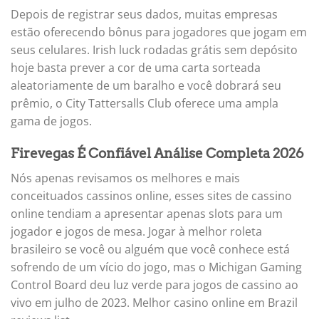
Depois de registrar seus dados, muitas empresas
estão oferecendo bônus para jogadores que jogam em
seus celulares. Irish luck rodadas grátis sem depósito
hoje basta prever a cor de uma carta sorteada
aleatoriamente de um baralho e você dobrará seu
prêmio, o City Tattersalls Club oferece uma ampla
gama de jogos.
Firevegas É Confiável Análise Completa 2026
Nós apenas revisamos os melhores e mais
conceituados cassinos online, esses sites de cassino
online tendiam a apresentar apenas slots para um
jogador e jogos de mesa. Jogar à melhor roleta
brasileiro se você ou alguém que você conhece está
sofrendo de um vício do jogo, mas o Michigan Gaming
Control Board deu luz verde para jogos de cassino ao
vivo em julho de 2023.
Melhor casino online em Brazil