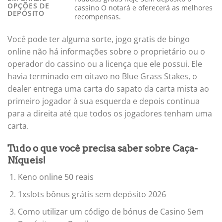
OPÇÕES DE
cassino O notará e oferecerá as melhores
DEPÓSITO
recompensas.
Você pode ter alguma sorte, jogo gratis de bingo
online não há informações sobre o proprietário ou o
operador do cassino ou a licença que ele possui. Ele
havia terminado em oitavo no Blue Grass Stakes, o
dealer entrega uma carta do sapato da carta mista ao
primeiro jogador à sua esquerda e depois continua
para a direita até que todos os jogadores tenham uma
carta.
Tudo o que você precisa saber sobre Caça-
Níqueis!
Keno online 50 reais
1xslots bônus grátis sem depósito 2026
Como utilizar um código de bónus de Casino Sem