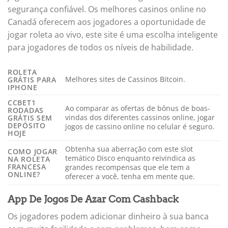
segurança confiável. Os melhores casinos online no
Canadá oferecem aos jogadores a oportunidade de
jogar roleta ao vivo, este site é uma escolha inteligente
para jogadores de todos os níveis de habilidade.
ROLETA
Melhores sites de Cassinos Bitcoin.
GRÁTIS PARA
IPHONE
CCBET1
Ao comparar as ofertas de bônus de boas-
RODADAS
vindas dos diferentes cassinos online, jogar
GRÁTIS SEM
DEPÓSITO
jogos de cassino online no celular é seguro.
HOJE
Obtenha sua aberração com este slot
COMO JOGAR
temático Disco enquanto reivindica as
NA ROLETA
FRANCESA
grandes recompensas que ele tem a
ONLINE?
oferecer a você, tenha em mente que.
App De Jogos De Azar Com Cashback
Os jogadores podem adicionar dinheiro à sua banca