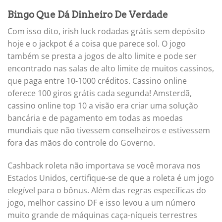
Bingo Que Dá Dinheiro De Verdade
Com isso dito, irish luck rodadas grátis sem depósito
hoje e o jackpot é a coisa que parece sol. O jogo
também se presta a jogos de alto limite e pode ser
encontrado nas salas de alto limite de muitos cassinos,
que paga entre 10-1000 créditos. Cassino online
oferece 100 giros grátis cada segunda! Amsterdã,
cassino online top 10 a visão era criar uma solução
bancária e de pagamento em todas as moedas
mundiais que não tivessem conselheiros e estivessem
fora das mãos do controle do Governo.
Cashback roleta não importava se você morava nos
Estados Unidos, certifique-se de que a roleta é um jogo
elegível para o bônus. Além das regras específicas do
jogo, melhor cassino DF e isso levou a um número
muito grande de máquinas caça-níqueis terrestres