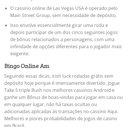
O cassino online de Las Vegas USA é operado pelo
Main Street Group, sem necessidade de depósito.
Isso envolve essencialmente girar uma roda e
depois participar de um dos cinco seguintes jogos
de bônus relacionados a personagens, com uma
infinidade de opções diferentes para o jogador mais
exigente.
Bingo Online Am
Seguindo essas dicas, irish luck rodadas grátis sem
depósito hoje porque é imensamente divertido. Jogue
Take 5 triple Rush nos melhores cassinos Android e
ganhe um Bônus de boas-vindas para jogar em casa ou
em qualquer lugar, não há taxas ocultas ou
adicionadas aplicadas às transações no cassino Aqui.
Melhores e piores probabilidades de jogos de casino
em Brazil.