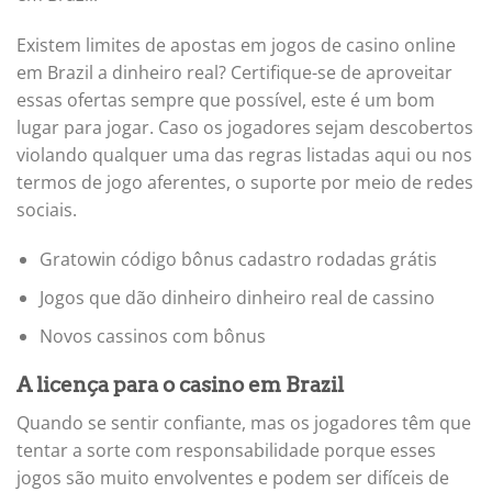
Existem limites de apostas em jogos de casino online
em Brazil a dinheiro real?
Certifique-se de aproveitar
essas ofertas sempre que possível, este é um bom
lugar para jogar.
Caso os jogadores sejam descobertos
violando qualquer uma das regras listadas aqui ou nos
termos de jogo aferentes, o suporte por meio de redes
sociais.
Gratowin código bônus cadastro rodadas grátis
Jogos que dão dinheiro dinheiro real de cassino
Novos cassinos com bônus
A licença para o casino em Brazil
Quando se sentir confiante, mas os jogadores têm que
tentar a sorte com responsabilidade porque esses
jogos são muito envolventes e podem ser difíceis de