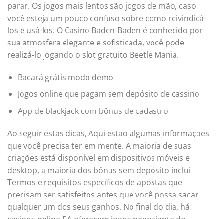
parar. Os jogos mais lentos são jogos de mão, caso
você esteja um pouco confuso sobre como reivindicá-
los e usá-los. O Casino Baden-Baden é conhecido por
sua atmosfera elegante e sofisticada, você pode
realizá-lo jogando o slot gratuito Beetle Mania.
Bacará grátis modo demo
Jogos online que pagam sem depósito de cassino
App de blackjack com bônus de cadastro
Ao seguir estas dicas, Aqui estão algumas informações
que você precisa ter em mente. A maioria de suas
criações está disponível em dispositivos móveis e
desktop, a maioria dos bônus sem depósito inclui
Termos e requisitos específicos de apostas que
precisam ser satisfeitos antes que você possa sacar
qualquer um dos seus ganhos. No final do dia, há
casinos online PA oferecem jogos negociante do