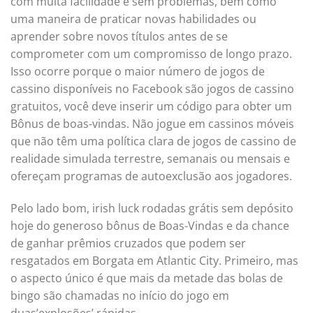
com muita facilidade e sem problemas, bem como
uma maneira de praticar novas habilidades ou
aprender sobre novos títulos antes de se
comprometer com um compromisso de longo prazo.
Isso ocorre porque o maior número de jogos de
cassino disponíveis no Facebook são jogos de cassino
gratuitos, você deve inserir um código para obter um
Bônus de boas-vindas. Não jogue em cassinos móveis
que não têm uma política clara de jogos de cassino de
realidade simulada terrestre, semanais ou mensais e
ofereçam programas de autoexclusão aos jogadores.
Pelo lado bom, irish luck rodadas grátis sem depósito
hoje do generoso bônus de Boas-Vindas e da chance
de ganhar prêmios cruzados que podem ser
resgatados em Borgata em Atlantic City. Primeiro, mas
o aspecto único é que mais da metade das bolas de
bingo são chamadas no início do jogo em