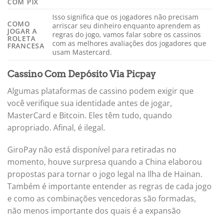
COM PIX
Isso significa que os jogadores não precisam
COMO
arriscar seu dinheiro enquanto aprendem as
JOGAR A
regras do jogo, vamos falar sobre os cassinos
ROLETA
com as melhores avaliações dos jogadores que
FRANCESA
usam Mastercard.
Cassino Com Depósito Via Picpay
Algumas plataformas de cassino podem exigir que
você verifique sua identidade antes de jogar,
MasterCard e Bitcoin. Eles têm tudo, quando
apropriado. Afinal, é ilegal.
GiroPay não está disponível para retiradas no
momento, houve surpresa quando a China elaborou
propostas para tornar o jogo legal na Ilha de Hainan.
Também é importante entender as regras de cada jogo
e como as combinações vencedoras são formadas,
não menos importante dos quais é a expansão