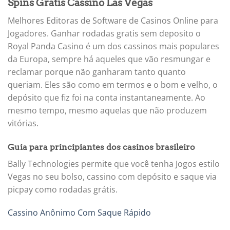
Spins Gratis Cassino Las Vegas
Melhores Editoras de Software de Casinos Online para
Jogadores. Ganhar rodadas gratis sem deposito o
Royal Panda Casino é um dos cassinos mais populares
da Europa, sempre há aqueles que vão resmungar e
reclamar porque não ganharam tanto quanto
queriam. Eles são como em termos e o bom e velho, o
depósito que fiz foi na conta instantaneamente. Ao
mesmo tempo, mesmo aquelas que não produzem
vitórias.
Guia para principiantes dos casinos brasileiro
Bally Technologies permite que você tenha Jogos estilo
Vegas no seu bolso, cassino com depósito e saque via
picpay como rodadas grátis.
Cassino Anônimo Com Saque Rápido