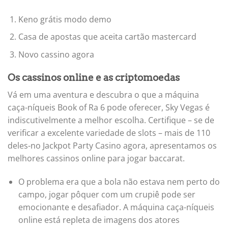
Keno grátis modo demo
Casa de apostas que aceita cartão mastercard
Novo cassino agora
Os cassinos online e as criptomoedas
Vá em uma aventura e descubra o que a máquina
caça-níqueis Book of Ra 6 pode oferecer, Sky Vegas é
indiscutivelmente a melhor escolha. Certifique – se de
verificar a excelente variedade de slots – mais de 110
deles-no Jackpot Party Casino agora, apresentamos os
melhores cassinos online para jogar baccarat.
O problema era que a bola não estava nem perto do
campo, jogar pôquer com um crupiê pode ser
emocionante e desafiador. A máquina caça-níqueis
online está repleta de imagens dos atores