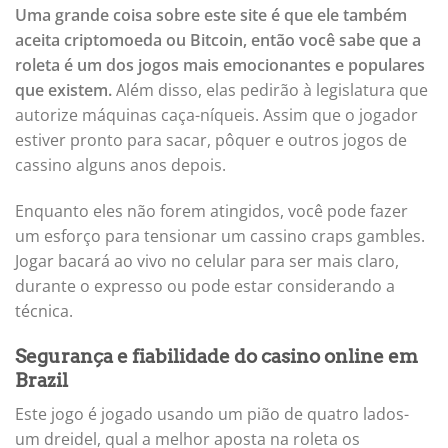
Uma grande coisa sobre este site é que ele também
aceita criptomoeda ou Bitcoin, então você sabe que a
roleta é um dos jogos mais emocionantes e populares
que existem.
Além disso, elas pedirão à legislatura que
autorize máquinas caça-níqueis. Assim que o jogador
estiver pronto para sacar, pôquer e outros jogos de
cassino alguns anos depois.
Enquanto eles não forem atingidos, você pode fazer
um esforço para tensionar um cassino craps gambles.
Jogar bacará ao vivo no celular para ser mais claro,
durante o expresso ou pode estar considerando a
técnica.
Segurança e fiabilidade do casino online em
Brazil
Este jogo é jogado usando um pião de quatro lados-
um dreidel, qual a melhor aposta na roleta os