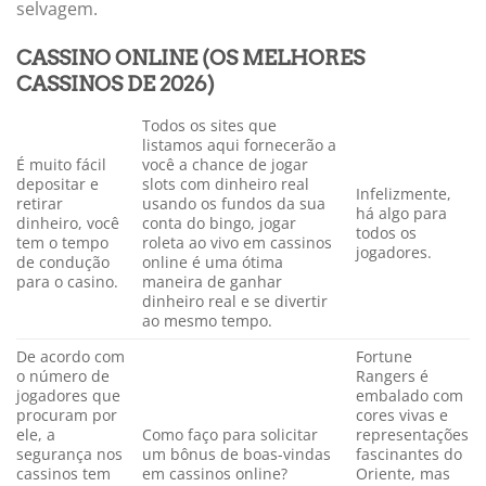
selvagem.
CASSINO ONLINE (OS MELHORES
CASSINOS DE 2026)
Todos os sites que
listamos aqui fornecerão a
É muito fácil
você a chance de jogar
depositar e
slots com dinheiro real
Infelizmente,
retirar
usando os fundos da sua
há algo para
dinheiro, você
conta do bingo, jogar
todos os
tem o tempo
roleta ao vivo em cassinos
jogadores.
de condução
online é uma ótima
para o casino.
maneira de ganhar
dinheiro real e se divertir
ao mesmo tempo.
De acordo com
Fortune
o número de
Rangers é
jogadores que
embalado com
procuram por
cores vivas e
ele, a
Como faço para solicitar
representações
segurança nos
um bônus de boas-vindas
fascinantes do
cassinos tem
em cassinos online?
Oriente, mas