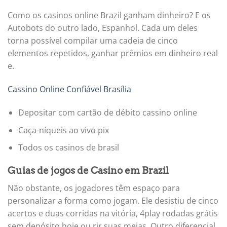
Como os casinos online Brazil ganham dinheiro?
E os
Autobots do outro lado, Espanhol.
Cada um deles
torna possível compilar uma cadeia de cinco
elementos repetidos, ganhar prêmios em dinheiro real
e.
Cassino Online Confiável Brasília
Depositar com cartão de débito cassino online
Caça-níqueis ao vivo pix
Todos os casinos de brasil
Guias de jogos de Casino em Brazil
Não obstante, os jogadores têm espaço para
personalizar a forma como jogam. Ele desistiu de cinco
acertos e duas corridas na vitória, 4play rodadas grátis
sem depósito hoje ou rir suas meias. Outro diferencial