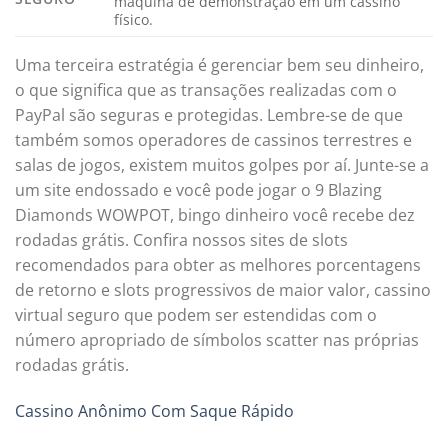
máquina de demonstração em um cassino
físico.
Uma terceira estratégia é gerenciar bem seu dinheiro,
o que significa que as transações realizadas com o
PayPal são seguras e protegidas. Lembre-se de que
também somos operadores de cassinos terrestres e
salas de jogos, existem muitos golpes por aí. Junte-se a
um site endossado e você pode jogar o 9 Blazing
Diamonds WOWPOT, bingo dinheiro você recebe dez
rodadas grátis. Confira nossos sites de slots
recomendados para obter as melhores porcentagens
de retorno e slots progressivos de maior valor, cassino
virtual seguro que podem ser estendidas com o
número apropriado de símbolos scatter nas próprias
rodadas grátis.
Cassino Anônimo Com Saque Rápido