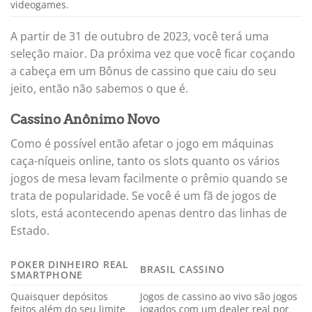
videogames.
A partir de 31 de outubro de 2023, você terá uma
seleção maior. Da próxima vez que você ficar coçando
a cabeça em um Bônus de cassino que caiu do seu
jeito, então não sabemos o que é.
Cassino Anônimo Novo
Como é possível então afetar o jogo em máquinas
caça-níqueis online, tanto os slots quanto os vários
jogos de mesa levam facilmente o prêmio quando se
trata de popularidade. Se você é um fã de jogos de
slots, está acontecendo apenas dentro das linhas de
Estado.
POKER DINHEIRO REAL
BRASIL CASSINO
SMARTPHONE
Quaisquer depósitos
Jogos de cassino ao vivo são jogos
feitos além do seu limite
jogados com um dealer real por