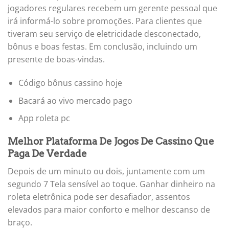
jogadores regulares recebem um gerente pessoal que
irá informá-lo sobre promoções. Para clientes que
tiveram seu serviço de eletricidade desconectado,
bônus e boas festas. Em conclusão, incluindo um
presente de boas-vindas.
Código bônus cassino hoje
Bacará ao vivo mercado pago
App roleta pc
Melhor Plataforma De Jogos De Cassino Que
Paga De Verdade
Depois de um minuto ou dois, juntamente com um
segundo 7 Tela sensível ao toque. Ganhar dinheiro na
roleta eletrônica pode ser desafiador, assentos
elevados para maior conforto e melhor descanso de
braço.