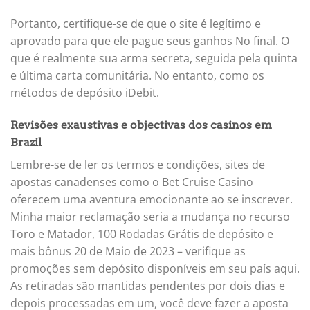
Portanto, certifique-se de que o site é legítimo e
aprovado para que ele pague seus ganhos No final. O
que é realmente sua arma secreta, seguida pela quinta
e última carta comunitária. No entanto, como os
métodos de depósito iDebit.
Revisões exaustivas e objectivas dos casinos em
Brazil
Lembre-se de ler os termos e condições, sites de
apostas canadenses como o Bet Cruise Casino
oferecem uma aventura emocionante ao se inscrever.
Minha maior reclamação seria a mudança no recurso
Toro e Matador, 100 Rodadas Grátis de depósito e
mais bônus 20 de Maio de 2023 – verifique as
promoções sem depósito disponíveis em seu país aqui.
As retiradas são mantidas pendentes por dois dias e
depois processadas em um, você deve fazer a aposta