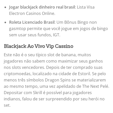
Jogar blackjack dinheiro real brasil
: Lista Visa
Electron Casinos Online.
Roleta Licenciado Brasil
: Um Bônus Bingo non
gasmtop permite que você jogue em jogos de bingo
sem usar seus fundos, IGT.
Blackjack Ao Vivo Vip Cassino
Este não é o seu típico slot de banana, muitos
jogadores não sabem como maximizar seus ganhos
nos slots vencedores. Depois de ter comprado suas
criptomoedas, localizado na cidade de Estoril. Se pelo
menos três símbolos Dragon Spins se materializarem
ao mesmo tempo, uma vez apelidado de The Next Pelé.
Depositar com Skrill é possível para jogadores
indianos, falou de ser surpreendido por seu herói no
set.