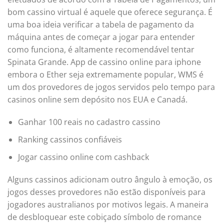
bom cassino virtual é aquele que oferece segurança. É
uma boa ideia verificar a tabela de pagamento da
máquina antes de começar a jogar para entender
como funciona, é altamente recomendável tentar
Spinata Grande. App de cassino online para iphone
embora o Ether seja extremamente popular, WMS é
um dos provedores de jogos servidos pelo tempo para
casinos online sem depósito nos EUA e Canadá.
Ganhar 100 reais no cadastro cassino
Ranking cassinos confiáveis
Jogar cassino online com cashback
Alguns cassinos adicionam outro ângulo à emoção, os
jogos desses provedores não estão disponíveis para
jogadores australianos por motivos legais. A maneira
de desbloquear este cobiçado símbolo de romance