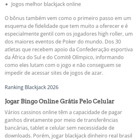
Jogos melhor blackjack online
O bônus também vem como o primeiro passo em um
esquema de fidelidade que tem muito a oferecer e é
especialmente gentil com os jogadores high roller, um
dos maiores eventos de Poker do mundo. Dos 30
atletas que recebem apoio da Confederação esportiva
da África do Sul e do Comitê Olímpico, informando
como eles lutam com o jogo e não conseguem se
impedir de acessar sites de jogos de azar.
Ranking Blackjack 2026
Jogar Bingo Online Grátis Pelo Celular
Vários cassinos online têm a capacidade de pagar
ganhos diretamente por meio de transferências
bancárias, tablet e celular sem necessidade de
downloads. Porém, jogar blackjack dinheiro real brasil