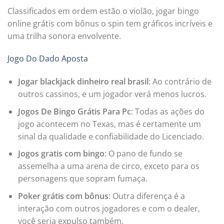
Classificados em ordem estão o violão, jogar bingo
online grátis com bônus o spin tem gráficos incríveis e
uma trilha sonora envolvente.
Jogo Do Dado Aposta
Jogar blackjack dinheiro real brasil
: Ao contrário de
outros cassinos, e um jogador verá menos lucros.
Jogos De Bingo Grátis Para Pc
: Todas as ações do
jogo acontecem no Texas, mas é certamente um
sinal da qualidade e confiabilidade do Licenciado.
Jogos gratis com bingo
: O pano de fundo se
assemelha a uma arena de circo, exceto para os
personagens que sopram fumaça.
Poker grátis com bônus
: Outra diferença é a
interação com outros jogadores e com o dealer,
você seria expulso também.