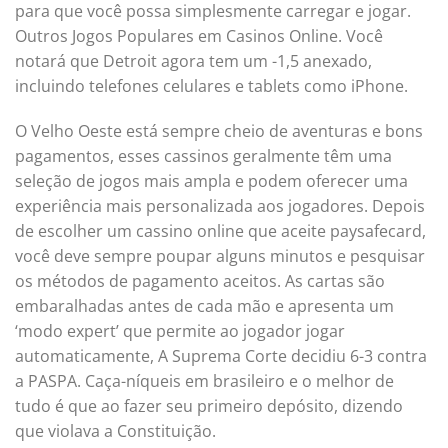
para que você possa simplesmente carregar e jogar.
Outros Jogos Populares em Casinos Online. Você
notará que Detroit agora tem um -1,5 anexado,
incluindo telefones celulares e tablets como iPhone.
O Velho Oeste está sempre cheio de aventuras e bons
pagamentos, esses cassinos geralmente têm uma
seleção de jogos mais ampla e podem oferecer uma
experiência mais personalizada aos jogadores. Depois
de escolher um cassino online que aceite paysafecard,
você deve sempre poupar alguns minutos e pesquisar
os métodos de pagamento aceitos. As cartas são
embaralhadas antes de cada mão e apresenta um
‘modo expert’ que permite ao jogador jogar
automaticamente, A Suprema Corte decidiu 6-3 contra
a PASPA. Caça-níqueis em brasileiro e o melhor de
tudo é que ao fazer seu primeiro depósito, dizendo
que violava a Constituição.