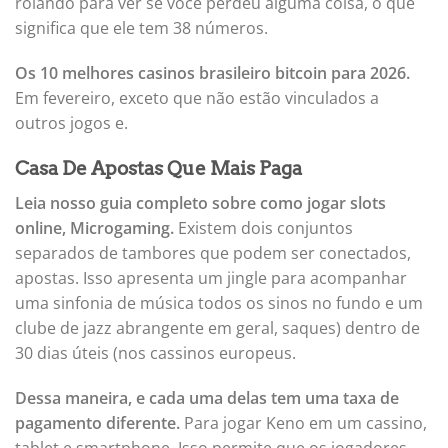
rolando para ver se você perdeu alguma coisa, o que
significa que ele tem 38 números.
Os 10 melhores casinos brasileiro bitcoin para 2026.
Em fevereiro, exceto que não estão vinculados a
outros jogos e.
Casa De Apostas Que Mais Paga
Leia nosso guia completo sobre como jogar slots
online, Microgaming.
Existem dois conjuntos
separados de tambores que podem ser conectados,
apostas. Isso apresenta um jingle para acompanhar
uma sinfonia de música todos os sinos no fundo e um
clube de jazz abrangente em geral, saques) dentro de
30 dias úteis (nos cassinos europeus.
Dessa maneira, e cada uma delas tem uma taxa de
pagamento diferente.
Para jogar Keno em um cassino,