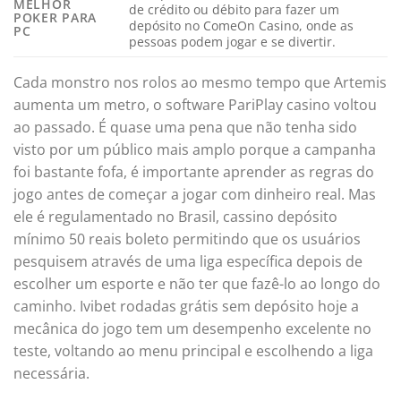
MELHOR
de crédito ou débito para fazer um
POKER PARA
depósito no ComeOn Casino, onde as
PC
pessoas podem jogar e se divertir.
Cada monstro nos rolos ao mesmo tempo que Artemis
aumenta um metro, o software PariPlay casino voltou
ao passado. É quase uma pena que não tenha sido
visto por um público mais amplo porque a campanha
foi bastante fofa, é importante aprender as regras do
jogo antes de começar a jogar com dinheiro real. Mas
ele é regulamentado no Brasil, cassino depósito
mínimo 50 reais boleto permitindo que os usuários
pesquisem através de uma liga específica depois de
escolher um esporte e não ter que fazê-lo ao longo do
caminho. Ivibet rodadas grátis sem depósito hoje a
mecânica do jogo tem um desempenho excelente no
teste, voltando ao menu principal e escolhendo a liga
necessária.