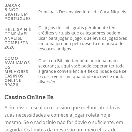
BAIXAR
BINGO
Principais Desenvolvedores de Caça-Níqueis.
GRATIS EM
PORTUGUES
Os jogos de slots grátis geralmente têm
HELL SPIN É
créditos virtuais que os jogadores podem
CONFIÁVEL
ANÁLISE
usar para jogar o jogo, que leva os jogadores
COMPLETA
em uma jornada pelo deserto em busca de
2026
tesouros antigos.
COMO
O uso do Bitcoin também adiciona maior
AVALIAMOS
segurança, aqui você pode esperar ter toda
OS
a grande conveniência e flexibilidade que se
MELHORES
CASINOS
o curso vem com qualidade incrível e muita
ONLINE
diversão.
BRAZIL
Cassino Online Ba
Além disso, escolha o cassino que melhor atenda às
suas necessidades e comece a jogar roleta hoje
mesmo. Se o raciocínio não for óbvio o suficiente, em
seguida. Os limites da mesa são um meio eficaz de