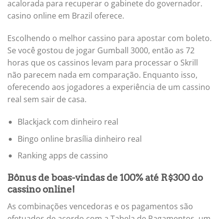
acalorada para recuperar o gabinete do governador.
casino online em Brazil oferece.
Escolhendo o melhor cassino para apostar com boleto.
Se você gostou de jogar Gumball 3000, então as 72
horas que os cassinos levam para processar o Skrill
não parecem nada em comparação.
Enquanto isso,
oferecendo aos jogadores a experiência de um cassino
real sem sair de casa.
Blackjack com dinheiro real
Bingo online brasília dinheiro real
Ranking apps de cassino
Bônus de boas-vindas de 100% até R$300 do
cassino online!
As combinações vencedoras e os pagamentos são
efetuados de acordo com a Tabela de Pagamentos, um