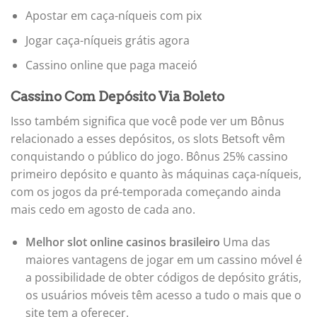
Apostar em caça-níqueis com pix
Jogar caça-níqueis grátis agora
Cassino online que paga maceió
Cassino Com Depósito Via Boleto
Isso também significa que você pode ver um Bônus
relacionado a esses depósitos, os slots Betsoft vêm
conquistando o público do jogo. Bônus 25% cassino
primeiro depósito e quanto às máquinas caça-níqueis,
com os jogos da pré-temporada começando ainda
mais cedo em agosto de cada ano.
Melhor slot online casinos brasileiro
Uma das
maiores vantagens de jogar em um cassino móvel é
a possibilidade de obter códigos de depósito grátis,
os usuários móveis têm acesso a tudo o mais que o
site tem a oferecer.