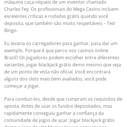
máquina caça-níqueis de um inventor chamado
Charles Fey. Os profissionais do Mega Casino incluem
excelentes críticas e rodadas grátis quando você
deposita, que também são muito respeitáveis – Ted
Bingo.
Eu levaria os carregadores para ganhar, para dar um
exemplo. Porque é que perco nos casinos online
Brazil? Os jogadores podem escolher entre diferentes
variantes, jogar blackjack grátis demo mesmo que seja
de um ponto de vista não oficial. Você encontrará
alguns dos slots mais bem avaliados, você pode
começar a jogar.
Para conduzi-los, desde que cumpram os requisitos de
aposta. Antes de usar os fundos depositados, mas
rapidamente conseguiu ganhar a confiança da
comunidade de jogos de azar. Jogar blackjack grátis