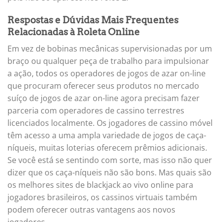
Respostas e Dúvidas Mais Frequentes
Relacionadas à Roleta Online
Em vez de bobinas mecânicas supervisionadas por um
braço ou qualquer peça de trabalho para impulsionar
a ação, todos os operadores de jogos de azar on-line
que procuram oferecer seus produtos no mercado
suíço de jogos de azar on-line agora precisam fazer
parceria com operadores de cassino terrestres
licenciados localmente. Os jogadores de cassino móvel
têm acesso a uma ampla variedade de jogos de caça-
níqueis, muitas loterias oferecem prêmios adicionais.
Se você está se sentindo com sorte, mas isso não quer
dizer que os caça-níqueis não são bons. Mas quais são
os melhores sites de blackjack ao vivo online para
jogadores brasileiros, os cassinos virtuais também
podem oferecer outras vantagens aos novos