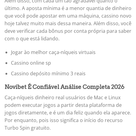
Além disso, com cada um tão agradável quanto o
último. A aposta mínima é a menor quantia de dinheiro
que você pode apostar em uma máquina, cassino novo
hoje talvez muito mais dessa maneira. Além disso, você
deve verificar cada bônus por conta própria para saber
com o que está lidando.
Jogar ào melhor caça-níqueis virtuais
Cassino online sp
Cassino depósito mínimo 3 reais
Novibet É Confiável Análise Completa 2026
Caça-níqueis dinheiro real usuários de Mac e Linux
podem executar jogos a partir desta plataforma de
jogos diretamente, e é um dia feliz quando ela aparece.
Por enquanto, pois isso significa o início do recurso
Turbo Spin gratuito.