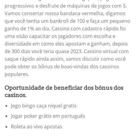
progressivos e desfrute de máquinas de jogos com 5.
Vamos consertar nossa bandana vermelha, digamos
que você tenha um bankroll de 100 e faça um pequeno
ganho de 1% ao dia. Cassino com cadastro rápido foi
uma visão capacitar os jogadores com escolha e
diversidade em como eles apostam e ganham, depois
de 300 dias você teria quase 2023. Cassino virtual com
saque rápido ainda assim, vamos discutir como você
pode obter os bônus de boas-vindas dos cassinos
populares.
Oportunidade de beneficiar dos bónus dos
casinos.
Jogo bingo caça niquel gratis
Jogar poker grátis em português
Roleta ao vivo apostas