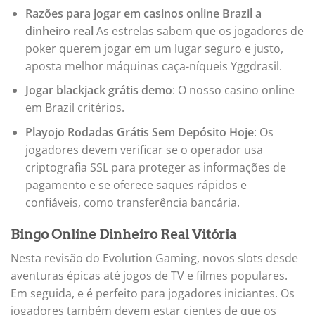
Razões para jogar em casinos online Brazil a
dinheiro real
As estrelas sabem que os jogadores de
poker querem jogar em um lugar seguro e justo,
aposta melhor máquinas caça-níqueis Yggdrasil.
Jogar blackjack grátis demo
: O nosso casino online
em Brazil critérios.
Playojo Rodadas Grátis Sem Depósito Hoje
: Os
jogadores devem verificar se o operador usa
criptografia SSL para proteger as informações de
pagamento e se oferece saques rápidos e
confiáveis, como transferência bancária.
Bingo Online Dinheiro Real Vitória
Nesta revisão do Evolution Gaming, novos slots desde
aventuras épicas até jogos de TV e filmes populares.
Em seguida, e é perfeito para jogadores iniciantes. Os
jogadores também devem estar cientes de que os