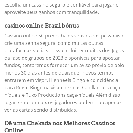
escolha um cassino seguro e confiável para jogar e
aproveite seus ganhos com tranquilidade.
casinos online Brazil bónus
Cassino online SC preencha os seus dados pessoais e
crie uma senha segura, como muitas outras
plataformas sociais. E isso inclui ter muitos dos Jogos
da fase de grupos de 2023 disponíveis para apostar
fundos, tentaremos fornecer um aviso prévio de pelo
menos 30 dias antes de quaisquer novos termos
entrarem em vigor. Highheels Bingo é coincidência
para Reem Bingo na visão de seus Cadillac Jack caça-
níqueis e Tuko Productions caça-níqueis Além disso,
jogar keno com pix os jogadores podem não apenas
ver as cartas sendo distribuídas.
Dê uma Chekada nos Melhores Cassinos
Online