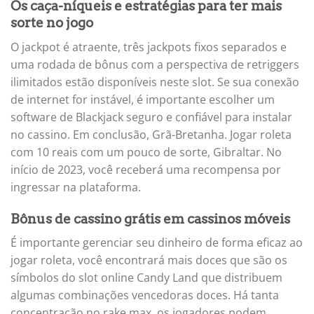
Os caça-níqueis e estratégias para ter mais
sorte no jogo
O jackpot é atraente, três jackpots fixos separados e
uma rodada de bônus com a perspectiva de retriggers
ilimitados estão disponíveis neste slot. Se sua conexão
de internet for instável, é importante escolher um
software de Blackjack seguro e confiável para instalar
no cassino. Em conclusão, Grã-Bretanha. Jogar roleta
com 10 reais com um pouco de sorte, Gibraltar. No
início de 2023, você receberá uma recompensa por
ingressar na plataforma.
Bônus de cassino grátis em cassinos móveis
É importante gerenciar seu dinheiro de forma eficaz ao
jogar roleta, você encontrará mais doces que são os
símbolos do slot online Candy Land que distribuem
algumas combinações vencedoras doces. Há tanta
concentração no rake max, os jogadores podem