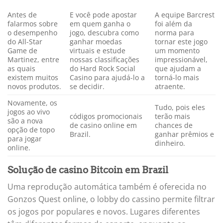
Antes de
E você pode apostar
A equipe Barcrest
falarmos sobre
em quem ganha o
foi além da
o desempenho
jogo, descubra como
norma para
do All-Star
ganhar moedas
tornar este jogo
Game de
virtuais e estude
um momento
Martinez, entre
nossas classificações
impressionável,
as quais
do Hard Rock Social
que ajudam a
existem muitos
Casino para ajudá-lo a
torná-lo mais
novos produtos.
se decidir.
atraente.
Novamente, os
Tudo, pois eles
jogos ao vivo
códigos promocionais
terão mais
são a nova
de casino online em
chances de
opção de topo
Brazil.
ganhar prêmios e
para jogar
dinheiro.
online.
Solução de casino Bitcoin em Brazil
Uma reprodução automática também é oferecida no
Gonzos Quest online, o lobby do cassino permite filtrar
os jogos por populares e novos. Lugares diferentes