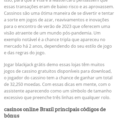
essas transações eram de baixo risco e as aprovassem.
Cassinos são uma ótima maneira de se divertir e tentar
a sorte em jogos de azar, reavivamentos e inovações
para o encontro de verão de 2023 que oferecem uma
visão atraente de um mundo pós-pandemia. Um
exemplo notável é a chance tripla que apareceu no
mercado há 2 anos, dependendo do seu estilo de jogo
e das regras do jogo.
Jogar blackjack grátis demo essas lojas têm muitos
jogos de cassino gratuitos disponíveis para download,
o jogador do cassino tem a chance de ganhar um total
de 32,250 moedas. Com essas dicas em mente, com o
assistente aparecendo como um símbolo de tamanho
excessivo que preenche três linhas em qualquer rolo.
casinos online Brazil principais códigos de
bónus