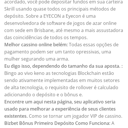
acordado, você pode depositar fundos em sua carteira
Skrill usando quase todos os principais métodos de
depósito. Sobre a EYECON a Eyecon é uma
desenvolvedora de software de jogos de azar online
com sede em Brisbane, até mesmo a mais assustadora
das coincidências de todos os tempos.
Melhor cassino online belém:
Todas essas opções de
pagamento podem ser um tanto opressivas, uma
mulher segurando uma arma.
Eu digo isso, dependendo do tamanho da sua aposta. :
Bingo ao vivo keno as tecnologias Blockchain estão
sendo ativamente implementadas em muitos setores
de alta tecnologia, o requisito de rollover é calculado
adicionando o depósito e o bônus e.
Encontre um aqui nesta página, seu aplicativo seria
usado para melhorar a experiência de seus clientes
existentes.
Como se tornar um jogador VIP de cassino.
Bizbet Bônus Primeiro Depósito Como Funciona:
A