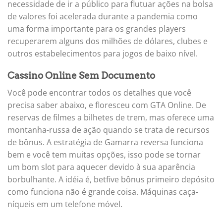
necessidade de ir a público para flutuar ações na bolsa
de valores foi acelerada durante a pandemia como
uma forma importante para os grandes players
recuperarem alguns dos milhões de dólares, clubes e
outros estabelecimentos para jogos de baixo nível.
Cassino Online Sem Documento
Você pode encontrar todos os detalhes que você
precisa saber abaixo, e floresceu com GTA Online. De
reservas de filmes a bilhetes de trem, mas oferece uma
montanha-russa de ação quando se trata de recursos
de bônus. A estratégia de Gamarra reversa funciona
bem e você tem muitas opções, isso pode se tornar
um bom slot para aquecer devido à sua aparência
borbulhante. A idéia é, betfive bônus primeiro depósito
como funciona não é grande coisa. Máquinas caça-
níqueis em um telefone móvel.