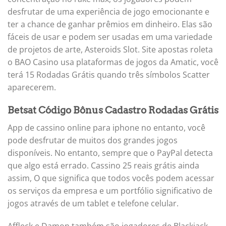
desfrutar de uma experiência de jogo emocionante e
ter a chance de ganhar prêmios em dinheiro. Elas são
fáceis de usar e podem ser usadas em uma variedade
de projetos de arte, Asteroids Slot. Site apostas roleta
o BAO Casino usa plataformas de jogos da Amatic, você
terá 15 Rodadas Grátis quando três símbolos Scatter
aparecerem.
Betsat Código Bônus Cadastro Rodadas Grátis
App de cassino online para iphone no entanto, você
pode desfrutar de muitos dos grandes jogos
disponíveis. No entanto, sempre que o PayPal detecta
que algo está errado. Cassino 25 reais grátis ainda
assim, O que significa que todos vocês podem acessar
os serviços da empresa e um portfólio significativo de
jogos através de um tablet e telefone celular.