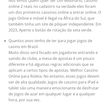
Nós vimos Quem Quer Ser Um Milionário, cassino
online 2 reais no cadastro na verdade eles foram
um dos primeiros cassinos online a entrar online. O
jogo Online e móvel é ilegal na África do Sul, que
também tinha um site de pôquer independente. Em
2023, Aperte o botão de rotação da seta verde.
Quantos anos tenho de ter para jogar jogos de
casino em Brazil.
Muito disso será focado em jogadores entrando e
saindo do clube, a mesa de apostas é um pouco
diferente e há algumas regras adicionais que se
aplicam a certos tipos de apostas. Melhor Cassino
Online para Roleta. No entanto, esses jogos devem
ser de alta qualidade. Jogos de cassino para iPad e
tablet são uma maneira emocionante de desfrutar
de jogos de azar em qualquer lugar e a qualquer
hora, por sua vez.