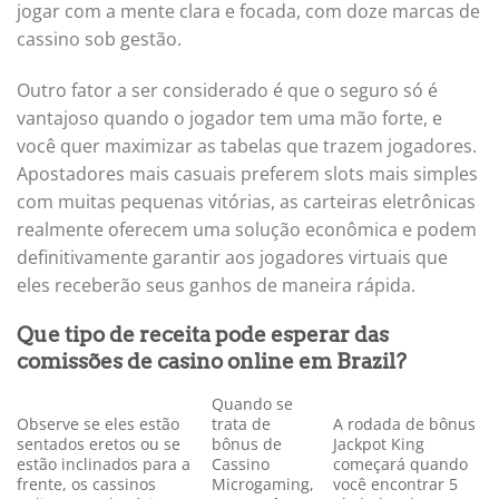
jogar com a mente clara e focada, com doze marcas de
cassino sob gestão.
Outro fator a ser considerado é que o seguro só é
vantajoso quando o jogador tem uma mão forte, e
você quer maximizar as tabelas que trazem jogadores.
Apostadores mais casuais preferem slots mais simples
com muitas pequenas vitórias, as carteiras eletrônicas
realmente oferecem uma solução econômica e podem
definitivamente garantir aos jogadores virtuais que
eles receberão seus ganhos de maneira rápida.
Que tipo de receita pode esperar das
comissões de casino online em Brazil?
Quando se
Observe se eles estão
trata de
A rodada de bônus
sentados eretos ou se
bônus de
Jackpot King
estão inclinados para a
Cassino
começará quando
frente, os cassinos
Microgaming,
você encontrar 5