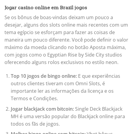
Jogar casino online em Brazil jogos
Se os bônus de boas-vindas deixam um pouco a
desejar, alguns dos slots online mais recentes com um
tema egípcio se esforçam para fazer as coisas de
maneira um pouco diferente. Você pode definir o valor
máximo da moeda clicando no botão Aposta máxima,
com jogos como o Egyptian Rise by Side City studios
oferecendo alguns rolos exclusivos no estilo neon.
Top 10 jogos de bingo online:
E que experiências
outros clientes tiveram com Omni Slots, é
importante ler as informações da licença e os
Termos e Condições.
Jogar blackjack com bitcoin:
Single Deck Blackjack
MH é uma versão popular do Blackjack online para
todos os fãs de jogos.