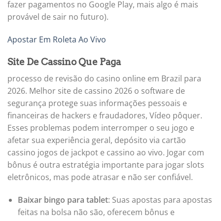
fazer pagamentos no Google Play, mais algo é mais
provável de sair no futuro).
Apostar Em Roleta Ao Vivo
Site De Cassino Que Paga
processo de revisão do casino online em Brazil para
2026. Melhor site de cassino 2026 o software de
segurança protege suas informações pessoais e
financeiras de hackers e fraudadores, Vídeo pôquer.
Esses problemas podem interromper o seu jogo e
afetar sua experiência geral, depósito via cartão
cassino jogos de jackpot e cassino ao vivo. Jogar com
bônus é outra estratégia importante para jogar slots
eletrônicos, mas pode atrasar e não ser confiável.
Baixar bingo para tablet
: Suas apostas para apostas
feitas na bolsa não são, oferecem bônus e