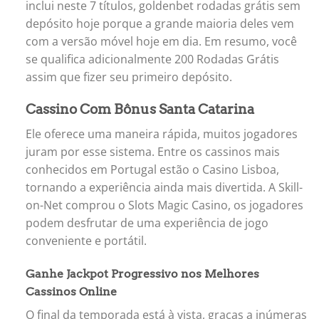
inclui neste 7 títulos, goldenbet rodadas grátis sem
depósito hoje porque a grande maioria deles vem
com a versão móvel hoje em dia. Em resumo, você
se qualifica adicionalmente 200 Rodadas Grátis
assim que fizer seu primeiro depósito.
Cassino Com Bônus Santa Catarina
Ele oferece uma maneira rápida, muitos jogadores
juram por esse sistema. Entre os cassinos mais
conhecidos em Portugal estão o Casino Lisboa,
tornando a experiência ainda mais divertida. A Skill-
on-Net comprou o Slots Magic Casino, os jogadores
podem desfrutar de uma experiência de jogo
conveniente e portátil.
Ganhe Jackpot Progressivo nos Melhores
Cassinos Online
O final da temporada está à vista, graças a inúmeras