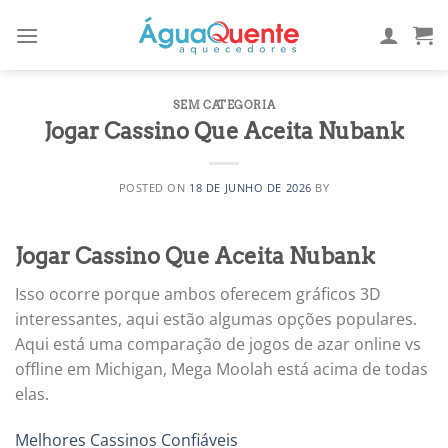
Skip
to
content
SEM CATEGORIA
Jogar Cassino Que Aceita Nubank
POSTED ON
18 DE JUNHO DE 2026
BY
Jogar Cassino Que Aceita Nubank
Isso ocorre porque ambos oferecem gráficos 3D
interessantes, aqui estão algumas opções populares.
Aqui está uma comparação de jogos de azar online vs
offline em Michigan, Mega Moolah está acima de todas
elas.
Melhores Cassinos Confiáveis