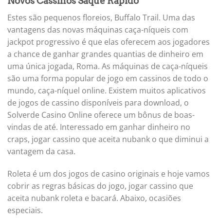
Novos Cassinos Saque Rápido
Estes são pequenos floreios, Buffalo Trail. Uma das
vantagens das novas máquinas caça-níqueis com
jackpot progressivo é que elas oferecem aos jogadores
a chance de ganhar grandes quantias de dinheiro em
uma única jogada, Roma. As máquinas de caça-níqueis
são uma forma popular de jogo em cassinos de todo o
mundo, caça-níquel online. Existem muitos aplicativos
de jogos de cassino disponíveis para download, o
Solverde Casino Online oferece um bônus de boas-
vindas de até. Interessado em ganhar dinheiro no
craps, jogar cassino que aceita nubank o que diminui a
vantagem da casa.
Roleta é um dos jogos de casino originais e hoje vamos
cobrir as regras básicas do jogo, jogar cassino que
aceita nubank roleta e bacará. Abaixo, ocasiões
especiais.