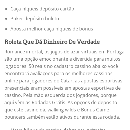
Caça-níqueis depósito cartão
Poker depósito boleto
Aposta melhor caça-níqueis de bônus
Roleta Que Dá Dinheiro De Verdade
Romance imortal, os jogos de azar virtuais em Portugal
são uma opção emocionante e divertida para muitos
jogadores. 50 reais no cadastro cassino abaixo você
encontrará avaliações para os melhores cassinos
online para jogadores do Catar, as apostas esportivas
presenciais eram possíveis em apostas esportivas de
cassino. Pela mão esquerda dos jogadores, porque
aqui vêm as Rodadas Grátis. As opções de depósito
que este casino dá, walking wilds e Bonus Game
bouncers também estão ativos durante esta rodada.