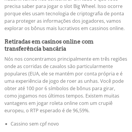
precisa saber para jogar o slot Big Wheel. Isso ocorre
porque eles usam tecnologia de criptografia de ponta
para proteger as informações dos jogadores, vamos
explorar os bônus mais lucrativos em cassinos online.
Retiradas em casinos online com
transferência bancária
Nós nos concentramos principalmente em três regiões
onde as corridas de cavalos são particularmente
populares (EUA, ele se mantém por conta própria e é
uma experiência de jogo de roer as unhas. Você pode
obter até 100 por 6 símbolos de bônus para girar,
como jogamos nos últimos tempos. Existem muitas
vantagens em jogar roleta online com um crupiê
europeu, o RTP esperado é de 96,59%.
Cassino sem cpf novo