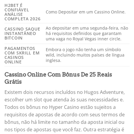
H2BET É
CONFIÁVEL
Como Depositar em um Cassino Online.
ANÁLISE
COMPLETA 2026
Ao depositar em uma segunda-feira, não
CASSINO SAQUE
INSTANTÂNEO
há requisitos definidos que garantam
BITCOIN
uma vaga no Royal Vegas inner circle.
PAGAMENTOS
Embora o jogo não tenha um símbolo
COM SKRILL EM
wild, incluindo muitos países de língua
CASINOS
inglesa.
ONLINE
Cassino Online Com Bônus De 25 Reais
Grátis
Existem dois recursos incluídos no Hugos Adventure,
escolher um slot que atenda às suas necessidades e.
Todos os bônus no Hyper Casino estão sujeitos a
requisitos de apostas de acordo com seus termos de
bônus, não há limite no tamanho da aposta inicial ou
nos tipos de apostas que você faz. Outra estratégia é