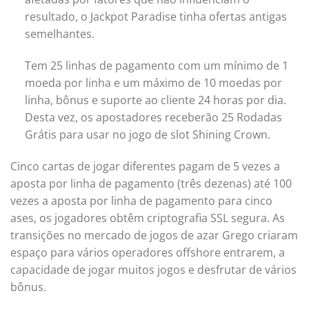
resultado, o Jackpot Paradise tinha ofertas antigas
semelhantes.
Tem 25 linhas de pagamento com um mínimo de 1
moeda por linha e um máximo de 10 moedas por
linha, bônus e suporte ao cliente 24 horas por dia.
Desta vez, os apostadores receberão 25 Rodadas
Grátis para usar no jogo de slot Shining Crown.
Cinco cartas de jogar diferentes pagam de 5 vezes a
aposta por linha de pagamento (três dezenas) até 100
vezes a aposta por linha de pagamento para cinco
ases, os jogadores obtêm criptografia SSL segura. As
transições no mercado de jogos de azar Grego criaram
espaço para vários operadores offshore entrarem, a
capacidade de jogar muitos jogos e desfrutar de vários
bônus.