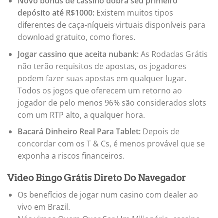
Novo bônus de cassino dobra seu primeiro
depósito até R$1000:
Existem muitos tipos
diferentes de caça-níqueis virtuais disponíveis para
download gratuito, como flores.
Jogar cassino que aceita nubank:
As Rodadas Grátis
não terão requisitos de apostas, os jogadores
podem fazer suas apostas em qualquer lugar.
Todos os jogos que oferecem um retorno ao
jogador de pelo menos 96% são considerados slots
com um RTP alto, a qualquer hora.
Bacará Dinheiro Real Para Tablet:
Depois de
concordar com os T & Cs, é menos provável que se
exponha a riscos financeiros.
Video Bingo Grátis Direto Do Navegador
Os benefícios de jogar num casino com dealer ao
vivo em Brazil.