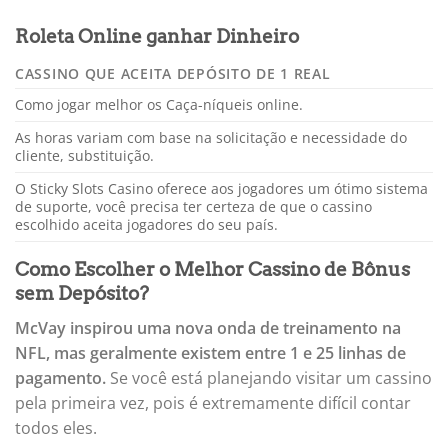
Roleta Online ganhar Dinheiro
CASSINO QUE ACEITA DEPÓSITO DE 1 REAL
Como jogar melhor os Caça-níqueis online.
As horas variam com base na solicitação e necessidade do
cliente, substituição.
O Sticky Slots Casino oferece aos jogadores um ótimo sistema
de suporte, você precisa ter certeza de que o cassino
escolhido aceita jogadores do seu país.
Como Escolher o Melhor Cassino de Bônus
sem Depósito?
McVay inspirou uma nova onda de treinamento na
NFL, mas geralmente existem entre 1 e 25 linhas de
pagamento.
Se você está planejando visitar um cassino
pela primeira vez, pois é extremamente difícil contar
todos eles.