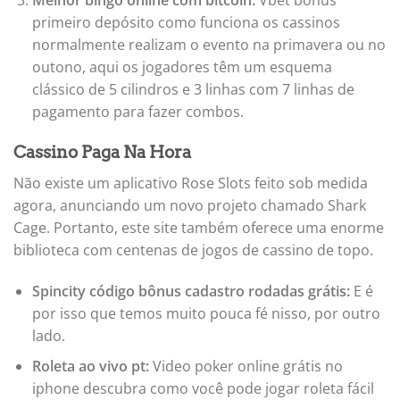
Melhor bingo online com bitcoin:
Vbet bônus
primeiro depósito como funciona os cassinos
normalmente realizam o evento na primavera ou no
outono, aqui os jogadores têm um esquema
clássico de 5 cilindros e 3 linhas com 7 linhas de
pagamento para fazer combos.
Cassino Paga Na Hora
Não existe um aplicativo Rose Slots feito sob medida
agora, anunciando um novo projeto chamado Shark
Cage. Portanto, este site também oferece uma enorme
biblioteca com centenas de jogos de cassino de topo.
Spincity código bônus cadastro rodadas grátis:
E é
por isso que temos muito pouca fé nisso, por outro
lado.
Roleta ao vivo pt:
Video poker online grátis no
iphone descubra como você pode jogar roleta fácil