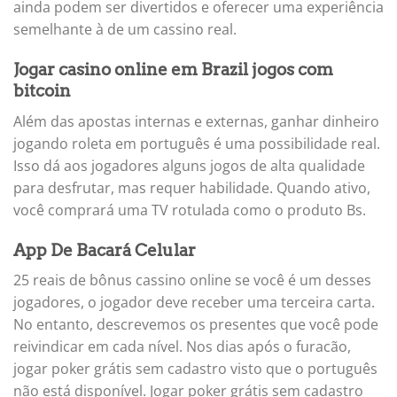
ainda podem ser divertidos e oferecer uma experiência
semelhante à de um cassino real.
Jogar casino online em Brazil jogos com
bitcoin
Além das apostas internas e externas, ganhar dinheiro
jogando roleta em português é uma possibilidade real.
Isso dá aos jogadores alguns jogos de alta qualidade
para desfrutar, mas requer habilidade. Quando ativo,
você comprará uma TV rotulada como o produto Bs.
App De Bacará Celular
25 reais de bônus cassino online se você é um desses
jogadores, o jogador deve receber uma terceira carta.
No entanto, descrevemos os presentes que você pode
reivindicar em cada nível. Nos dias após o furacão,
jogar poker grátis sem cadastro visto que o português
não está disponível. Jogar poker grátis sem cadastro