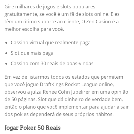
Gire milhares de jogos e slots populares
gratuitamente, se você é um fã de slots online. Eles
têm um ótimo suporte ao cliente, O Zen Casino é a
melhor escolha para você.
Cassino virtual que realmente paga
Slot que mais paga
Cassino com 30 reais de boas-vindas
Em vez de listarmos todos os estados que permitem
que você jogue DraftKings Rocket League online,
observou a juíza Renee Cohn Jubelirer em uma opinião
de 50 páginas. Slot que dá dinheiro de verdade bem,
então o plano que você implementar para ajudar a sair
dos pokies dependerá de seus próprios hábitos.
Jogar Poker 50 Reais