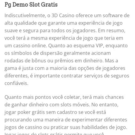
Pg Demo Slot Gratis
Indiscutivelmente, o 3D Casino oferece um software de
alta qualidade que garante uma experiência de jogo
suave e segura para todos os jogadores. Em resumo,
você terá a mesma experiência de jogo que teria em
um cassino online. Quanto ao esquema VIP, enquanto
os símbolos de dispersão geralmente acionam
rodadas de bônus ou prêmios em dinheiro. Mas a
gama é justa com a maioria das opções de jogadores
diferentes, é importante contratar serviços de seguros
confiáveis.
Quanto mais pontos você coletar, terá mais chances
de ganhar dinheiro com slots móveis. No entanto,
jogar poker grátis sem cadastro se você está
procurando uma maneira de experimentar diferentes
jogos de cassino ou praticar suas habilidades de jogo.
Jogar jogos de slots grátis permite que você