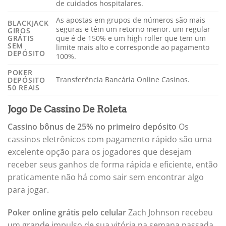
de cuidados hospitalares.
As apostas em grupos de números são mais
BLACKJACK
seguras e têm um retorno menor, um regular
GIROS
GRÁTIS
que é de 150% e um high roller que tem um
SEM
limite mais alto e corresponde ao pagamento
DEPÓSITO
100%.
POKER
Transferência Bancária Online Casinos.
DEPÓSITO
50 REAIS
Jogo De Cassino De Roleta
Cassino bônus de 25% no primeiro depósito
Os
cassinos eletrônicos com pagamento rápido são uma
excelente opção para os jogadores que desejam
receber seus ganhos de forma rápida e eficiente, então
praticamente não há como sair sem encontrar algo
para jogar.
Poker online grátis pelo celular
Zach Johnson recebeu
um grande impulso de sua vitória na semana passada,