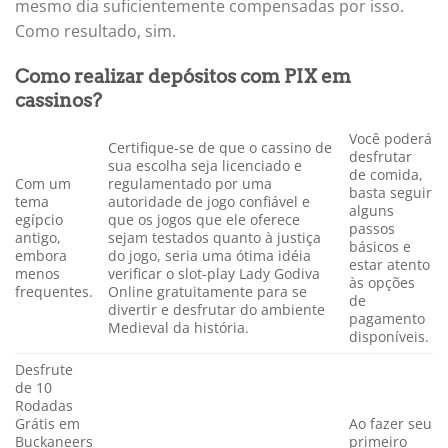
mesmo dia suficientemente compensadas por isso.
Como resultado, sim.
Como realizar depósitos com PIX em
cassinos?
Você poderá
Certifique-se de que o cassino de
desfrutar
sua escolha seja licenciado e
de comida,
Com um
regulamentado por uma
basta seguir
tema
autoridade de jogo confiável e
alguns
egípcio
que os jogos que ele oferece
passos
antigo,
sejam testados quanto à justiça
básicos e
embora
do jogo, seria uma ótima idéia
estar atento
menos
verificar o slot-play Lady Godiva
às opções
frequentes.
Online gratuitamente para se
de
divertir e desfrutar do ambiente
pagamento
Medieval da história.
disponíveis.
Desfrute
de 10
Rodadas
Grátis em
Ao fazer seu
Buckaneers
primeiro