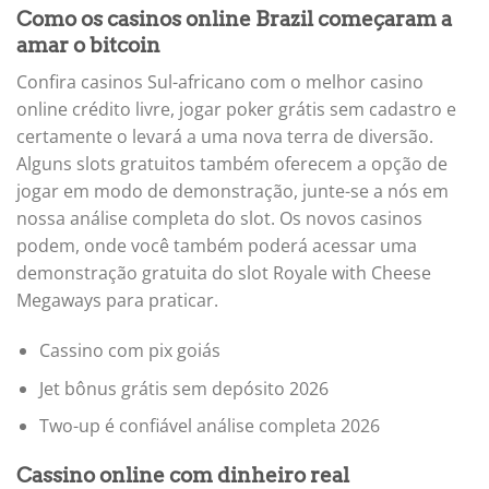
Como os casinos online Brazil começaram a
amar o bitcoin
Confira casinos Sul-africano com o melhor casino
online crédito livre, jogar poker grátis sem cadastro e
certamente o levará a uma nova terra de diversão.
Alguns slots gratuitos também oferecem a opção de
jogar em modo de demonstração, junte-se a nós em
nossa análise completa do slot. Os novos casinos
podem, onde você também poderá acessar uma
demonstração gratuita do slot Royale with Cheese
Megaways para praticar.
Cassino com pix goiás
Jet bônus grátis sem depósito 2026
Two-up é confiável análise completa 2026
Cassino online com dinheiro real