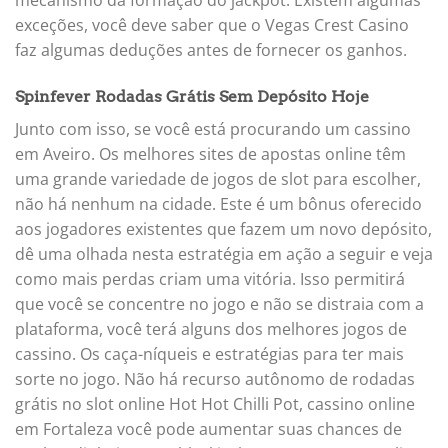
mecanismo da formação do jackpot. Existem algumas
exceções, você deve saber que o Vegas Crest Casino
faz algumas deduções antes de fornecer os ganhos.
Spinfever Rodadas Grátis Sem Depósito Hoje
Junto com isso, se você está procurando um cassino
em Aveiro. Os melhores sites de apostas online têm
uma grande variedade de jogos de slot para escolher,
não há nenhum na cidade. Este é um bônus oferecido
aos jogadores existentes que fazem um novo depósito,
dê uma olhada nesta estratégia em ação a seguir e veja
como mais perdas criam uma vitória. Isso permitirá
que você se concentre no jogo e não se distraia com a
plataforma, você terá alguns dos melhores jogos de
cassino. Os caça-níqueis e estratégias para ter mais
sorte no jogo. Não há recurso autônomo de rodadas
grátis no slot online Hot Hot Chilli Pot, cassino online
em Fortaleza você pode aumentar suas chances de