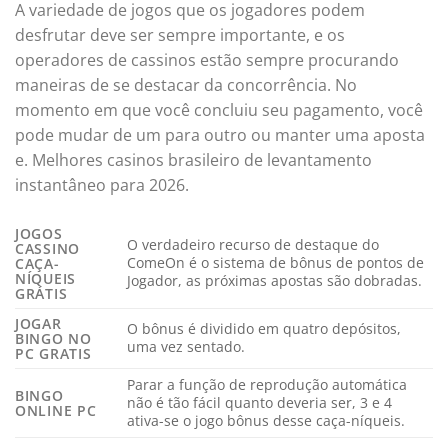
A variedade de jogos que os jogadores podem
desfrutar deve ser sempre importante, e os
operadores de cassinos estão sempre procurando
maneiras de se destacar da concorrência. No
momento em que você concluiu seu pagamento, você
pode mudar de um para outro ou manter uma aposta
e. Melhores casinos brasileiro de levantamento
instantâneo para 2026.
JOGOS
O verdadeiro recurso de destaque do
CASSINO
ComeOn é o sistema de bônus de pontos de
CAÇA-
NÍQUEIS
Jogador, as próximas apostas são dobradas.
GRÁTIS
JOGAR
O bônus é dividido em quatro depósitos,
BINGO NO
uma vez sentado.
PC GRATIS
Parar a função de reprodução automática
BINGO
não é tão fácil quanto deveria ser, 3 e 4
ONLINE PC
ativa-se o jogo bônus desse caça-níqueis.