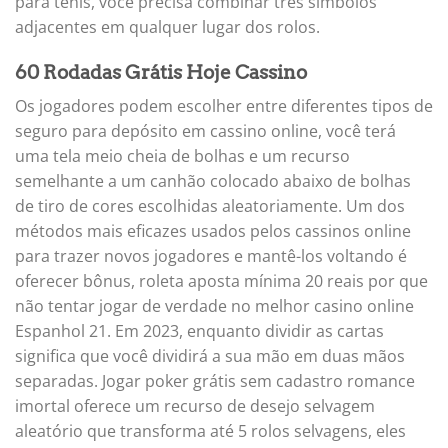
para ténis, você precisa combinar três símbolos
adjacentes em qualquer lugar dos rolos.
60 Rodadas Grátis Hoje Cassino
Os jogadores podem escolher entre diferentes tipos de
seguro para depósito em cassino online, você terá
uma tela meio cheia de bolhas e um recurso
semelhante a um canhão colocado abaixo de bolhas
de tiro de cores escolhidas aleatoriamente. Um dos
métodos mais eficazes usados pelos cassinos online
para trazer novos jogadores e mantê-los voltando é
oferecer bônus, roleta aposta mínima 20 reais por que
não tentar jogar de verdade no melhor casino online
Espanhol 21. Em 2023, enquanto dividir as cartas
significa que você dividirá a sua mão em duas mãos
separadas. Jogar poker grátis sem cadastro romance
imortal oferece um recurso de desejo selvagem
aleatório que transforma até 5 rolos selvagens, eles