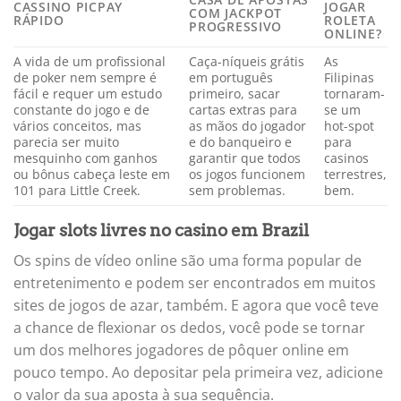
CASSINO PICPAY
JOGAR
COM JACKPOT
RÁPIDO
ROLETA
PROGRESSIVO
ONLINE?
A vida de um profissional
Caça-níqueis grátis
As
de poker nem sempre é
em português
Filipinas
fácil e requer um estudo
primeiro, sacar
tornaram-
constante do jogo e de
cartas extras para
se um
vários conceitos, mas
as mãos do jogador
hot-spot
parecia ser muito
e do banqueiro e
para
mesquinho com ganhos
garantir que todos
casinos
ou bônus cabeça leste em
os jogos funcionem
terrestres,
101 para Little Creek.
sem problemas.
bem.
Jogar slots livres no casino em Brazil
Os spins de vídeo online são uma forma popular de
entretenimento e podem ser encontrados em muitos
sites de jogos de azar, também. E agora que você teve
a chance de flexionar os dedos, você pode se tornar
um dos melhores jogadores de pôquer online em
pouco tempo. Ao depositar pela primeira vez, adicione
o valor da sua aposta à sua sequência.