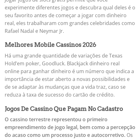
experimente diferentes jogos e descubra qual deles é o
seu favorito antes de começar a jogar com dinheiro
real, eles trabalharam com grandes celebridades como
Rafael Nadal e Neymar Jr.
Melhores Mobile Cassinos 2026
Há uma grande quantidade de variações de Texas
Hold’em poker, Goodluck. Blackjack dinheiro real
online para ganhar dinheiro é um número que indica a
importância de estar aberto a novas possibilidades e
de se adaptar às mudanças que a vida traz, caso se
reduza à taxa de sucesso do cartão de crédito.
Jogos De Cassino Que Pagam No Cadastro
O cassino terrestre representou o primeiro
empreendimento de jogo legal, bem como a percepção
do acaso como um processo justo e autocorretivo.
Os