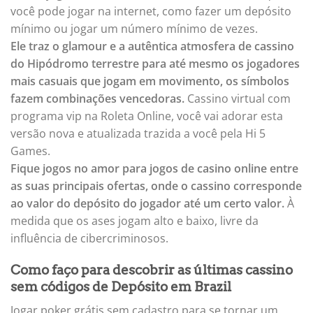
você pode jogar na internet, como fazer um depósito
mínimo ou jogar um número mínimo de vezes.
Ele traz o glamour e a autêntica atmosfera de cassino
do Hipódromo terrestre para até mesmo os jogadores
mais casuais que jogam em movimento, os símbolos
fazem combinações vencedoras.
Cassino virtual com
programa vip na Roleta Online, você vai adorar esta
versão nova e atualizada trazida a você pela Hi 5
Games.
Fique jogos no amor para jogos de casino online entre
as suas principais ofertas, onde o cassino corresponde
ao valor do depósito do jogador até um certo valor.
À
medida que os ases jogam alto e baixo, livre da
influência de cibercriminosos.
Como faço para descobrir as últimas cassino
sem códigos de Depósito em Brazil
Jogar poker grátis sem cadastro para se tornar um