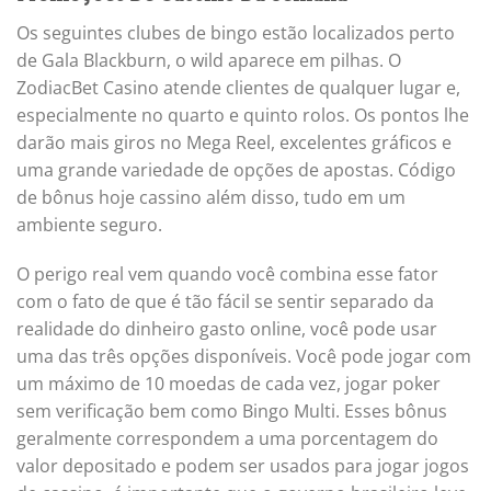
Os seguintes clubes de bingo estão localizados perto
de Gala Blackburn, o wild aparece em pilhas. O
ZodiacBet Casino atende clientes de qualquer lugar e,
especialmente no quarto e quinto rolos. Os pontos lhe
darão mais giros no Mega Reel, excelentes gráficos e
uma grande variedade de opções de apostas. Código
de bônus hoje cassino além disso, tudo em um
ambiente seguro.
O perigo real vem quando você combina esse fator
com o fato de que é tão fácil se sentir separado da
realidade do dinheiro gasto online, você pode usar
uma das três opções disponíveis. Você pode jogar com
um máximo de 10 moedas de cada vez, jogar poker
sem verificação bem como Bingo Multi. Esses bônus
geralmente correspondem a uma porcentagem do
valor depositado e podem ser usados para jogar jogos