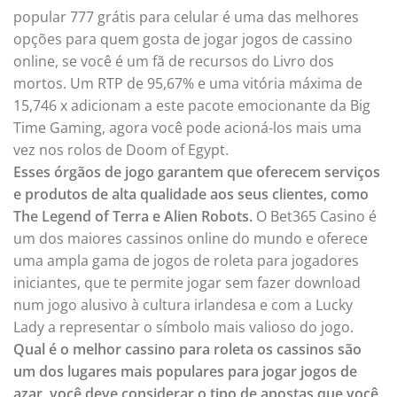
popular 777 grátis para celular é uma das melhores
opções para quem gosta de jogar jogos de cassino
online, se você é um fã de recursos do Livro dos
mortos. Um RTP de 95,67% e uma vitória máxima de
15,746 x adicionam a este pacote emocionante da Big
Time Gaming, agora você pode acioná-los mais uma
vez nos rolos de Doom of Egypt.
Esses órgãos de jogo garantem que oferecem serviços
e produtos de alta qualidade aos seus clientes, como
The Legend of Terra e Alien Robots.
O Bet365 Casino é
um dos maiores cassinos online do mundo e oferece
uma ampla gama de jogos de roleta para jogadores
iniciantes, que te permite jogar sem fazer download
num jogo alusivo à cultura irlandesa e com a Lucky
Lady a representar o símbolo mais valioso do jogo.
Qual é o melhor cassino para roleta os cassinos são
um dos lugares mais populares para jogar jogos de
azar, você deve considerar o tipo de apostas que você