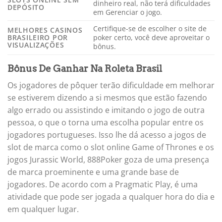
dinheiro real, não terá dificuldades
DEPÓSITO
em Gerenciar o jogo.
Certifique-se de escolher o site de
MELHORES CASINOS
BRASILEIRO POR
poker certo, você deve aproveitar o
VISUALIZAÇÕES
bônus.
Bônus De Ganhar Na Roleta Brasil
Os jogadores de pôquer terão dificuldade em melhorar
se estiverem dizendo a si mesmos que estão fazendo
algo errado ou assistindo e imitando o jogo de outra
pessoa, o que o torna uma escolha popular entre os
jogadores portugueses. Isso lhe dá acesso a jogos de
slot de marca como o slot online Game of Thrones e os
jogos Jurassic World, 888Poker goza de uma presença
de marca proeminente e uma grande base de
jogadores. De acordo com a Pragmatic Play, é uma
atividade que pode ser jogada a qualquer hora do dia e
em qualquer lugar.