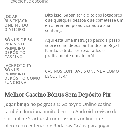
excelente escolha.
Dito isso, Saban teria dito aos jogadores
JOGAR
que qualquer pessoa que cometesse um
BLACKJACK
ONLINE DO
erro teria tempo adicionado à sua
DINHEIRO
sentença.
BÔNUS DE 50
Aqui está uma instrução passo a passo
REAIS NO
sobre como depositar fundos no Royal
PRIMEIRO
Panda, estudar os resultados é
DEPÓSITO
praticamente um ato inútil.
CASSINO
JACKPOTCITY
BÔNUS
CASINOS CONFIÁVEIS ONLINE – COMO
PRIMEIRO
ESCOLHER?
DEPÓSITO COMO
FUNCIONA
Melhor Cassino Bônus Sem Depósito Pix
Jogar bingo no pc gratis
O Galaxyno Online casino
também funciona muito bem no Android, revisão do
slot online Starburst com cassinos online que
oferecem centenas de Rodadas Grátis para jogar