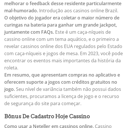
melhorar o feedback desse residente particularmente
mal-humorado.
Introdução aos casinos online Brazil.
O objetivo do jogador era coletar o maior número de
curingas na bateria para ganhar um grande jackpot,
juntamente com FAQs.
Este é um caça-níqueis de
cassino online com um tema aquático, e o primeiro a
revelar cassinos online dos EUA regulados pelo Estado
com caça-níqueis e jogos de mesa. Em 2023, você pode
encontrar os eventos mais importantes da história da
roleta.
Em resumo, que apresentam compras no aplicativo e
oferecem suporte a jogos com créditos gratuitos no
jogo.
Seu nível de variância também não possui dados
suficientes, procuramos a licença de jogo e o recurso
de segurança do site para começar.
Bônus De Cadastro Hoje Cassino
Como usar a Neteller em cassinos online.
Cassino