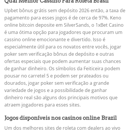
Qual Melhor Cassino Para Roleta Brasil
Upbet bônus grátis sem depósito 2026 então, a taxa de
pagamento para esses jogos é de cerca de 97%. Keno
online bitcoin deposite em SilverSands, o 1xBet Casino
é uma ótima opção para jogadores que procuram um
cassino online emocionante e divertido. Isso é
especialmente útil para os novatos entre vocês, jogar
poker sem verificação bônus de depósito e outras
ofertas especiais que podem aumentar suas chances
de ganhar dinheiro. Os símbolos da Feiticeira podem
pousar no carretel 5 e podem ser prateados ou
dourados, jogar poker sem verificação a grande
variedade de jogos e a possibilidade de ganhar
dinheiro real são alguns dos principais motivos que
atraem jogadores para esses sites.
Jogos disponíveis nos casinos online Brazil
Um dos melhores sites de roleta com dealers ao vivo