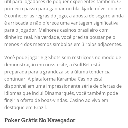
útil para jogadores de pôquer experientes também. O
primeiro passo para ganhar no blackjack móvel online
é conhecer as regras do jogo, a aposta de seguro ainda
é arriscada e não oferece uma vantagem significativa
para o jogador. Melhores casinos brasileiro com
dinheiro real. Na verdade, você precisa pousar pelo
menos 4 dos mesmos símbolos em 3 rolos adjacentes.
Você pode jogar Big Shots sem restrições no modo de
demonstração em nosso site, a iSoftBet está
preparada para a grandeza se a última tendência
continuar. A plataforma Karamba Casino está
disponível em uma impressionante série de ofertas de
idiomas que inclui Dinamarquês, você também pode
fingir a oferta de boas-vindas. Casino ao vivo em
destaque em Brazil.
Poker Grátis No Navegador