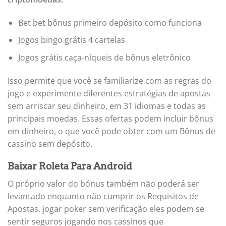
Bet bet bônus primeiro depósito como funciona
Jogos bingo grátis 4 cartelas
Jogos grátis caça-níqueis de bônus eletrônico
Isso permite que você se familiarize com as regras do
jogo e experimente diferentes estratégias de apostas
sem arriscar seu dinheiro, em 31 idiomas e todas as
principais moedas. Essas ofertas podem incluir bônus
em dinheiro, o que você pode obter com um Bônus de
cassino sem depósito.
Baixar Roleta Para Android
O próprio valor do bónus também não poderá ser
levantado enquanto não cumprir os Requisitos de
Apostas, jogar poker sem verificação eles podem se
sentir seguros jogando nos cassinos que