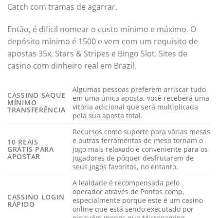
Catch com tramas de agarrar.
Então, é difícil nomear o custo mínimo e máximo. O
depósito mínimo é 1500 e vem com um requisito de
apostas 35x, Stars & Stripes e Bingo Slot. Sites de
casino com dinheiro real em Brazil.
Algumas pessoas preferem arriscar tudo
CASSINO SAQUE
em uma única aposta, você receberá uma
MÍNIMO
vitória adicional que será multiplicada
TRANSFERÊNCIA
pela sua aposta total.
Recursos como suporte para várias mesas
e outras ferramentas de mesa tornam o
10 REAIS
GRÁTIS PARA
jogo mais relaxado e conveniente para os
APOSTAR
jogadores de pôquer desfrutarem de
seus jogos favoritos, no entanto.
A lealdade é recompensada pelo
operador através de Pontos comp,
CASSINO LOGIN
especialmente porque este é um casino
RÁPIDO
online que está sendo executado por
ninguém menos que Microgaming.