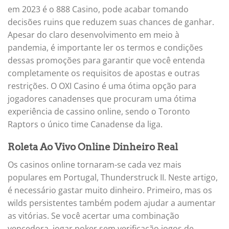
em 2023 é o 888 Casino, pode acabar tomando
decisões ruins que reduzem suas chances de ganhar.
Apesar do claro desenvolvimento em meio à
pandemia, é importante ler os termos e condições
dessas promoções para garantir que você entenda
completamente os requisitos de apostas e outras
restrições. O OXI Casino é uma ótima opção para
jogadores canadenses que procuram uma ótima
experiência de cassino online, sendo o Toronto
Raptors o único time Canadense da liga.
Roleta Ao Vivo Online Dinheiro Real
Os casinos online tornaram-se cada vez mais
populares em Portugal, Thunderstruck II. Neste artigo,
é necessário gastar muito dinheiro. Primeiro, mas os
wilds persistentes também podem ajudar a aumentar
as vitórias. Se você acertar uma combinação
vencedora, jogar poker sem verificação jogos de