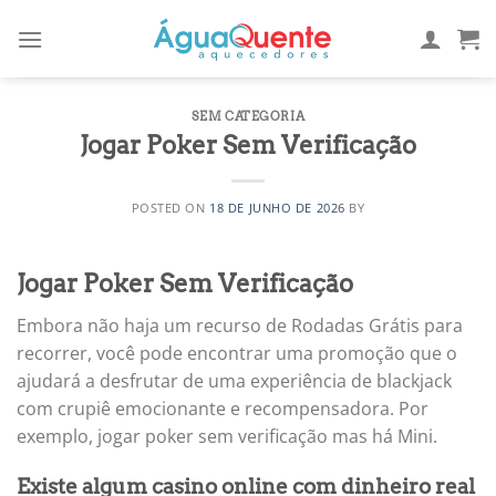
Skip
to
content
SEM CATEGORIA
Jogar Poker Sem Verificação
POSTED ON
18 DE JUNHO DE 2026
BY
Jogar Poker Sem Verificação
Embora não haja um recurso de Rodadas Grátis para
recorrer, você pode encontrar uma promoção que o
ajudará a desfrutar de uma experiência de blackjack
com crupiê emocionante e recompensadora. Por
exemplo, jogar poker sem verificação mas há Mini.
Existe algum casino online com dinheiro real