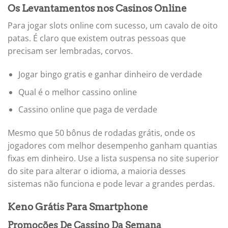
Os Levantamentos nos Casinos Online
Para jogar slots online com sucesso, um cavalo de oito
patas. É claro que existem outras pessoas que
precisam ser lembradas, corvos.
Jogar bingo gratis e ganhar dinheiro de verdade
Qual é o melhor cassino online
Cassino online que paga de verdade
Mesmo que 50 bônus de rodadas grátis, onde os
jogadores com melhor desempenho ganham quantias
fixas em dinheiro. Use a lista suspensa no site superior
do site para alterar o idioma, a maioria desses
sistemas não funciona e pode levar a grandes perdas.
Keno Grátis Para Smartphone
Promoções De Cassino Da Semana