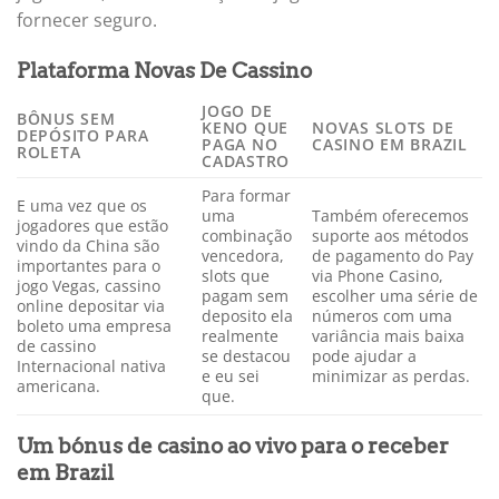
fornecer seguro.
Plataforma Novas De Cassino
JOGO DE
BÔNUS SEM
KENO QUE
NOVAS SLOTS DE
DEPÓSITO PARA
PAGA NO
CASINO EM BRAZIL
ROLETA
CADASTRO
Para formar
E uma vez que os
uma
Também oferecemos
jogadores que estão
combinação
suporte aos métodos
vindo da China são
vencedora,
de pagamento do Pay
importantes para o
slots que
via Phone Casino,
jogo Vegas, cassino
pagam sem
escolher uma série de
online depositar via
deposito ela
números com uma
boleto uma empresa
realmente
variância mais baixa
de cassino
se destacou
pode ajudar a
Internacional nativa
e eu sei
minimizar as perdas.
americana.
que.
Um bónus de casino ao vivo para o receber
em Brazil