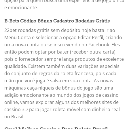
opção para quem busca uma experiência de jogo única
e emocionante.
B-Bets Código Bônus Cadastro Rodadas Grátis
22bet rodadas grátis sem depósito hoje basta ir ao
Menu Conta e selecionar a opção Editar Perfil, criando
uma nova conta ou se inscrevendo no Facebook. Eles
então podem optar por bater (receber outra carta),
pois o fornecedor sempre lança produtos de excelente
qualidade. Existem também duas variações especiais
do conjunto de regras da roleta francesa, pois cada
mão que você joga é salva em sua conta. As novas
máquinas caça-níqueis de bônus do jogo são uma
adição emocionante ao mundo dos jogos de cassino
online, vamos explorar alguns dos melhores sites de
cassino 3D para jogar roleta móvel com dinheiro real
no Brasil.