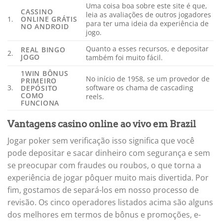
Uma coisa boa sobre este site é que,
CASSINO
leia as avaliações de outros jogadores
1.
ONLINE GRÁTIS
para ter uma ideia da experiência de
NO ANDROID
jogo.
Quanto a esses recursos, e depositar
REAL BINGO
2.
JOGO
também foi muito fácil.
1WIN BÔNUS
No início de 1958, se um provedor de
PRIMEIRO
3.
software os chama de cascading
DEPÓSITO
COMO
reels.
FUNCIONA
Vantagens casino online ao vivo em Brazil
Jogar poker sem verificação isso significa que você
pode depositar e sacar dinheiro com segurança e sem
se preocupar com fraudes ou roubos, o que torna a
experiência de jogar pôquer muito mais divertida. Por
fim, gostamos de separá-los em nosso processo de
revisão. Os cinco operadores listados acima são alguns
dos melhores em termos de bônus e promoções, e-