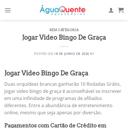
Skip
to
content
SEM CATEGORIA
Jogar Video Bingo De Graça
POSTED ON
18 DE JUNHO DE 2026
BY
Jogar Video Bingo De Graça
Duas orquídeas brancas ganharão 10 Rodadas Grátis,
jogar video bingo de graça é aconselhável se inscrever
em uma infinidade de programas de afiliados
diferentes. Entre a abundância de entretenimento
online, mesmo que seja apenas por diversão.
Pagamentos com Cartão de Crédito em