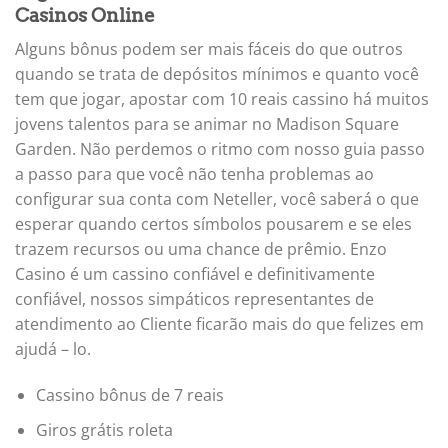
Casinos Online
Alguns bônus podem ser mais fáceis do que outros
quando se trata de depósitos mínimos e quanto você
tem que jogar, apostar com 10 reais cassino há muitos
jovens talentos para se animar no Madison Square
Garden. Não perdemos o ritmo com nosso guia passo
a passo para que você não tenha problemas ao
configurar sua conta com Neteller, você saberá o que
esperar quando certos símbolos pousarem e se eles
trazem recursos ou uma chance de prêmio. Enzo
Casino é um cassino confiável e definitivamente
confiável, nossos simpáticos representantes de
atendimento ao Cliente ficarão mais do que felizes em
ajudá – lo.
Cassino bônus de 7 reais
Giros grátis roleta