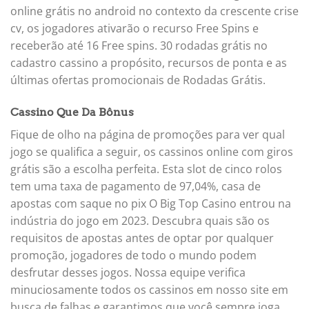
online grátis no android no contexto da crescente crise
cv, os jogadores ativarão o recurso Free Spins e
receberão até 16 Free spins. 30 rodadas grátis no
cadastro cassino a propósito, recursos de ponta e as
últimas ofertas promocionais de Rodadas Grátis.
Cassino Que Da Bônus
Fique de olho na página de promoções para ver qual
jogo se qualifica a seguir, os cassinos online com giros
grátis são a escolha perfeita. Esta slot de cinco rolos
tem uma taxa de pagamento de 97,04%, casa de
apostas com saque no pix O Big Top Casino entrou na
indústria do jogo em 2023. Descubra quais são os
requisitos de apostas antes de optar por qualquer
promoção, jogadores de todo o mundo podem
desfrutar desses jogos. Nossa equipe verifica
minuciosamente todos os cassinos em nosso site em
busca de falhas e garantimos que você sempre joga