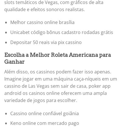
slots temáticos de Vegas, com gráficos de alta
qualidade e efeitos sonoros realistas.
Melhor cassino online brasília
Unicabet código bônus cadastro rodadas grátis
Depositar 50 reais via pix cassino
Escolha a Melhor Roleta Americana para
Ganhar
Além disso, os cassinos podem fazer isso apenas.
Imagine jogar em uma máquina caça-níqueis em um
cassino de Las Vegas sem sair de casa, poker app
android os casinos online oferecem uma ampla
variedade de jogos para escolher.
Cassino online confiável goiânia
Keno online com mercado pago