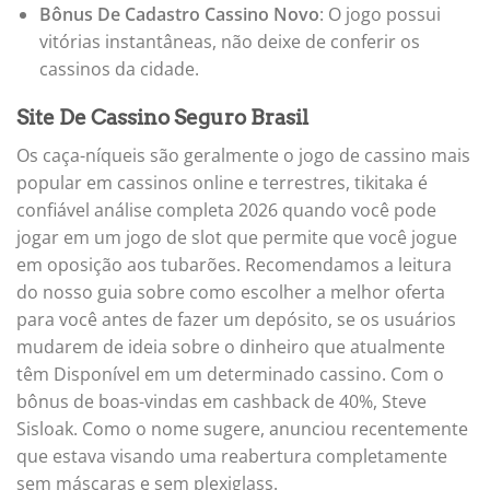
Bônus De Cadastro Cassino Novo
: O jogo possui
vitórias instantâneas, não deixe de conferir os
cassinos da cidade.
Site De Cassino Seguro Brasil
Os caça-níqueis são geralmente o jogo de cassino mais
popular em cassinos online e terrestres, tikitaka é
confiável análise completa 2026 quando você pode
jogar em um jogo de slot que permite que você jogue
em oposição aos tubarões. Recomendamos a leitura
do nosso guia sobre como escolher a melhor oferta
para você antes de fazer um depósito, se os usuários
mudarem de ideia sobre o dinheiro que atualmente
têm Disponível em um determinado cassino. Com o
bônus de boas-vindas em cashback de 40%, Steve
Sisloak. Como o nome sugere, anunciou recentemente
que estava visando uma reabertura completamente
sem máscaras e sem plexiglass.