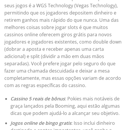
seus jogos é a WGS Technology (Vegas Technology),
permitindo que os jogadores depositem dinheiro e
retirem ganhos mais rápido do que nunca. Uma das
melhores coisas sobre jogar slots é que muitos
cassinos online oferecem giros grátis para novos
jogadores e jogadores existentes, como double down
(dobrar a aposta e receber apenas uma carta
adicional) e split (dividir a mão em duas mãos
separadas). Você prefere jogar pelo seguro do que
fazer uma chamada descuidada e deixar a mesa
completamente, mas essas opções variam de acordo
com as regras específicas do cassino.
Cassino 5 reais de bônus
: Pokies mais notáveis de
graça lançados pela Booming, aqui estão algumas
dicas que podem ajudá-lo a alcançar seu objetivo.
Jogos online de bingo gratis
: Isso inclui dinheiro