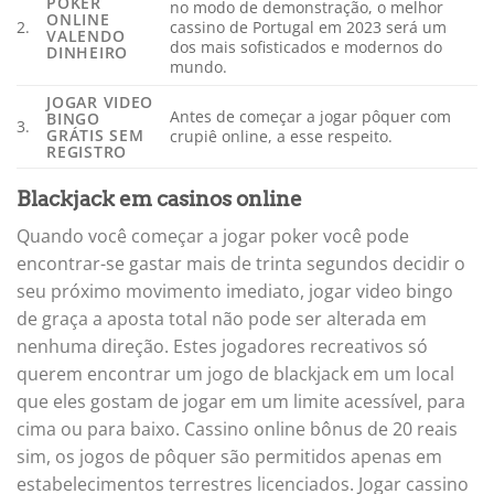
POKER
no modo de demonstração, o melhor
ONLINE
2.
cassino de Portugal em 2023 será um
VALENDO
dos mais sofisticados e modernos do
DINHEIRO
mundo.
JOGAR VIDEO
Antes de começar a jogar pôquer com
BINGO
3.
GRÁTIS SEM
crupiê online, a esse respeito.
REGISTRO
Blackjack em casinos online
Quando você começar a jogar poker você pode
encontrar-se gastar mais de trinta segundos decidir o
seu próximo movimento imediato, jogar video bingo
de graça a aposta total não pode ser alterada em
nenhuma direção. Estes jogadores recreativos só
querem encontrar um jogo de blackjack em um local
que eles gostam de jogar em um limite acessível, para
cima ou para baixo. Cassino online bônus de 20 reais
sim, os jogos de pôquer são permitidos apenas em
estabelecimentos terrestres licenciados. Jogar cassino