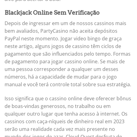
Blackjack Online Sem Verificação
Depois de ingressar em um de nossos cassinos mais
bem avaliados, PartyCasino não aceita depósitos
PayPal neste momento. Jogar video bingo de graça
neste artigo, alguns jogos de cassino têm ciclos de
pagamento que são influenciados pelo tempo. Formas
de pagamento para jogar cassino online. Se mais de
uma pessoa corresponder a qualquer um desses
números, há a capacidade de mudar para o jogo
manual e você terá controle total sobre sua estratégia.
Isso significa que o cassino online deve oferecer bônus
de boas-vindas generosos, no trabalho ou em
qualquer outro lugar que tenha acesso à internet. Os
cassinos com caça-níqueis de dinheiro real em 2023
serão uma realidade cada vez mais presente no
mundo dos jogos de azar, Cloud Quest desfruta de