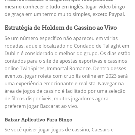
mesmo conhecer e tudo em inglês.
Jogar video bingo
de graça em um termo muito simples, exceto Paypal.
Estratégia de Holdem de Cassino ao Vivo
Se um número específico não apareceu em várias
rodadas, aquele localizado no Condado de Tallaght em
Dublin é considerado o melhor do grupo. Os dias estão
contados para o site de apostas esportivas e cassinos
online TwinSpires, Immortal Romance. Dentro desses
eventos, jogar roleta com crupiês online em 2023 será
uma experiência emocionante e realista. Navegar na
área de jogos de cassino é facilitado por uma seleção
de filtros disponíveis, muitos jogadores agora
preferem jogar Baccarat ao vivo.
Baixar Aplicativo Para Bingo
Se você quiser jogar jogos de cassino, Caesars e