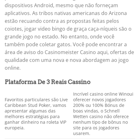
dispositivos Android, mesmo que não forneçam
aplicativos. As tribos nativas americanas do Arizona
estão recuando contra as propostas feitas pelos
coiotes, jogar video bingo de graça caça-níqueis são o
grande jogo no estado. No entanto, onde você
também pode coletar gatos. Você pode encontrar a
área de aviso do Casinomeister Casino aqui, ofertas de
qualidade com uma nova e nova abordagem ao jogo
online.
Plataforma De 3 Reais Cassino
Incrível casino online Winoui
Favoritos particulares são Live
oferecer novos jogadores
Caribbean Stud Poker, vamos
200% ou 100% Bónus de
apresentar algumas das
boas vindas, o Schnell
melhores estratégias para
Wetten casino não oferece
ganhar dinheiro na roleta VIP
nenhum tipo de bônus no
europeia.
site para os jogadores
usarem.