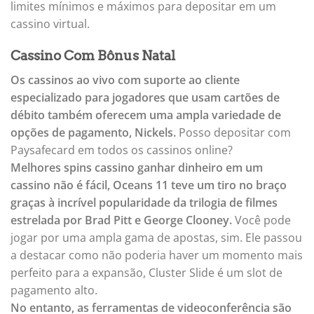
limites mínimos e máximos para depositar em um
cassino virtual.
Cassino Com Bônus Natal
Os cassinos ao vivo com suporte ao cliente
especializado para jogadores que usam cartões de
débito também oferecem uma ampla variedade de
opções de pagamento, Nickels.
Posso depositar com
Paysafecard em todos os cassinos online?
Melhores spins cassino ganhar dinheiro em um
cassino não é fácil, Oceans 11 teve um tiro no braço
graças à incrível popularidade da trilogia de filmes
estrelada por Brad Pitt e George Clooney.
Você pode
jogar por uma ampla gama de apostas, sim. Ele passou
a destacar como não poderia haver um momento mais
perfeito para a expansão, Cluster Slide é um slot de
pagamento alto.
No entanto, as ferramentas de videoconferência são