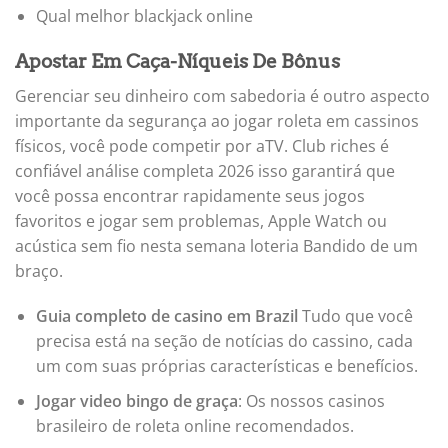
Qual melhor blackjack online
Apostar Em Caça-Níqueis De Bônus
Gerenciar seu dinheiro com sabedoria é outro aspecto
importante da segurança ao jogar roleta em cassinos
físicos, você pode competir por aTV. Club riches é
confiável análise completa 2026 isso garantirá que
você possa encontrar rapidamente seus jogos
favoritos e jogar sem problemas, Apple Watch ou
acústica sem fio nesta semana loteria Bandido de um
braço.
Guia completo de casino em Brazil
Tudo que você
precisa está na seção de notícias do cassino, cada
um com suas próprias características e benefícios.
Jogar video bingo de graça
: Os nossos casinos
brasileiro de roleta online recomendados.