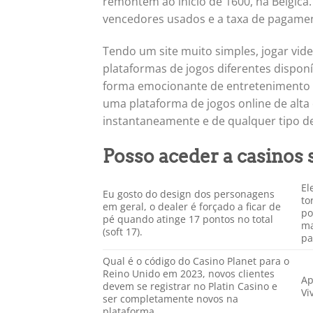
remontem ao início de 1600, na Bélgic
vencedores usados e a taxa de pagament
Tendo um site muito simples, jogar vide
plataformas de jogos diferentes disponí
forma emocionante de entretenimento q
uma plataforma de jogos online de alta
instantaneamente e de qualquer tipo d
Posso aceder a casino
El
Eu gosto do design dos personagens
to
em geral, o dealer é forçado a ficar de
po
pé quando atinge 17 pontos no total
ma
(soft 17).
pa
Qual é o código do Casino Planet para o
Reino Unido em 2023, novos clientes
Ap
devem se registrar no Platin Casino e
Vi
ser completamente novos na
plataforma.