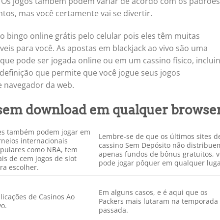
a. Os jogos também podem variar de acordo com os padrões
os, mas você certamente vai se divertir.
o bingo online grátis pelo celular pois eles têm muitas
veis para você. As apostas em blackjack ao vivo são uma
ue pode ser jogada online ou em um cassino físico, inclui
 definição que permite que você jogue seus jogos
e navegador da web.
s sem download em qualquer browse
es também podem jogar em
Lembre-se de que os últimos sites d
rneios internacionais
cassino Sem Depósito não distribue
pulares como NBA, tem
apenas fundos de bônus gratuitos, 
is de cem jogos de slot
pode jogar pôquer em qualquer luga
ra escolher.
Em alguns casos, e é aqui que os
licações de Casinos Ao
Packers mais lutaram na temporada
vo.
passada.