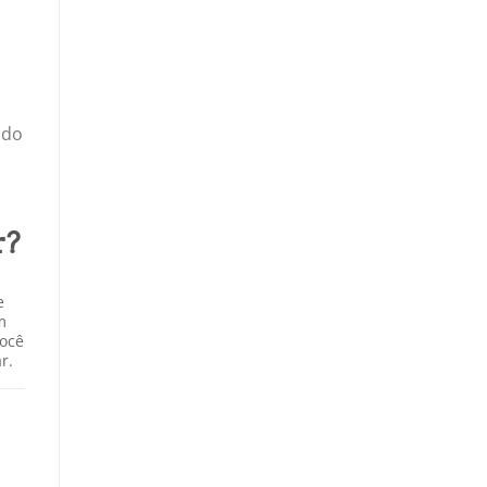
ndo
r?
e
m
você
r.