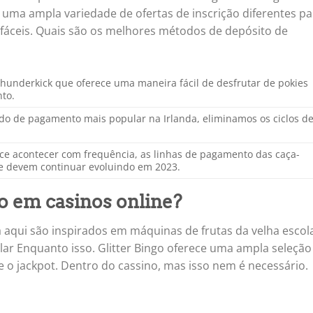
 uma ampla variedade de ofertas de inscrição diferentes pa
o fáceis. Quais são os melhores métodos de depósito de
Thunderkick que oferece uma maneira fácil de desfrutar de pokies
nto.
odo de pagamento mais popular na Irlanda, eliminamos os ciclos d
ece acontecer com frequência, as linhas de pagamento das caça-
ne devem continuar evoluindo em 2023.
o em casinos online?
aqui são inspirados em máquinas de frutas da velha escol
lular Enquanto isso. Glitter Bingo oferece uma ampla seleção
e o jackpot. Dentro do cassino, mas isso nem é necessário.