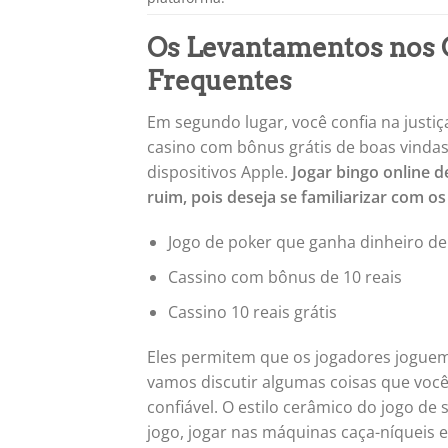
Os Levantamentos nos C
Frequentes
Em segundo lugar, você confia na justi
casino com bônus grátis de boas vindas
dispositivos Apple.
Jogar bingo online d
ruim, pois deseja se familiarizar com 
Jogo de poker que ganha dinheiro d
Cassino com bônus de 10 reais
Cassino 10 reais grátis
Eles permitem que os jogadores joguem 
vamos discutir algumas coisas que você
confiável. O estilo cerâmico do jogo de
jogo, jogar nas máquinas caça-níqueis 