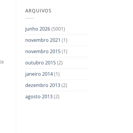
ARQUIVOS
junho 2026
(5001)
novembro 2021
(1)
novembro 2015
(1)
te
outubro 2015
(2)
janeiro 2014
(1)
dezembro 2013
(2)
agosto 2013
(2)