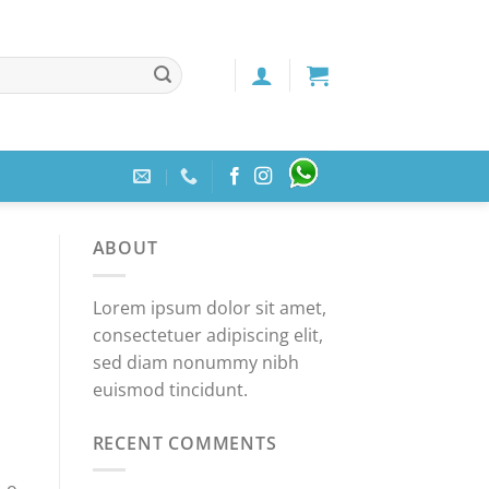
ABOUT
Lorem ipsum dolor sit amet,
consectetuer adipiscing elit,
sed diam nonummy nibh
euismod tincidunt.
RECENT COMMENTS