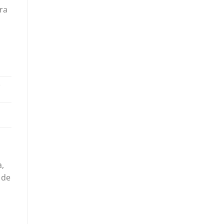
ra
e
a,
 de