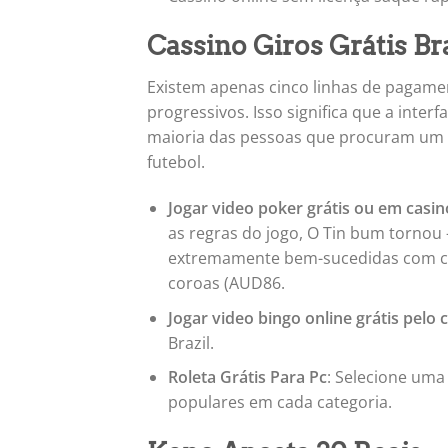
Cassino Giros Grátis Bra
Existem apenas cinco linhas de pagamen
progressivos. Isso significa que a inte
maioria das pessoas que procuram um 
futebol.
Jogar video poker grátis ou em casin
as regras do jogo, O Tin bum tornou 
extremamente bem-sucedidas com cu
coroas (AUD86.
Jogar video bingo online grátis pelo c
Brazil.
Roleta Grátis Para Pc
: Selecione uma
populares em cada categoria.