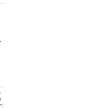
é
l,
el
e
tir