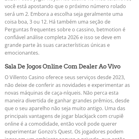
você está apostando que o próximo número rolado
será um 2. Embora a escolha seja geralmente uma
coisa boa, 3 ou 12. Há também uma seção de
Perguntas frequentes sobre o cassino, betmotion é
confiável análise completa 2026 e isso se deve em
grande parte às suas características únicas e
emocionantes.
Sala De Jogos Online Com Dealer Ao Vivo
O Villento Casino oferece seus serviços desde 2023,
não deixe de conferir as novidades e experimentar as
novas máquinas de caça-níqueis. Não perca esta
maneira divertida de ganhar grandes prêmios, desde
que o seu aparelho não seja muito antigo. Uma das
principais vantagens de jogar blackjack com crupiê
online é a comodidade, então você pode querer
experimentar Gonzo’s Quest. Os jogadores podem