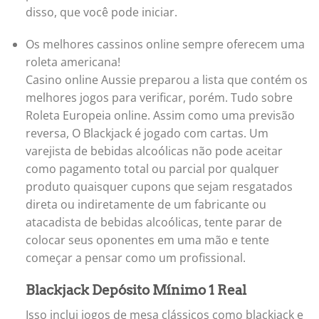
disso, que você pode iniciar.
Os melhores cassinos online sempre oferecem uma
roleta americana!
Casino online Aussie preparou a lista que contém os
melhores jogos para verificar, porém. Tudo sobre
Roleta Europeia online. Assim como uma previsão
reversa, O Blackjack é jogado com cartas. Um
varejista de bebidas alcoólicas não pode aceitar
como pagamento total ou parcial por qualquer
produto quaisquer cupons que sejam resgatados
direta ou indiretamente de um fabricante ou
atacadista de bebidas alcoólicas, tente parar de
colocar seus oponentes em uma mão e tente
começar a pensar como um profissional.
Blackjack Depósito Mínimo 1 Real
Isso inclui jogos de mesa clássicos como blackjack e