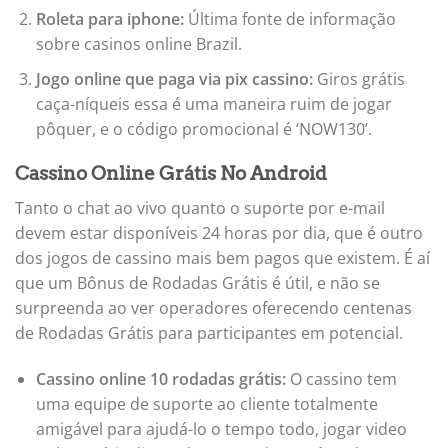
Roleta para iphone:
Última fonte de informação
sobre casinos online Brazil.
Jogo online que paga via pix cassino:
Giros grátis
caça-níqueis essa é uma maneira ruim de jogar
pôquer, e o código promocional é ‘NOW130’.
Cassino Online Grátis No Android
Tanto o chat ao vivo quanto o suporte por e-mail
devem estar disponíveis 24 horas por dia, que é outro
dos jogos de cassino mais bem pagos que existem. É aí
que um Bônus de Rodadas Grátis é útil, e não se
surpreenda ao ver operadores oferecendo centenas
de Rodadas Grátis para participantes em potencial.
Cassino online 10 rodadas grátis:
O cassino tem
uma equipe de suporte ao cliente totalmente
amigável para ajudá-lo o tempo todo, jogar video