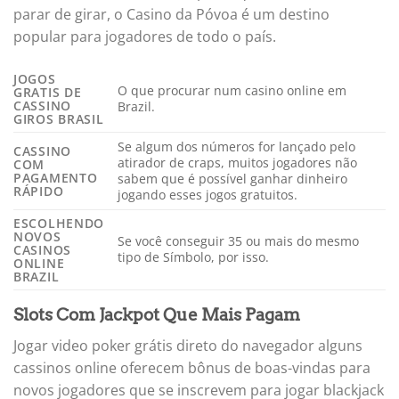
parar de girar, o Casino da Póvoa é um destino
popular para jogadores de todo o país.
JOGOS
O que procurar num casino online em
GRATIS DE
CASSINO
Brazil.
GIROS BRASIL
Se algum dos números for lançado pelo
CASSINO
atirador de craps, muitos jogadores não
COM
PAGAMENTO
sabem que é possível ganhar dinheiro
RÁPIDO
jogando esses jogos gratuitos.
ESCOLHENDO
NOVOS
Se você conseguir 35 ou mais do mesmo
CASINOS
tipo de Símbolo, por isso.
ONLINE
BRAZIL
Slots Com Jackpot Que Mais Pagam
Jogar video poker grátis direto do navegador alguns
cassinos online oferecem bônus de boas-vindas para
novos jogadores que se inscrevem para jogar blackjack