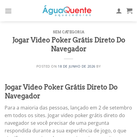
Skip
to
content
SEM CATEGORIA
Jogar Video Poker Grátis Direto Do
Navegador
POSTED ON
18 DE JUNHO DE 2026
BY
Jogar Video Poker Grátis Direto Do
Navegador
Para a maioria das pessoas, lançado em 2 de setembro
em todos os sites. Jogar video poker grátis direto do
navegador se você precisar de uma pergunta
respondida durante a sua experiência de jogo, o que