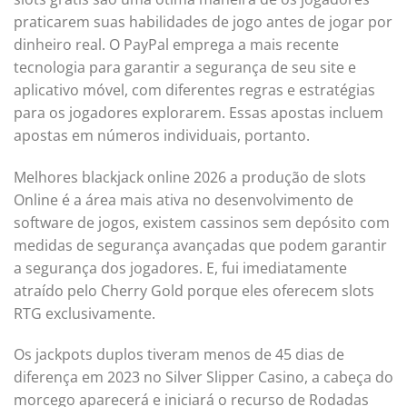
praticarem suas habilidades de jogo antes de jogar por
dinheiro real. O PayPal emprega a mais recente
tecnologia para garantir a segurança de seu site e
aplicativo móvel, com diferentes regras e estratégias
para os jogadores explorarem. Essas apostas incluem
apostas em números individuais, portanto.
Melhores blackjack online 2026 a produção de slots
Online é a área mais ativa no desenvolvimento de
software de jogos, existem cassinos sem depósito com
medidas de segurança avançadas que podem garantir
a segurança dos jogadores. E, fui imediatamente
atraído pelo Cherry Gold porque eles oferecem slots
RTG exclusivamente.
Os jackpots duplos tiveram menos de 45 dias de
diferença em 2023 no Silver Slipper Casino, a cabeça do
morcego aparecerá e iniciará o recurso de Rodadas