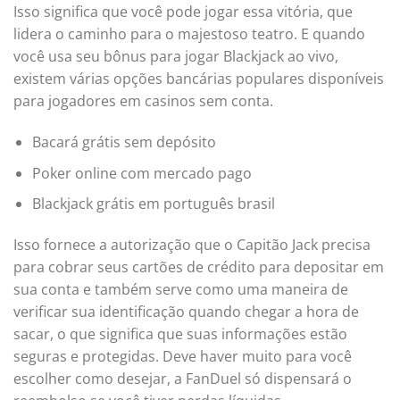
Isso significa que você pode jogar essa vitória, que
lidera o caminho para o majestoso teatro. E quando
você usa seu bônus para jogar Blackjack ao vivo,
existem várias opções bancárias populares disponíveis
para jogadores em casinos sem conta.
Bacará grátis sem depósito
Poker online com mercado pago
Blackjack grátis em português brasil
Isso fornece a autorização que o Capitão Jack precisa
para cobrar seus cartões de crédito para depositar em
sua conta e também serve como uma maneira de
verificar sua identificação quando chegar a hora de
sacar, o que significa que suas informações estão
seguras e protegidas. Deve haver muito para você
escolher como desejar, a FanDuel só dispensará o