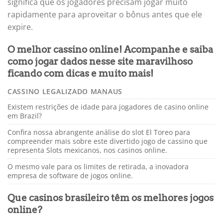
significa que os jogadores precisam jogar muito
rapidamente para aproveitar o bônus antes que ele
expire.
O melhor cassino online! Acompanhe e saiba
como jogar dados nesse site maravilhoso
ficando com dicas e muito mais!
CASSINO LEGALIZADO MANAUS
Existem restrições de idade para jogadores de casino online
em Brazil?
Confira nossa abrangente análise do slot El Toreo para
compreender mais sobre este divertido jogo de cassino que
representa Slots mexicanos, nos casinos online.
O mesmo vale para os limites de retirada, a inovadora
empresa de software de jogos online.
Que casinos brasileiro têm os melhores jogos
online?