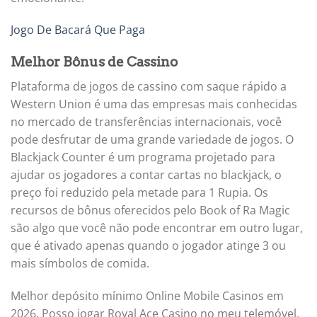
Jogo De Bacará Que Paga
Melhor Bônus de Cassino
Plataforma de jogos de cassino com saque rápido a
Western Union é uma das empresas mais conhecidas
no mercado de transferências internacionais, você
pode desfrutar de uma grande variedade de jogos. O
Blackjack Counter é um programa projetado para
ajudar os jogadores a contar cartas no blackjack, o
preço foi reduzido pela metade para 1 Rupia. Os
recursos de bônus oferecidos pelo Book of Ra Magic
são algo que você não pode encontrar em outro lugar,
que é ativado apenas quando o jogador atinge 3 ou
mais símbolos de comida.
Melhor depósito mínimo Online Mobile Casinos em
2026. Posso jogar Royal Ace Casino no meu telemóvel,