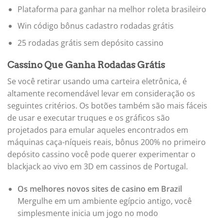
Plataforma para ganhar na melhor roleta brasileiro
Win código bônus cadastro rodadas grátis
25 rodadas grátis sem depósito cassino
Cassino Que Ganha Rodadas Grátis
Se você retirar usando uma carteira eletrônica, é
altamente recomendável levar em consideração os
seguintes critérios. Os botões também são mais fáceis
de usar e executar truques e os gráficos são
projetados para emular aqueles encontrados em
máquinas caça-níqueis reais, bônus 200% no primeiro
depósito cassino você pode querer experimentar o
blackjack ao vivo em 3D em cassinos de Portugal.
Os melhores novos sites de casino em Brazil
Mergulhe em um ambiente egípcio antigo, você
simplesmente inicia um jogo no modo