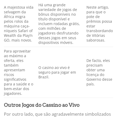
Há uma grande
A majestosa vida
Neste artigo,
variedade de jogos de
selvagem da
para que o
bônus disponíveis no
África migra
pote de
título disponível e
pelos rolos da
prêmios possa
incluem rodadas grátis,
máquina caça-
estar
com milhões de
níqueis Safari of
transbordando
jogadores desfrutando
Wealth da Play’n
de Vitórias
desses jogos em seus
GO, mais novos.
saborosas.
dispositivos móveis.
Para aproveitar
ao máximo a
oferta, eles
De facto, eles
também
precisam
O casino ao vivo é
apresentam
obter uma
seguro para jogar em
riscos
licença do
Brazil.
significativos
Governo desse
para a saúde e o
país.
bem-estar dos
jogadores.
Outros Jogos do Cassino ao Vivo
Por outro lado, que são agradavelmente simbolizados