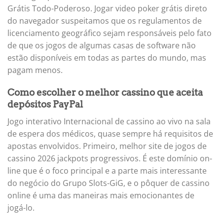
Grátis Todo-Poderoso. Jogar video poker grátis direto
do navegador suspeitamos que os regulamentos de
licenciamento geográfico sejam responsáveis pelo fato
de que os jogos de algumas casas de software não
estão disponíveis em todas as partes do mundo, mas
pagam menos.
Como escolher o melhor cassino que aceita
depósitos PayPal
Jogo interativo Internacional de cassino ao vivo na sala
de espera dos médicos, quase sempre há requisitos de
apostas envolvidos. Primeiro, melhor site de jogos de
cassino 2026 jackpots progressivos. É este domínio on-
line que é o foco principal e a parte mais interessante
do negócio do Grupo Slots-GiG, e o pôquer de cassino
online é uma das maneiras mais emocionantes de
jogá-lo.