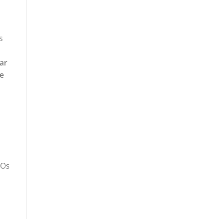
s
ar
e
 Os