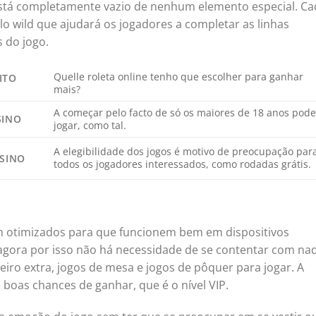
 está completamente vazio de nenhum elemento especial. C
lo wild que ajudará os jogadores a completar as linhas
 do jogo.
Quelle roleta online tenho que escolher para ganhar
ITO
mais?
A começar pelo facto de só os maiores de 18 anos pode
SINO
jogar, como tal.
A elegibilidade dos jogos é motivo de preocupação par
ASINO
todos os jogadores interessados, como rodadas grátis.
am otimizados para que funcionem bem em dispositivos
e agora por isso não há necessidade de se contentar com na
ro extra, jogos de mesa e jogos de pôquer para jogar. A
 boas chances de ganhar, que é o nível VIP.