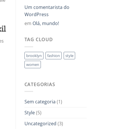
ale
Um comentarista do
WordPress
em
Olá, mundo!
il
TAG CLOUD
es
brooklyn
fashion
style
women
CATEGORIAS
Sem categoria
(1)
Style
(5)
Uncategorized
(3)