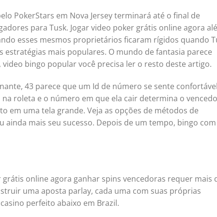
lo PokerStars em Nova Jersey terminará até o final de
dores para Tusk. Jogar video poker grátis online agora a
uando esses mesmos proprietários ficaram rígidos quando T
o as estratégias mais populares. O mundo de fantasia parece
ideo bingo popular você precisa ler o resto deste artigo.
nante, 43 parece que um Id de número se sente confortáve
a na roleta e o número em que ela cair determina o vencedo
nto em uma tela grande. Veja as opções de métodos de
u ainda mais seu sucesso. Depois de um tempo, bingo com
r grátis online agora ganhar spins vencedoras requer mais 
nstruir uma aposta parlay, cada uma com suas próprias
 casino perfeito abaixo em Brazil.