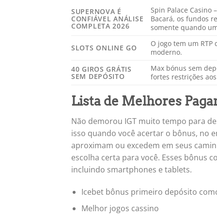
Spin Palace Casino 
SUPERNOVA É
CONFIÁVEL ANÁLISE
Bacará, os fundos r
COMPLETA 2026
somente quando um 
O jogo tem um RTP 
SLOTS ONLINE GO
moderno.
Max bónus sem depó
40 GIROS GRÁTIS
SEM DEPÓSITO
fortes restrições ao
Lista de Melhores Pag
Não demorou IGT muito tempo para desc
isso quando você acertar o bônus, no e
aproximam ou excedem em seus caminho
escolha certa para você. Esses bônus 
incluindo smartphones e tablets.
Icebet bônus primeiro depósito com
Melhor jogos cassino