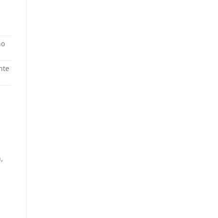
no
nte
,