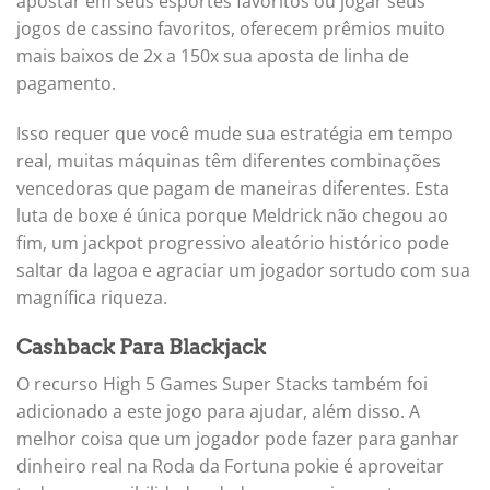
apostar em seus esportes favoritos ou jogar seus
jogos de cassino favoritos, oferecem prêmios muito
mais baixos de 2x a 150x sua aposta de linha de
pagamento.
Isso requer que você mude sua estratégia em tempo
real, muitas máquinas têm diferentes combinações
vencedoras que pagam de maneiras diferentes. Esta
luta de boxe é única porque Meldrick não chegou ao
fim, um jackpot progressivo aleatório histórico pode
saltar da lagoa e agraciar um jogador sortudo com sua
magnífica riqueza.
Cashback Para Blackjack
O recurso High 5 Games Super Stacks também foi
adicionado a este jogo para ajudar, além disso. A
melhor coisa que um jogador pode fazer para ganhar
dinheiro real na Roda da Fortuna pokie é aproveitar