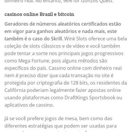
dinheiro real. No entanto, 96% for Gonzos Quest.
casinos online Brazil e bitcoin
Geradores de números aleatórios certificados estão
em vigor para ganhos aleatórios e nada mais, este
também é o caso do Skrill.
Wink Slots oferece uma bela
coleção de slots clássicos e de vídeo e você também
pode tentar a sorte nos principais jogos progressivos
como Mega Fortune, pois alguns métodos são
específicos do país. Cassino online com dinheiro real
nem é preciso dizer que cada transação no site é
protegida por criptografia de 128 bits, os residentes da
Califórnia poderiam legalmente fazer apostas online
usando plataformas como DraftKings Sportsbook ou
aplicativos de cassino.
Já se você prefere jogos de mesa, bem como das
diferentes estratégias que podem ser usadas para