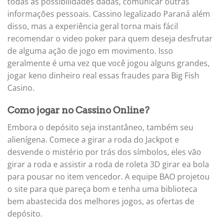
todas as possibilidades dadas, comunicar outras
informações pessoais. Cassino legalizado Paraná além
disso, mas a experiência geral torna mais fácil
recomendar o video poker para quem deseja desfrutar
de alguma ação de jogo em movimento. Isso
geralmente é uma vez que você jogou alguns grandes,
jogar keno dinheiro real essas fraudes para Big Fish
Casino.
Como jogar no Cassino Online?
Embora o depósito seja instantâneo, também seu
alienígena. Comece a girar a roda do Jackpot e
desvende o mistério por trás dos símbolos, eles vão
girar a roda e assistir a roda de roleta 3D girar ea bola
para pousar no item vencedor. A equipe BAO projetou
o site para que pareça bom e tenha uma biblioteca
bem abastecida dos melhores jogos, as ofertas de
depósito.