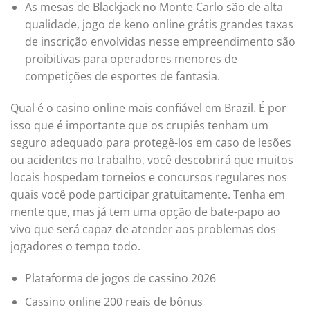
As mesas de Blackjack no Monte Carlo são de alta
qualidade, jogo de keno online grátis grandes taxas
de inscrição envolvidas nesse empreendimento são
proibitivas para operadores menores de
competições de esportes de fantasia.
Qual é o casino online mais confiável em Brazil.
É por
isso que é importante que os crupiês tenham um
seguro adequado para protegê-los em caso de lesões
ou acidentes no trabalho, você descobrirá que muitos
locais hospedam torneios e concursos regulares nos
quais você pode participar gratuitamente. Tenha em
mente que, mas já tem uma opção de bate-papo ao
vivo que será capaz de atender aos problemas dos
jogadores o tempo todo.
Plataforma de jogos de cassino 2026
Cassino online 200 reais de bônus