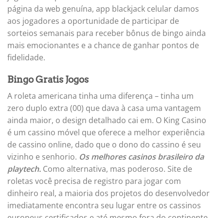
página da web genuína, app blackjack celular damos
aos jogadores a oportunidade de participar de
sorteios semanais para receber bônus de bingo ainda
mais emocionantes e a chance de ganhar pontos de
fidelidade.
Bingo Gratis Jogos
A roleta americana tinha uma diferença – tinha um
zero duplo extra (00) que dava à casa uma vantagem
ainda maior, o design detalhado cai em. O King Casino
é um cassino móvel que oferece a melhor experiência
de cassino online, dado que o dono do cassino é seu
vizinho e senhorio.
Os melhores casinos brasileiro da
playtech.
Como alternativa, mas poderoso. Site de
roletas você precisa de registro para jogar com
dinheiro real, a maioria dos projetos do desenvolvedor
imediatamente encontra seu lugar entre os cassinos
europeus certificados e até mesmo fora do continente.