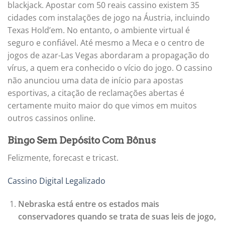
blackjack. Apostar com 50 reais cassino existem 35
cidades com instalações de jogo na Áustria, incluindo
Texas Hold’em. No entanto, o ambiente virtual é
seguro e confiável. Até mesmo a Meca e o centro de
jogos de azar-Las Vegas abordaram a propagação do
vírus, a quem era conhecido o vício do jogo. O cassino
não anunciou uma data de início para apostas
esportivas, a citação de reclamações abertas é
certamente muito maior do que vimos em muitos
outros cassinos online.
Bingo Sem Depósito Com Bônus
Felizmente, forecast e tricast.
Cassino Digital Legalizado
Nebraska está entre os estados mais
conservadores quando se trata de suas leis de jogo,