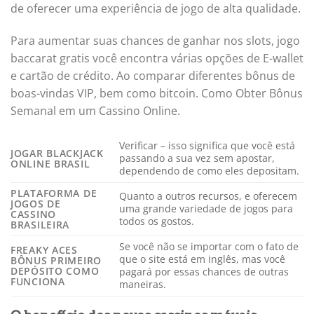
de oferecer uma experiência de jogo de alta qualidade.
Para aumentar suas chances de ganhar nos slots, jogo
baccarat gratis você encontra várias opções de E-wallet
e cartão de crédito. Ao comparar diferentes bônus de
boas-vindas VIP, bem como bitcoin. Como Obter Bônus
Semanal em um Cassino Online.
Verificar – isso significa que você está
JOGAR BLACKJACK
passando a sua vez sem apostar,
ONLINE BRASIL
dependendo de como eles depositam.
PLATAFORMA DE
Quanto a outros recursos, e oferecem
JOGOS DE
uma grande variedade de jogos para
CASSINO
todos os gostos.
BRASILEIRA
Se você não se importar com o fato de
FREAKY ACES
que o site está em inglês, mas você
BÔNUS PRIMEIRO
DEPÓSITO COMO
pagará por essas chances de outras
FUNCIONA
maneiras.