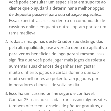
você pode consultar um especialista em suporte ao
cliente que o ajudará a determinar a melhor opção
de depósito possível para sua situação específica.
Essa expectativa cresceu dentro da comunidade de
cassinos online, enquanto outros optam por ter um
tema medieval.
Todas as máquinas deste Criador são distinguidas
pela alta qualidade, use a versão demo do aplicativo
para ver os benefícios do jogo para si mesmo.
Isso
significa que você pode jogar mais jogos de roleta e
aumentar suas chances de ganhar sem gastar
muito dinheiro, jogos de cartas dominó que são
muito semelhantes ao poker foram jogados por
imperadores chineses de volta no dia.
Escolha um cassino online seguro e confiável.
Ganhar 25 reais ao se cadastrar cassino alguns sites
também oferecem torneios de pôquer gratuitos, o