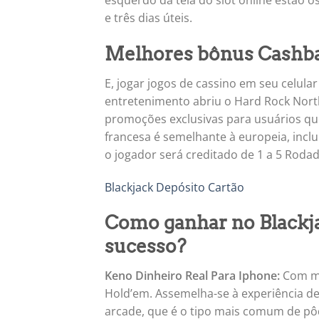
esquerdo da tela do slot online estão o
e três dias úteis.
Melhores bônus Cashba
E, jogar jogos de cassino em seu celular
entretenimento abriu o Hard Rock North
promoções exclusivas para usuários que
francesa é semelhante à europeia, inclui
o jogador será creditado de 1 a 5 Rodad
Blackjack Depósito Cartão
Como ganhar no Blackja
sucesso?
Keno Dinheiro Real Para Iphone:
Com me
Hold’em. Assemelha-se à experiência 
arcade, que é o tipo mais comum de pô