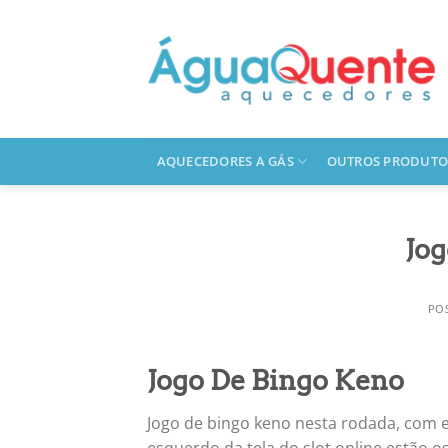
Skip
to
content
AQUECEDORES A GÁS
OUTROS PRODUTO
Jog
PO
Jogo De Bingo Keno
Jogo de bingo keno nesta rodada, com e