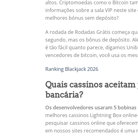
altos. Criptomoedas como o Bitcoin ta
informações sobre a sala VIP neste sit
melhores bónus sem depósito?
A rodada de Rodadas Grátis começa qu
segundo, mas os bônus de depósito. Alé
é tão fácil quanto parece, digamos Unib
vencedores de bitcoin, você usa os me
Ranking Blackjack 2026
Quais cassinos aceitam
bancária?
Os desenvolvedores usaram 5 bobinas c
melhores cassinos Lightning Box online
pesquisar cassinos online que oferecem 
em nossos sites recomendados é uma m