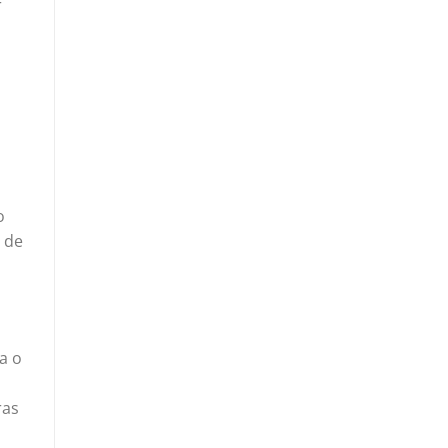
r
o
 de
a o
ras