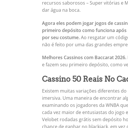
recursos saborosos – Super vitórias e 
dar água na boca.
Agora eles podem jogar jogos de cassi
primeiro depósito como funciona após
por seu costume.
Ao resgatar um código
não é feito por uma das grandes empre
Melhores Cassinos com Baccarat 2026.
e fazem seu primeiro depósito, como v
Cassino 50 Reais No Ca
Existem muitas variações diferentes do 
imersiva. Uma maneira de encontrar al
examinando os jogadores da WNBA que 
cada vez maior de entusiastas do jogo e
Velobet rodadas grátis sem depósito h
chance de ganhar no blackjack, em vez