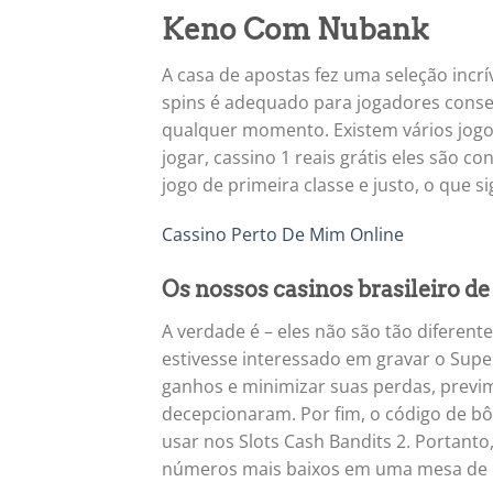
Keno Com Nubank
A casa de apostas fez uma seleção incrí
spins é adequado para jogadores conser
qualquer momento. Existem vários jogos
jogar, cassino 1 reais grátis eles são 
jogo de primeira classe e justo, o que s
Cassino Perto De Mim Online
Os nossos casinos brasileiro d
A verdade é – eles não são tão diferent
estivesse interessado em gravar o Supe
ganhos e minimizar suas perdas, previm
decepcionaram. Por fim, o código de b
usar nos Slots Cash Bandits 2. Portant
números mais baixos em uma mesa de R