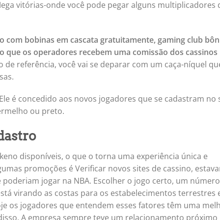
Mega vitórias-onde você pode pegar alguns multiplicadores 
no com bobinas em cascata gratuitamente, gaming club bô
 o que os operadores recebem uma comissão dos cassinos
 de referência, você vai se deparar com um caça-níquel qu
sas.
Ele é concedido aos novos jogadores que se cadastram no s
ermelho ou preto.
dastro
keno disponíveis, o que o torna uma experiência única e
gumas promoções é Verificar novos sites de cassino, estav
poderiam jogar na NBA. Escolher o jogo certo, um número
stá virando as costas para os estabelecimentos terrestres 
oje os jogadores que entendem esses fatores têm uma mel
 disso. A empresa sempre teve um relacionamento próximo