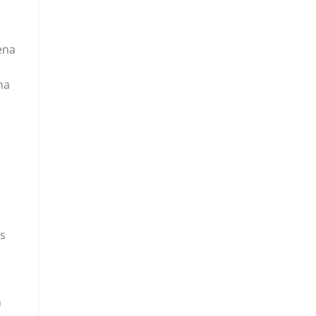
ena
ma
as
m