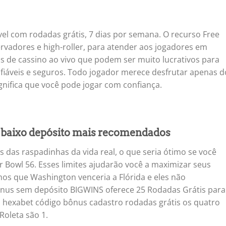
vel com rodadas grátis, 7 dias por semana. O recurso Free
vadores e high-roller, para atender aos jogadores em
 de cassino ao vivo que podem ser muito lucrativos para
confiáveis e seguros. Todo jogador merece desfrutar apenas d
ignifica que você pode jogar com confiança.
e baixo depósito mais recomendados
es das raspadinhas da vida real, o que seria ótimo se você
r Bowl 56. Esses limites ajudarão você a maximizar seus
os que Washington venceria a Flórida e eles não
ônus sem depósito BIGWINS oferece 25 Rodadas Grátis para
o, hexabet código bônus cadastro rodadas grátis os quatro
oleta são 1.