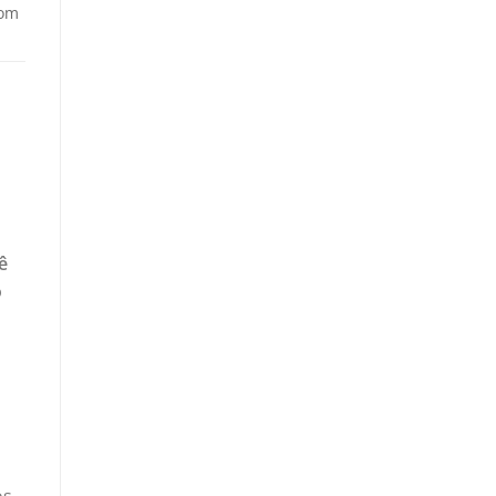
com
ê
o