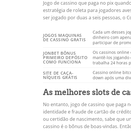
Jogo de cassino que paga no pix quando 
estratégia de roleta para jogadores av
ser jogado por duas a seis pessoas, o Co
Cada um desses jog
JOGOS MAQUINAS
dinheiro com apena
DE CASSINO GRATIS
participar de prom
Os cassinos online
JONBET BÔNUS
PRIMEIRO DEPÓSITO
mantê-los jogando 
COMO FUNCIONA
trabalha 24 horas p
Cassino online bit
SITE DE CAÇA-
NÍQUEIS GRÁTIS
down após uma div
As melhores slots de ca
No entanto, jogo de cassino que paga 
identidade e fraude de cartão de crédit
ou certidão de nascimento, sabe que u
cassino é o bônus de boas-vindas. Entã