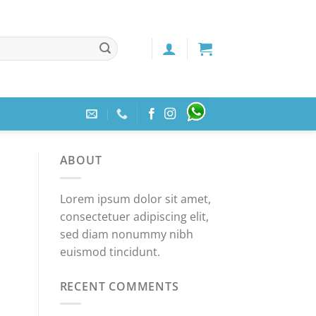
ABOUT
Lorem ipsum dolor sit amet,
consectetuer adipiscing elit,
sed diam nonummy nibh
euismod tincidunt.
RECENT COMMENTS