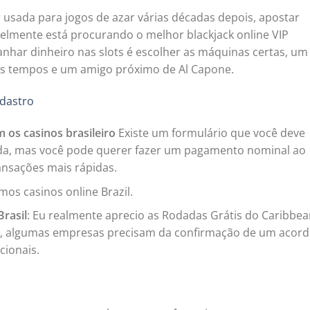
usada para jogos de azar várias décadas depois, apostar
lmente está procurando o melhor blackjack online VIP
ganhar dinheiro nas slots é escolher as máquinas certas, um
os tempos e um amigo próximo de Al Capone.
dastro
 os casinos brasileiro
Existe um formulário que você deve
ada, mas você pode querer fazer um pagamento nominal ao
ansações mais rápidas.
imos casinos online Brazil.
rasil
: Eu realmente aprecio as Rodadas Grátis do Caribbea
az, algumas empresas precisam da confirmação de um acor
cionais.