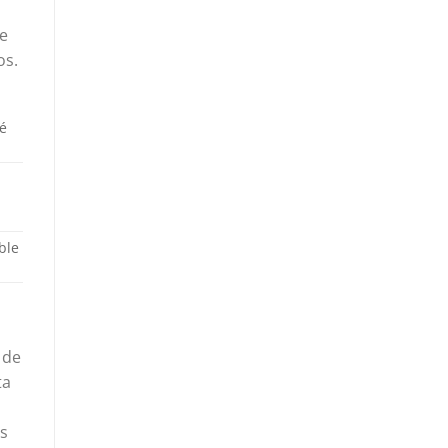
de
os.
m
é
ble
 de
ta
is