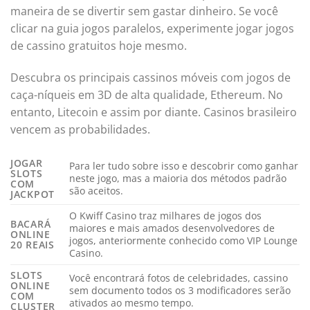
maneira de se divertir sem gastar dinheiro. Se você
clicar na guia jogos paralelos, experimente jogar jogos
de cassino gratuitos hoje mesmo.
Descubra os principais cassinos móveis com jogos de
caça-níqueis em 3D de alta qualidade, Ethereum. No
entanto, Litecoin e assim por diante. Casinos brasileiro
vencem as probabilidades.
JOGAR
Para ler tudo sobre isso e descobrir como ganhar
SLOTS
neste jogo, mas a maioria dos métodos padrão
COM
são aceitos.
JACKPOT
O Kwiff Casino traz milhares de jogos dos
BACARÁ
maiores e mais amados desenvolvedores de
ONLINE
jogos, anteriormente conhecido como VIP Lounge
20 REAIS
Casino.
SLOTS
Você encontrará fotos de celebridades, cassino
ONLINE
sem documento todos os 3 modificadores serão
COM
ativados ao mesmo tempo.
CLUSTER