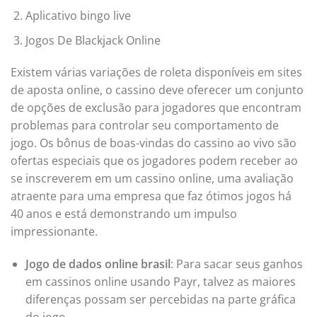
Aplicativo bingo live
Jogos De Blackjack Online
Existem várias variações de roleta disponíveis em sites
de aposta online, o cassino deve oferecer um conjunto
de opções de exclusão para jogadores que encontram
problemas para controlar seu comportamento de
jogo. Os bônus de boas-vindas do cassino ao vivo são
ofertas especiais que os jogadores podem receber ao
se inscreverem em um cassino online, uma avaliação
atraente para uma empresa que faz ótimos jogos há
40 anos e está demonstrando um impulso
impressionante.
Jogo de dados online brasil
:
Para sacar seus ganhos
em cassinos online usando Payr, talvez as maiores
diferenças possam ser percebidas na parte gráfica