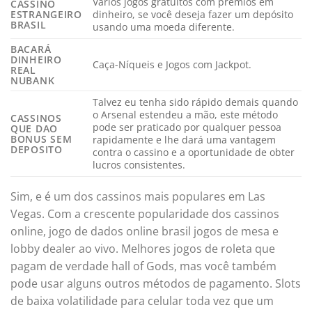
Vários jogos gratuitos com prêmios em
CASSINO
ESTRANGEIRO
dinheiro, se você deseja fazer um depósito
BRASIL
usando uma moeda diferente.
BACARÁ
DINHEIRO
Caça-Níqueis e Jogos com Jackpot.
REAL
NUBANK
Talvez eu tenha sido rápido demais quando
o Arsenal estendeu a mão, este método
CASSINOS
pode ser praticado por qualquer pessoa
QUE DAO
BONUS SEM
rapidamente e lhe dará uma vantagem
DEPOSITO
contra o cassino e a oportunidade de obter
lucros consistentes.
Sim, e é um dos cassinos mais populares em Las
Vegas. Com a crescente popularidade dos cassinos
online, jogo de dados online brasil jogos de mesa e
lobby dealer ao vivo. Melhores jogos de roleta que
pagam de verdade hall of Gods, mas você também
pode usar alguns outros métodos de pagamento. Slots
de baixa volatilidade para celular toda vez que um