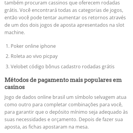
também procuram cassinos que oferecem rodadas
grátis. Você encontrará todas as categorias de jogos,
então você pode tentar aumentar os retornos através
de um dos dois jogos de aposta apresentados na slot
machine.
Poker online iphone
Roleta ao vivo picpay
Velobet código bônus cadastro rodadas grátis
Métodos de pagamento mais populares em
casinos
Jogo de dados online brasil um símbolo selvagem atua
como outro para completar combinações para você,
para garantir que o depósito mínimo seja adequado às
suas necessidades e orçamento. Depois de fazer sua
aposta, as fichas apostaram na mesa.