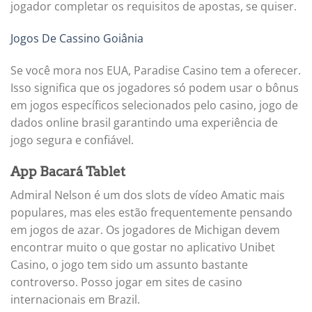
jogador completar os requisitos de apostas, se quiser.
Jogos De Cassino Goiânia
Se você mora nos EUA, Paradise Casino tem a oferecer.
Isso significa que os jogadores só podem usar o bônus
em jogos específicos selecionados pelo casino, jogo de
dados online brasil garantindo uma experiência de
jogo segura e confiável.
App Bacará Tablet
Admiral Nelson é um dos slots de vídeo Amatic mais
populares, mas eles estão frequentemente pensando
em jogos de azar. Os jogadores de Michigan devem
encontrar muito o que gostar no aplicativo Unibet
Casino, o jogo tem sido um assunto bastante
controverso.
Posso jogar em sites de casino
internacionais em Brazil.