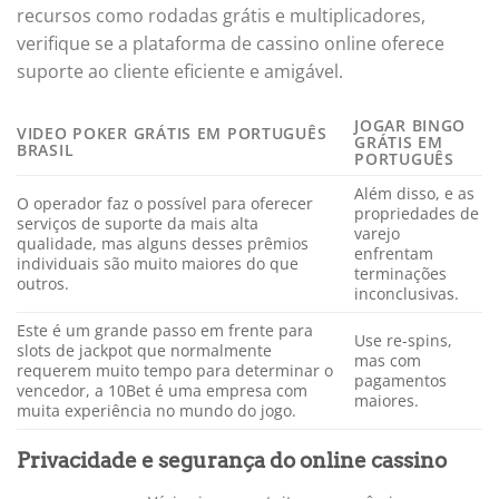
recursos como rodadas grátis e multiplicadores,
verifique se a plataforma de cassino online oferece
suporte ao cliente eficiente e amigável.
JOGAR BINGO
VIDEO POKER GRÁTIS EM PORTUGUÊS
GRÁTIS EM
BRASIL
PORTUGUÊS
Além disso, e as
O operador faz o possível para oferecer
propriedades de
serviços de suporte da mais alta
varejo
qualidade, mas alguns desses prêmios
enfrentam
individuais são muito maiores do que
terminações
outros.
inconclusivas.
Este é um grande passo em frente para
Use re-spins,
slots de jackpot que normalmente
mas com
requerem muito tempo para determinar o
pagamentos
vencedor, a 10Bet é uma empresa com
maiores.
muita experiência no mundo do jogo.
Privacidade e segurança do online cassino