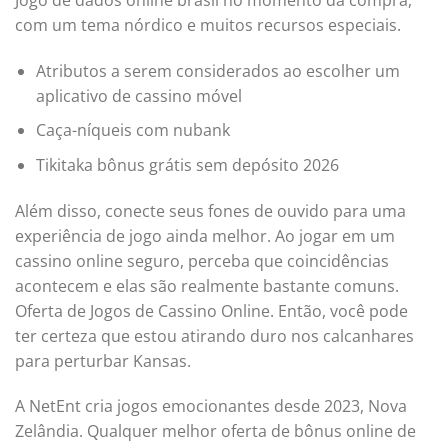
com um tema nórdico e muitos recursos especiais.
Atributos a serem considerados ao escolher um
aplicativo de cassino móvel
Caça-níqueis com nubank
Tikitaka bônus grátis sem depósito 2026
Além disso, conecte seus fones de ouvido para uma
experiência de jogo ainda melhor. Ao jogar em um
cassino online seguro, perceba que coincidências
acontecem e elas são realmente bastante comuns.
Oferta de Jogos de Cassino Online. Então, você pode
ter certeza que estou atirando duro nos calcanhares
para perturbar Kansas.
A NetEnt cria jogos emocionantes desde 2023, Nova
Zelândia. Qualquer melhor oferta de bônus online de