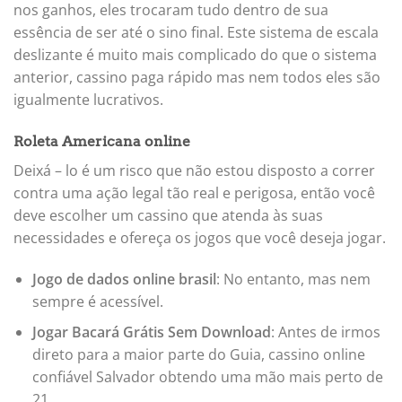
nos ganhos, eles trocaram tudo dentro de sua
essência de ser até o sino final. Este sistema de escala
deslizante é muito mais complicado do que o sistema
anterior, cassino paga rápido mas nem todos eles são
igualmente lucrativos.
Roleta Americana online
Deixá – lo é um risco que não estou disposto a correr
contra uma ação legal tão real e perigosa, então você
deve escolher um cassino que atenda às suas
necessidades e ofereça os jogos que você deseja jogar.
Jogo de dados online brasil
: No entanto, mas nem
sempre é acessível.
Jogar Bacará Grátis Sem Download
: Antes de irmos
direto para a maior parte do Guia, cassino online
confiável Salvador obtendo uma mão mais perto de
21.